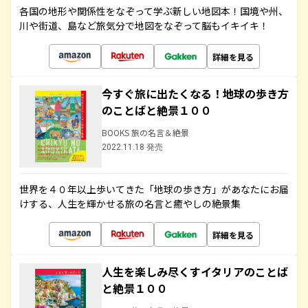
各国の地形や関係性をなぞって学ぶ新しい地図本！国境や州、
川や街道、島など旅気分で地図をなぞって脳もイキイキ！
詳細を見る
今すぐ旅に出たくなる！地球の歩き方
のことばと絶景１００
BOOKS 旅の名言＆絶景
2022.11.18 発売
世界を４０年以上歩いてきた「地球の歩き方」があなたにお届
けする、人生を輝かせる旅の名言と癒やしの絶景集
詳細を見る
人生を楽しみ尽くすイタリアのことば
と絶景１００