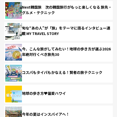
Next韓国旅 次の韓国旅行がもっと楽しくなる 旅先・
グルメ・テクニック
旬な“あの人”が「旅」をテーマに語るインタビュー連
載 MY TRAVEL STORY
今、こんな旅がしてみたい！地球の歩き方が選ぶ2026
年絶対行くべき旅先30
コスパもタイパもかなえる！賢者の旅テクニック
地球の歩き方♥偏愛ハワイ
今年の夏はインスパイアへ！