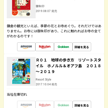
御朱印
2019.08.07 発売
鎌倉の観光といえば、季節の花とお寺めぐり。それだけではあ
りません。お寺には御朱印があり、これに触れればお寺の全て
がわかるのです！
詳細を見る
Ｒ０１ 地球の歩き方 リゾートスタ
イル ホノルル＆オアフ島 ２０１８
～２０１９
Resort Style
2017.10.04 発売
当社在庫切れ
詳細を見る