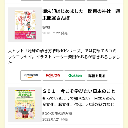
御朱印はじめました 関東の神社 週
末開運さんぽ
御朱印
2016.12.22 発売
大ヒット「地球の歩き方 御朱印シリーズ」では初めてのコミ
ックエッセイ。イラストレーター柴田かおるが書きおろしまし
た
詳細を見る
Ｓ０１ 今こそ学びたい日本のこと
知っているようで知らない 日本人の心、
食文化、職文化、信仰、地域の魅力など
BOOKS 旅の読み物
2022.07.21 発売