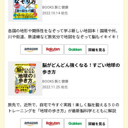
BOOKS 旅と健康
2022.10.14 発売
各国の地形や関係性をなぞって学ぶ新しい地図本！国境や州、
川や街道、鉄道線など旅気分で地図をなぞって脳もイキイキ！
詳細を見る
脳がどんどん強くなる！すごい地球の
歩き方
BOOKS 旅と健康
2022.11.25 発売
旅先で、近所で、自宅で今すぐ実践！楽しく脳を鍛える５０の
トレーニングを「地球の歩き方」が最新脳科学とともに解説
詳細を見る