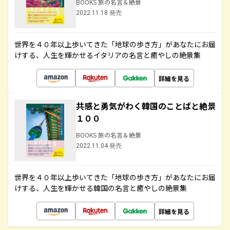
BOOKS 旅の名言＆絶景
2022.11.18 発売
世界を４０年以上歩いてきた「地球の歩き方」があなたにお届
けする、人生を輝かせるイタリアの名言と癒やしの絶景集
詳細を見る
共感と勇気がわく韓国のことばと絶景
１００
BOOKS 旅の名言＆絶景
2022.11.04 発売
世界を４０年以上歩いてきた「地球の歩き方」があなたにお届
けする、人生を輝かせる韓国の名言と癒やしの絶景集
詳細を見る