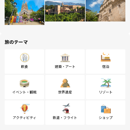
旅のテーマ
飲食
建築・アート
宿泊
イベント・観戦
世界遺産
リゾート
アクティビティ
鉄道・フライト
ショップ