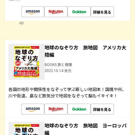
詳細を見る
AD
地球のなぞり方 旅地図 アメリカ大
陸編
BOOKS 旅と健康
2022.10.14 発売
各国の地形や関係性をなぞって学ぶ新しい地図本！国境や州、
川や街道、島など旅気分で地図をなぞって脳もイキイキ！
詳細を見る
地球のなぞり方 旅地図 ヨーロッパ
編