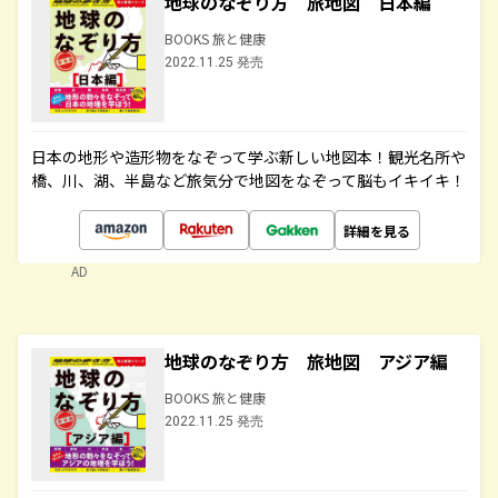
地球のなぞり方 旅地図 日本編
BOOKS 旅と健康
2022.11.25 発売
日本の地形や造形物をなぞって学ぶ新しい地図本！観光名所や
橋、川、湖、半島など旅気分で地図をなぞって脳もイキイキ！
詳細を見る
AD
地球のなぞり方 旅地図 アジア編
BOOKS 旅と健康
2022.11.25 発売