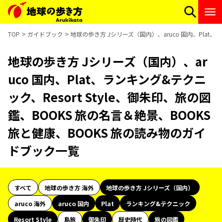
TOP
ガイドブック
地球の歩き方 Jシリーズ（国内）、aruco 国内、Plat、
地球の歩き方 Jシリーズ（国内）、ar
uco 国内、Plat、ランキング&テクニ
ック、Resort Style、御朱印、旅の図
鑑、BOOKS 旅の名言＆絶景、BOOKS
旅と健康、BOOKS 旅の読み物のガイ
ドブック一覧
すべて
地球の歩き方 海外
地球の歩き方 Jシリーズ（国内）
aruco 海外
aruco 国内
Plat
ランキング&テクニック
Resort Style
島旅
御朱印
歴史時代
旅の図鑑