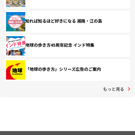
知れば知るほど好きになる 湘南・江の島
地球の歩き方45周年記念 インド特集
「地球の歩き方」シリーズ広告のご案内
もっと見る