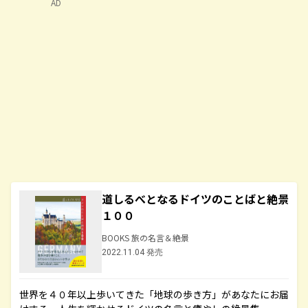
AD
道しるべとなるドイツのことばと絶景
１００
BOOKS 旅の名言＆絶景
2022.11.04 発売
世界を４０年以上歩いてきた「地球の歩き方」があなたにお届