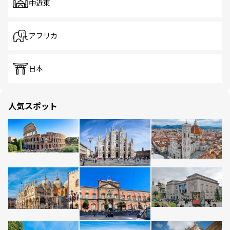
中近東
アフリカ
日本
人気スポット