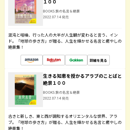
１００
BOOKS 旅の名言＆絶景
2022.07.14 発売
混沌と喧噪、行った人の大半が人生観が変わると言う、イン
ド。「地球の歩き方」が贈る、人生を輝かせる名言と癒やしの
絶景集！
詳細を見る
生きる知恵を授かるアラブのことばと
絶景１００
BOOKS 旅の名言＆絶景
2022.07.14 発売
古きと新しき、東と西が調和するオリエンタルな世界、アラ
ブ。「地球の歩き方」が贈る、人生を輝かせる名言と癒やしの
絶景集！