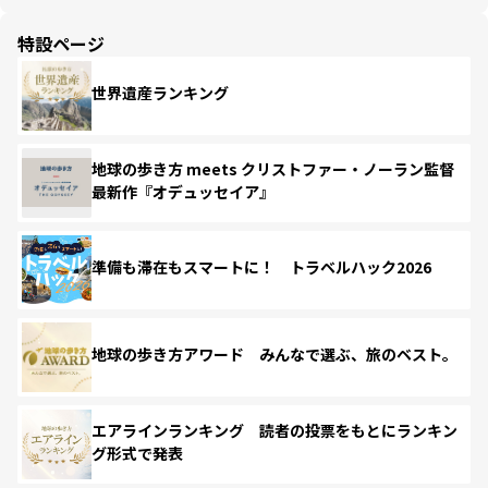
特設ページ
世界遺産ランキング
地球の歩き方 meets クリストファー・ノーラン監督
最新作『オデュッセイア』
準備も滞在もスマートに！ トラベルハック2026
地球の歩き方アワード みんなで選ぶ、旅のベスト。
エアラインランキング 読者の投票をもとにランキン
グ形式で発表