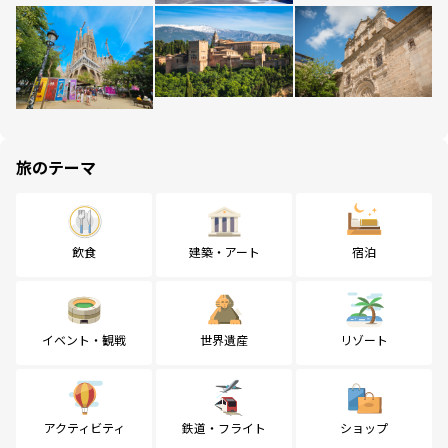
旅のテーマ
飲食
建築・アート
宿泊
イベント・観戦
世界遺産
リゾート
アクティビティ
鉄道・フライト
ショップ