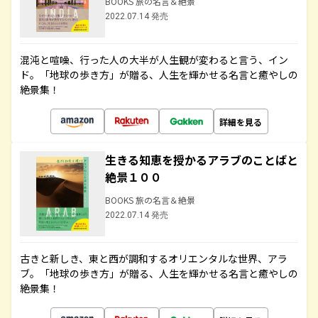
BOOKS 旅の名言＆絶景
2022.07.14 発売
混沌と喧噪、行った人の大半が人生観が変わると言う、イン
ド。「地球の歩き方」が贈る、人生を輝かせる名言と癒やしの
絶景集！
詳細を見る
生きる知恵を授かるアラブのことばと
絶景１００
BOOKS 旅の名言＆絶景
2022.07.14 発売
古きと新しき、東と西が調和するオリエンタルな世界、アラ
ブ。「地球の歩き方」が贈る、人生を輝かせる名言と癒やしの
絶景集！