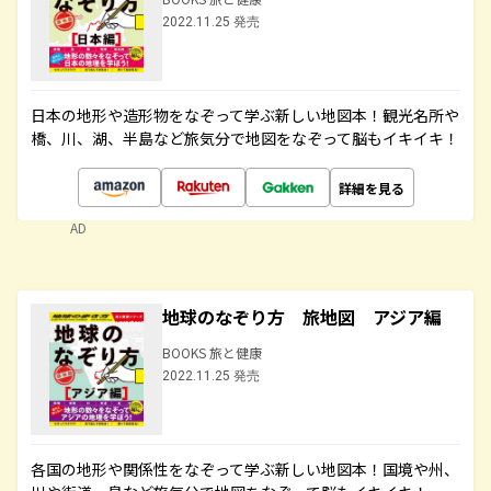
2022.11.25 発売
日本の地形や造形物をなぞって学ぶ新しい地図本！観光名所や
橋、川、湖、半島など旅気分で地図をなぞって脳もイキイキ！
詳細を見る
AD
地球のなぞり方 旅地図 アジア編
BOOKS 旅と健康
2022.11.25 発売
各国の地形や関係性をなぞって学ぶ新しい地図本！国境や州、