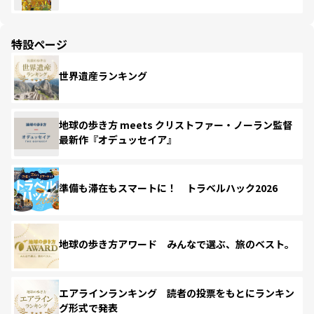
特設ページ
世界遺産ランキング
地球の歩き方 meets クリストファー・ノーラン監督
最新作『オデュッセイア』
準備も滞在もスマートに！ トラベルハック2026
地球の歩き方アワード みんなで選ぶ、旅のベスト。
エアラインランキング 読者の投票をもとにランキン
グ形式で発表