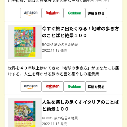
川や街道、島など旅気分で地図をなぞって脳もイキイキ！
詳細を見る
今すぐ旅に出たくなる！地球の歩き方
のことばと絶景１００
BOOKS 旅の名言＆絶景
2022.11.18 発売
世界を４０年以上歩いてきた「地球の歩き方」があなたにお届
けする、人生を輝かせる旅の名言と癒やしの絶景集
詳細を見る
人生を楽しみ尽くすイタリアのことば
と絶景１００
BOOKS 旅の名言＆絶景
2022.11.18 発売