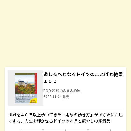
道しるべとなるドイツのことばと絶景
１００
BOOKS 旅の名言＆絶景
2022.11.04 発売
世界を４０年以上歩いてきた「地球の歩き方」があなたにお届
けする、人生を輝かせるドイツの名言と癒やしの絶景集