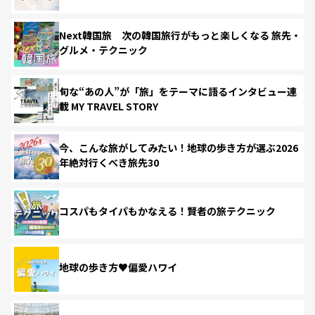
Next韓国旅 次の韓国旅行がもっと楽しくなる 旅先・
グルメ・テクニック
旬な“あの人”が「旅」をテーマに語るインタビュー連
載 MY TRAVEL STORY
今、こんな旅がしてみたい！地球の歩き方が選ぶ2026
年絶対行くべき旅先30
コスパもタイパもかなえる！賢者の旅テクニック
地球の歩き方♥偏愛ハワイ