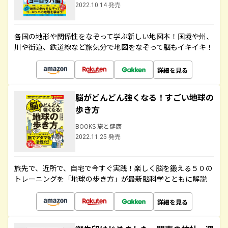
2022.10.14 発売
各国の地形や関係性をなぞって学ぶ新しい地図本！国境や州、
川や街道、鉄道線など旅気分で地図をなぞって脳もイキイキ！
詳細を見る
脳がどんどん強くなる！すごい地球の
歩き方
BOOKS 旅と健康
2022.11.25 発売
旅先で、近所で、自宅で今すぐ実践！楽しく脳を鍛える５０の
トレーニングを「地球の歩き方」が最新脳科学とともに解説
詳細を見る