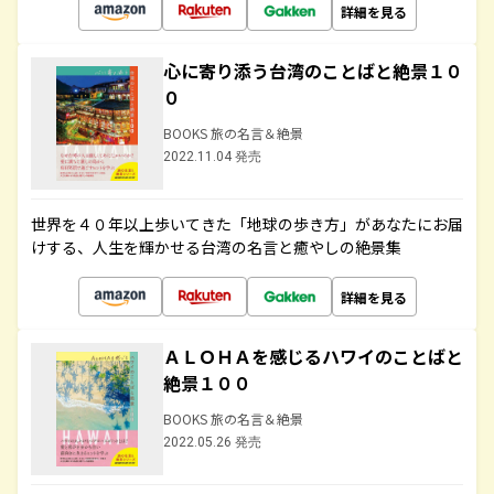
詳細を見る
心に寄り添う台湾のことばと絶景１０
０
BOOKS 旅の名言＆絶景
2022.11.04 発売
世界を４０年以上歩いてきた「地球の歩き方」があなたにお届
けする、人生を輝かせる台湾の名言と癒やしの絶景集
詳細を見る
ＡＬＯＨＡを感じるハワイのことばと
絶景１００
BOOKS 旅の名言＆絶景
2022.05.26 発売