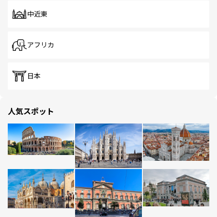
中近東
アフリカ
日本
人気スポット