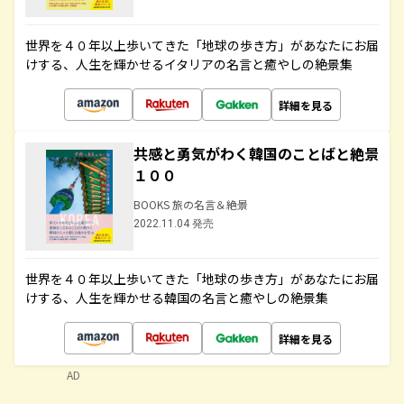
世界を４０年以上歩いてきた「地球の歩き方」があなたにお届
けする、人生を輝かせるイタリアの名言と癒やしの絶景集
詳細を見る
共感と勇気がわく韓国のことばと絶景
１００
BOOKS 旅の名言＆絶景
2022.11.04 発売
世界を４０年以上歩いてきた「地球の歩き方」があなたにお届
けする、人生を輝かせる韓国の名言と癒やしの絶景集
詳細を見る
AD