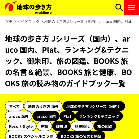
TOP
ガイドブック
地球の歩き方 Jシリーズ（国内）、aruco 国内、Pla
地球の歩き方 Jシリーズ（国内）、ar
uco 国内、Plat、ランキング&テクニ
ック、御朱印、旅の図鑑、BOOKS 旅
の名言＆絶景、BOOKS 旅と健康、BO
OKS 旅の読み物のガイドブック一覧
すべて
地球の歩き方 海外
地球の歩き方 Jシリーズ（国内）
aruco 海外
aruco 国内
Plat
ランキング&テクニック
Resort Style
島旅
御朱印
歴史時代
旅の図鑑
BOOKS スペシャルコラボ
BOOKS 旅の名言＆絶景