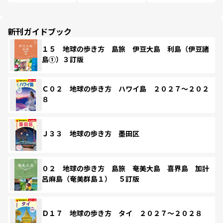
新刊ガイドブック
１５ 地球の歩き方 島旅 伊豆大島 利島（伊豆諸
島①）３訂版
Ｃ０２ 地球の歩き方 ハワイ島 ２０２７～２０２
８
Ｊ３３ 地球の歩き方 墨田区
０２ 地球の歩き方 島旅 奄美大島 喜界島 加計
呂麻島（奄美群島１） ５訂版
Ｄ１７ 地球の歩き方 タイ ２０２７～２０２８