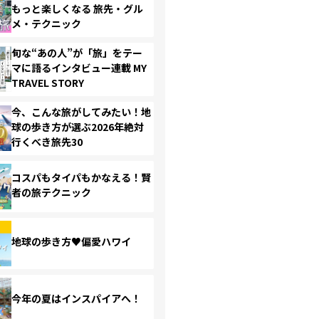
もっと楽しくなる 旅先・グル
メ・テクニック
旬な“あの人”が「旅」をテー
マに語るインタビュー連載 MY
TRAVEL STORY
今、こんな旅がしてみたい！地
球の歩き方が選ぶ2026年絶対
行くべき旅先30
コスパもタイパもかなえる！賢
者の旅テクニック
地球の歩き方♥偏愛ハワイ
今年の夏はインスパイアへ！