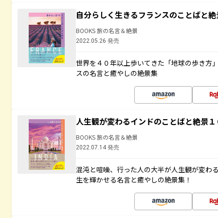
自分らしく生きるフランスのことばと絶
BOOKS 旅の名言＆絶景
2022.05.26 発売
世界を４０年以上歩いてきた「地球の歩き方
スの名言と癒やしの絶景集
人生観が変わるインドのことばと絶景１
BOOKS 旅の名言＆絶景
2022.07.14 発売
混沌と喧噪、行った人の大半が人生観が変わ
生を輝かせる名言と癒やしの絶景集！