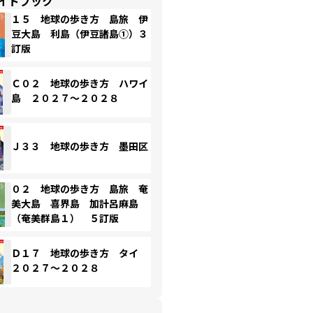
イドブック
１５ 地球の歩き方 島旅 伊
豆大島 利島（伊豆諸島①）３
訂版
Ｃ０２ 地球の歩き方 ハワイ
島 ２０２７～２０２８
Ｊ３３ 地球の歩き方 墨田区
０２ 地球の歩き方 島旅 奄
美大島 喜界島 加計呂麻島
（奄美群島１） ５訂版
Ｄ１７ 地球の歩き方 タイ
２０２７～２０２８