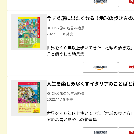
今すぐ旅に出たくなる！地球の歩き方の
BOOKS 旅の名言＆絶景
2022.11.18 発売
世界を４０年以上歩いてきた「地球の歩き方
言と癒やしの絶景集
人生を楽しみ尽くすイタリアのことばと
BOOKS 旅の名言＆絶景
2022.11.18 発売
世界を４０年以上歩いてきた「地球の歩き方
アの名言と癒やしの絶景集