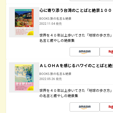
心に寄り添う台湾のことばと絶景１００
BOOKS 旅の名言＆絶景
2022.11.04 発売
世界を４０年以上歩いてきた「地球の歩き方
名言と癒やしの絶景集
ＡＬＯＨＡを感じるハワイのことばと絶
BOOKS 旅の名言＆絶景
2022.05.26 発売
世界を４０年以上歩いてきた「地球の歩き方
の名言と癒やしの絶景集