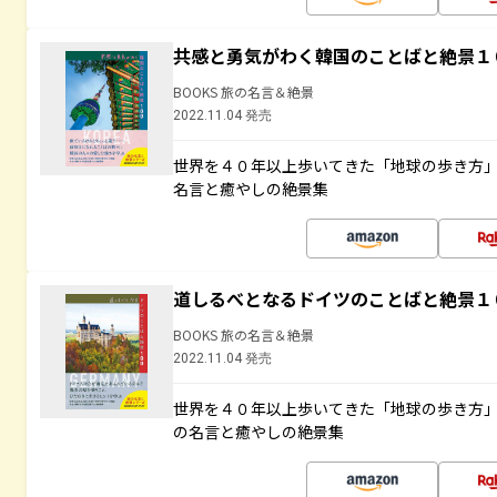
共感と勇気がわく韓国のことばと絶景１
BOOKS 旅の名言＆絶景
2022.11.04 発売
世界を４０年以上歩いてきた「地球の歩き方
名言と癒やしの絶景集
道しるべとなるドイツのことばと絶景１
BOOKS 旅の名言＆絶景
2022.11.04 発売
世界を４０年以上歩いてきた「地球の歩き方
の名言と癒やしの絶景集