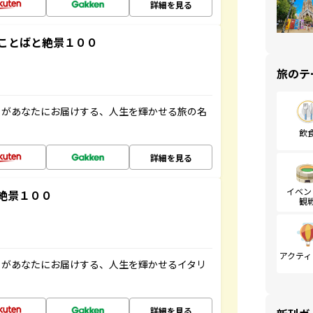
詳細を見る
ことばと絶景１００
旅のテ
」があなたにお届けする、人生を輝かせる旅の名
飲
詳細を見る
イベン
絶景１００
観
アクティ
」があなたにお届けする、人生を輝かせるイタリ
詳細を見る