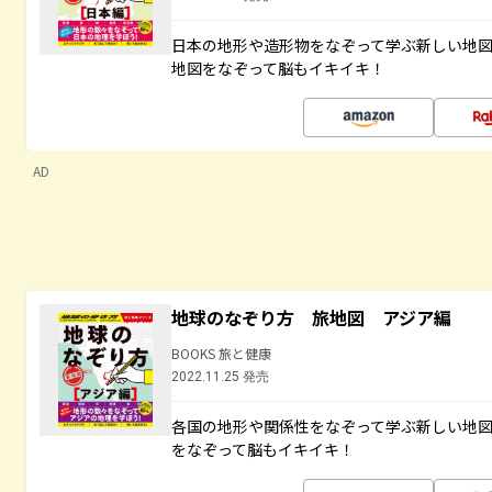
日本の地形や造形物をなぞって学ぶ新しい地
地図をなぞって脳もイキイキ！
AD
地球のなぞり方 旅地図 アジア編
BOOKS 旅と健康
2022.11.25 発売
各国の地形や関係性をなぞって学ぶ新しい地
をなぞって脳もイキイキ！