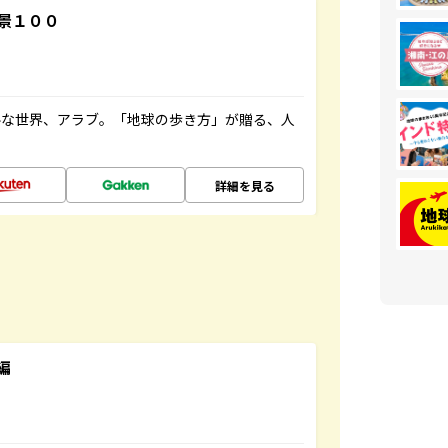
景１００
ルな世界、アラブ。「地球の歩き方」が贈る、人
詳細を見る
編