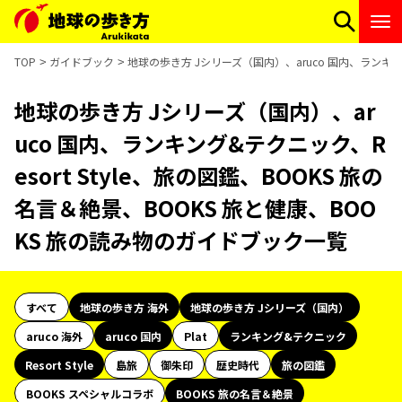
TOP
ガイドブック
地球の歩き方 Jシリーズ（国内）、aruco 国内、ランキング
地球の歩き方 Jシリーズ（国内）、ar
uco 国内、ランキング&テクニック、R
esort Style、旅の図鑑、BOOKS 旅の
名言＆絶景、BOOKS 旅と健康、BOO
KS 旅の読み物のガイドブック一覧
すべて
地球の歩き方 海外
地球の歩き方 Jシリーズ（国内）
aruco 海外
aruco 国内
Plat
ランキング&テクニック
Resort Style
島旅
御朱印
歴史時代
旅の図鑑
BOOKS スペシャルコラボ
BOOKS 旅の名言＆絶景