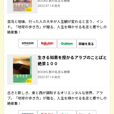
BOOKS 旅の名言＆絶景
2022.07.14 発売
混沌と喧噪、行った人の大半が人生観が変わると言う、イン
ド。「地球の歩き方」が贈る、人生を輝かせる名言と癒やしの
絶景集！
詳細を見る
生きる知恵を授かるアラブのことばと
絶景１００
BOOKS 旅の名言＆絶景
2022.07.14 発売
古きと新しき、東と西が調和するオリエンタルな世界、アラ
ブ。「地球の歩き方」が贈る、人生を輝かせる名言と癒やしの
絶景集！