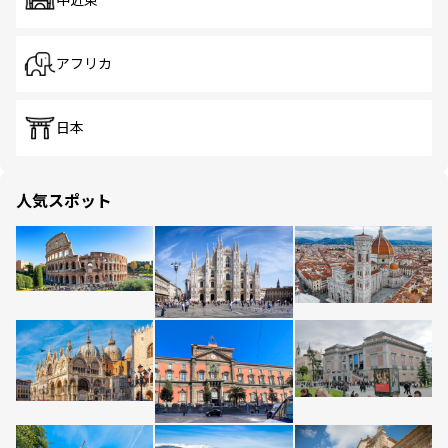
中近東
アフリカ
日本
人気スポット