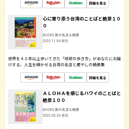
詳細を見る
心に寄り添う台湾のことばと絶景１０
０
BOOKS 旅の名言＆絶景
2022.11.04 発売
世界を４０年以上歩いてきた「地球の歩き方」があなたにお届
けする、人生を輝かせる台湾の名言と癒やしの絶景集
詳細を見る
ＡＬＯＨＡを感じるハワイのことばと
絶景１００
BOOKS 旅の名言＆絶景
2022.05.26 発売