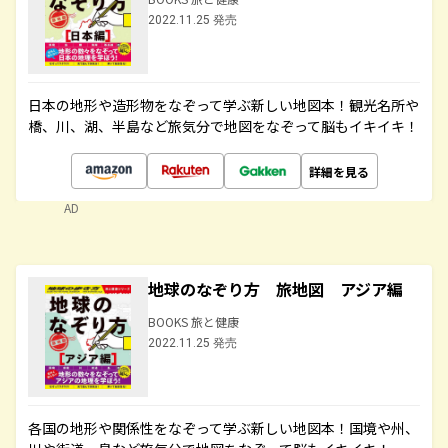
2022.11.25 発売
日本の地形や造形物をなぞって学ぶ新しい地図本！観光名所や
橋、川、湖、半島など旅気分で地図をなぞって脳もイキイキ！
詳細を見る
AD
地球のなぞり方 旅地図 アジア編
BOOKS 旅と健康
2022.11.25 発売
各国の地形や関係性をなぞって学ぶ新しい地図本！国境や州、