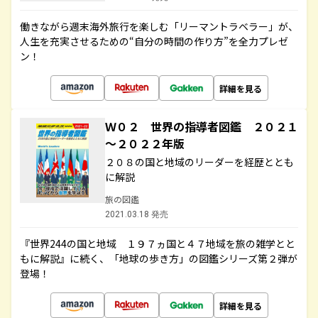
働きながら週末海外旅行を楽しむ「リーマントラベラー」が、
人生を充実させるための“自分の時間の作り方”を全力プレゼ
ン！
詳細を見る
Ｗ０２ 世界の指導者図鑑 ２０２１
～２０２２年版
２０８の国と地域のリーダーを経歴ととも
に解説
旅の図鑑
2021.03.18 発売
『世界244の国と地域 １９７ヵ国と４７地域を旅の雑学とと
もに解説』に続く、「地球の歩き方」の図鑑シリーズ第２弾が
登場！
詳細を見る