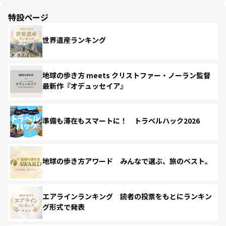
特設ページ
世界遺産ランキング
地球の歩き方 meets クリストファー・ノーラン監督
最新作『オデュッセイア』
準備も滞在もスマートに！ トラベルハック2026
地球の歩き方アワード みんなで選ぶ、旅のベスト。
エアラインランキング 読者の投票をもとにランキン
グ形式で発表