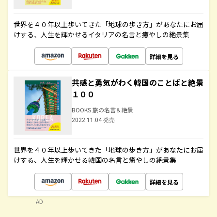
世界を４０年以上歩いてきた「地球の歩き方」があなたにお届
けする、人生を輝かせるイタリアの名言と癒やしの絶景集
詳細を見る
共感と勇気がわく韓国のことばと絶景
１００
BOOKS 旅の名言＆絶景
2022.11.04 発売
世界を４０年以上歩いてきた「地球の歩き方」があなたにお届
けする、人生を輝かせる韓国の名言と癒やしの絶景集
詳細を見る
AD