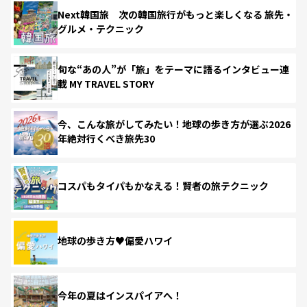
Next韓国旅 次の韓国旅行がもっと楽しくなる 旅先・
グルメ・テクニック
旬な“あの人”が「旅」をテーマに語るインタビュー連
載 MY TRAVEL STORY
今、こんな旅がしてみたい！地球の歩き方が選ぶ2026
年絶対行くべき旅先30
コスパもタイパもかなえる！賢者の旅テクニック
地球の歩き方♥偏愛ハワイ
今年の夏はインスパイアへ！