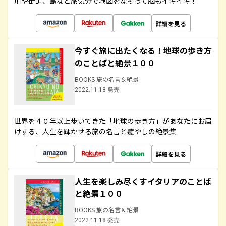
川や街道、島など旅気分で地図をなぞって脳もイキイキ！
詳細を見る
今すぐ旅に出たくなる！地球の歩き方
のことばと絶景１００
BOOKS 旅の名言＆絶景
2022.11.18 発売
世界を４０年以上歩いてきた「地球の歩き方」があなたにお届
けする、人生を輝かせる旅の名言と癒やしの絶景集
詳細を見る
人生を楽しみ尽くすイタリアのことば
と絶景１００
BOOKS 旅の名言＆絶景
2022.11.18 発売