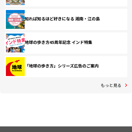
知れば知るほど好きになる 湘南・江の島
地球の歩き方45周年記念 インド特集
「地球の歩き方」シリーズ広告のご案内
もっと見る