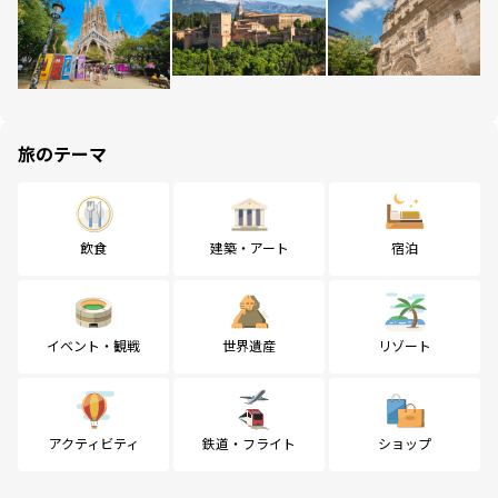
旅のテーマ
飲食
建築・アート
宿泊
イベント・観戦
世界遺産
リゾート
アクティビティ
鉄道・フライト
ショップ