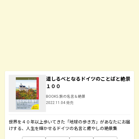
道しるべとなるドイツのことばと絶景
１００
BOOKS 旅の名言＆絶景
2022.11.04 発売
世界を４０年以上歩いてきた「地球の歩き方」があなたにお届
けする、人生を輝かせるドイツの名言と癒やしの絶景集