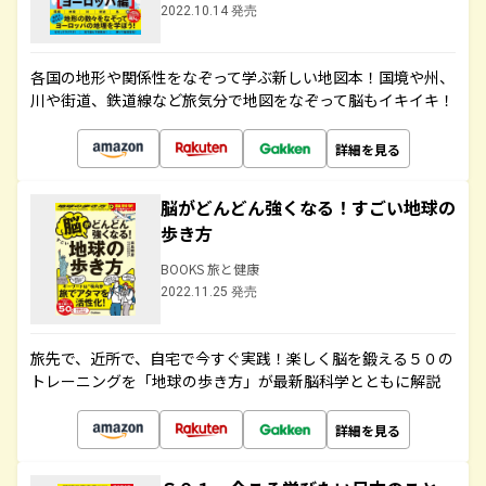
2022.10.14 発売
各国の地形や関係性をなぞって学ぶ新しい地図本！国境や州、
川や街道、鉄道線など旅気分で地図をなぞって脳もイキイキ！
詳細を見る
脳がどんどん強くなる！すごい地球の
歩き方
BOOKS 旅と健康
2022.11.25 発売
旅先で、近所で、自宅で今すぐ実践！楽しく脳を鍛える５０の
トレーニングを「地球の歩き方」が最新脳科学とともに解説
詳細を見る