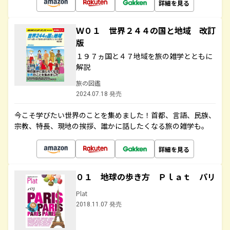
詳細を見る
Ｗ０１ 世界２４４の国と地域 改訂
版
１９７ヵ国と４７地域を旅の雑学とともに
解説
旅の図鑑
2024.07.18 発売
今こそ学びたい世界のことを集めました！首都、言語、民族、
宗教、特長、現地の挨拶、誰かに話したくなる旅の雑学も。
詳細を見る
０１ 地球の歩き方 Ｐｌａｔ パリ
Plat
2018.11.07 発売