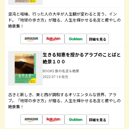
混沌と喧噪、行った人の大半が人生観が変わると言う、イン
ド。「地球の歩き方」が贈る、人生を輝かせる名言と癒やしの
絶景集！
詳細を見る
生きる知恵を授かるアラブのことばと
絶景１００
BOOKS 旅の名言＆絶景
2022.07.14 発売
古きと新しき、東と西が調和するオリエンタルな世界、アラ
ブ。「地球の歩き方」が贈る、人生を輝かせる名言と癒やしの
絶景集！
詳細を見る