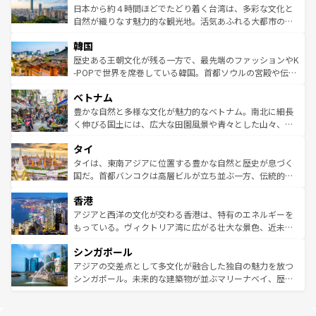
ク、伝統的なフラダンスなど、すべてがハワイの魅力を彩
ク）、タスマニアの美しい原生林やケアンズの熱帯雨林な
日本から約４時間ほどでたどり着く台湾は、多彩な文化と
っている。訪れるたびに新しい発見と感動が待っているハ
ど、見どころがたくさん。また、カフェやワイン、オージ
自然が織りなす魅力的な観光地。活気あふれる大都市の台
ワイを、存分に味わってほしい。 なお、新着のハワイ情報
ービーフなどの食文化も豊かで、美味しいものであふれて
北やノスタルジックな町並みが人気な九份（ジォウフェ
は
コンテンツ一覧
を参照してほしい。
韓国
いる。アクティビティも充実しており、サーフィンやダイ
ン）、静ひつな山岳地帯である台湾東部など、都市の喧騒
ビング、ハイキングなど、アウトドア好きにはたまらな
と山間の静けさが共存しており、訪れる人に新しい発見と
歴史ある王朝文化が残る一方で、最先端のファッションやK
い。オーストラリアの多彩な魅力を存分に味わいつくそ
驚きをもたらしてくれる。また、奥深い台湾の食文化も魅
-POPで世界を席巻している韓国。首都ソウルの宮殿や伝統
う。 なお、新着のオーストラリア情報は
コンテンツ一覧
を
力で、夜市などの屋台グルメから高級料理、ヘルシーで美
家屋が並ぶエリアでは韓国の歴史と文化に浸ることがで
参照してほしい。
ベトナム
容にもいいと評判のスイーツなど、バラエティ豊かな料理
き、地方に足を延ばせば四季折々の自然美を楽しむことが
が味わえる。 なお、新着の台湾情報は
コンテンツ一覧
を参
できる。そして、キムチや焼肉、絶品のストリートフード
豊かな自然と多様な文化が魅力的なベトナム。南北に細長
照してほしい。
まで、さまざまな韓国料理が待っている。夜には、韓国な
く伸びる国土には、広大な田園風景や青々とした山々、世
らではのナイトライフも堪能できる。あたたかいホスピタ
界遺産に登録された壮大な自然景観が点在し、都市部では
タイ
リティに包まれながら、韓国の多彩な魅力を心ゆくまで味
急速な発展と共に伝統が息づく。ハノイの古い町並みやホ
わってみてほしい。 なお、新着の韓国情報は
コンテンツ一
ーチミン市のフランス統治時代の建物も、独特の雰囲気を
タイは、東南アジアに位置する豊かな自然と歴史が息づく
覧
を参照してほしい。
醸し出している。また、バラエティの豊かさとおいしさで
国だ。首都バンコクは高層ビルが立ち並ぶ一方、伝統的な
世界中の食通を魅了してやまないベトナム料理も魅力のひ
寺院や市場がいたるところに点在し、古きよき文化と現代
香港
とつ。フォーやバインミー、ベトナムコーヒーなどは、ぜ
の活気が交差している。北部ではチェンマイなどの山岳地
ひ現地で味わいたい。どの地域を訪れてもあたたかい人々
帯で自然と触れ合い、南部ではプーケットやクラビの美し
アジアと西洋の文化が交わる香港は、特有のエネルギーを
が旅行者を迎えてくれるので、きっと忘れられない旅にな
いビーチでリゾート気分を楽しむことができる。タイ料理
もっている。ヴィクトリア湾に広がる壮大な景色、近未来
るはずだ。 なお、新着のベトナム情報は
コンテンツ一覧
を
は世界的に有名で、屋台から高級レストランまで味覚を刺
的なアートスポット、そして歴史と現代が融合した町並
参照してほしい。
シンガポール
激する。気候は一年中温暖で、どの季節にも異なる楽しみ
み、どこを訪れても感動するはず。観光スポットが密集し
が待っている。親しみやすいタイの人々、仏教を中心とし
ており、効率よく見どころを回れるのも魅力。息をのむよ
アジアの交差点として多文化が融合した独自の魅力を放つ
た文化、そして多様な観光資源が、訪れる旅人を魅了し続
うな絶景から文化的な体験まで、香港を存分に楽しみ尽く
シンガポール。未来的な建築物が並ぶマリーナベイ、歴史
ける。 なお、新着のタイ情報は
コンテンツ一覧
を参照して
そう。 なお、新着の香港情報は
コンテンツ一覧
を参照して
と伝統を感じられるエスニックタウン、多数の緑豊かな公
ほしい。
ほしい。
園や自然保護区など、自然が調和した近代的な景観と文化