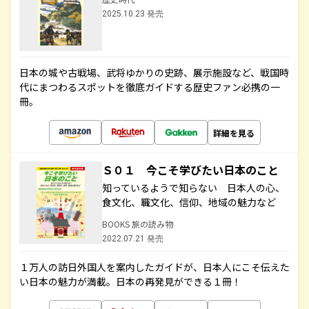
2025.10.23 発売
日本の城や古戦場、武将ゆかりの史跡、展示施設など、戦国時
代にまつわるスポットを徹底ガイドする歴史ファン必携の一
冊。
詳細を見る
Ｓ０１ 今こそ学びたい日本のこと
知っているようで知らない 日本人の心、
食文化、職文化、信仰、地域の魅力など
BOOKS 旅の読み物
2022.07.21 発売
１万人の訪日外国人を案内したガイドが、日本人にこそ伝えた
い日本の魅力が満載。日本の再発見ができる１冊！