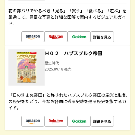
花の都パリでやるべき「見る」「買う」「食べる」「遊ぶ」を
厳選して、豊富な写真と詳細な図解で案内するビジュアルガイ
ド。
詳細を見る
Ｈ０２ ハプスブルク帝国
歴史時代
2025.09.18 発売
「日の沈まぬ帝国」と称されたハプスブルク帝国の栄光と動乱
の歴史をたどり、今なお各国に残る史跡を巡る歴史を旅するガ
イド。
詳細を見る