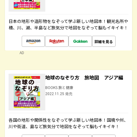
日本の地形や造形物をなぞって学ぶ新しい地図本！観光名所や
橋、川、湖、半島など旅気分で地図をなぞって脳もイキイキ！
詳細を見る
AD
地球のなぞり方 旅地図 アジア編
BOOKS 旅と健康
2022.11.25 発売
各国の地形や関係性をなぞって学ぶ新しい地図本！国境や州、
川や街道、島など旅気分で地図をなぞって脳もイキイキ！