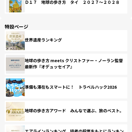
Ｄ１７ 地球の歩き方 タイ ２０２７～２０２８
特設ページ
世界遺産ランキング
地球の歩き方 meets クリストファー・ノーラン監督
最新作『オデュッセイア』
準備も滞在もスマートに！ トラベルハック2026
地球の歩き方アワード みんなで選ぶ、旅のベスト。
エアラインランキング 読者の投票をもとにランキン