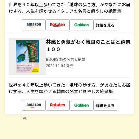
世界を４０年以上歩いてきた「地球の歩き方」があなたにお届
けする、人生を輝かせるイタリアの名言と癒やしの絶景集
詳細を見る
共感と勇気がわく韓国のことばと絶景
１００
BOOKS 旅の名言＆絶景
2022.11.04 発売
世界を４０年以上歩いてきた「地球の歩き方」があなたにお届
けする、人生を輝かせる韓国の名言と癒やしの絶景集
詳細を見る
AD