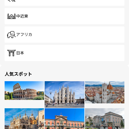
中近東
アフリカ
日本
人気スポット