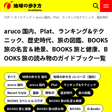
TOP
ガイドブック
aruco 国内、Plat、ランキング&テクニック、歴史時代
aruco 国内、Plat、ランキング&テク
ニック、歴史時代、旅の図鑑、BOOKS
旅の名言＆絶景、BOOKS 旅と健康、B
OOKS 旅の読み物のガイドブック一覧
すべて
地球の歩き方 海外
地球の歩き方 Jシリーズ（国内）
aruco 海外
aruco 国内
Plat
ランキング&テクニック
Resort Style
島旅
御朱印
歴史時代
旅の図鑑
BOOKS スペシャルコラボ
BOOKS 旅の名言＆絶景
BOOKS 旅と健康
BOOKS 旅の読み物
BOOKS
D-Books