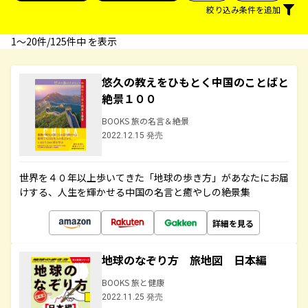
絞り込み条件を追加
1〜20件/125件中 を表示
悠久の教えをひもとく中国のことばと
絶景１００
BOOKS 旅の名言＆絶景
2022.12.15 発売
世界を４０年以上歩いてきた「地球の歩き方」があなたにお届
けする、人生を輝かせる中国の名言と癒やしの絶景集
詳細を見る
地球のなぞり方 旅地図 日本編
BOOKS 旅と健康
2022.11.25 発売