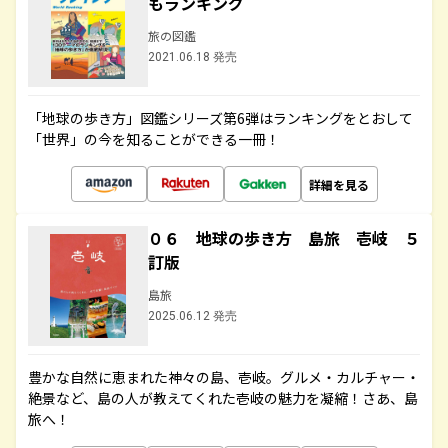
もランキング
旅の図鑑
2021.06.18 発売
「地球の歩き方」図鑑シリーズ第6弾はランキングをとおして
「世界」の今を知ることができる一冊！
詳細を見る
０６ 地球の歩き方 島旅 壱岐 ５
訂版
島旅
2025.06.12 発売
豊かな自然に恵まれた神々の島、壱岐。グルメ・カルチャー・
絶景など、島の人が教えてくれた壱岐の魅力を凝縮！さあ、島
旅へ！