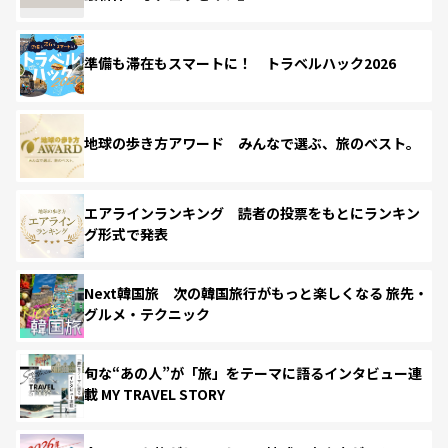
準備も滞在もスマートに！ トラベルハック2026
地球の歩き方アワード みんなで選ぶ、旅のベスト。
エアラインランキング 読者の投票をもとにランキン
グ形式で発表
Next韓国旅 次の韓国旅行がもっと楽しくなる 旅先・
グルメ・テクニック
旬な“あの人”が「旅」をテーマに語るインタビュー連
載 MY TRAVEL STORY