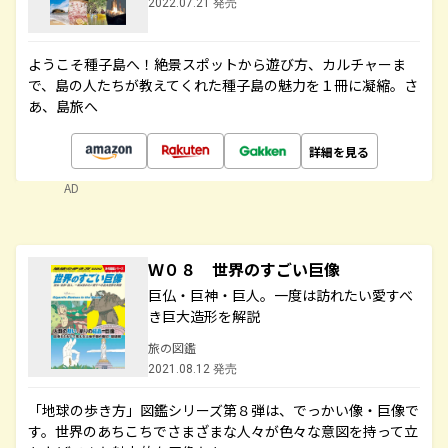
2022.07.21 発売
ようこそ種子島へ！絶景スポットから遊び方、カルチャーま
で、島の人たちが教えてくれた種子島の魅力を１冊に凝縮。さ
あ、島旅へ
詳細を見る
AD
Ｗ０８ 世界のすごい巨像
巨仏・巨神・巨人。一度は訪れたい愛すべ
き巨大造形を解説
旅の図鑑
2021.08.12 発売
「地球の歩き方」図鑑シリーズ第８弾は、でっかい像・巨像で
す。世界のあちこちでさまざまな人々が色々な意図を持って立