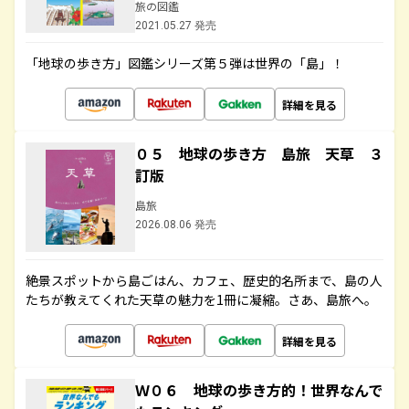
旅の図鑑
2021.05.27 発売
「地球の歩き方」図鑑シリーズ第５弾は世界の「島」！
詳細を見る
０５ 地球の歩き方 島旅 天草 ３
訂版
島旅
2026.08.06 発売
絶景スポットから島ごはん、カフェ、歴史的名所まで、島の人
たちが教えてくれた天草の魅力を1冊に凝縮。さあ、島旅へ。
詳細を見る
Ｗ０６ 地球の歩き方的！世界なんで