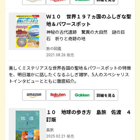
Ｗ１０ 世界１９７ヵ国のふしぎな聖
地＆パワースポット
神秘の古代遺跡 驚異の大自然 謎の巨
石 祈りと奇跡の地
旅の図鑑
2021.08.26 発売
美しくミステリアスな世界各国の聖地＆パワースポットの特徴
を、明日誰かに話したくなるふしぎ雑学、5人のスペシャリス
トインタビューとともに徹底紹介。
詳細を見る
１０ 地球の歩き方 島旅 佐渡 ４
訂版
島旅
2025.02.21 発売