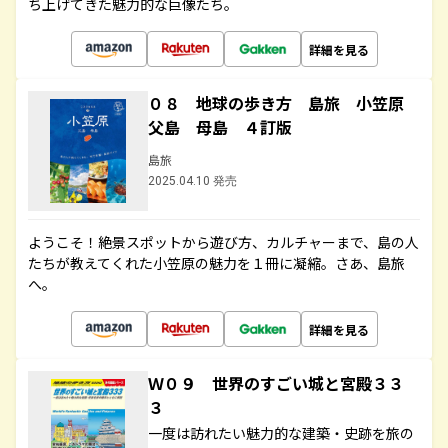
ち上げてきた魅力的な巨像たち。
詳細を見る
０８ 地球の歩き方 島旅 小笠原
父島 母島 ４訂版
島旅
2025.04.10 発売
ようこそ！絶景スポットから遊び方、カルチャーまで、島の人
たちが教えてくれた小笠原の魅力を１冊に凝縮。さあ、島旅
へ。
詳細を見る
Ｗ０９ 世界のすごい城と宮殿３３
３
一度は訪れたい魅力的な建築・史跡を旅の