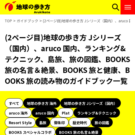
TOP
ガイドブック
(2ページ目)地球の歩き方 Jシリーズ（国内）、aruco
(2ページ目)地球の歩き方 Jシリーズ
（国内）、aruco 国内、ランキング&
テクニック、島旅、旅の図鑑、BOOKS
旅の名言＆絶景、BOOKS 旅と健康、B
OOKS 旅の読み物のガイドブック一覧
すべて
地球の歩き方 海外
地球の歩き方 Jシリーズ（国内）
aruco 海外
aruco 国内
Plat
ランキング&テクニック
Resort Style
島旅
御朱印
歴史時代
旅の図鑑
BOOKS スペシャルコラボ
BOOKS 旅の名言＆絶景