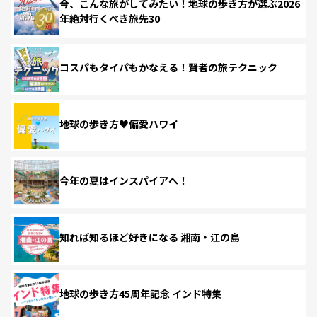
今、こんな旅がしてみたい！地球の歩き方が選ぶ2026
年絶対行くべき旅先30
コスパもタイパもかなえる！賢者の旅テクニック
地球の歩き方♥偏愛ハワイ
今年の夏はインスパイアへ！
知れば知るほど好きになる 湘南・江の島
地球の歩き方45周年記念 インド特集