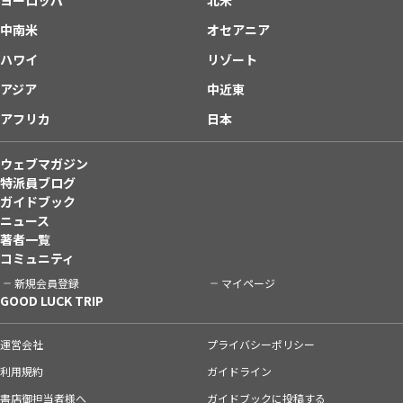
中南米
オセアニア
ハワイ
リゾート
アジア
中近東
アフリカ
日本
ウェブマガジン
特派員ブログ
ガイドブック
ニュース
著者一覧
コミュニティ
新規会員登録
マイページ
GOOD LUCK TRIP
運営会社
プライバシーポリシー
利用規約
ガイドライン
書店御担当者様へ
ガイドブックに投稿する