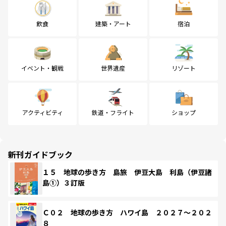
飲食
建築・アート
宿泊
イベント・観戦
世界遺産
リゾート
アクティビティ
鉄道・フライト
ショップ
新刊ガイドブック
１５ 地球の歩き方 島旅 伊豆大島 利島（伊豆諸
島①）３訂版
Ｃ０２ 地球の歩き方 ハワイ島 ２０２７～２０２
８