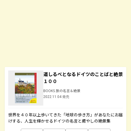
道しるべとなるドイツのことばと絶景
１００
BOOKS 旅の名言＆絶景
2022.11.04 発売
世界を４０年以上歩いてきた「地球の歩き方」があなたにお届
けする、人生を輝かせるドイツの名言と癒やしの絶景集