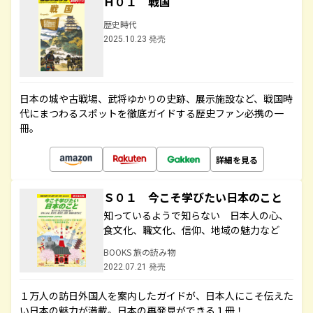
Ｈ０１ 戦国
歴史時代
2025.10.23 発売
日本の城や古戦場、武将ゆかりの史跡、展示施設など、戦国時
代にまつわるスポットを徹底ガイドする歴史ファン必携の一
冊。
詳細を見る
Ｓ０１ 今こそ学びたい日本のこと
知っているようで知らない 日本人の心、
食文化、職文化、信仰、地域の魅力など
BOOKS 旅の読み物
2022.07.21 発売
１万人の訪日外国人を案内したガイドが、日本人にこそ伝えた
い日本の魅力が満載。日本の再発見ができる１冊！