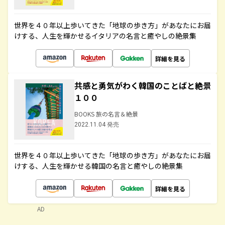
世界を４０年以上歩いてきた「地球の歩き方」があなたにお届
けする、人生を輝かせるイタリアの名言と癒やしの絶景集
詳細を見る
共感と勇気がわく韓国のことばと絶景
１００
BOOKS 旅の名言＆絶景
2022.11.04 発売
世界を４０年以上歩いてきた「地球の歩き方」があなたにお届
けする、人生を輝かせる韓国の名言と癒やしの絶景集
詳細を見る
AD