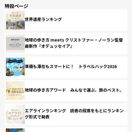
特設ページ
世界遺産ランキング
地球の歩き方 meets クリストファー・ノーラン監督
最新作『オデュッセイア』
準備も滞在もスマートに！ トラベルハック2026
地球の歩き方アワード みんなで選ぶ、旅のベスト。
エアラインランキング 読者の投票をもとにランキン
グ形式で発表