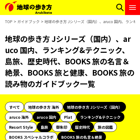
TOP
ガイドブック
地球の歩き方 Jシリーズ（国内）、aruco 国内、ランキ
地球の歩き方 Jシリーズ（国内）、ar
uco 国内、ランキング&テクニック、
島旅、歴史時代、BOOKS 旅の名言＆
絶景、BOOKS 旅と健康、BOOKS 旅の
読み物のガイドブック一覧
すべて
地球の歩き方 海外
地球の歩き方 Jシリーズ（国内）
aruco 海外
aruco 国内
Plat
ランキング&テクニック
Resort Style
島旅
御朱印
歴史時代
旅の図鑑
BOOKS スペシャルコラボ
BOOKS 旅の名言＆絶景