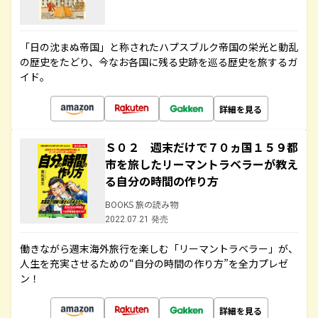
「日の沈まぬ帝国」と称されたハプスブルク帝国の栄光と動乱
の歴史をたどり、今なお各国に残る史跡を巡る歴史を旅するガ
イド。
詳細を見る
Ｓ０２ 週末だけで７０ヵ国１５９都
市を旅したリーマントラベラーが教え
る自分の時間の作り方
BOOKS 旅の読み物
2022.07.21 発売
働きながら週末海外旅行を楽しむ「リーマントラベラー」が、
人生を充実させるための“自分の時間の作り方”を全力プレゼ
ン！
詳細を見る