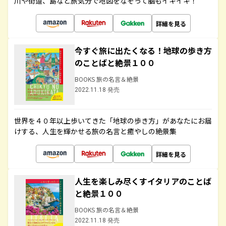
川や街道、島など旅気分で地図をなぞって脳もイキイキ！
詳細を見る
今すぐ旅に出たくなる！地球の歩き方
のことばと絶景１００
BOOKS 旅の名言＆絶景
2022.11.18 発売
世界を４０年以上歩いてきた「地球の歩き方」があなたにお届
けする、人生を輝かせる旅の名言と癒やしの絶景集
詳細を見る
人生を楽しみ尽くすイタリアのことば
と絶景１００
BOOKS 旅の名言＆絶景
2022.11.18 発売