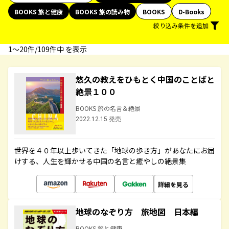
BOOKS 旅と健康
BOOKS 旅の読み物
BOOKS
D-Books
絞り込み条件を追加
1〜20件/109件中 を表示
悠久の教えをひもとく中国のことばと
絶景１００
BOOKS 旅の名言＆絶景
2022.12.15 発売
世界を４０年以上歩いてきた「地球の歩き方」があなたにお届
けする、人生を輝かせる中国の名言と癒やしの絶景集
詳細を見る
地球のなぞり方 旅地図 日本編
BOOKS 旅と健康