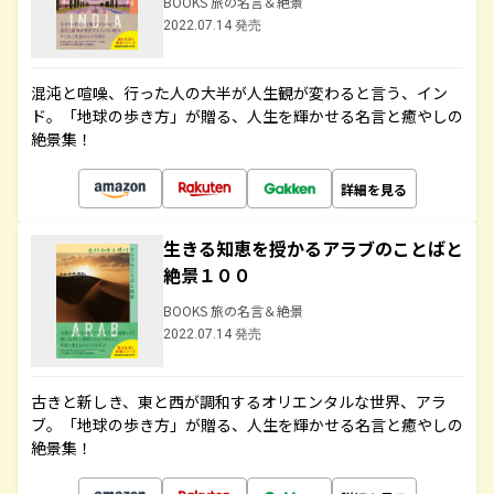
BOOKS 旅の名言＆絶景
2022.07.14 発売
混沌と喧噪、行った人の大半が人生観が変わると言う、イン
ド。「地球の歩き方」が贈る、人生を輝かせる名言と癒やしの
絶景集！
詳細を見る
生きる知恵を授かるアラブのことばと
絶景１００
BOOKS 旅の名言＆絶景
2022.07.14 発売
古きと新しき、東と西が調和するオリエンタルな世界、アラ
ブ。「地球の歩き方」が贈る、人生を輝かせる名言と癒やしの
絶景集！