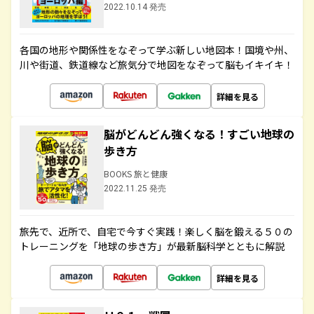
2022.10.14 発売
各国の地形や関係性をなぞって学ぶ新しい地図本！国境や州、
川や街道、鉄道線など旅気分で地図をなぞって脳もイキイキ！
詳細を見る
脳がどんどん強くなる！すごい地球の
歩き方
BOOKS 旅と健康
2022.11.25 発売
旅先で、近所で、自宅で今すぐ実践！楽しく脳を鍛える５０の
トレーニングを「地球の歩き方」が最新脳科学とともに解説
詳細を見る