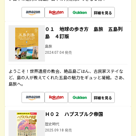
詳細を見る
０１ 地球の歩き方 島旅 五島列
島 ４訂版
島旅
2024.07.04 発売
ようこそ！世界遺産の教会、絶品島ごはん、古民家ステイな
ど、島の人が教えてくれた五島の魅力をギュッと凝縮。さあ、
島旅へ。
詳細を見る
Ｈ０２ ハプスブルク帝国
歴史時代
2025.09.18 発売