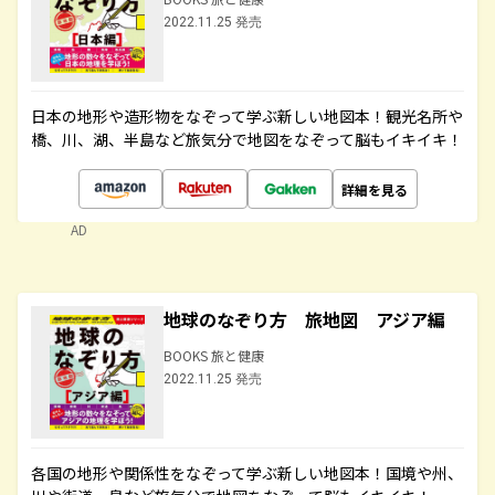
2022.11.25 発売
日本の地形や造形物をなぞって学ぶ新しい地図本！観光名所や
橋、川、湖、半島など旅気分で地図をなぞって脳もイキイキ！
詳細を見る
AD
地球のなぞり方 旅地図 アジア編
BOOKS 旅と健康
2022.11.25 発売
各国の地形や関係性をなぞって学ぶ新しい地図本！国境や州、