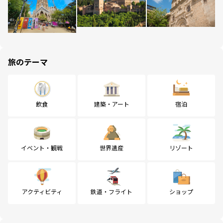
旅のテーマ
飲食
建築・アート
宿泊
イベント・観戦
世界遺産
リゾート
アクティビティ
鉄道・フライト
ショップ