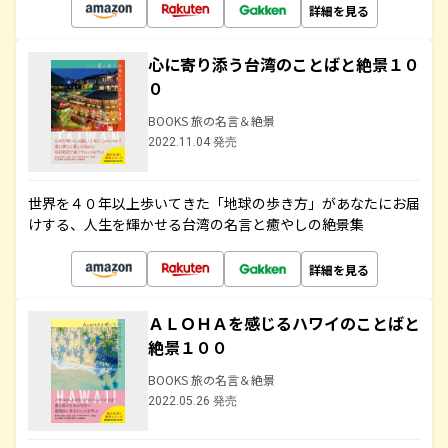
詳細を見る
心に寄り添う台湾のことばと絶景１０
０
BOOKS 旅の名言＆絶景
2022.11.04 発売
世界を４０年以上歩いてきた「地球の歩き方」があなたにお届
けする、人生を輝かせる台湾の名言と癒やしの絶景集
詳細を見る
ＡＬＯＨＡを感じるハワイのことばと
絶景１００
BOOKS 旅の名言＆絶景
2022.05.26 発売