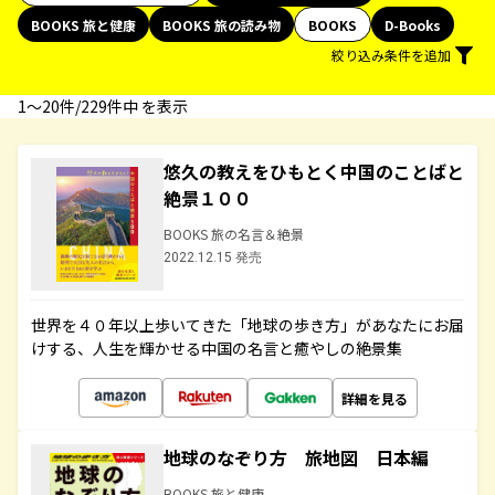
BOOKS 旅と健康
BOOKS 旅の読み物
BOOKS
D-Books
絞り込み条件を追加
1〜20件/229件中 を表示
悠久の教えをひもとく中国のことばと
絶景１００
BOOKS 旅の名言＆絶景
2022.12.15 発売
世界を４０年以上歩いてきた「地球の歩き方」があなたにお届
けする、人生を輝かせる中国の名言と癒やしの絶景集
詳細を見る
地球のなぞり方 旅地図 日本編
BOOKS 旅と健康