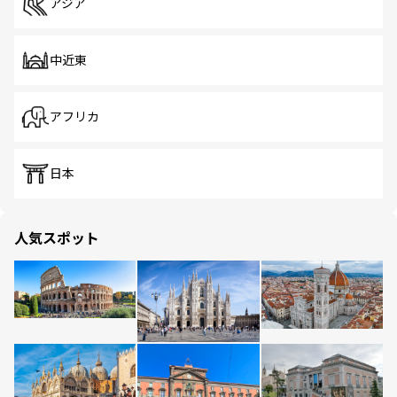
アジア
中近東
アフリカ
日本
人気スポット