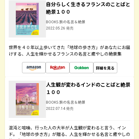
自分らしく生きるフランスのことばと
絶景１００
BOOKS 旅の名言＆絶景
2022.05.26 発売
世界を４０年以上歩いてきた「地球の歩き方」があなたにお届
けする、人生を輝かせるフランスの名言と癒やしの絶景集
詳細を見る
人生観が変わるインドのことばと絶景
１００
BOOKS 旅の名言＆絶景
2022.07.14 発売
混沌と喧噪、行った人の大半が人生観が変わると言う、イン
ド。「地球の歩き方」が贈る、人生を輝かせる名言と癒やしの