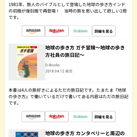
1981年、旅人のバイブルとして登場した地球の歩き方インド
の初版が復刻版で再登場！ 当時の旅を思い出して欲しい1冊
です。
詳細を見る
地球の歩き方 ガチ冒険～地球の歩き
方社員の旅日記～
D-Books
2018.04.12 発売
本書は4人の旅好きによるただの旅日記です。たまたま『地球
の歩き方』で働いているだけで書いてある内容はただの旅日記
です。
詳細を見る
地球の歩き方 カンタベリーと周辺の