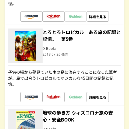
憶。
詳細を見る
とろとろトロピカル ある旅の記録と
記憶。 第5巻
D-Books
2018.07.26 発売
子供の頃から夢見ていた南の島に滞在することになった筆者
が、島で出合うトロピカルでマジカルな45日間の記録と記
憶。
詳細を見る
地球の歩き方 ウィズコロナ旅の安
心・安全BOOK
D-Books