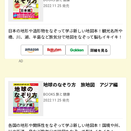
2022.11.25 発売
日本の地形や造形物をなぞって学ぶ新しい地図本！観光名所や
橋、川、湖、半島など旅気分で地図をなぞって脳もイキイキ！
詳細を見る
AD
地球のなぞり方 旅地図 アジア編
BOOKS 旅と健康
2022.11.25 発売
各国の地形や関係性をなぞって学ぶ新しい地図本！国境や州、