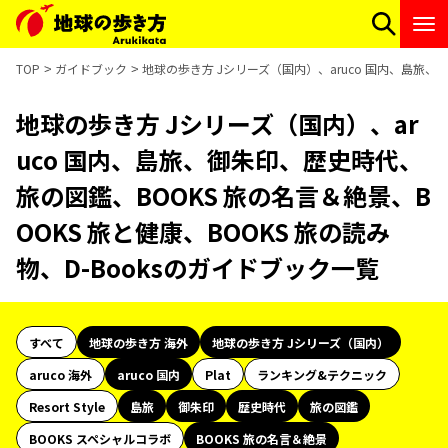
TOP
ガイドブック
地球の歩き方 Jシリーズ（国内）、aruco 国内、島旅、御
地球の歩き方 Jシリーズ（国内）、ar
uco 国内、島旅、御朱印、歴史時代、
旅の図鑑、BOOKS 旅の名言＆絶景、B
OOKS 旅と健康、BOOKS 旅の読み
物、D-Booksのガイドブック一覧
すべて
地球の歩き方 海外
地球の歩き方 Jシリーズ（国内）
aruco 海外
aruco 国内
Plat
ランキング&テクニック
Resort Style
島旅
御朱印
歴史時代
旅の図鑑
BOOKS スペシャルコラボ
BOOKS 旅の名言＆絶景