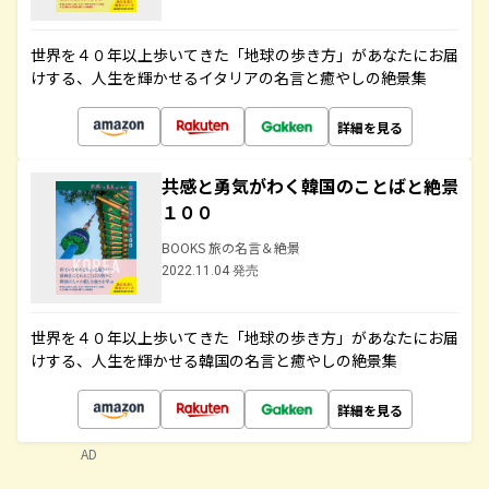
世界を４０年以上歩いてきた「地球の歩き方」があなたにお届
けする、人生を輝かせるイタリアの名言と癒やしの絶景集
詳細を見る
共感と勇気がわく韓国のことばと絶景
１００
BOOKS 旅の名言＆絶景
2022.11.04 発売
世界を４０年以上歩いてきた「地球の歩き方」があなたにお届
けする、人生を輝かせる韓国の名言と癒やしの絶景集
詳細を見る
AD