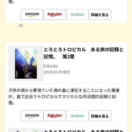
憶。
詳細を見る
AD
とろとろトロピカル ある旅の記録と
記憶。 第2巻
D-Books
2018.03.29 発売
子供の頃から夢見ていた南の島に滞在することになった筆者
が、島で出合うトロピカルでマジカルな45日間の記録と記
憶。
詳細を見る
とろとろトロピカル ある旅の記録と