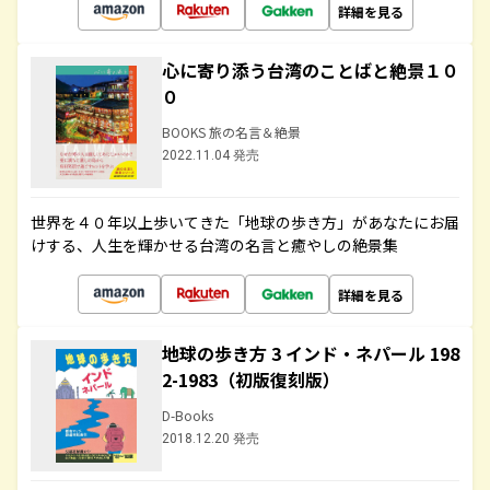
詳細を見る
心に寄り添う台湾のことばと絶景１０
０
BOOKS 旅の名言＆絶景
2022.11.04 発売
世界を４０年以上歩いてきた「地球の歩き方」があなたにお届
けする、人生を輝かせる台湾の名言と癒やしの絶景集
詳細を見る
地球の歩き方 3 インド・ネパール 198
2-1983（初版復刻版）
D-Books
2018.12.20 発売