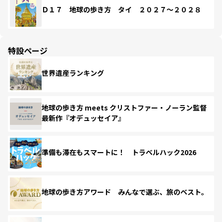
Ｄ１７ 地球の歩き方 タイ ２０２７～２０２８
特設ページ
世界遺産ランキング
地球の歩き方 meets クリストファー・ノーラン監督
最新作『オデュッセイア』
準備も滞在もスマートに！ トラベルハック2026
地球の歩き方アワード みんなで選ぶ、旅のベスト。