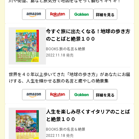
川や街道、島など旅気分で地図をなぞって脳もイキイキ！
詳細を見る
今すぐ旅に出たくなる！地球の歩き方
のことばと絶景１００
BOOKS 旅の名言＆絶景
2022.11.18 発売
世界を４０年以上歩いてきた「地球の歩き方」があなたにお届
けする、人生を輝かせる旅の名言と癒やしの絶景集
詳細を見る
人生を楽しみ尽くすイタリアのことば
と絶景１００
BOOKS 旅の名言＆絶景
2022.11.18 発売