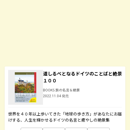
道しるべとなるドイツのことばと絶景
１００
BOOKS 旅の名言＆絶景
2022.11.04 発売
世界を４０年以上歩いてきた「地球の歩き方」があなたにお届
けする、人生を輝かせるドイツの名言と癒やしの絶景集