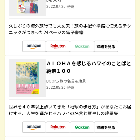
2022.07.20 発売
久しぶりの海外旅行でも大丈夫！旅の手配や準備に使えるテク
ニックがつまった24ページの電子書籍
詳細を見る
ＡＬＯＨＡを感じるハワイのことばと
絶景１００
BOOKS 旅の名言＆絶景
2022.05.26 発売
世界を４０年以上歩いてきた「地球の歩き方」があなたにお届
けする、人生を輝かせるハワイの名言と癒やしの絶景集
詳細を見る