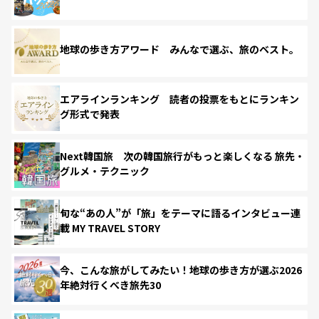
地球の歩き方アワード みんなで選ぶ、旅のベスト。
エアラインランキング 読者の投票をもとにランキン
グ形式で発表
Next韓国旅 次の韓国旅行がもっと楽しくなる 旅先・
グルメ・テクニック
旬な“あの人”が「旅」をテーマに語るインタビュー連
載 MY TRAVEL STORY
今、こんな旅がしてみたい！地球の歩き方が選ぶ2026
年絶対行くべき旅先30