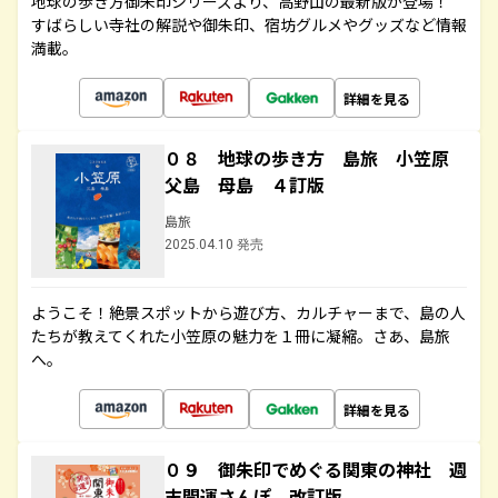
地球の歩き方御朱印シリーズより、高野山の最新版が登場！
すばらしい寺社の解説や御朱印、宿坊グルメやグッズなど情報
満載。
詳細を見る
０８ 地球の歩き方 島旅 小笠原
父島 母島 ４訂版
島旅
2025.04.10 発売
ようこそ！絶景スポットから遊び方、カルチャーまで、島の人
たちが教えてくれた小笠原の魅力を１冊に凝縮。さあ、島旅
へ。
詳細を見る
０９ 御朱印でめぐる関東の神社 週
末開運さんぽ 改訂版