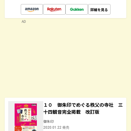
詳細を見る
AD
１０ 御朱印でめぐる秩父の寺社 三
十四観音完全掲載 改訂版
御朱印
2020.01.22 発売