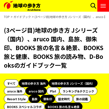
TOP
ガイドブック
(3ページ目)地球の歩き方 Jシリーズ（国内）、aruco 国
(3ページ目)地球の歩き方 Jシリーズ
（国内）、aruco 国内、島旅、御朱
印、BOOKS 旅の名言＆絶景、BOOKS
旅と健康、BOOKS 旅の読み物、D-Bo
oksのガイドブック一覧
すべて
地球の歩き方 海外
地球の歩き方 Jシリーズ（国内）
aruco 海外
aruco 国内
Plat
ランキング&テクニック
Resort Style
島旅
御朱印
歴史時代
旅の図鑑
BOOKS スペシャルコラボ
BOOKS 旅の名言＆絶景