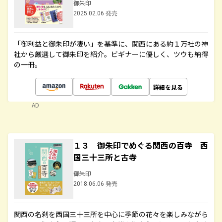
御朱印
2025.02.06 発売
「御利益と御朱印が凄い」を基準に、関西にある約１万社の神
社から厳選して御朱印を紹介。ビギナーに優しく、ツウも納得
の一冊。
詳細を見る
AD
１３ 御朱印でめぐる関西の百寺 西
国三十三所と古寺
御朱印
2018.06.06 発売
関西の名刹を西国三十三所を中心に季節の花々を楽しみながら