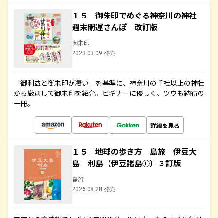
１５ 御朱印でめぐる神奈川の神社
週末開運さんぽ 改訂版
御朱印
2023.03.09 発売
「御利益と御朱印が凄い」を基準に、神奈川の千社以上の神社
から厳選して御朱印を紹介。ビギナーに優しく、ツウも納得の
一冊。
詳細を見る
１５ 地球の歩き方 島旅 伊豆大
島 利島（伊豆諸島①）３訂版
島旅
2026.08.28 発売