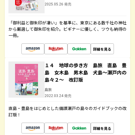
2025.05.26 発売
「御利益と御朱印が凄い」を基準に、東京にある数千社の神社
から厳選して御朱印を紹介。ビギナーに優しく、ツウも納得の
一冊。
詳細を見る
１４ 地球の歩き方 島旅 直島 豊
島 女木島 男木島 犬島～瀬戸内の
島々２～ 改訂版
島旅
2022.03.24 発売
直島・豊島をはじめとした備讃瀬戸の島々のガイドブックの改
訂版！
詳細を見る