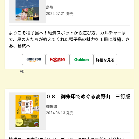
島旅
2022.07.21 発売
ようこそ種子島へ！絶景スポットから遊び方、カルチャーま
で、島の人たちが教えてくれた種子島の魅力を１冊に凝縮。さ
あ、島旅へ
詳細を見る
AD
０８ 御朱印でめぐる高野山 三訂版
御朱印
2024.06.13 発売