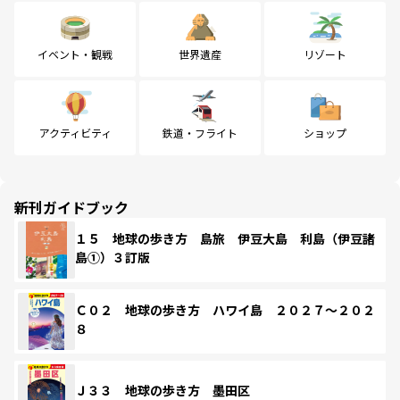
イベント・観戦
世界遺産
リゾート
アクティビティ
鉄道・フライト
ショップ
新刊ガイドブック
１５ 地球の歩き方 島旅 伊豆大島 利島（伊豆諸
島①）３訂版
Ｃ０２ 地球の歩き方 ハワイ島 ２０２７～２０２
８
Ｊ３３ 地球の歩き方 墨田区