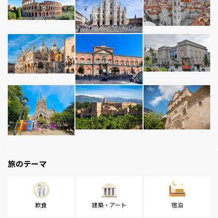
旅のテーマ
飲食
建築・アート
宿泊