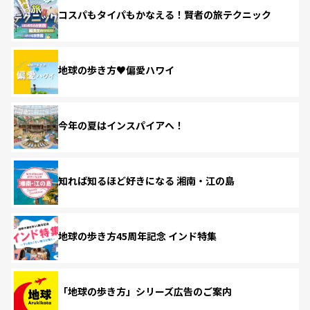
コスパもタイパもかなえる！賢者の旅テクニック
地球の歩き方♥偏愛ハワイ
今年の夏はインスパイアへ！
知れば知るほど好きになる 湘南・江の島
地球の歩き方45周年記念 インド特集
「地球の歩き方」シリーズ広告のご案内