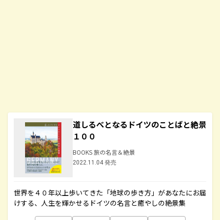
道しるべとなるドイツのことばと絶景
１００
BOOKS 旅の名言＆絶景
2022.11.04 発売
世界を４０年以上歩いてきた「地球の歩き方」があなたにお届
けする、人生を輝かせるドイツの名言と癒やしの絶景集