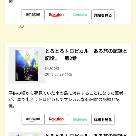
憶。
詳細を見る
AD
とろとろトロピカル ある旅の記録と
記憶。 第2巻
D-Books
2018.03.29 発売
子供の頃から夢見ていた南の島に滞在することになった筆者
が、島で出合うトロピカルでマジカルな45日間の記録と記
憶。
詳細を見る
とろとろトロピカル ある旅の記録と