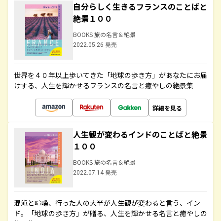
自分らしく生きるフランスのことばと
絶景１００
BOOKS 旅の名言＆絶景
2022.05.26 発売
世界を４０年以上歩いてきた「地球の歩き方」があなたにお届
けする、人生を輝かせるフランスの名言と癒やしの絶景集
詳細を見る
人生観が変わるインドのことばと絶景
１００
BOOKS 旅の名言＆絶景
2022.07.14 発売
混沌と喧噪、行った人の大半が人生観が変わると言う、イン
ド。「地球の歩き方」が贈る、人生を輝かせる名言と癒やしの