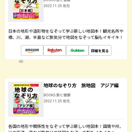
2022.11.25 発売
日本の地形や造形物をなぞって学ぶ新しい地図本！観光名所や
橋、川、湖、半島など旅気分で地図をなぞって脳もイキイキ！
詳細を見る
AD
地球のなぞり方 旅地図 アジア編
BOOKS 旅と健康
2022.11.25 発売
各国の地形や関係性をなぞって学ぶ新しい地図本！国境や州、