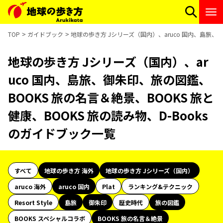
TOP
ガイドブック
地球の歩き方 Jシリーズ（国内）、aruco 国内、島旅、御
地球の歩き方 Jシリーズ（国内）、ar
uco 国内、島旅、御朱印、旅の図鑑、
BOOKS 旅の名言＆絶景、BOOKS 旅と
健康、BOOKS 旅の読み物、D-Books
のガイドブック一覧
すべて
地球の歩き方 海外
地球の歩き方 Jシリーズ（国内）
aruco 海外
aruco 国内
Plat
ランキング&テクニック
Resort Style
島旅
御朱印
歴史時代
旅の図鑑
BOOKS スペシャルコラボ
BOOKS 旅の名言＆絶景