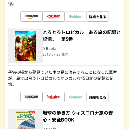
憶。
詳細を見る
とろとろトロピカル ある旅の記録と
記憶。 第5巻
D-Books
2018.07.26 発売
子供の頃から夢見ていた南の島に滞在することになった筆者
が、島で出合うトロピカルでマジカルな45日間の記録と記
憶。
詳細を見る
地球の歩き方 ウィズコロナ旅の安
心・安全BOOK
D-Books