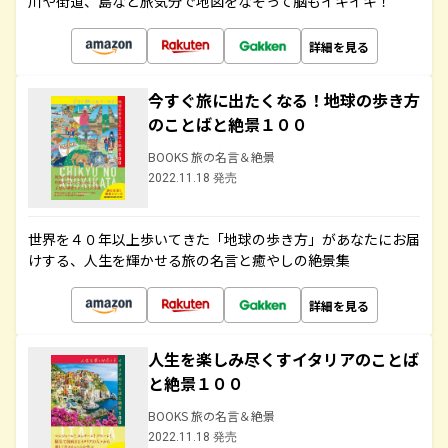
川や街道、島など旅気分で地図をなぞって脳もイキイキ！
詳細を見る
今すぐ旅に出たくなる！地球の歩き方
のことばと絶景１００
BOOKS 旅の名言＆絶景
2022.11.18 発売
世界を４０年以上歩いてきた「地球の歩き方」があなたにお届
けする、人生を輝かせる旅の名言と癒やしの絶景集
詳細を見る
人生を楽しみ尽くすイタリアのことば
と絶景１００
BOOKS 旅の名言＆絶景
2022.11.18 発売