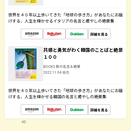
世界を４０年以上歩いてきた「地球の歩き方」があなたにお届
けする、人生を輝かせるイタリアの名言と癒やしの絶景集
詳細を見る
共感と勇気がわく韓国のことばと絶景
１００
BOOKS 旅の名言＆絶景
2022.11.04 発売
世界を４０年以上歩いてきた「地球の歩き方」があなたにお届
けする、人生を輝かせる韓国の名言と癒やしの絶景集
詳細を見る
AD