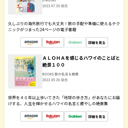
2022.07.20 発売
久しぶりの海外旅行でも大丈夫！旅の手配や準備に使えるテク
ニックがつまった24ページの電子書籍
詳細を見る
ＡＬＯＨＡを感じるハワイのことばと
絶景１００
BOOKS 旅の名言＆絶景
2022.05.26 発売
世界を４０年以上歩いてきた「地球の歩き方」があなたにお届
けする、人生を輝かせるハワイの名言と癒やしの絶景集
詳細を見る