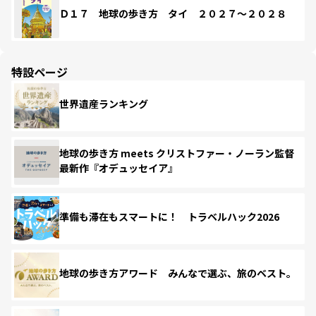
Ｄ１７ 地球の歩き方 タイ ２０２７～２０２８
特設ページ
世界遺産ランキング
地球の歩き方 meets クリストファー・ノーラン監督
最新作『オデュッセイア』
準備も滞在もスマートに！ トラベルハック2026
地球の歩き方アワード みんなで選ぶ、旅のベスト。