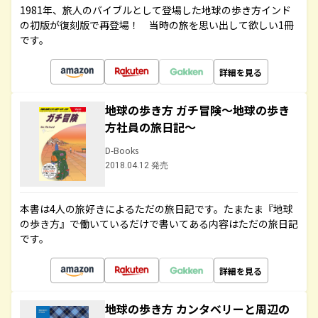
1981年、旅人のバイブルとして登場した地球の歩き方インド
の初版が復刻版で再登場！ 当時の旅を思い出して欲しい1冊
です。
詳細を見る
地球の歩き方 ガチ冒険～地球の歩き
方社員の旅日記～
D-Books
2018.04.12 発売
本書は4人の旅好きによるただの旅日記です。たまたま『地球
の歩き方』で働いているだけで書いてある内容はただの旅日記
です。
詳細を見る
地球の歩き方 カンタベリーと周辺の