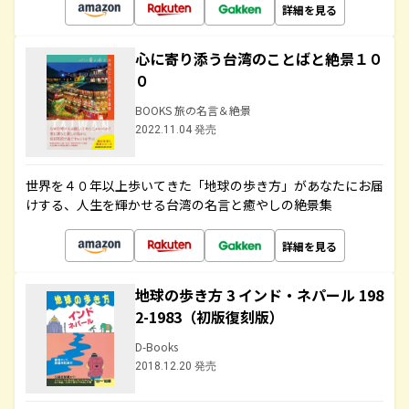
詳細を見る
心に寄り添う台湾のことばと絶景１０
０
BOOKS 旅の名言＆絶景
2022.11.04 発売
世界を４０年以上歩いてきた「地球の歩き方」があなたにお届
けする、人生を輝かせる台湾の名言と癒やしの絶景集
詳細を見る
地球の歩き方 3 インド・ネパール 198
2-1983（初版復刻版）
D-Books
2018.12.20 発売