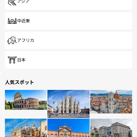
アジア
中近東
アフリカ
日本
人気スポット