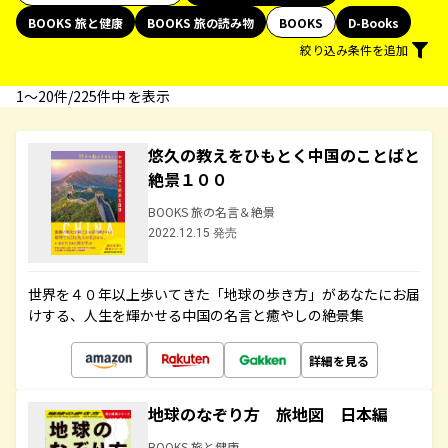
BOOKS 旅と健康
BOOKS 旅の読み物
BOOKS
D-Books
絞り込み条件を追加
1〜20件/225件中 を表示
悠久の教えをひもとく中国のことばと
絶景１００
BOOKS 旅の名言＆絶景
2022.12.15 発売
世界を４０年以上歩いてきた「地球の歩き方」があなたにお届
けする、人生を輝かせる中国の名言と癒やしの絶景集
詳細を見る
地球のなぞり方 旅地図 日本編
BOOKS 旅と健康