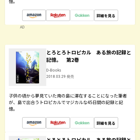
憶。
詳細を見る
AD
とろとろトロピカル ある旅の記録と
記憶。 第2巻
D-Books
2018.03.29 発売
子供の頃から夢見ていた南の島に滞在することになった筆者
が、島で出合うトロピカルでマジカルな45日間の記録と記
憶。
詳細を見る
とろとろトロピカル ある旅の記録と