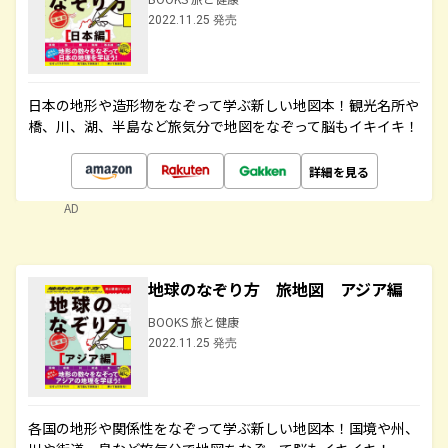
2022.11.25 発売
日本の地形や造形物をなぞって学ぶ新しい地図本！観光名所や
橋、川、湖、半島など旅気分で地図をなぞって脳もイキイキ！
詳細を見る
AD
地球のなぞり方 旅地図 アジア編
BOOKS 旅と健康
2022.11.25 発売
各国の地形や関係性をなぞって学ぶ新しい地図本！国境や州、