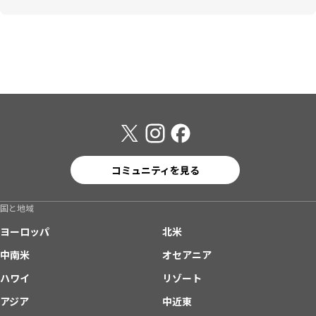
コミュニティを見る
国と地域
ヨーロッパ
北米
中南米
オセアニア
ハワイ
リゾート
アジア
中近東