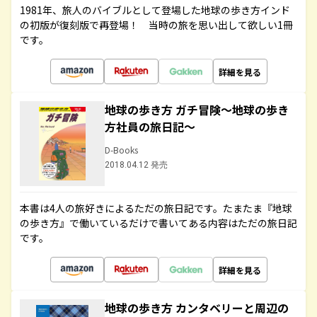
1981年、旅人のバイブルとして登場した地球の歩き方インド
の初版が復刻版で再登場！ 当時の旅を思い出して欲しい1冊
です。
詳細を見る
地球の歩き方 ガチ冒険～地球の歩き
方社員の旅日記～
D-Books
2018.04.12 発売
本書は4人の旅好きによるただの旅日記です。たまたま『地球
の歩き方』で働いているだけで書いてある内容はただの旅日記
です。
詳細を見る
地球の歩き方 カンタベリーと周辺の