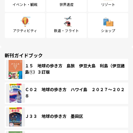
イベント・観戦
世界遺産
リゾート
アクティビティ
鉄道・フライト
ショップ
新刊ガイドブック
１５ 地球の歩き方 島旅 伊豆大島 利島（伊豆諸
島①）３訂版
Ｃ０２ 地球の歩き方 ハワイ島 ２０２７～２０２
８
Ｊ３３ 地球の歩き方 墨田区