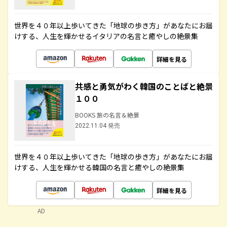
世界を４０年以上歩いてきた「地球の歩き方」があなたにお届
けする、人生を輝かせるイタリアの名言と癒やしの絶景集
詳細を見る
共感と勇気がわく韓国のことばと絶景
１００
BOOKS 旅の名言＆絶景
2022.11.04 発売
世界を４０年以上歩いてきた「地球の歩き方」があなたにお届
けする、人生を輝かせる韓国の名言と癒やしの絶景集
詳細を見る
AD