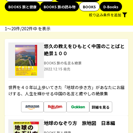
BOOKS 旅と健康
BOOKS 旅の読み物
BOOKS
D-Books
絞り込み条件を追加
1〜20件/202件中 を表示
悠久の教えをひもとく中国のことばと
絶景１００
BOOKS 旅の名言＆絶景
2022.12.15 発売
世界を４０年以上歩いてきた「地球の歩き方」があなたにお届
けする、人生を輝かせる中国の名言と癒やしの絶景集
詳細を見る
地球のなぞり方 旅地図 日本編
BOOKS 旅と健康