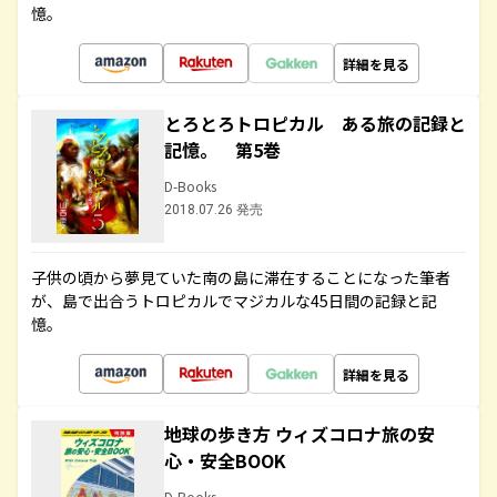
憶。
詳細を見る
とろとろトロピカル ある旅の記録と
記憶。 第5巻
D-Books
2018.07.26 発売
子供の頃から夢見ていた南の島に滞在することになった筆者
が、島で出合うトロピカルでマジカルな45日間の記録と記
憶。
詳細を見る
地球の歩き方 ウィズコロナ旅の安
心・安全BOOK
D-Books