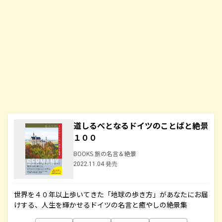
道しるべとなるドイツのことばと絶景
１００
BOOKS 旅の名言＆絶景
2022.11.04 発売
世界を４０年以上歩いてきた「地球の歩き方」があなたにお届
けする、人生を輝かせるドイツの名言と癒やしの絶景集