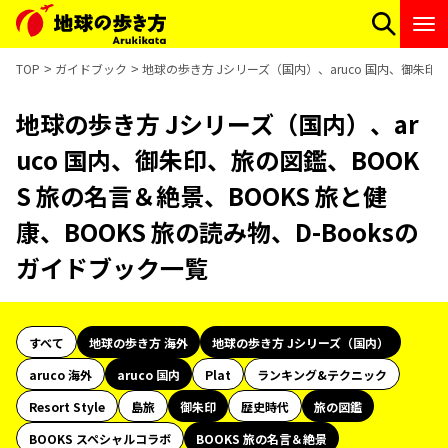
TOP
ガイドブック
地球の歩き方 Jシリーズ（国内）、aruco 国内、御朱印、
地球の歩き方 Jシリーズ（国内）、ar
uco 国内、御朱印、旅の図鑑、BOOK
S 旅の名言＆絶景、BOOKS 旅と健
康、BOOKS 旅の読み物、D-Booksの
ガイドブック一覧
すべて
地球の歩き方 海外
地球の歩き方 Jシリーズ（国内）
aruco 海外
aruco 国内
Plat
ランキング&テクニック
Resort Style
島旅
御朱印
歴史時代
旅の図鑑
BOOKS スペシャルコラボ
BOOKS 旅の名言＆絶景