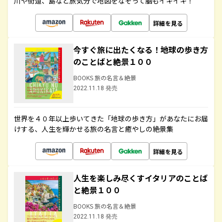
川や街道、島など旅気分で地図をなぞって脳もイキイキ！
詳細を見る
今すぐ旅に出たくなる！地球の歩き方
のことばと絶景１００
BOOKS 旅の名言＆絶景
2022.11.18 発売
世界を４０年以上歩いてきた「地球の歩き方」があなたにお届
けする、人生を輝かせる旅の名言と癒やしの絶景集
詳細を見る
人生を楽しみ尽くすイタリアのことば
と絶景１００
BOOKS 旅の名言＆絶景
2022.11.18 発売