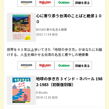
詳細を見る
心に寄り添う台湾のことばと絶景１０
０
BOOKS 旅の名言＆絶景
2022.11.04 発売
世界を４０年以上歩いてきた「地球の歩き方」があなたにお届
けする、人生を輝かせる台湾の名言と癒やしの絶景集
詳細を見る
地球の歩き方 3 インド・ネパール 198
2-1983（初版復刻版）
D-Books
2018.12.20 発売