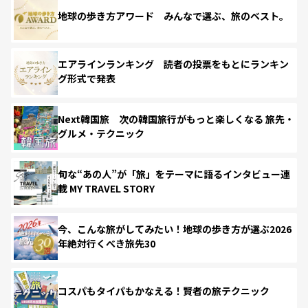
地球の歩き方アワード みんなで選ぶ、旅のベスト。
エアラインランキング 読者の投票をもとにランキン
グ形式で発表
Next韓国旅 次の韓国旅行がもっと楽しくなる 旅先・
グルメ・テクニック
旬な“あの人”が「旅」をテーマに語るインタビュー連
載 MY TRAVEL STORY
今、こんな旅がしてみたい！地球の歩き方が選ぶ2026
年絶対行くべき旅先30
コスパもタイパもかなえる！賢者の旅テクニック