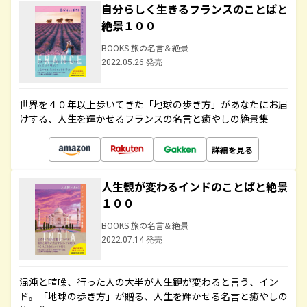
自分らしく生きるフランスのことばと
絶景１００
BOOKS 旅の名言＆絶景
2022.05.26 発売
世界を４０年以上歩いてきた「地球の歩き方」があなたにお届
けする、人生を輝かせるフランスの名言と癒やしの絶景集
詳細を見る
人生観が変わるインドのことばと絶景
１００
BOOKS 旅の名言＆絶景
2022.07.14 発売
混沌と喧噪、行った人の大半が人生観が変わると言う、イン
ド。「地球の歩き方」が贈る、人生を輝かせる名言と癒やしの