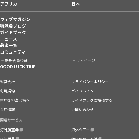
アフリカ
日本
ウェブマガジン
特派員ブログ
ガイドブック
ニュース
著者一覧
コミュニティ
新規会員登録
マイページ
GOOD LUCK TRIP
運営会社
プライバシーポリシー
利用規約
ガイドライン
書店御担当者様へ
ガイドブックに投稿する
採用情報
お問い合わせ
関連サービス
海外航空券
海外ツアー
旅行用品
海外のおみやげ