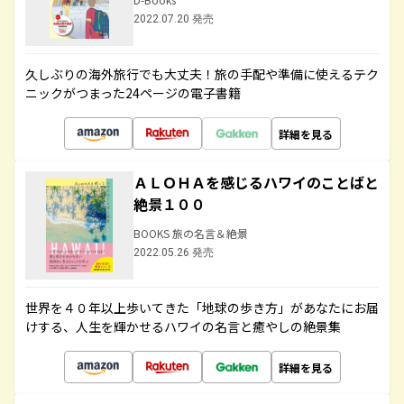
2022.07.20 発売
久しぶりの海外旅行でも大丈夫！旅の手配や準備に使えるテク
ニックがつまった24ページの電子書籍
詳細を見る
ＡＬＯＨＡを感じるハワイのことばと
絶景１００
BOOKS 旅の名言＆絶景
2022.05.26 発売
世界を４０年以上歩いてきた「地球の歩き方」があなたにお届
けする、人生を輝かせるハワイの名言と癒やしの絶景集
詳細を見る