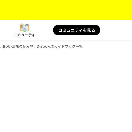
コミュニティを見る
コミュニティ
、BOOKS 旅の読み物、D-Booksのガイドブック一覧