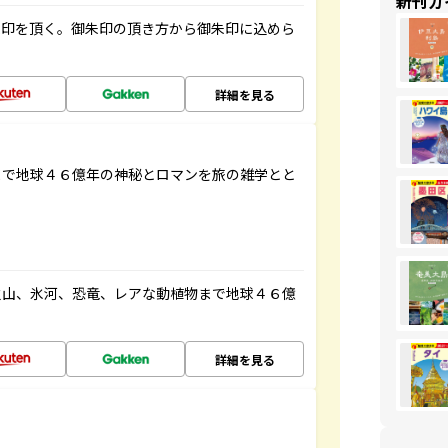
新刊ガ
朱印を頂く。御朱印の頂き方から御朱印に込めら
詳細を見る
まで地球４６億年の神秘とロマンを旅の雑学とと
火山、氷河、恐竜、レアな動植物まで地球４６億
詳細を見る