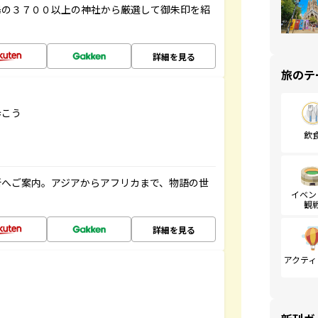
陽の３７００以上の神社から厳選して御朱印を紹
詳細を見る
旅のテ
歩こう
飲
所へご案内。アジアからアフリカまで、物語の世
イベン
観
詳細を見る
アクティ