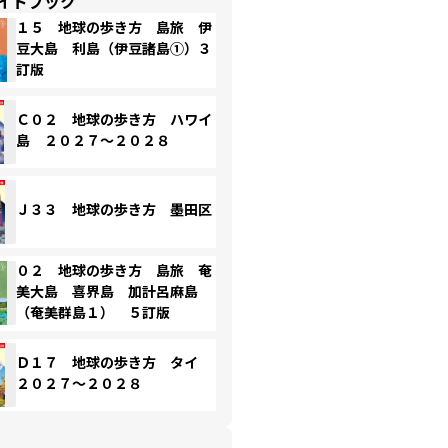
イドブック
１５ 地球の歩き方 島旅 伊
豆大島 利島（伊豆諸島①）３
訂版
Ｃ０２ 地球の歩き方 ハワイ
島 ２０２７～２０２８
Ｊ３３ 地球の歩き方 墨田区
０２ 地球の歩き方 島旅 奄
美大島 喜界島 加計呂麻島
（奄美群島１） ５訂版
Ｄ１７ 地球の歩き方 タイ
２０２７～２０２８