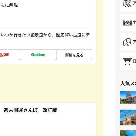
ともに解説
。いつか行きたい絶景道から、歴史深い古道にデ
詳細を見る
人気ス
 週末開運さんぽ 改訂版