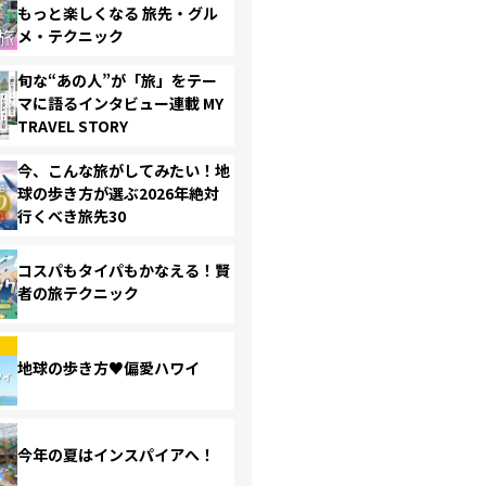
もっと楽しくなる 旅先・グル
メ・テクニック
旬な“あの人”が「旅」をテー
マに語るインタビュー連載 MY
TRAVEL STORY
今、こんな旅がしてみたい！地
球の歩き方が選ぶ2026年絶対
行くべき旅先30
コスパもタイパもかなえる！賢
者の旅テクニック
地球の歩き方♥偏愛ハワイ
今年の夏はインスパイアへ！