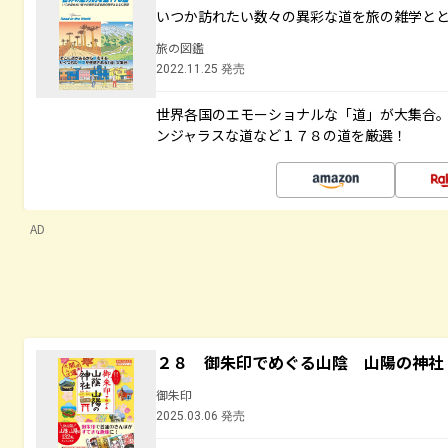
いつか訪れたい数々の異彩な道を旅の雑学と
旅の図鑑
2022.11.25 発売
世界各国のエモーショナルな「道」が大集合
ンジャラスな道など１７８の道を厳選！
AD
２８ 御朱印でめぐる山陰 山陽の神社
御朱印
2025.03.06 発売