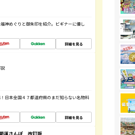
七福神めぐりと御朱印を紹介。ビギナーに優し
詳細を見る
解説
場！日本全国４７都道府県のまだ知らない名物料
詳細を見る
開運さんぽ 改訂版