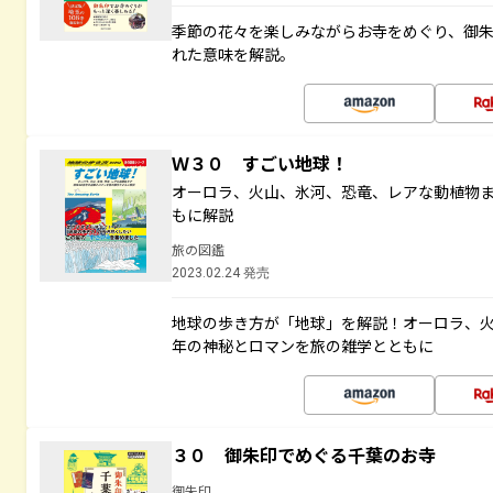
季節の花々を楽しみながらお寺をめぐり、御
れた意味を解説。
Ｗ３０ すごい地球！
オーロラ、火山、氷河、恐竜、レアな動植物
もに解説
旅の図鑑
2023.02.24 発売
地球の歩き方が「地球」を解説！オーロラ、
年の神秘とロマンを旅の雑学とともに
３０ 御朱印でめぐる千葉のお寺
御朱印