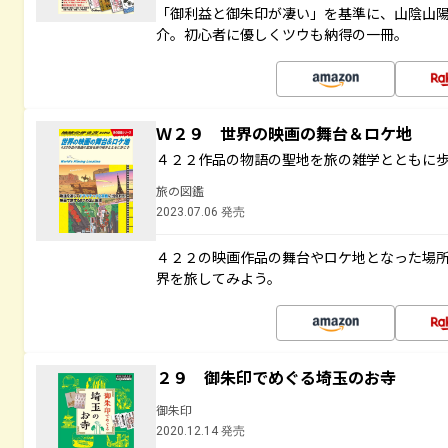
「御利益と御朱印が凄い」を基準に、山陰山
介。初心者に優しくツウも納得の一冊。
Ｗ２９ 世界の映画の舞台＆ロケ地
４２２作品の物語の聖地を旅の雑学とともに
旅の図鑑
2023.07.06 発売
４２２の映画作品の舞台やロケ地となった場
界を旅してみよう。
２９ 御朱印でめぐる埼玉のお寺
御朱印
2020.12.14 発売