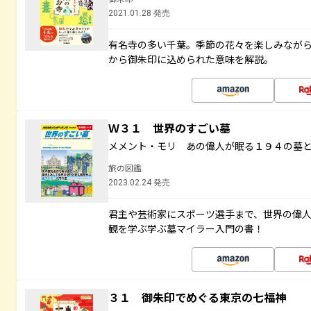
2021.01.28 発売
有名寺の多い千葉。季節の花々を楽しみなが
から御朱印に込められた意味を解説。
Ｗ３１ 世界のすごい墓
メメント・モリ あの偉人が眠る１９４の墓
旅の図鑑
2023.02.24 発売
君主や芸術家にスポーツ選手まで、世界の偉
観を学ぶ学ぶ墓マイラー入門の書！
３１ 御朱印でめぐる東京の七福神