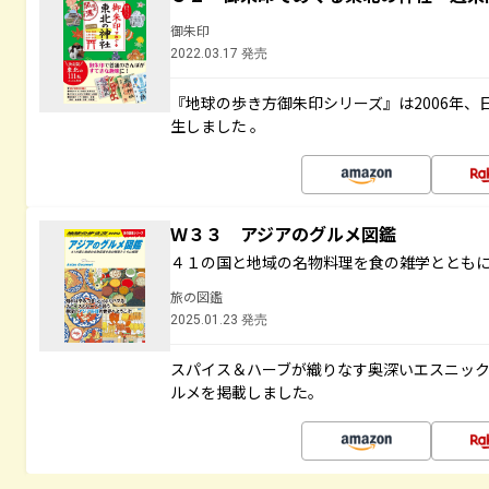
御朱印
2022.03.17 発売
『地球の歩き方御朱印シリーズ』は2006年
生しました 。
Ｗ３３ アジアのグルメ図鑑
４１の国と地域の名物料理を食の雑学ととも
旅の図鑑
2025.01.23 発売
スパイス＆ハーブが織りなす奥深いエスニッ
ルメを掲載しました。