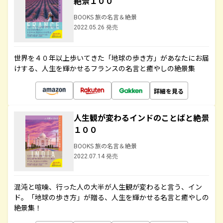
絶景１００
BOOKS 旅の名言＆絶景
2022.05.26 発売
世界を４０年以上歩いてきた「地球の歩き方」があなたにお届
けする、人生を輝かせるフランスの名言と癒やしの絶景集
詳細を見る
人生観が変わるインドのことばと絶景
１００
BOOKS 旅の名言＆絶景
2022.07.14 発売
混沌と喧噪、行った人の大半が人生観が変わると言う、イン
ド。「地球の歩き方」が贈る、人生を輝かせる名言と癒やしの
絶景集！