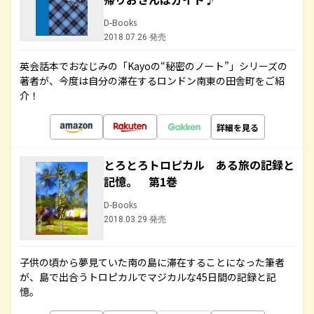
D-Books
2018.07.26 発売
英会話本でおなじみの「Kayoの“秘密のノート”」シリーズの
著者が、今度は自分の滞在するロンドン南東の田舎町をご紹
介！
詳細を見る
とろとろトロピカル ある旅の記録と
記憶。 第1巻
D-Books
2018.03.29 発売
子供の頃から夢見ていた南の島に滞在することになった筆者
が、島で出合うトロピカルでマジカルな45日間の記録と記
憶。