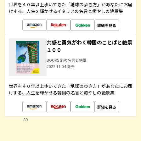
世界を４０年以上歩いてきた「地球の歩き方」があなたにお届
けする、人生を輝かせるイタリアの名言と癒やしの絶景集
詳細を見る
共感と勇気がわく韓国のことばと絶景
１００
BOOKS 旅の名言＆絶景
2022.11.04 発売
世界を４０年以上歩いてきた「地球の歩き方」があなたにお届
けする、人生を輝かせる韓国の名言と癒やしの絶景集
詳細を見る
AD