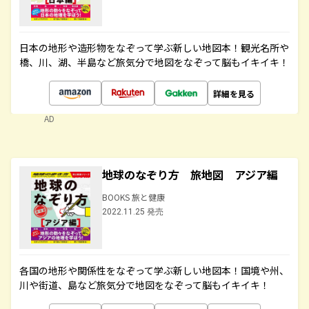
日本の地形や造形物をなぞって学ぶ新しい地図本！観光名所や
橋、川、湖、半島など旅気分で地図をなぞって脳もイキイキ！
詳細を見る
AD
地球のなぞり方 旅地図 アジア編
BOOKS 旅と健康
2022.11.25 発売
各国の地形や関係性をなぞって学ぶ新しい地図本！国境や州、
川や街道、島など旅気分で地図をなぞって脳もイキイキ！