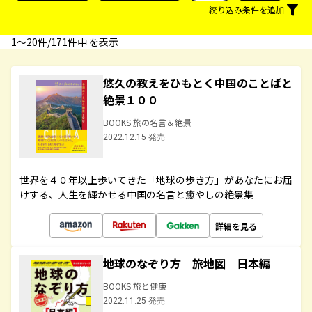
絞り込み条件を追加
1〜20件/171件中 を表示
悠久の教えをひもとく中国のことばと
絶景１００
BOOKS 旅の名言＆絶景
2022.12.15 発売
世界を４０年以上歩いてきた「地球の歩き方」があなたにお届
けする、人生を輝かせる中国の名言と癒やしの絶景集
詳細を見る
地球のなぞり方 旅地図 日本編
BOOKS 旅と健康
2022.11.25 発売