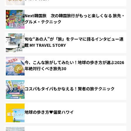
Next韓国旅 次の韓国旅行がもっと楽しくなる 旅先・
グルメ・テクニック
旬な“あの人”が「旅」をテーマに語るインタビュー連
載 MY TRAVEL STORY
今、こんな旅がしてみたい！地球の歩き方が選ぶ2026
年絶対行くべき旅先30
コスパもタイパもかなえる！賢者の旅テクニック
地球の歩き方♥偏愛ハワイ