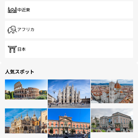
中近東
アフリカ
日本
人気スポット