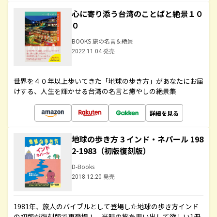
心に寄り添う台湾のことばと絶景１０
０
BOOKS 旅の名言＆絶景
2022.11.04 発売
世界を４０年以上歩いてきた「地球の歩き方」があなたにお届
けする、人生を輝かせる台湾の名言と癒やしの絶景集
詳細を見る
地球の歩き方 3 インド・ネパール 198
2-1983（初版復刻版）
D-Books
2018.12.20 発売
1981年、旅人のバイブルとして登場した地球の歩き方インド
の初版が復刻版で再登場！ 当時の旅を思い出して欲しい1冊