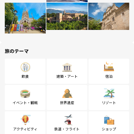
旅のテーマ
飲食
建築・アート
宿泊
イベント・観戦
世界遺産
リゾート
アクティビティ
鉄道・フライト
ショップ