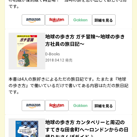
です。
詳細を見る
地球の歩き方 ガチ冒険～地球の歩き
方社員の旅日記～
D-Books
2018.04.12 発売
本書は4人の旅好きによるただの旅日記です。たまたま『地球
の歩き方』で働いているだけで書いてある内容はただの旅日記
です。
詳細を見る
地球の歩き方 カンタベリーと周辺の
すてきな田舎町へ～ロンドンからの日
帰りおさんぽガイド♪