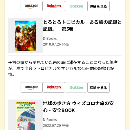
詳細を見る
とろとろトロピカル ある旅の記録と
記憶。 第5巻
D-Books
2018.07.26 発売
子供の頃から夢見ていた南の島に滞在することになった筆者
が、島で出合うトロピカルでマジカルな45日間の記録と記
憶。
詳細を見る
地球の歩き方 ウィズコロナ旅の安
心・安全BOOK
D-Books
2022.07.20 発売