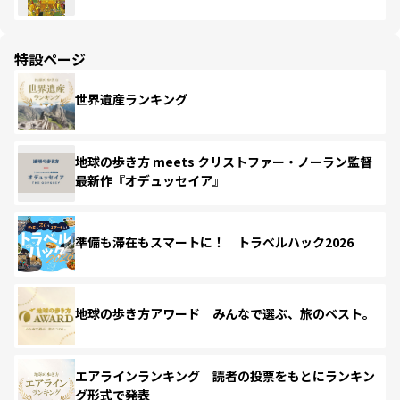
特設ページ
世界遺産ランキング
地球の歩き方 meets クリストファー・ノーラン監督
最新作『オデュッセイア』
準備も滞在もスマートに！ トラベルハック2026
地球の歩き方アワード みんなで選ぶ、旅のベスト。
エアラインランキング 読者の投票をもとにランキン
グ形式で発表