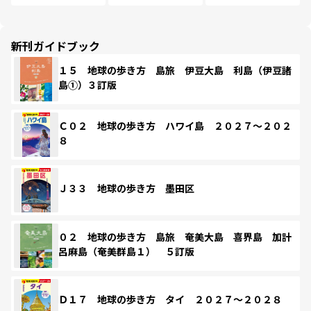
新刊ガイドブック
１５ 地球の歩き方 島旅 伊豆大島 利島（伊豆諸
島①）３訂版
Ｃ０２ 地球の歩き方 ハワイ島 ２０２７～２０２
８
Ｊ３３ 地球の歩き方 墨田区
０２ 地球の歩き方 島旅 奄美大島 喜界島 加計
呂麻島（奄美群島１） ５訂版
Ｄ１７ 地球の歩き方 タイ ２０２７～２０２８