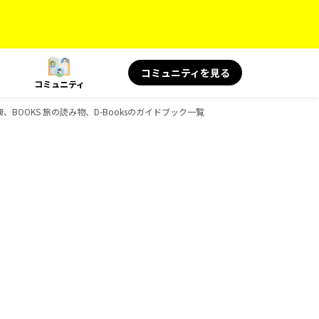
コミュニティを見る
コミュニティ
康、BOOKS 旅の読み物、D-Booksのガイドブック一覧