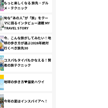
もっと楽しくなる 旅先・グル
メ・テクニック
旬な“あの人”が「旅」をテー
マに語るインタビュー連載 MY
TRAVEL STORY
今、こんな旅がしてみたい！地
球の歩き方が選ぶ2026年絶対
行くべき旅先30
コスパもタイパもかなえる！賢
者の旅テクニック
地球の歩き方♥偏愛ハワイ
今年の夏はインスパイアへ！