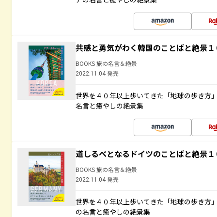
共感と勇気がわく韓国のことばと絶景１
BOOKS 旅の名言＆絶景
2022.11.04 発売
世界を４０年以上歩いてきた「地球の歩き方
名言と癒やしの絶景集
道しるべとなるドイツのことばと絶景１
BOOKS 旅の名言＆絶景
2022.11.04 発売
世界を４０年以上歩いてきた「地球の歩き方
の名言と癒やしの絶景集