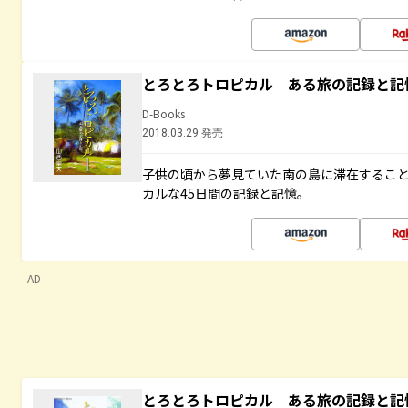
とろとろトロピカル ある旅の記録と記
D-Books
2018.03.29 発売
子供の頃から夢見ていた南の島に滞在するこ
カルな45日間の記録と記憶。
AD
とろとろトロピカル ある旅の記録と記