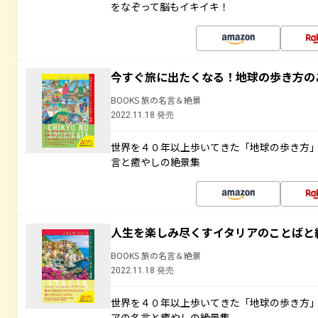
をなぞって脳もイキイキ！
今すぐ旅に出たくなる！地球の歩き方の
BOOKS 旅の名言＆絶景
2022.11.18 発売
世界を４０年以上歩いてきた「地球の歩き方
言と癒やしの絶景集
人生を楽しみ尽くすイタリアのことばと
BOOKS 旅の名言＆絶景
2022.11.18 発売
世界を４０年以上歩いてきた「地球の歩き方
アの名言と癒やしの絶景集