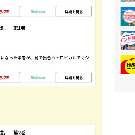
詳細を見る
憶。 第1巻
とになった筆者が、島で出合うトロピカルでマジ
詳細を見る
憶。 第2巻