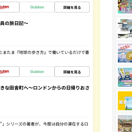
詳細を見る
社員の旅日記～
たまたま『地球の歩き方』で働いているだけで書
詳細を見る
てきな田舎町へ～ロンドンからの日帰りおさ
ト”」シリーズの著者が、今度は自分の滞在するロ