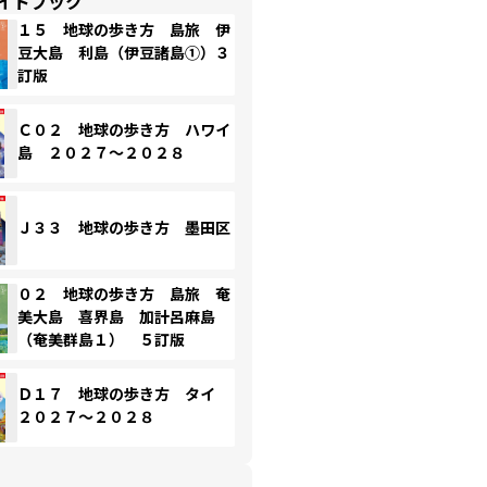
イドブック
１５ 地球の歩き方 島旅 伊
豆大島 利島（伊豆諸島①）３
訂版
Ｃ０２ 地球の歩き方 ハワイ
島 ２０２７～２０２８
Ｊ３３ 地球の歩き方 墨田区
０２ 地球の歩き方 島旅 奄
美大島 喜界島 加計呂麻島
（奄美群島１） ５訂版
Ｄ１７ 地球の歩き方 タイ
２０２７～２０２８