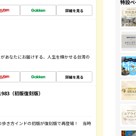
特設ペ
詳細を見る
」があなたにお届けする、人生を輝かせる台湾の
詳細を見る
-1983（初版復刻版）
球の歩き方インドの初版が復刻版で再登場！ 当時