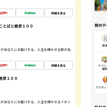
詳細を見る
旅のテ
ことばと絶景１００
飲
」があなたにお届けする、人生を輝かせる旅の名
詳細を見る
イベン
観
絶景１００
アクティ
」があなたにお届けする、人生を輝かせるイタリ