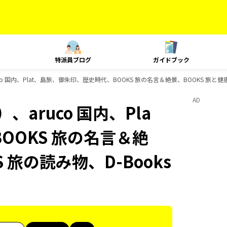
特派員ブログ
ガイドブック
o 国内、Plat、島旅、御朱印、歴史時代、BOOKS 旅の名言＆絶景、BOOKS 旅と健
AD
aruco 国内、Pla
OOKS 旅の名言＆絶
 旅の読み物、D-Books