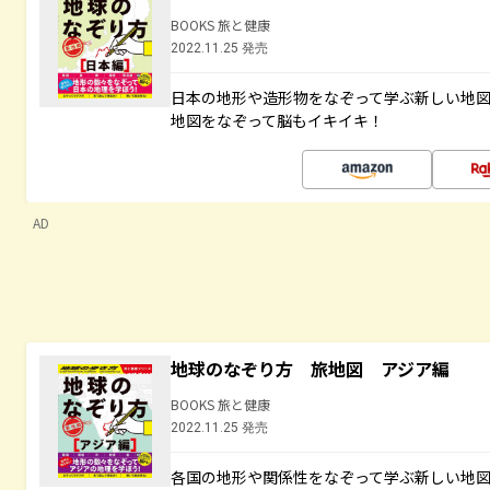
BOOKS 旅と健康
2022.11.25 発売
日本の地形や造形物をなぞって学ぶ新しい地
地図をなぞって脳もイキイキ！
AD
地球のなぞり方 旅地図 アジア編
BOOKS 旅と健康
2022.11.25 発売
各国の地形や関係性をなぞって学ぶ新しい地