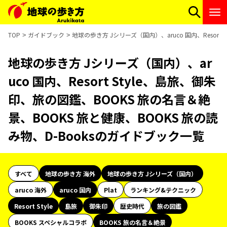
TOP
ガイドブック
地球の歩き方 Jシリーズ（国内）、aruco 国内、Resort
地球の歩き方 Jシリーズ（国内）、ar
uco 国内、Resort Style、島旅、御朱
印、旅の図鑑、BOOKS 旅の名言＆絶
景、BOOKS 旅と健康、BOOKS 旅の読
み物、D-Booksのガイドブック一覧
すべて
地球の歩き方 海外
地球の歩き方 Jシリーズ（国内）
aruco 海外
aruco 国内
Plat
ランキング&テクニック
Resort Style
島旅
御朱印
歴史時代
旅の図鑑
BOOKS スペシャルコラボ
BOOKS 旅の名言＆絶景