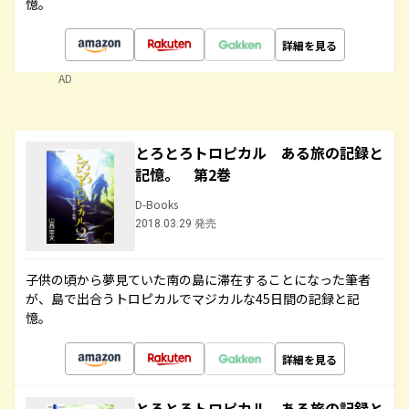
憶。
詳細を見る
AD
とろとろトロピカル ある旅の記録と
記憶。 第2巻
D-Books
2018.03.29 発売
子供の頃から夢見ていた南の島に滞在することになった筆者
が、島で出合うトロピカルでマジカルな45日間の記録と記
憶。
詳細を見る
とろとろトロピカル ある旅の記録と