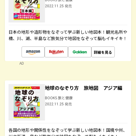
2022.11.25 発売
日本の地形や造形物をなぞって学ぶ新しい地図本！観光名所や
橋、川、湖、半島など旅気分で地図をなぞって脳もイキイキ！
詳細を見る
AD
地球のなぞり方 旅地図 アジア編
BOOKS 旅と健康
2022.11.25 発売
各国の地形や関係性をなぞって学ぶ新しい地図本！国境や州、