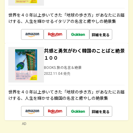
世界を４０年以上歩いてきた「地球の歩き方」があなたにお届
けする、人生を輝かせるイタリアの名言と癒やしの絶景集
詳細を見る
共感と勇気がわく韓国のことばと絶景
１００
BOOKS 旅の名言＆絶景
2022.11.04 発売
世界を４０年以上歩いてきた「地球の歩き方」があなたにお届
けする、人生を輝かせる韓国の名言と癒やしの絶景集
詳細を見る
AD