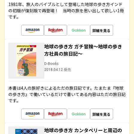
1981年、旅人のバイブルとして登場した地球の歩き方インド
の初版が復刻版で再登場！ 当時の旅を思い出して欲しい1冊
です。
詳細を見る
地球の歩き方 ガチ冒険～地球の歩き
方社員の旅日記～
D-Books
2018.04.12 発売
本書は4人の旅好きによるただの旅日記です。たまたま『地球
の歩き方』で働いているだけで書いてある内容はただの旅日記
です。
詳細を見る
地球の歩き方 カンタベリーと周辺の