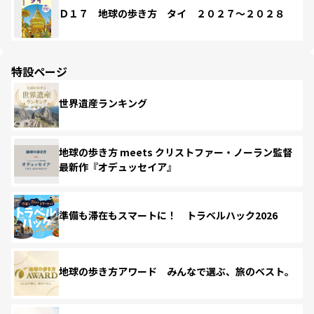
Ｄ１７ 地球の歩き方 タイ ２０２７～２０２８
特設ページ
世界遺産ランキング
地球の歩き方 meets クリストファー・ノーラン監督
最新作『オデュッセイア』
準備も滞在もスマートに！ トラベルハック2026
地球の歩き方アワード みんなで選ぶ、旅のベスト。