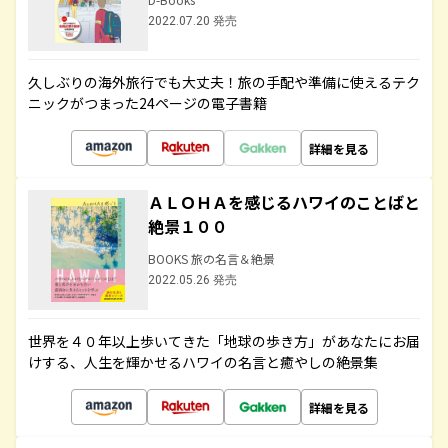
2022.07.20 発売
久しぶりの海外旅行でも大丈夫！旅の手配や準備に使えるテク
ニックがつまった24ページの電子書籍
詳細を見る
ＡＬＯＨＡを感じるハワイのことばと
絶景１００
BOOKS 旅の名言＆絶景
2022.05.26 発売
世界を４０年以上歩いてきた「地球の歩き方」があなたにお届
けする、人生を輝かせるハワイの名言と癒やしの絶景集
詳細を見る