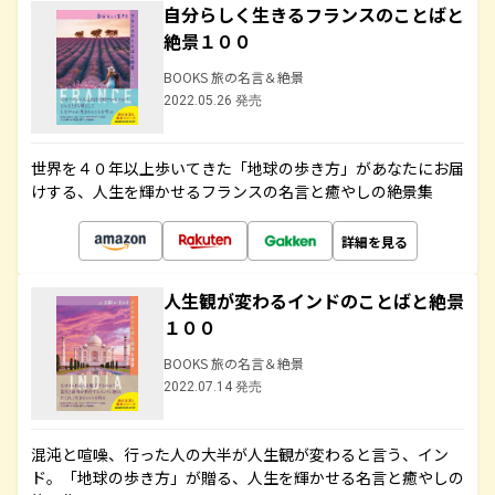
自分らしく生きるフランスのことばと
絶景１００
BOOKS 旅の名言＆絶景
2022.05.26 発売
世界を４０年以上歩いてきた「地球の歩き方」があなたにお届
けする、人生を輝かせるフランスの名言と癒やしの絶景集
詳細を見る
人生観が変わるインドのことばと絶景
１００
BOOKS 旅の名言＆絶景
2022.07.14 発売
混沌と喧噪、行った人の大半が人生観が変わると言う、イン
ド。「地球の歩き方」が贈る、人生を輝かせる名言と癒やしの