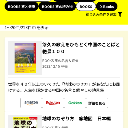
BOOKS 旅と健康
BOOKS 旅の読み物
BOOKS
D-Books
絞り込み条件を追加
1〜20件/223件中 を表示
悠久の教えをひもとく中国のことばと
絶景１００
BOOKS 旅の名言＆絶景
2022.12.15 発売
世界を４０年以上歩いてきた「地球の歩き方」があなたにお届
けする、人生を輝かせる中国の名言と癒やしの絶景集
詳細を見る
地球のなぞり方 旅地図 日本編
BOOKS 旅と健康