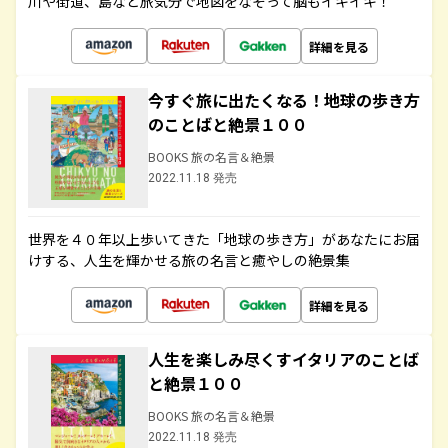
川や街道、島など旅気分で地図をなぞって脳もイキイキ！
詳細を見る
今すぐ旅に出たくなる！地球の歩き方
のことばと絶景１００
BOOKS 旅の名言＆絶景
2022.11.18 発売
世界を４０年以上歩いてきた「地球の歩き方」があなたにお届
けする、人生を輝かせる旅の名言と癒やしの絶景集
詳細を見る
人生を楽しみ尽くすイタリアのことば
と絶景１００
BOOKS 旅の名言＆絶景
2022.11.18 発売