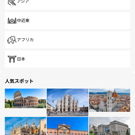
アジア
中近東
アフリカ
日本
人気スポット