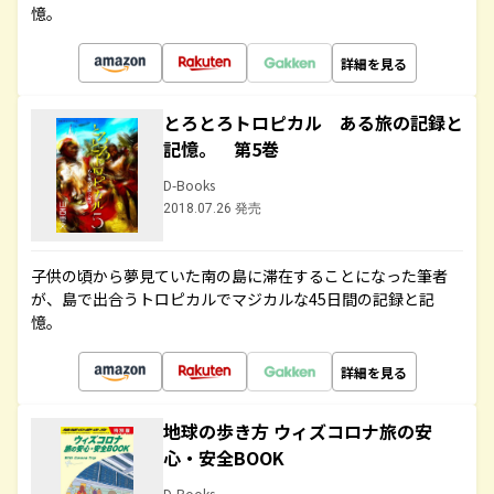
憶。
詳細を見る
とろとろトロピカル ある旅の記録と
記憶。 第5巻
D-Books
2018.07.26 発売
子供の頃から夢見ていた南の島に滞在することになった筆者
が、島で出合うトロピカルでマジカルな45日間の記録と記
憶。
詳細を見る
地球の歩き方 ウィズコロナ旅の安
心・安全BOOK
D-Books