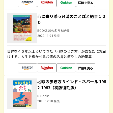
詳細を見る
心に寄り添う台湾のことばと絶景１０
０
BOOKS 旅の名言＆絶景
2022.11.04 発売
世界を４０年以上歩いてきた「地球の歩き方」があなたにお届
けする、人生を輝かせる台湾の名言と癒やしの絶景集
詳細を見る
地球の歩き方 3 インド・ネパール 198
2-1983（初版復刻版）
D-Books
2018.12.20 発売