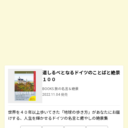
道しるべとなるドイツのことばと絶景
１００
BOOKS 旅の名言＆絶景
2022.11.04 発売
世界を４０年以上歩いてきた「地球の歩き方」があなたにお届
けする、人生を輝かせるドイツの名言と癒やしの絶景集