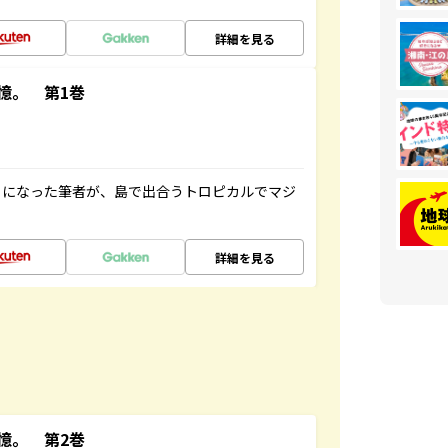
詳細を見る
憶。 第1巻
とになった筆者が、島で出合うトロピカルでマジ
詳細を見る
憶。 第2巻