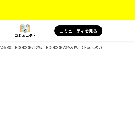
コミュニティを見る
コミュニティ
名言＆絶景、BOOKS 旅と健康、BOOKS 旅の読み物、D-Booksのガイドブック一覧