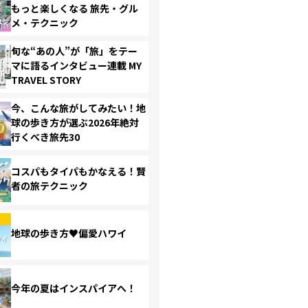
もっと楽しくなる 旅先・グル
メ・テクニック
旬な“あの人”が「旅」をテー
マに語るインタビュー連載 MY
TRAVEL STORY
今、こんな旅がしてみたい！地
球の歩き方が選ぶ2026年絶対
行くべき旅先30
コスパもタイパもかなえる！賢
者の旅テクニック
地球の歩き方♥偏愛ハワイ
今年の夏はインスパイアへ！