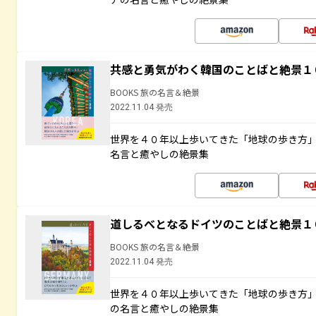
共感と勇気がわく韓国のことばと絶景１
BOOKS 旅の名言＆絶景
2022.11.04 発売
世界を４０年以上歩いてきた「地球の歩き方
名言と癒やしの絶景集
道しるべとなるドイツのことばと絶景１
BOOKS 旅の名言＆絶景
2022.11.04 発売
世界を４０年以上歩いてきた「地球の歩き方
の名言と癒やしの絶景集