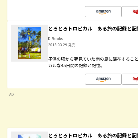
とろとろトロピカル ある旅の記録と記
D-Books
2018.03.29 発売
子供の頃から夢見ていた南の島に滞在するこ
カルな45日間の記録と記憶。
AD
とろとろトロピカル ある旅の記録と記