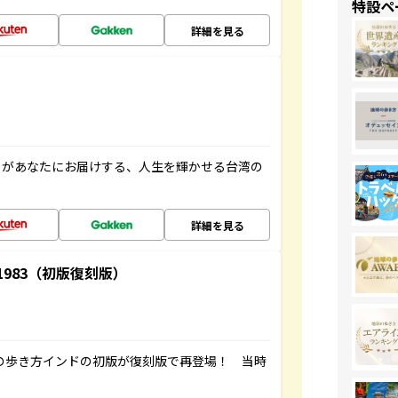
特設ペ
詳細を見る
」があなたにお届けする、人生を輝かせる台湾の
詳細を見る
-1983（初版復刻版）
球の歩き方インドの初版が復刻版で再登場！ 当時