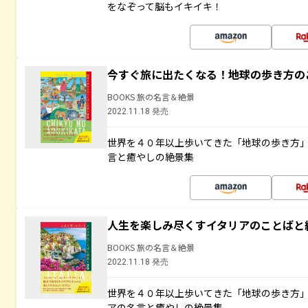
をなぞって脳もイキイキ！
今すぐ旅に出たくなる！地球の歩き方の
BOOKS 旅の名言＆絶景
2022.11.18 発売
世界を４０年以上歩いてきた「地球の歩き方
言と癒やしの絶景集
人生を楽しみ尽くすイタリアのことばと
BOOKS 旅の名言＆絶景
2022.11.18 発売
世界を４０年以上歩いてきた「地球の歩き方
アの名言と癒やしの絶景集