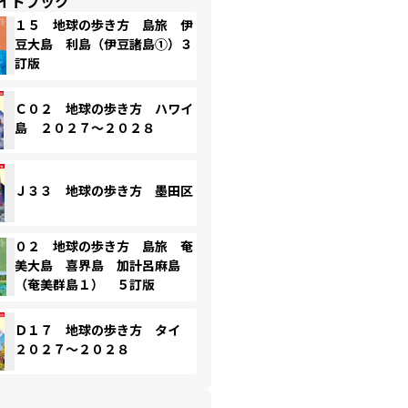
イドブック
１５ 地球の歩き方 島旅 伊
豆大島 利島（伊豆諸島①）３
訂版
Ｃ０２ 地球の歩き方 ハワイ
島 ２０２７～２０２８
Ｊ３３ 地球の歩き方 墨田区
０２ 地球の歩き方 島旅 奄
美大島 喜界島 加計呂麻島
（奄美群島１） ５訂版
Ｄ１７ 地球の歩き方 タイ
２０２７～２０２８