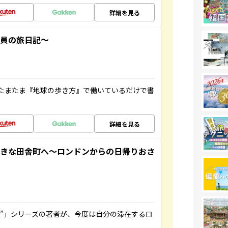
詳細を見る
社員の旅日記～
たまたま『地球の歩き方』で働いているだけで書
詳細を見る
てきな田舎町へ～ロンドンからの日帰りおさ
ト”」シリーズの著者が、今度は自分の滞在するロ