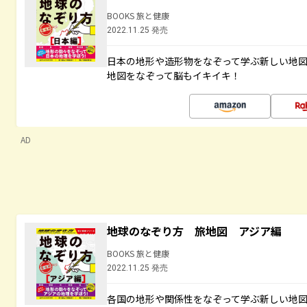
BOOKS 旅と健康
2022.11.25 発売
日本の地形や造形物をなぞって学ぶ新しい地
地図をなぞって脳もイキイキ！
AD
地球のなぞり方 旅地図 アジア編
BOOKS 旅と健康
2022.11.25 発売
各国の地形や関係性をなぞって学ぶ新しい地