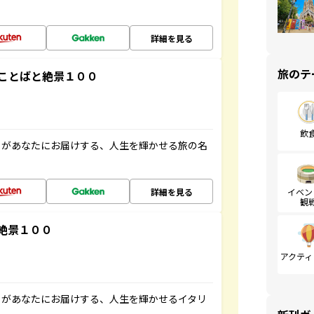
詳細を見る
旅のテ
ことばと絶景１００
飲
」があなたにお届けする、人生を輝かせる旅の名
詳細を見る
イベン
観
絶景１００
アクティ
」があなたにお届けする、人生を輝かせるイタリ