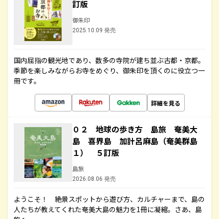
訂版
御朱印
2025.10.09 発売
国内屈指の観光地であり、数多の寺院が建ち並ぶ古都・京都。
季節を楽しみながらお寺をめぐり、御朱印を頂くのに役立つ一
冊です。
詳細を見る
０２ 地球の歩き方 島旅 奄美大
島 喜界島 加計呂麻島（奄美群島
１） ５訂版
島旅
2026.08.06 発売
ようこそ！ 絶景スポットから遊び方、カルチャーまで、島の
人たちが教えてくれた奄美大島の魅力を1冊に凝縮。さあ、島