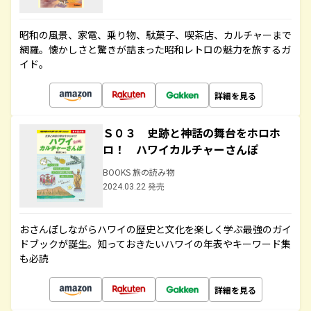
昭和の風景、家電、乗り物、駄菓子、喫茶店、カルチャーまで
網羅。懐かしさと驚きが詰まった昭和レトロの魅力を旅するガ
イド。
詳細を見る
Ｓ０３ 史跡と神話の舞台をホロホ
ロ！ ハワイカルチャーさんぽ
BOOKS 旅の読み物
2024.03.22 発売
おさんぽしながらハワイの歴史と文化を楽しく学ぶ最強のガイ
ドブックが誕生。知っておきたいハワイの年表やキーワード集
も必読
詳細を見る