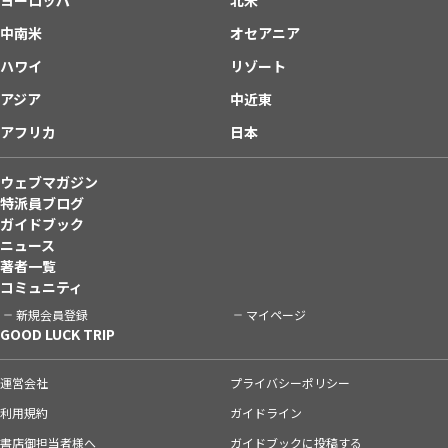
中南米
オセアニア
ハワイ
リゾート
アジア
中近東
アフリカ
日本
ウェブマガジン
特派員ブログ
ガイドブック
ニュース
著者一覧
コミュニティ
新規会員登録
マイページ
GOOD LUCK TRIP
運営会社
プライバシーポリシー
利用規約
ガイドライン
書店御担当者様へ
ガイドブックに投稿する