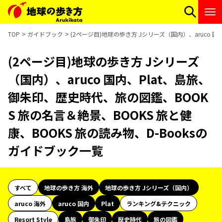
TOP
ガイドブック
(2ページ目)地球の歩き方 Jシリーズ（国内）、aruco 
(2ページ目)地球の歩き方 Jシリーズ
（国内）、aruco 国内、Plat、島旅、
御朱印、歴史時代、旅の図鑑、BOOK
S 旅の名言＆絶景、BOOKS 旅と健
康、BOOKS 旅の読み物、D-Booksの
ガイドブック一覧
すべて
地球の歩き方 海外
地球の歩き方 Jシリーズ（国内）
aruco 海外
aruco 国内
Plat
ランキング&テクニック
Resort Style
島旅
御朱印
歴史時代
旅の図鑑