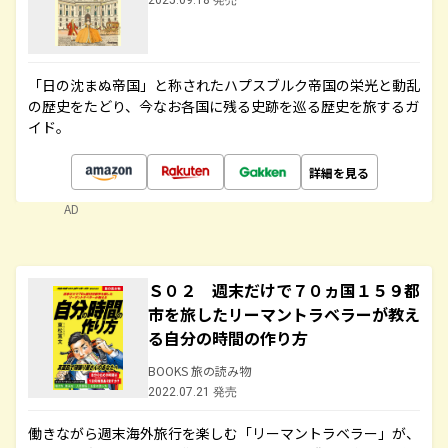
2025.09.18 発売
「日の沈まぬ帝国」と称されたハプスブルク帝国の栄光と動乱
の歴史をたどり、今なお各国に残る史跡を巡る歴史を旅するガ
イド。
詳細を見る
AD
Ｓ０２ 週末だけで７０ヵ国１５９都
市を旅したリーマントラベラーが教え
る自分の時間の作り方
BOOKS 旅の読み物
2022.07.21 発売
働きながら週末海外旅行を楽しむ「リーマントラベラー」が、