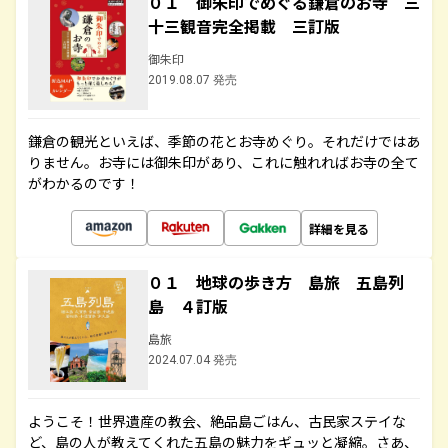
０１ 御朱印でめぐる鎌倉のお寺 三
十三観音完全掲載 三訂版
御朱印
2019.08.07 発売
鎌倉の観光といえば、季節の花とお寺めぐり。それだけではあ
りません。お寺には御朱印があり、これに触れればお寺の全て
がわかるのです！
詳細を見る
０１ 地球の歩き方 島旅 五島列
島 ４訂版
島旅
2024.07.04 発売
ようこそ！世界遺産の教会、絶品島ごはん、古民家ステイな
ど、島の人が教えてくれた五島の魅力をギュッと凝縮。さあ、