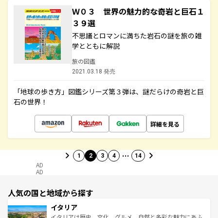
Ｗ０３ 世界の魅力的な奇岩と巨石１
３９選
不思議とロマンに満ちた岩石の謎を旅の雑
学とともに解説
旅の図鑑
2021.03.18 発売
「地球の歩き方」図鑑シリーズ第３弾は、謎だらけの奇岩と巨
石の世界！
詳細を見る
…
1
2
3
4
14
AD
AD
人気の国と地域から探す
イタリア
イタリアは歴史、文化、グルメ、自然と多彩な魅力にあふ