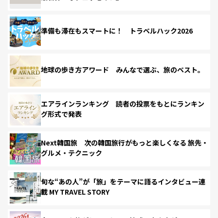
準備も滞在もスマートに！ トラベルハック2026
地球の歩き方アワード みんなで選ぶ、旅のベスト。
エアラインランキング 読者の投票をもとにランキン
グ形式で発表
Next韓国旅 次の韓国旅行がもっと楽しくなる 旅先・
グルメ・テクニック
旬な“あの人”が「旅」をテーマに語るインタビュー連
載 MY TRAVEL STORY