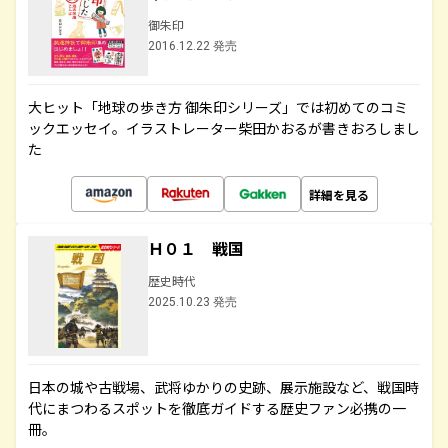
御朱印
2016.12.22 発売
大ヒット「地球の歩き方 御朱印シリーズ」では初めてのコミ
ックエッセイ。イラストレーター柴田かおるが書きおろしまし
た
詳細を見る
Ｈ０１ 戦国
歴史時代
2025.10.23 発売
日本の城や古戦場、武将ゆかりの史跡、展示施設など、戦国時
代にまつわるスポットを徹底ガイドする歴史ファン必携の一
冊。