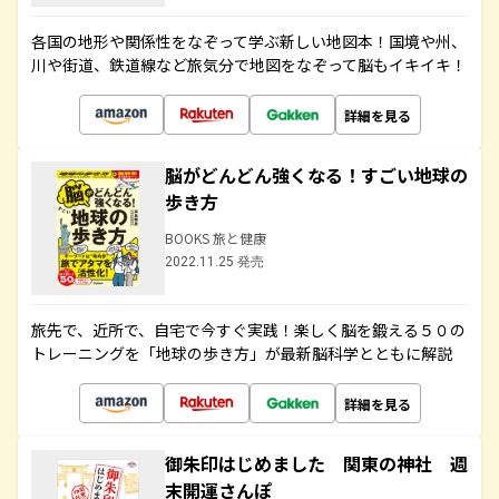
各国の地形や関係性をなぞって学ぶ新しい地図本！国境や州、
川や街道、鉄道線など旅気分で地図をなぞって脳もイキイキ！
詳細を見る
脳がどんどん強くなる！すごい地球の
歩き方
BOOKS 旅と健康
2022.11.25 発売
旅先で、近所で、自宅で今すぐ実践！楽しく脳を鍛える５０の
トレーニングを「地球の歩き方」が最新脳科学とともに解説
詳細を見る
御朱印はじめました 関東の神社 週
末開運さんぽ