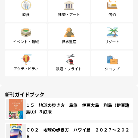
飲食
建築・アート
宿泊
イベント・観戦
世界遺産
リゾート
アクティビティ
鉄道・フライト
ショップ
新刊ガイドブック
１５ 地球の歩き方 島旅 伊豆大島 利島（伊豆諸
島①）３訂版
Ｃ０２ 地球の歩き方 ハワイ島 ２０２７～２０２
８