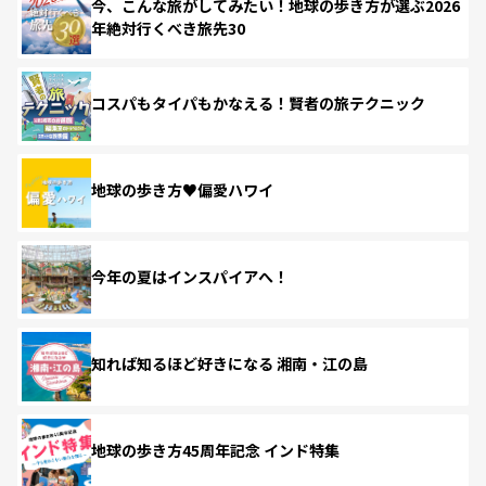
今、こんな旅がしてみたい！地球の歩き方が選ぶ2026
年絶対行くべき旅先30
コスパもタイパもかなえる！賢者の旅テクニック
地球の歩き方♥偏愛ハワイ
今年の夏はインスパイアへ！
知れば知るほど好きになる 湘南・江の島
地球の歩き方45周年記念 インド特集