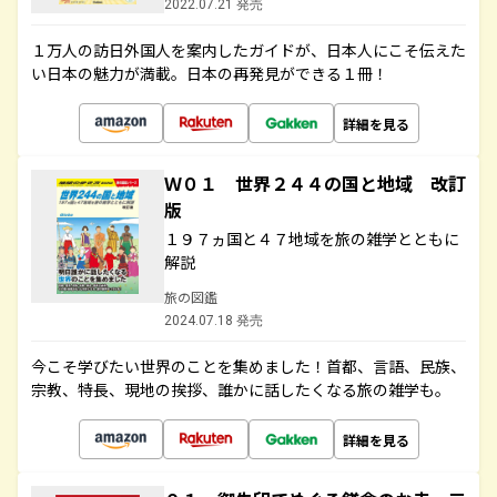
2022.07.21 発売
１万人の訪日外国人を案内したガイドが、日本人にこそ伝えた
い日本の魅力が満載。日本の再発見ができる１冊！
詳細を見る
Ｗ０１ 世界２４４の国と地域 改訂
版
１９７ヵ国と４７地域を旅の雑学とともに
解説
旅の図鑑
2024.07.18 発売
今こそ学びたい世界のことを集めました！首都、言語、民族、
宗教、特長、現地の挨拶、誰かに話したくなる旅の雑学も。
詳細を見る