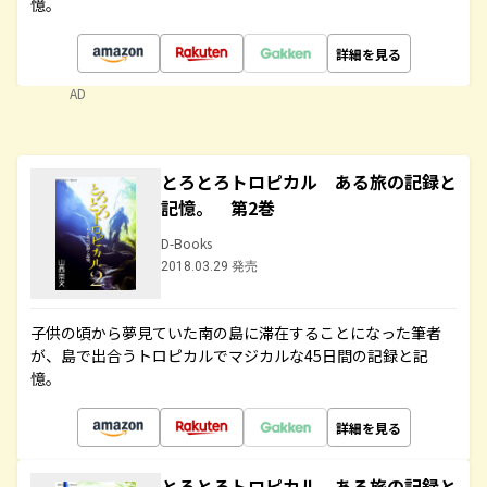
憶。
詳細を見る
AD
とろとろトロピカル ある旅の記録と
記憶。 第2巻
D-Books
2018.03.29 発売
子供の頃から夢見ていた南の島に滞在することになった筆者
が、島で出合うトロピカルでマジカルな45日間の記録と記
憶。
詳細を見る
とろとろトロピカル ある旅の記録と