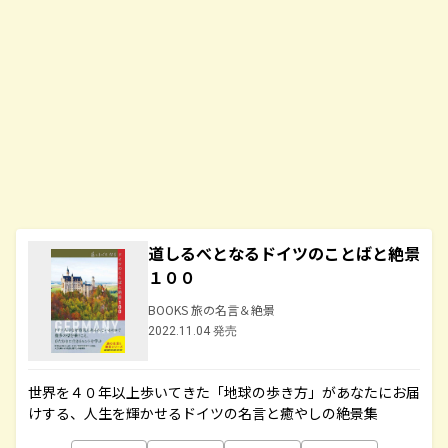
道しるべとなるドイツのことばと絶景
１００
BOOKS 旅の名言＆絶景
2022.11.04 発売
世界を４０年以上歩いてきた「地球の歩き方」があなたにお届
けする、人生を輝かせるドイツの名言と癒やしの絶景集