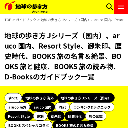
TOP
ガイドブック
地球の歩き方 Jシリーズ（国内）、aruco 国内、Resort
地球の歩き方 Jシリーズ（国内）、ar
uco 国内、Resort Style、御朱印、歴
史時代、BOOKS 旅の名言＆絶景、BO
OKS 旅と健康、BOOKS 旅の読み物、
D-Booksのガイドブック一覧
すべて
地球の歩き方 海外
地球の歩き方 Jシリーズ（国内）
aruco 海外
aruco 国内
Plat
ランキング&テクニック
Resort Style
島旅
御朱印
歴史時代
旅の図鑑
BOOKS スペシャルコラボ
BOOKS 旅の名言＆絶景