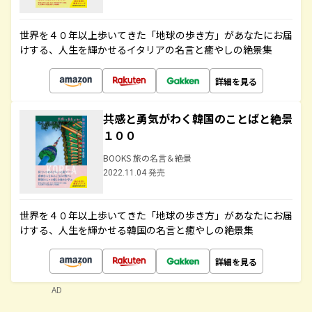
世界を４０年以上歩いてきた「地球の歩き方」があなたにお届
けする、人生を輝かせるイタリアの名言と癒やしの絶景集
詳細を見る
共感と勇気がわく韓国のことばと絶景
１００
BOOKS 旅の名言＆絶景
2022.11.04 発売
世界を４０年以上歩いてきた「地球の歩き方」があなたにお届
けする、人生を輝かせる韓国の名言と癒やしの絶景集
詳細を見る
AD