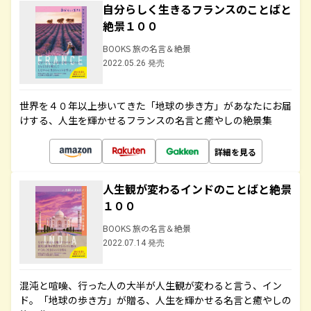
自分らしく生きるフランスのことばと
絶景１００
BOOKS 旅の名言＆絶景
2022.05.26 発売
世界を４０年以上歩いてきた「地球の歩き方」があなたにお届
けする、人生を輝かせるフランスの名言と癒やしの絶景集
詳細を見る
人生観が変わるインドのことばと絶景
１００
BOOKS 旅の名言＆絶景
2022.07.14 発売
混沌と喧噪、行った人の大半が人生観が変わると言う、イン
ド。「地球の歩き方」が贈る、人生を輝かせる名言と癒やしの