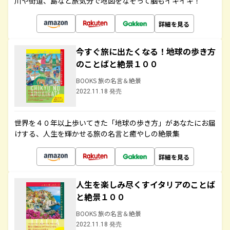
川や街道、島など旅気分で地図をなぞって脳もイキイキ！
詳細を見る
今すぐ旅に出たくなる！地球の歩き方
のことばと絶景１００
BOOKS 旅の名言＆絶景
2022.11.18 発売
世界を４０年以上歩いてきた「地球の歩き方」があなたにお届
けする、人生を輝かせる旅の名言と癒やしの絶景集
詳細を見る
人生を楽しみ尽くすイタリアのことば
と絶景１００
BOOKS 旅の名言＆絶景
2022.11.18 発売