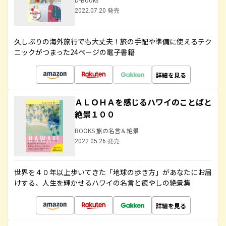
2022.07.20 発売
久しぶりの海外旅行でも大丈夫！旅の手配や準備に使えるテク
ニックがつまった24ページの電子書籍
詳細を見る
ＡＬＯＨＡを感じるハワイのことばと
絶景１００
BOOKS 旅の名言＆絶景
2022.05.26 発売
世界を４０年以上歩いてきた「地球の歩き方」があなたにお届
けする、人生を輝かせるハワイの名言と癒やしの絶景集
詳細を見る