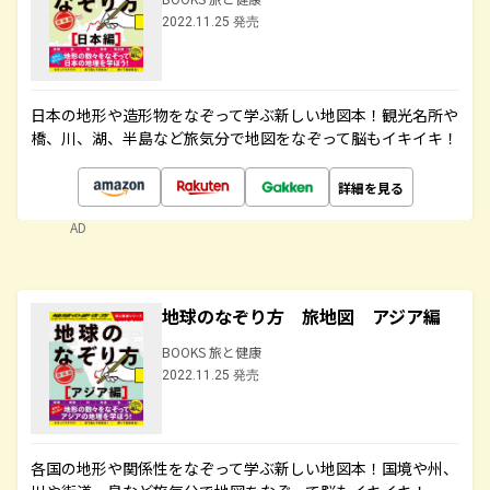
2022.11.25 発売
日本の地形や造形物をなぞって学ぶ新しい地図本！観光名所や
橋、川、湖、半島など旅気分で地図をなぞって脳もイキイキ！
詳細を見る
AD
地球のなぞり方 旅地図 アジア編
BOOKS 旅と健康
2022.11.25 発売
各国の地形や関係性をなぞって学ぶ新しい地図本！国境や州、