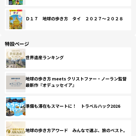
Ｄ１７ 地球の歩き方 タイ ２０２７～２０２８
特設ページ
世界遺産ランキング
地球の歩き方 meets クリストファー・ノーラン監督
最新作『オデュッセイア』
準備も滞在もスマートに！ トラベルハック2026
地球の歩き方アワード みんなで選ぶ、旅のベスト。