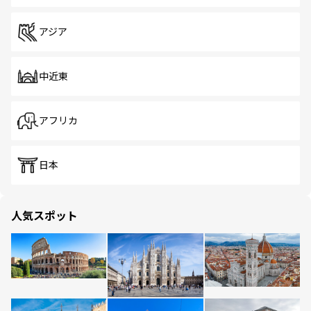
アジア
中近東
アフリカ
日本
人気スポット