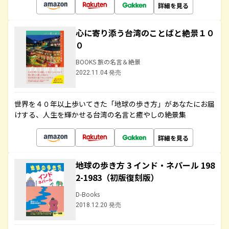
詳細を見る
心に寄り添う台湾のことばと絶景１０
０
BOOKS 旅の名言＆絶景
2022.11.04 発売
世界を４０年以上歩いてきた「地球の歩き方」があなたにお届
けする、人生を輝かせる台湾の名言と癒やしの絶景集
詳細を見る
地球の歩き方 3 インド・ネパール 198
2-1983（初版復刻版）
D-Books
2018.12.20 発売