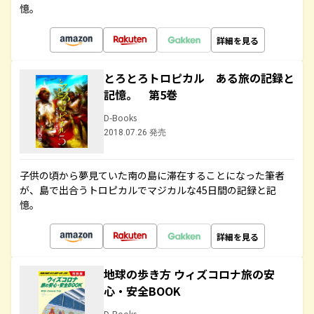
憶。
詳細を見る
とろとろトロピカル ある旅の記録と
記憶。 第5巻
D-Books
2018.07.26 発売
子供の頃から夢見ていた南の島に滞在することになった筆者
が、島で出合うトロピカルでマジカルな45日間の記録と記
憶。
詳細を見る
地球の歩き方 ウィズコロナ旅の安
心・安全BOOK
D-Books