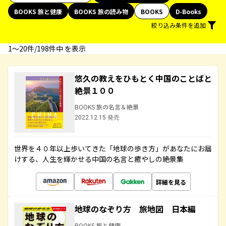
BOOKS 旅と健康
BOOKS 旅の読み物
BOOKS
D-Books
絞り込み条件を追加
1〜20件/198件中 を表示
悠久の教えをひもとく中国のことばと
絶景１００
BOOKS 旅の名言＆絶景
2022.12.15 発売
世界を４０年以上歩いてきた「地球の歩き方」があなたにお届
けする、人生を輝かせる中国の名言と癒やしの絶景集
詳細を見る
地球のなぞり方 旅地図 日本編
BOOKS 旅と健康