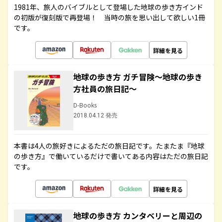
1981年、旅人のバイブルとして登場した地球の歩き方インド
の初版が復刻版で再登場！ 当時の旅を思い出して欲しい1冊
です。
詳細を見る
地球の歩き方 ガチ冒険～地球の歩き
方社員の旅日記～
D-Books
2018.04.12 発売
本書は4人の旅好きによるただの旅日記です。たまたま『地球
の歩き方』で働いているだけで書いてある内容はただの旅日記
です。
詳細を見る
地球の歩き方 カンタベリーと周辺の