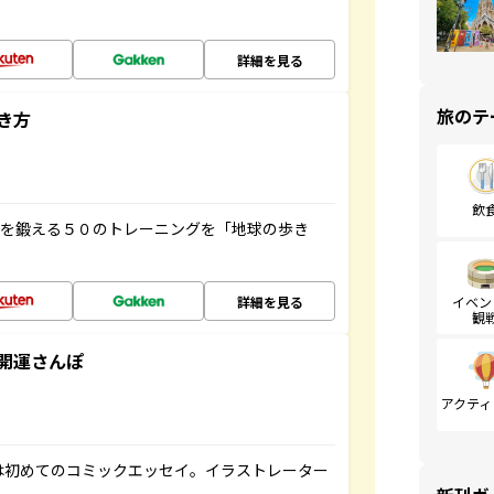
詳細を見る
旅のテ
き方
飲
脳を鍛える５０のトレーニングを「地球の歩き
詳細を見る
イベン
観
開運さんぽ
アクティ
は初めてのコミックエッセイ。イラストレーター