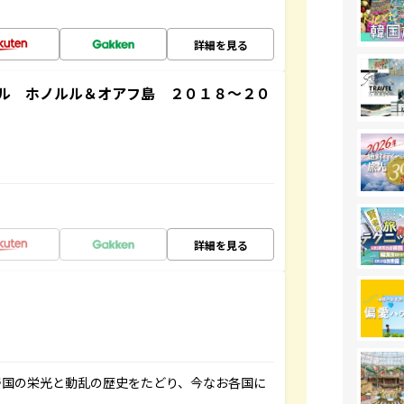
詳細を見る
ル ホノルル＆オアフ島 ２０１８～２０
詳細を見る
帝国の栄光と動乱の歴史をたどり、今なお各国に