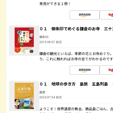
発見ができる１冊！
０１ 御朱印でめぐる鎌倉のお寺 三十
御朱印
2019.08.07 発売
鎌倉の観光といえば、季節の花とお寺めぐり
り、これに触れればお寺の全てがわかるので
０１ 地球の歩き方 島旅 五島列島 
島旅
2024.07.04 発売
ようこそ！世界遺産の教会、絶品島ごはん、