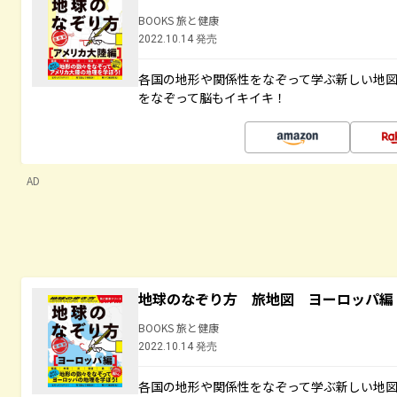
BOOKS 旅と健康
2022.10.14 発売
各国の地形や関係性をなぞって学ぶ新しい地
をなぞって脳もイキイキ！
AD
地球のなぞり方 旅地図 ヨーロッパ編
BOOKS 旅と健康
2022.10.14 発売
各国の地形や関係性をなぞって学ぶ新しい地