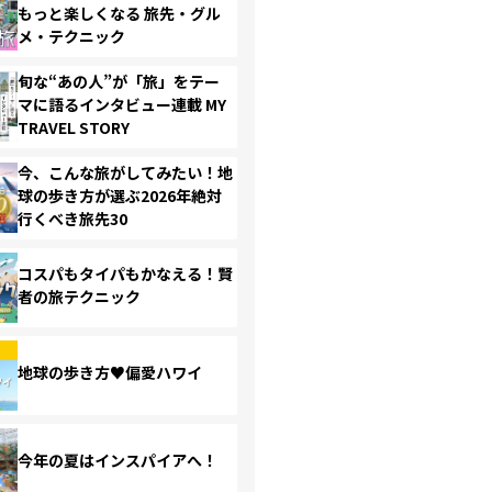
もっと楽しくなる 旅先・グル
メ・テクニック
旬な“あの人”が「旅」をテー
マに語るインタビュー連載 MY
TRAVEL STORY
今、こんな旅がしてみたい！地
球の歩き方が選ぶ2026年絶対
行くべき旅先30
コスパもタイパもかなえる！賢
者の旅テクニック
地球の歩き方♥偏愛ハワイ
今年の夏はインスパイアへ！