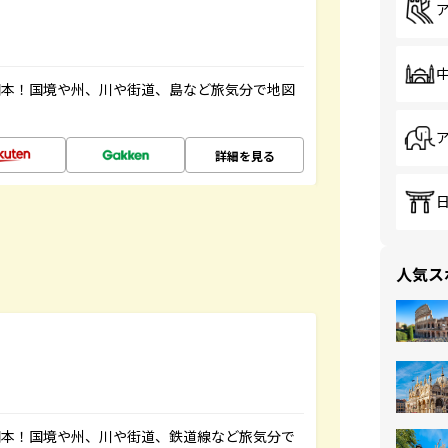
図本！国境や州、川や街道、島など旅気分で地図
詳細を見る
人気ス
図本！国境や州、川や街道、鉄道線など旅気分で