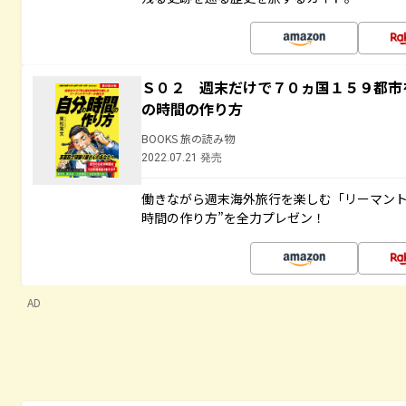
Ｓ０２ 週末だけで７０ヵ国１５９都市
の時間の作り方
BOOKS 旅の読み物
2022.07.21 発売
働きながら週末海外旅行を楽しむ「リーマント
時間の作り方”を全力プレゼン！
AD