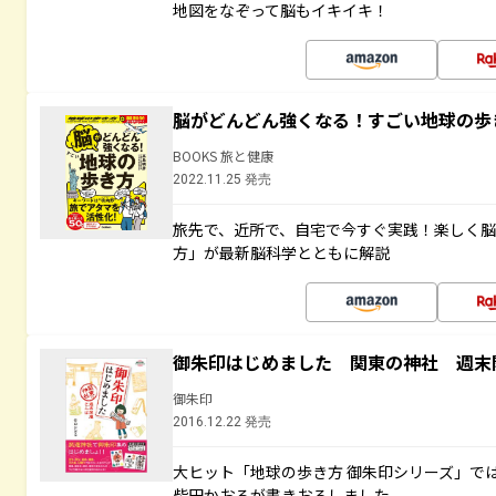
地図をなぞって脳もイキイキ！
脳がどんどん強くなる！すごい地球の歩
BOOKS 旅と健康
2022.11.25 発売
旅先で、近所で、自宅で今すぐ実践！楽しく
方」が最新脳科学とともに解説
御朱印はじめました 関東の神社 週末
御朱印
2016.12.22 発売
大ヒット「地球の歩き方 御朱印シリーズ」で
柴田かおるが書きおろしました