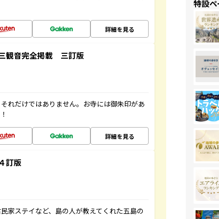
特設ペ
詳細を見る
三観音完全掲載 三訂版
。それだけではありません。お寺には御朱印があ
す！
詳細を見る
４訂版
古民家ステイなど、島の人が教えてくれた五島の