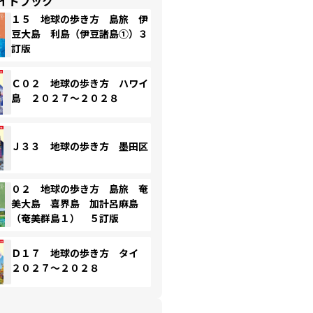
イドブック
１５ 地球の歩き方 島旅 伊
豆大島 利島（伊豆諸島①）３
訂版
Ｃ０２ 地球の歩き方 ハワイ
島 ２０２７～２０２８
Ｊ３３ 地球の歩き方 墨田区
０２ 地球の歩き方 島旅 奄
美大島 喜界島 加計呂麻島
（奄美群島１） ５訂版
Ｄ１７ 地球の歩き方 タイ
２０２７～２０２８