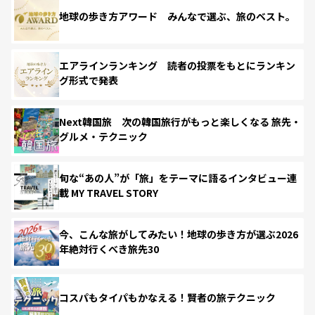
地球の歩き方アワード みんなで選ぶ、旅のベスト。
エアラインランキング 読者の投票をもとにランキン
グ形式で発表
Next韓国旅 次の韓国旅行がもっと楽しくなる 旅先・
グルメ・テクニック
旬な“あの人”が「旅」をテーマに語るインタビュー連
載 MY TRAVEL STORY
今、こんな旅がしてみたい！地球の歩き方が選ぶ2026
年絶対行くべき旅先30
コスパもタイパもかなえる！賢者の旅テクニック