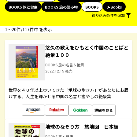
BOOKS 旅と健康
BOOKS 旅の読み物
BOOKS
D-Books
絞り込み条件を追加
1〜20件/117件中 を表示
悠久の教えをひもとく中国のことばと
絶景１００
BOOKS 旅の名言＆絶景
2022.12.15 発売
世界を４０年以上歩いてきた「地球の歩き方」があなたにお届
けする、人生を輝かせる中国の名言と癒やしの絶景集
詳細を見る
地球のなぞり方 旅地図 日本編
BOOKS 旅と健康