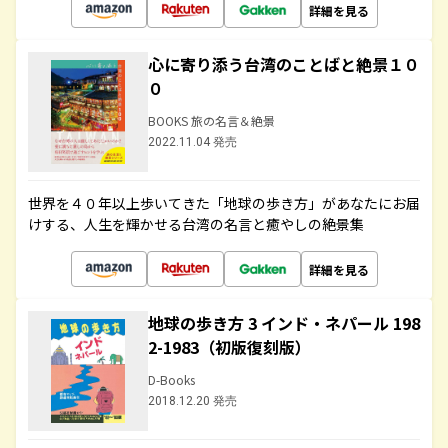
詳細を見る
心に寄り添う台湾のことばと絶景１０
０
BOOKS 旅の名言＆絶景
2022.11.04 発売
世界を４０年以上歩いてきた「地球の歩き方」があなたにお届
けする、人生を輝かせる台湾の名言と癒やしの絶景集
詳細を見る
地球の歩き方 3 インド・ネパール 198
2-1983（初版復刻版）
D-Books
2018.12.20 発売