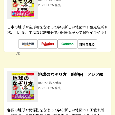
2022.11.25 発売
日本の地形や造形物をなぞって学ぶ新しい地図本！観光名所や
橋、川、湖、半島など旅気分で地図をなぞって脳もイキイキ！
詳細を見る
AD
地球のなぞり方 旅地図 アジア編
BOOKS 旅と健康
2022.11.25 発売
各国の地形や関係性をなぞって学ぶ新しい地図本！国境や州、