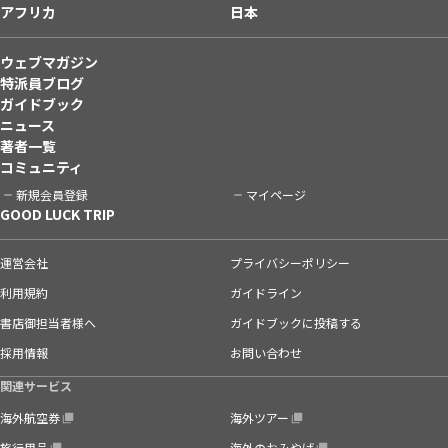
アフリカ
日本
ウェブマガジン
特派員ブログ
ガイドブック
ニュース
著者一覧
コミュニティ
新規会員登録
マイページ
GOOD LUCK TRIP
運営会社
プライバシーポリシー
利用規約
ガイドライン
書店御担当者様へ
ガイドブックに投稿する
採用情報
お問い合わせ
関連サービス
海外航空券
海外ツアー
旅行用品
海外のおみやげ