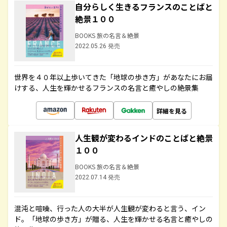
自分らしく生きるフランスのことばと
絶景１００
BOOKS 旅の名言＆絶景
2022.05.26 発売
世界を４０年以上歩いてきた「地球の歩き方」があなたにお届
けする、人生を輝かせるフランスの名言と癒やしの絶景集
詳細を見る
人生観が変わるインドのことばと絶景
１００
BOOKS 旅の名言＆絶景
2022.07.14 発売
混沌と喧噪、行った人の大半が人生観が変わると言う、イン
ド。「地球の歩き方」が贈る、人生を輝かせる名言と癒やしの