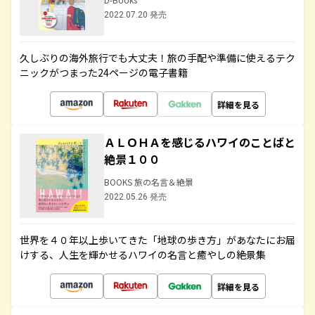
2022.07.20 発売
久しぶりの海外旅行でも大丈夫！旅の手配や準備に使えるテク
ニックがつまった24ページの電子書籍
詳細を見る
ＡＬＯＨＡを感じるハワイのことばと
絶景１００
BOOKS 旅の名言＆絶景
2022.05.26 発売
世界を４０年以上歩いてきた「地球の歩き方」があなたにお届
けする、人生を輝かせるハワイの名言と癒やしの絶景集
詳細を見る