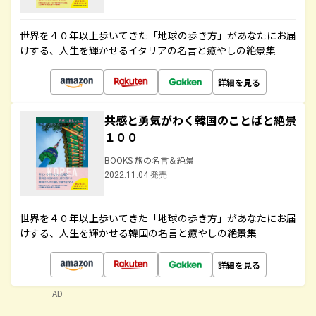
世界を４０年以上歩いてきた「地球の歩き方」があなたにお届
けする、人生を輝かせるイタリアの名言と癒やしの絶景集
詳細を見る
共感と勇気がわく韓国のことばと絶景
１００
BOOKS 旅の名言＆絶景
2022.11.04 発売
世界を４０年以上歩いてきた「地球の歩き方」があなたにお届
けする、人生を輝かせる韓国の名言と癒やしの絶景集
詳細を見る
AD