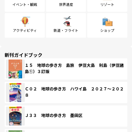
イベント・観戦
世界遺産
リゾート
アクティビティ
鉄道・フライト
ショップ
新刊ガイドブック
１５ 地球の歩き方 島旅 伊豆大島 利島（伊豆諸
島①）３訂版
Ｃ０２ 地球の歩き方 ハワイ島 ２０２７～２０２
８
Ｊ３３ 地球の歩き方 墨田区