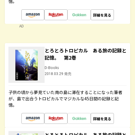
憶。
詳細を見る
AD
とろとろトロピカル ある旅の記録と
記憶。 第2巻
D-Books
2018.03.29 発売
子供の頃から夢見ていた南の島に滞在することになった筆者
が、島で出合うトロピカルでマジカルな45日間の記録と記
憶。
詳細を見る
とろとろトロピカル ある旅の記録と