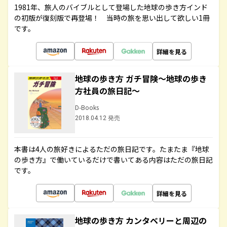
1981年、旅人のバイブルとして登場した地球の歩き方インド
の初版が復刻版で再登場！ 当時の旅を思い出して欲しい1冊
です。
詳細を見る
地球の歩き方 ガチ冒険～地球の歩き
方社員の旅日記～
D-Books
2018.04.12 発売
本書は4人の旅好きによるただの旅日記です。たまたま『地球
の歩き方』で働いているだけで書いてある内容はただの旅日記
です。
詳細を見る
地球の歩き方 カンタベリーと周辺の