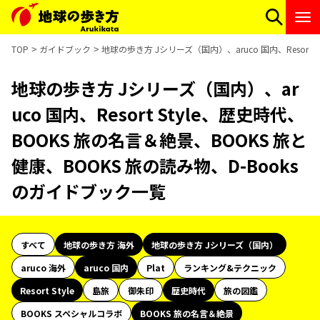
TOP
ガイドブック
地球の歩き方 Jシリーズ（国内）、aruco 国内、Resort
地球の歩き方 Jシリーズ（国内）、ar
uco 国内、Resort Style、歴史時代、
BOOKS 旅の名言＆絶景、BOOKS 旅と
健康、BOOKS 旅の読み物、D-Books
のガイドブック一覧
すべて
地球の歩き方 海外
地球の歩き方 Jシリーズ（国内）
aruco 海外
aruco 国内
Plat
ランキング&テクニック
Resort Style
島旅
御朱印
歴史時代
旅の図鑑
BOOKS スペシャルコラボ
BOOKS 旅の名言＆絶景