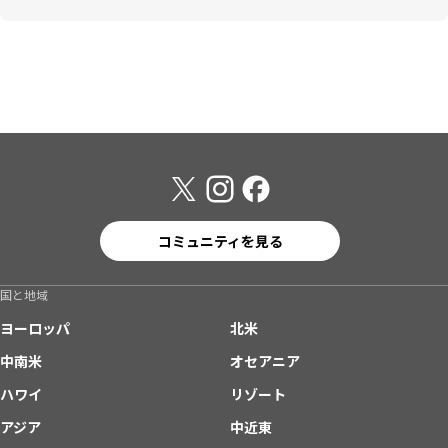
コミュニティを見る
国と地域
ヨーロッパ
北米
中南米
オセアニア
ハワイ
リゾート
アジア
中近東