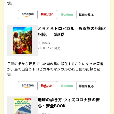
憶。
詳細を見る
とろとろトロピカル ある旅の記録と
記憶。 第5巻
D-Books
2018.07.26 発売
子供の頃から夢見ていた南の島に滞在することになった筆者
が、島で出合うトロピカルでマジカルな45日間の記録と記
憶。
詳細を見る
地球の歩き方 ウィズコロナ旅の安
心・安全BOOK
D-Books