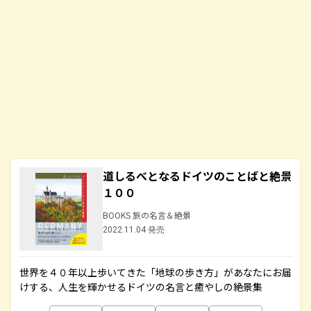
道しるべとなるドイツのことばと絶景
１００
BOOKS 旅の名言＆絶景
2022.11.04 発売
世界を４０年以上歩いてきた「地球の歩き方」があなたにお届
けする、人生を輝かせるドイツの名言と癒やしの絶景集