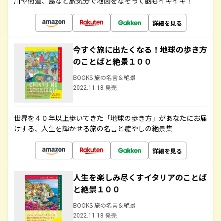
川や街道、島など旅気分で地図をなぞって脳もイキイキ！
詳細を見る
今すぐ旅に出たくなる！地球の歩き方
のことばと絶景１００
BOOKS 旅の名言＆絶景
2022.11.18 発売
世界を４０年以上歩いてきた「地球の歩き方」があなたにお届
けする、人生を輝かせる旅の名言と癒やしの絶景集
詳細を見る
人生を楽しみ尽くすイタリアのことば
と絶景１００
BOOKS 旅の名言＆絶景
2022.11.18 発売