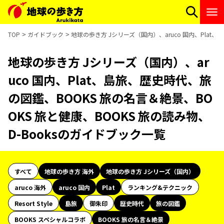
TOP
ガイドブック
地球の歩き方 Jシリーズ（国内）、aruco 国内、Plat
地球の歩き方 Jシリーズ（国内）、ar
uco 国内、Plat、島旅、歴史時代、旅
の図鑑、BOOKS 旅の名言＆絶景、BO
OKS 旅と健康、BOOKS 旅の読み物、
D-Booksのガイドブック一覧
すべて
地球の歩き方 海外
地球の歩き方 Jシリーズ（国内）
aruco 海外
aruco 国内
Plat
ランキング&テクニック
Resort Style
島旅
御朱印
歴史時代
旅の図鑑
BOOKS スペシャルコラボ
BOOKS 旅の名言＆絶景