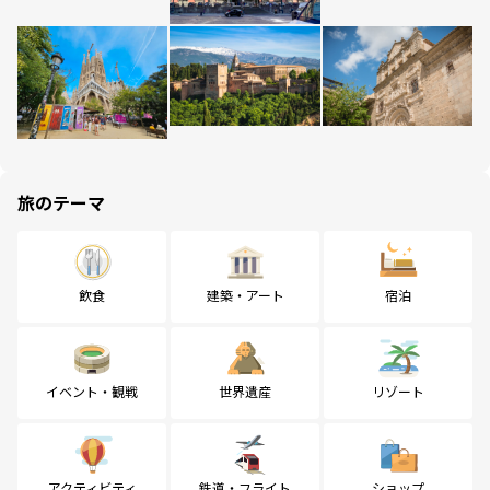
旅のテーマ
飲食
建築・アート
宿泊
イベント・観戦
世界遺産
リゾート
アクティビティ
鉄道・フライト
ショップ