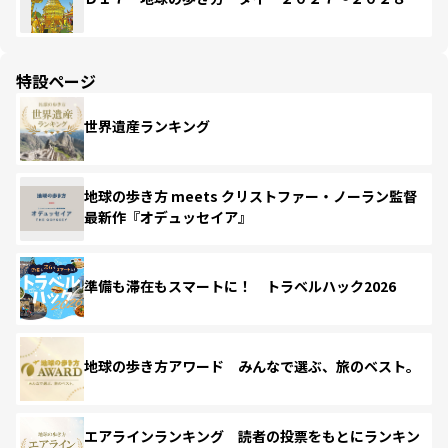
特設ページ
世界遺産ランキング
地球の歩き方 meets クリストファー・ノーラン監督
最新作『オデュッセイア』
準備も滞在もスマートに！ トラベルハック2026
地球の歩き方アワード みんなで選ぶ、旅のベスト。
エアラインランキング 読者の投票をもとにランキン