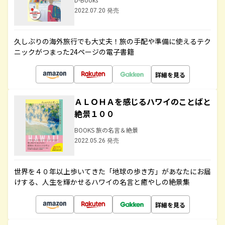
2022.07.20 発売
久しぶりの海外旅行でも大丈夫！旅の手配や準備に使えるテク
ニックがつまった24ページの電子書籍
詳細を見る
ＡＬＯＨＡを感じるハワイのことばと
絶景１００
BOOKS 旅の名言＆絶景
2022.05.26 発売
世界を４０年以上歩いてきた「地球の歩き方」があなたにお届
けする、人生を輝かせるハワイの名言と癒やしの絶景集
詳細を見る