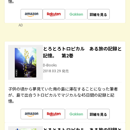
憶。
詳細を見る
AD
とろとろトロピカル ある旅の記録と
記憶。 第2巻
D-Books
2018.03.29 発売
子供の頃から夢見ていた南の島に滞在することになった筆者
が、島で出合うトロピカルでマジカルな45日間の記録と記
憶。
詳細を見る
とろとろトロピカル ある旅の記録と