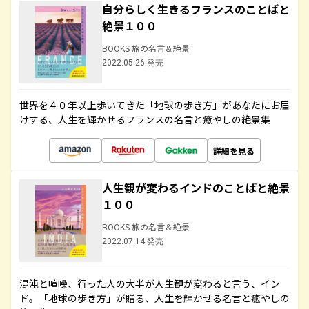
自分らしく生きるフランスのことばと
絶景１００
BOOKS 旅の名言＆絶景
2022.05.26 発売
世界を４０年以上歩いてきた「地球の歩き方」があなたにお届
けする、人生を輝かせるフランスの名言と癒やしの絶景集
詳細を見る
人生観が変わるインドのことばと絶景
１００
BOOKS 旅の名言＆絶景
2022.07.14 発売
混沌と喧噪、行った人の大半が人生観が変わると言う、イン
ド。「地球の歩き方」が贈る、人生を輝かせる名言と癒やしの