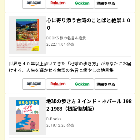
詳細を見る
心に寄り添う台湾のことばと絶景１０
０
BOOKS 旅の名言＆絶景
2022.11.04 発売
世界を４０年以上歩いてきた「地球の歩き方」があなたにお届
けする、人生を輝かせる台湾の名言と癒やしの絶景集
詳細を見る
地球の歩き方 3 インド・ネパール 198
2-1983（初版復刻版）
D-Books
2018.12.20 発売