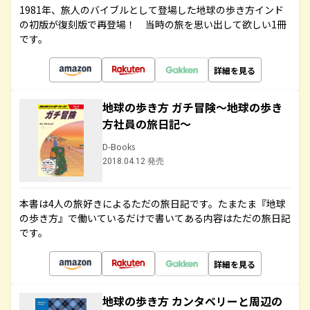
1981年、旅人のバイブルとして登場した地球の歩き方インド
の初版が復刻版で再登場！ 当時の旅を思い出して欲しい1冊
です。
詳細を見る
地球の歩き方 ガチ冒険～地球の歩き
方社員の旅日記～
D-Books
2018.04.12 発売
本書は4人の旅好きによるただの旅日記です。たまたま『地球
の歩き方』で働いているだけで書いてある内容はただの旅日記
です。
詳細を見る
地球の歩き方 カンタベリーと周辺の