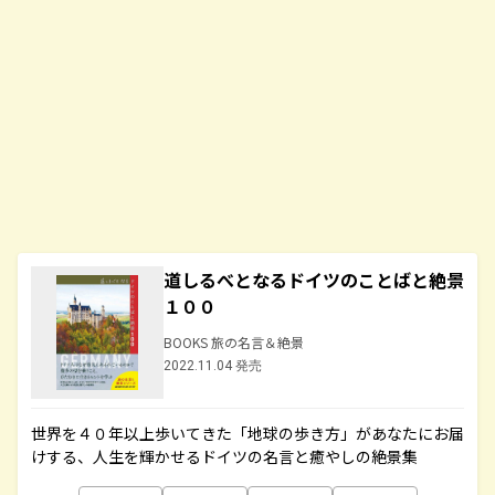
道しるべとなるドイツのことばと絶景
１００
BOOKS 旅の名言＆絶景
2022.11.04 発売
世界を４０年以上歩いてきた「地球の歩き方」があなたにお届
けする、人生を輝かせるドイツの名言と癒やしの絶景集