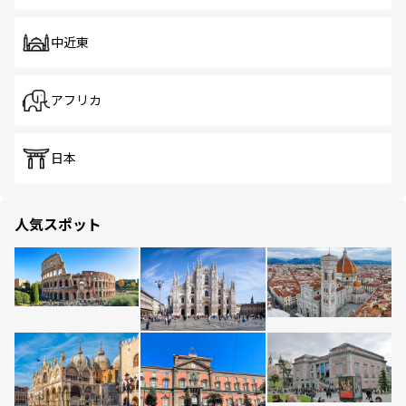
中近東
アフリカ
日本
人気スポット