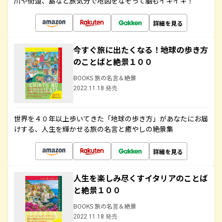
川や街道、島など旅気分で地図をなぞって脳もイキイキ！
詳細を見る
今すぐ旅に出たくなる！地球の歩き方
のことばと絶景１００
BOOKS 旅の名言＆絶景
2022.11.18 発売
世界を４０年以上歩いてきた「地球の歩き方」があなたにお届
けする、人生を輝かせる旅の名言と癒やしの絶景集
詳細を見る
人生を楽しみ尽くすイタリアのことば
と絶景１００
BOOKS 旅の名言＆絶景
2022.11.18 発売