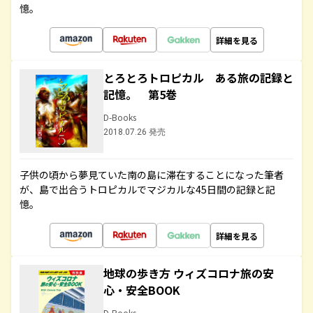
憶。
詳細を見る
とろとろトロピカル ある旅の記録と
記憶。 第5巻
D-Books
2018.07.26 発売
子供の頃から夢見ていた南の島に滞在することになった筆者
が、島で出合うトロピカルでマジカルな45日間の記録と記
憶。
詳細を見る
地球の歩き方 ウィズコロナ旅の安
心・安全BOOK
D-Books