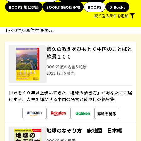
BOOKS 旅と健康
BOOKS 旅の読み物
BOOKS
D-Books
絞り込み条件を追加
1〜20件/209件中 を表示
悠久の教えをひもとく中国のことばと
絶景１００
BOOKS 旅の名言＆絶景
2022.12.15 発売
世界を４０年以上歩いてきた「地球の歩き方」があなたにお届
けする、人生を輝かせる中国の名言と癒やしの絶景集
詳細を見る
地球のなぞり方 旅地図 日本編
BOOKS 旅と健康