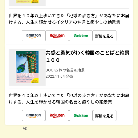
世界を４０年以上歩いてきた「地球の歩き方」があなたにお届
けする、人生を輝かせるイタリアの名言と癒やしの絶景集
詳細を見る
共感と勇気がわく韓国のことばと絶景
１００
BOOKS 旅の名言＆絶景
2022.11.04 発売
世界を４０年以上歩いてきた「地球の歩き方」があなたにお届
けする、人生を輝かせる韓国の名言と癒やしの絶景集
詳細を見る
AD