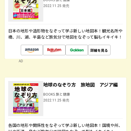
2022.11.25 発売
日本の地形や造形物をなぞって学ぶ新しい地図本！観光名所や
橋、川、湖、半島など旅気分で地図をなぞって脳もイキイキ！
詳細を見る
AD
地球のなぞり方 旅地図 アジア編
BOOKS 旅と健康
2022.11.25 発売
各国の地形や関係性をなぞって学ぶ新しい地図本！国境や州、