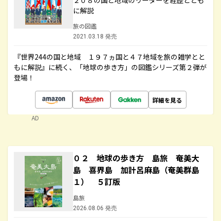
２０８の国と地域のリーダーを経歴ととも
に解説
旅の図鑑
2021.03.18 発売
『世界244の国と地域 １９７ヵ国と４７地域を旅の雑学とと
もに解説』に続く、「地球の歩き方」の図鑑シリーズ第２弾が
登場！
詳細を見る
AD
０２ 地球の歩き方 島旅 奄美大
島 喜界島 加計呂麻島（奄美群島
１） ５訂版
島旅
2026.08.06 発売