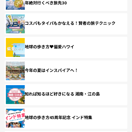
年絶対行くべき旅先30
コスパもタイパもかなえる！賢者の旅テクニック
地球の歩き方♥偏愛ハワイ
今年の夏はインスパイアへ！
知れば知るほど好きになる 湘南・江の島
地球の歩き方45周年記念 インド特集