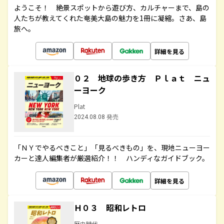
ようこそ！ 絶景スポットから遊び方、カルチャーまで、島の
人たちが教えてくれた奄美大島の魅力を1冊に凝縮。さあ、島
旅へ。
詳細を見る
０２ 地球の歩き方 Ｐｌａｔ ニュ
ーヨーク
Plat
2024.08.08 発売
「ＮＹでやるべきこと」「見るべきもの」を、現地ニューヨー
カーと達人編集者が厳選紹介！！ ハンディなガイドブック。
詳細を見る
Ｈ０３ 昭和レトロ
歴史時代