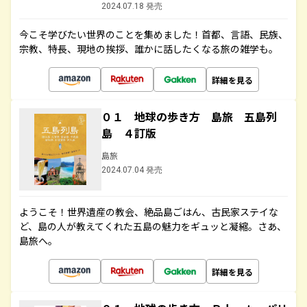
2024.07.18 発売
今こそ学びたい世界のことを集めました！首都、言語、民族、
宗教、特長、現地の挨拶、誰かに話したくなる旅の雑学も。
詳細を見る
０１ 地球の歩き方 島旅 五島列
島 ４訂版
島旅
2024.07.04 発売
ようこそ！世界遺産の教会、絶品島ごはん、古民家ステイな
ど、島の人が教えてくれた五島の魅力をギュッと凝縮。さあ、
島旅へ。
詳細を見る