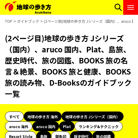
TOP
ガイドブック
(2ページ目)地球の歩き方 Jシリーズ（国内）、aruco 国
(2ページ目)地球の歩き方 Jシリーズ
（国内）、aruco 国内、Plat、島旅、
歴史時代、旅の図鑑、BOOKS 旅の名
言＆絶景、BOOKS 旅と健康、BOOKS
旅の読み物、D-Booksのガイドブック
一覧
すべて
地球の歩き方 海外
地球の歩き方 Jシリーズ（国内）
aruco 海外
aruco 国内
Plat
ランキング&テクニック
Resort Style
島旅
御朱印
歴史時代
旅の図鑑