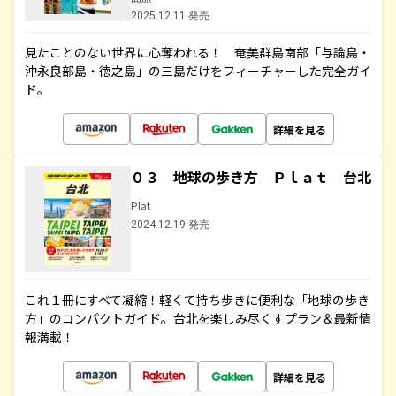
2025.12.11 発売
見たことのない世界に心奪われる！ 奄美群島南部「与論島・
沖永良部島・徳之島」の三島だけをフィーチャーした完全ガイ
ド。
詳細を見る
０３ 地球の歩き方 Ｐｌａｔ 台北
Plat
2024.12.19 発売
これ１冊にすべて凝縮！軽くて持ち歩きに便利な「地球の歩き
方」のコンパクトガイド。台北を楽しみ尽くすプラン＆最新情
報満載！
詳細を見る