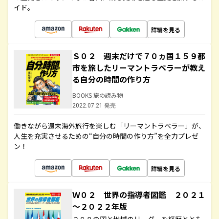
イド。
詳細を見る
Ｓ０２ 週末だけで７０ヵ国１５９都
市を旅したリーマントラベラーが教え
る自分の時間の作り方
BOOKS 旅の読み物
2022.07.21 発売
働きながら週末海外旅行を楽しむ「リーマントラベラー」が、
人生を充実させるための“自分の時間の作り方”を全力プレゼ
ン！
詳細を見る
Ｗ０２ 世界の指導者図鑑 ２０２１
～２０２２年版