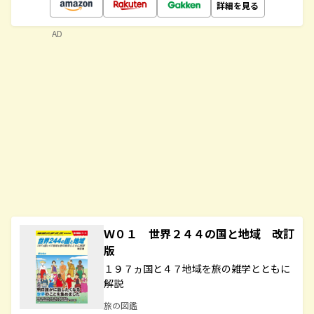
詳細を見る
AD
Ｗ０１ 世界２４４の国と地域 改訂
版
１９７ヵ国と４７地域を旅の雑学とともに
解説
旅の図鑑