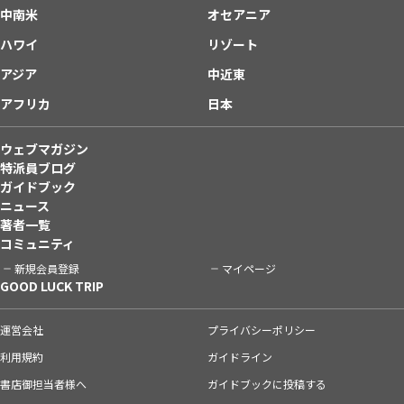
中南米
オセアニア
ハワイ
リゾート
アジア
中近東
アフリカ
日本
ウェブマガジン
特派員ブログ
ガイドブック
ニュース
著者一覧
コミュニティ
新規会員登録
マイページ
GOOD LUCK TRIP
運営会社
プライバシーポリシー
利用規約
ガイドライン
書店御担当者様へ
ガイドブックに投稿する