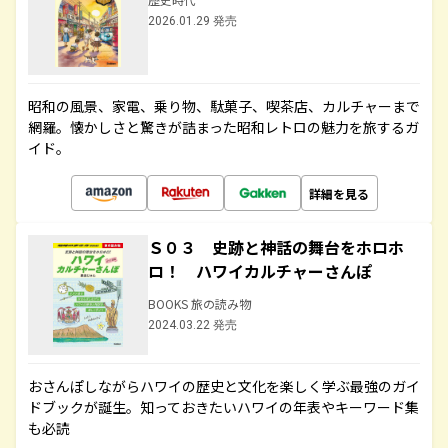
2026.01.29 発売
昭和の風景、家電、乗り物、駄菓子、喫茶店、カルチャーまで
網羅。懐かしさと驚きが詰まった昭和レトロの魅力を旅するガ
イド。
詳細を見る
Ｓ０３ 史跡と神話の舞台をホロホ
ロ！ ハワイカルチャーさんぽ
BOOKS 旅の読み物
2024.03.22 発売
おさんぽしながらハワイの歴史と文化を楽しく学ぶ最強のガイ
ドブックが誕生。知っておきたいハワイの年表やキーワード集
も必読