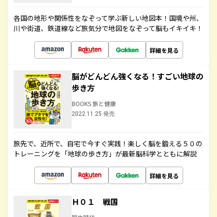
各国の地形や関係性をなぞって学ぶ新しい地図本！国境や州、
川や街道、鉄道線など旅気分で地図をなぞって脳もイキイキ！
詳細を見る
脳がどんどん強くなる！すごい地球の
歩き方
BOOKS 旅と健康
2022.11.25 発売
旅先で、近所で、自宅で今すぐ実践！楽しく脳を鍛える５０の
トレーニングを「地球の歩き方」が最新脳科学とともに解説
詳細を見る
Ｈ０１ 戦国