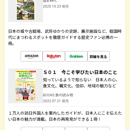
歴史時代
2025.10.23 発売
日本の城や古戦場、武将ゆかりの史跡、展示施設など、戦国時
代にまつわるスポットを徹底ガイドする歴史ファン必携の一
冊。
詳細を見る
Ｓ０１ 今こそ学びたい日本のこと
知っているようで知らない 日本人の心、
食文化、職文化、信仰、地域の魅力など
BOOKS 旅の読み物
2022.07.21 発売
１万人の訪日外国人を案内したガイドが、日本人にこそ伝えた
い日本の魅力が満載。日本の再発見ができる１冊！