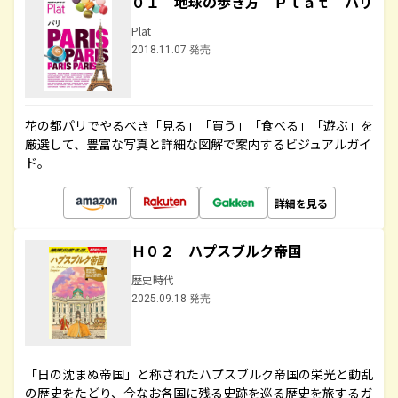
０１ 地球の歩き方 Ｐｌａｔ パリ
Plat
2018.11.07 発売
花の都パリでやるべき「見る」「買う」「食べる」「遊ぶ」を
厳選して、豊富な写真と詳細な図解で案内するビジュアルガイ
ド。
詳細を見る
Ｈ０２ ハプスブルク帝国
歴史時代
2025.09.18 発売
「日の沈まぬ帝国」と称されたハプスブルク帝国の栄光と動乱
の歴史をたどり、今なお各国に残る史跡を巡る歴史を旅するガ