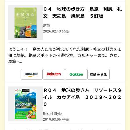
０４ 地球の歩き方 島旅 利尻 礼
文 天売島 焼尻島 ５訂版
島旅
2026.02.13 発売
ようこそ！ 島の人たちが教えてくれた利尻・礼文の魅力を１
冊に凝縮。絶景スポットから遊び方、カルチャーまで。さあ、
島旅へ。
詳細を見る
Ｒ０４ 地球の歩き方 リゾートスタ
イル カウアイ島 ２０１９～２０２
０
Resort Style
2019.03.06 発売