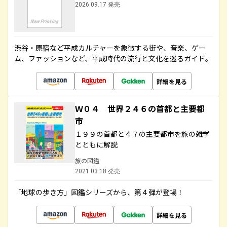
2026.09.17 発売
渋谷・原宿など平成カルチャーを象徴する街や、音楽、ゲー
ム、ファッションなど、平成時代の流行と文化を巡るガイド。
詳細を見る
Ｗ０４ 世界２４６の首都と主要都
市
１９９の首都と４７の主要都市を旅の雑学
とともに解説
旅の図鑑
2021.03.18 発売
「地球の歩き方」図鑑シリーズから、第４弾が登場！
詳細を見る