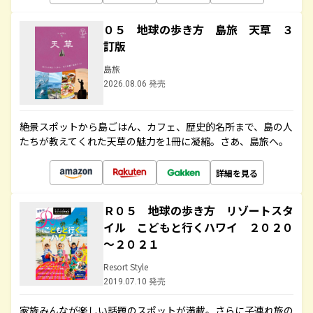
０５ 地球の歩き方 島旅 天草 ３
訂版
島旅
2026.08.06 発売
絶景スポットから島ごはん、カフェ、歴史的名所まで、島の人
たちが教えてくれた天草の魅力を1冊に凝縮。さあ、島旅へ。
詳細を見る
Ｒ０５ 地球の歩き方 リゾートスタ
イル こどもと行くハワイ ２０２０
～２０２１
Resort Style
2019.07.10 発売
家族みんなが楽しい話題のスポットが満載。さらに子連れ旅の