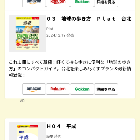
詳細を見る
０３ 地球の歩き方 Ｐｌａｔ 台北
Plat
2024.12.19 発売
これ１冊にすべて凝縮！軽くて持ち歩きに便利な「地球の歩き
方」のコンパクトガイド。台北を楽しみ尽くすプラン＆最新情
報満載！
詳細を見る
AD
Ｈ０４ 平成
歴史時代