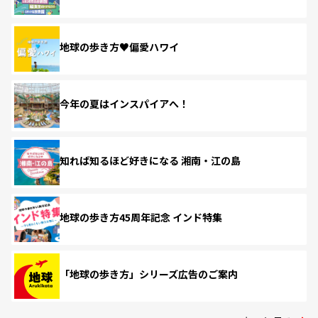
地球の歩き方♥偏愛ハワイ
今年の夏はインスパイアへ！
知れば知るほど好きになる 湘南・江の島
地球の歩き方45周年記念 インド特集
「地球の歩き方」シリーズ広告のご案内