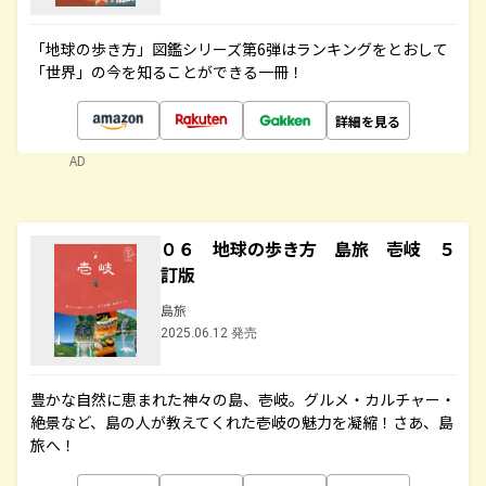
「地球の歩き方」図鑑シリーズ第6弾はランキングをとおして
「世界」の今を知ることができる一冊！
詳細を見る
AD
０６ 地球の歩き方 島旅 壱岐 ５
訂版
島旅
2025.06.12 発売
豊かな自然に恵まれた神々の島、壱岐。グルメ・カルチャー・
絶景など、島の人が教えてくれた壱岐の魅力を凝縮！さあ、島
旅へ！