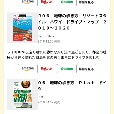
詳細を見る
Ｒ０６ 地球の歩き方 リゾートスタ
イル ハワイ ドライブ・マップ ２
０１９～２０２０
Resort Style
2018.12.05 発売
ワイキキから遠く離れた静かな入り江で過ごしたり、都会の喧
噪から遠く離れた離島を気の向くままにドライブを楽しむ
詳細を見る
０６ 地球の歩き方 Ｐｌａｔ ドイ
ツ
Plat
2019.04.17 発売