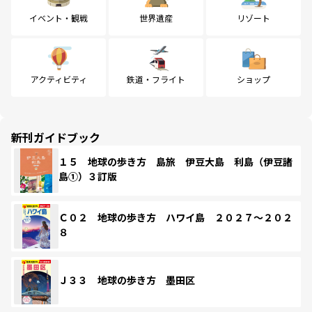
イベント・観戦
世界遺産
リゾート
アクティビティ
鉄道・フライト
ショップ
新刊ガイドブック
１５ 地球の歩き方 島旅 伊豆大島 利島（伊豆諸
島①）３訂版
Ｃ０２ 地球の歩き方 ハワイ島 ２０２７～２０２
８
Ｊ３３ 地球の歩き方 墨田区