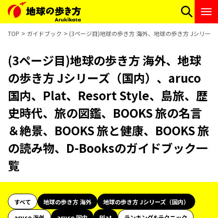
TOP
ガイドブック
(3ページ目)地球の歩き方 海外、地球の歩き方 Jシリーズ（国内
(3ページ目)地球の歩き方 海外、地球
の歩き方 Jシリーズ（国内）、aruco
国内、Plat、Resort Style、島旅、歴
史時代、旅の図鑑、BOOKS 旅の名言
＆絶景、BOOKS 旅と健康、BOOKS 旅
の読み物、D-Booksのガイドブック一
覧
すべて
地球の歩き方 海外
地球の歩き方 Jシリーズ（国内）
aruco 海外
aruco 国内
Plat
ランキング&テクニック