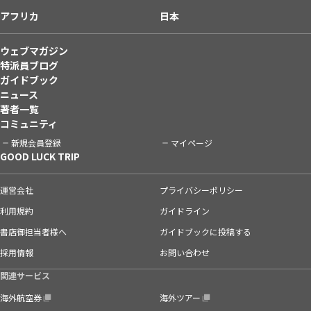
アフリカ
日本
ウェブマガジン
特派員ブログ
ガイドブック
ニュース
著者一覧
コミュニティ
新規会員登録
マイページ
GOOD LUCK TRIP
運営会社
プライバシーポリシー
利用規約
ガイドライン
書店御担当者様へ
ガイドブックに投稿する
採用情報
お問い合わせ
関連サービス
海外航空券
海外ツアー