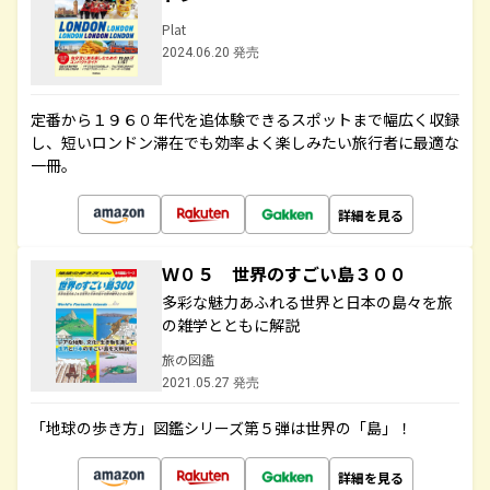
Plat
2024.06.20 発売
定番から１９６０年代を追体験できるスポットまで幅広く収録
し、短いロンドン滞在でも効率よく楽しみたい旅行者に最適な
一冊。
詳細を見る
Ｗ０５ 世界のすごい島３００
多彩な魅力あふれる世界と日本の島々を旅
の雑学とともに解説
旅の図鑑
2021.05.27 発売
「地球の歩き方」図鑑シリーズ第５弾は世界の「島」！
詳細を見る