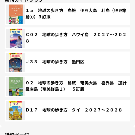
１５ 地球の歩き方 島旅 伊豆大島 利島（伊豆諸
島①）３訂版
Ｃ０２ 地球の歩き方 ハワイ島 ２０２７～２０２
８
Ｊ３３ 地球の歩き方 墨田区
０２ 地球の歩き方 島旅 奄美大島 喜界島 加計
呂麻島（奄美群島１） ５訂版
Ｄ１７ 地球の歩き方 タイ ２０２７～２０２８
特設ページ