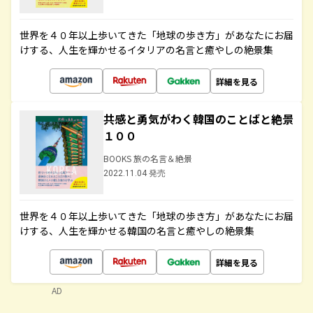
世界を４０年以上歩いてきた「地球の歩き方」があなたにお届
けする、人生を輝かせるイタリアの名言と癒やしの絶景集
詳細を見る
共感と勇気がわく韓国のことばと絶景
１００
BOOKS 旅の名言＆絶景
2022.11.04 発売
世界を４０年以上歩いてきた「地球の歩き方」があなたにお届
けする、人生を輝かせる韓国の名言と癒やしの絶景集
詳細を見る
AD