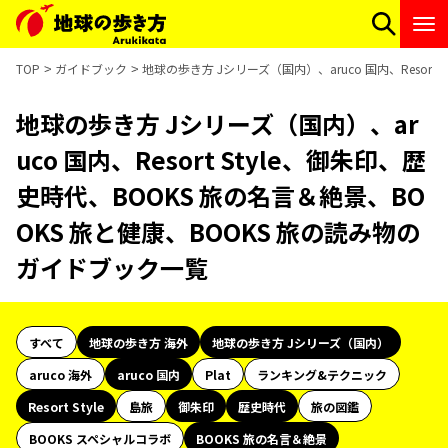
TOP
ガイドブック
地球の歩き方 Jシリーズ（国内）、aruco 国内、Resor
地球の歩き方 Jシリーズ（国内）、ar
uco 国内、Resort Style、御朱印、歴
史時代、BOOKS 旅の名言＆絶景、BO
OKS 旅と健康、BOOKS 旅の読み物の
ガイドブック一覧
すべて
地球の歩き方 海外
地球の歩き方 Jシリーズ（国内）
aruco 海外
aruco 国内
Plat
ランキング&テクニック
Resort Style
島旅
御朱印
歴史時代
旅の図鑑
BOOKS スペシャルコラボ
BOOKS 旅の名言＆絶景