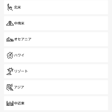
ツ一覧
を参照してほしい。
北米
中南米
オセアニア
ハワイ
リゾート
アジア
中近東