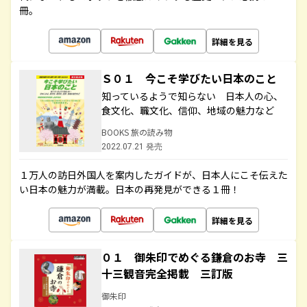
冊。
詳細を見る
Ｓ０１ 今こそ学びたい日本のこと
知っているようで知らない 日本人の心、
食文化、職文化、信仰、地域の魅力など
BOOKS 旅の読み物
2022.07.21 発売
１万人の訪日外国人を案内したガイドが、日本人にこそ伝えた
い日本の魅力が満載。日本の再発見ができる１冊！
詳細を見る
０１ 御朱印でめぐる鎌倉のお寺 三
十三観音完全掲載 三訂版
御朱印