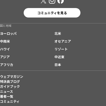
コミュニティを見る
国と地域
ヨーロッパ
北米
中南米
オセアニア
ハワイ
リゾート
アジア
中近東
アフリカ
日本
ウェブマガジン
特派員ブログ
ガイドブック
ニュース
著者一覧
コミュニティ