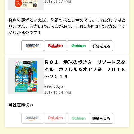
2019.08.07 発売
鎌倉の観光といえば、季節の花とお寺めぐり。それだけではあ
りません。お寺には御朱印があり、これに触れればお寺の全て
がわかるのです！
詳細を見る
Ｒ０１ 地球の歩き方 リゾートスタ
イル ホノルル＆オアフ島 ２０１８
～２０１９
Resort Style
2017.10.04 発売
当社在庫切れ
詳細を見る