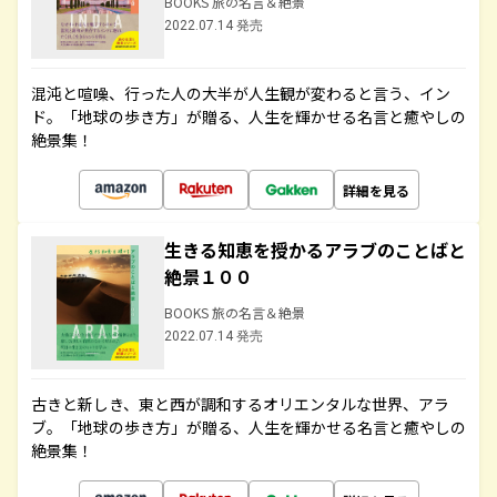
BOOKS 旅の名言＆絶景
2022.07.14 発売
混沌と喧噪、行った人の大半が人生観が変わると言う、イン
ド。「地球の歩き方」が贈る、人生を輝かせる名言と癒やしの
絶景集！
詳細を見る
生きる知恵を授かるアラブのことばと
絶景１００
BOOKS 旅の名言＆絶景
2022.07.14 発売
古きと新しき、東と西が調和するオリエンタルな世界、アラ
ブ。「地球の歩き方」が贈る、人生を輝かせる名言と癒やしの
絶景集！