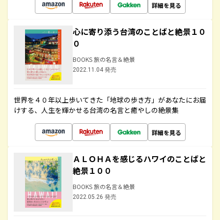
詳細を見る
心に寄り添う台湾のことばと絶景１０
０
BOOKS 旅の名言＆絶景
2022.11.04 発売
世界を４０年以上歩いてきた「地球の歩き方」があなたにお届
けする、人生を輝かせる台湾の名言と癒やしの絶景集
詳細を見る
ＡＬＯＨＡを感じるハワイのことばと
絶景１００
BOOKS 旅の名言＆絶景
2022.05.26 発売