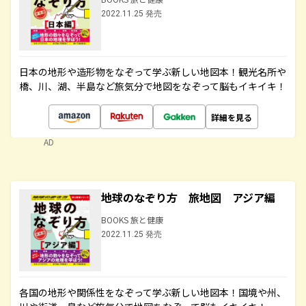
2022.11.25 発売
日本の地形や造形物をなぞって学ぶ新しい地図本！観光名所や
橋、川、湖、半島など旅気分で地図をなぞって脳もイキイキ！
詳細を見る
AD
地球のなぞり方 旅地図 アジア編
BOOKS 旅と健康
2022.11.25 発売
各国の地形や関係性をなぞって学ぶ新しい地図本！国境や州、