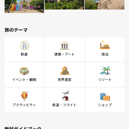
旅のテーマ
飲食
建築・アート
宿泊
イベント・観戦
世界遺産
リゾート
アクティビティ
鉄道・フライト
ショップ
新刊ガイドブック