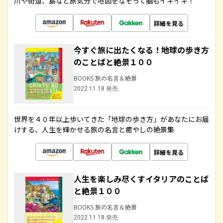
川や街道、島など旅気分で地図をなぞって脳もイキイキ！
詳細を見る
今すぐ旅に出たくなる！地球の歩き方
のことばと絶景１００
BOOKS 旅の名言＆絶景
2022.11.18 発売
世界を４０年以上歩いてきた「地球の歩き方」があなたにお届
けする、人生を輝かせる旅の名言と癒やしの絶景集
詳細を見る
人生を楽しみ尽くすイタリアのことば
と絶景１００
BOOKS 旅の名言＆絶景
2022.11.18 発売