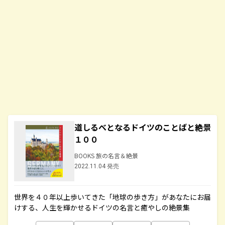
道しるべとなるドイツのことばと絶景
１００
BOOKS 旅の名言＆絶景
2022.11.04 発売
世界を４０年以上歩いてきた「地球の歩き方」があなたにお届
けする、人生を輝かせるドイツの名言と癒やしの絶景集