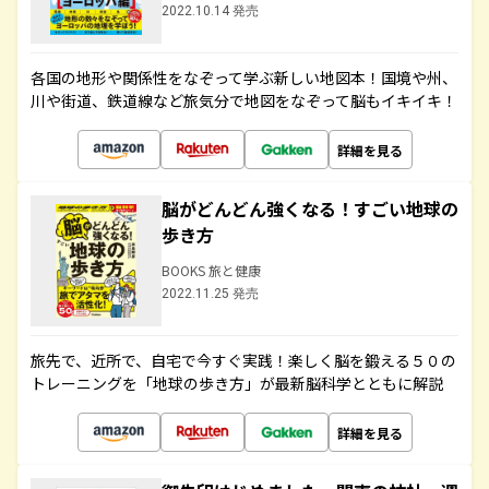
2022.10.14 発売
各国の地形や関係性をなぞって学ぶ新しい地図本！国境や州、
川や街道、鉄道線など旅気分で地図をなぞって脳もイキイキ！
詳細を見る
脳がどんどん強くなる！すごい地球の
歩き方
BOOKS 旅と健康
2022.11.25 発売
旅先で、近所で、自宅で今すぐ実践！楽しく脳を鍛える５０の
トレーニングを「地球の歩き方」が最新脳科学とともに解説
詳細を見る