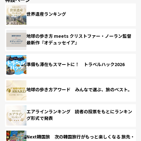
世界遺産ランキング
地球の歩き方 meets クリストファー・ノーラン監督
最新作『オデュッセイア』
準備も滞在もスマートに！ トラベルハック2026
地球の歩き方アワード みんなで選ぶ、旅のベスト。
エアラインランキング 読者の投票をもとにランキン
グ形式で発表
Next韓国旅 次の韓国旅行がもっと楽しくなる 旅先・