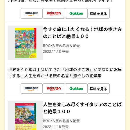
川や街道、島など旅気分で地図をなぞって脳もイキイキ！
詳細を見る
今すぐ旅に出たくなる！地球の歩き方
のことばと絶景１００
BOOKS 旅の名言＆絶景
2022.11.18 発売
世界を４０年以上歩いてきた「地球の歩き方」があなたにお届
けする、人生を輝かせる旅の名言と癒やしの絶景集
詳細を見る
人生を楽しみ尽くすイタリアのことば
と絶景１００
BOOKS 旅の名言＆絶景
2022.11.18 発売