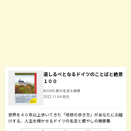
道しるべとなるドイツのことばと絶景
１００
BOOKS 旅の名言＆絶景
2022.11.04 発売
世界を４０年以上歩いてきた「地球の歩き方」があなたにお届
けする、人生を輝かせるドイツの名言と癒やしの絶景集