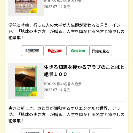
BOOKS 旅の名言＆絶景
2022.07.14 発売
混沌と喧噪、行った人の大半が人生観が変わると言う、イン
ド。「地球の歩き方」が贈る、人生を輝かせる名言と癒やしの
絶景集！
詳細を見る
生きる知恵を授かるアラブのことばと
絶景１００
BOOKS 旅の名言＆絶景
2022.07.14 発売
古きと新しき、東と西が調和するオリエンタルな世界、アラ
ブ。「地球の歩き方」が贈る、人生を輝かせる名言と癒やしの
絶景集！