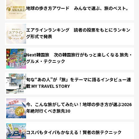
地球の歩き方アワード みんなで選ぶ、旅のベスト。
エアラインランキング 読者の投票をもとにランキン
グ形式で発表
Next韓国旅 次の韓国旅行がもっと楽しくなる 旅先・
グルメ・テクニック
旬な“あの人”が「旅」をテーマに語るインタビュー連
載 MY TRAVEL STORY
今、こんな旅がしてみたい！地球の歩き方が選ぶ2026
年絶対行くべき旅先30
コスパもタイパもかなえる！賢者の旅テクニック