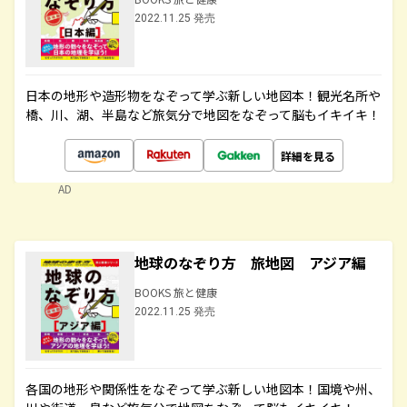
2022.11.25 発売
日本の地形や造形物をなぞって学ぶ新しい地図本！観光名所や
橋、川、湖、半島など旅気分で地図をなぞって脳もイキイキ！
詳細を見る
AD
地球のなぞり方 旅地図 アジア編
BOOKS 旅と健康
2022.11.25 発売
各国の地形や関係性をなぞって学ぶ新しい地図本！国境や州、