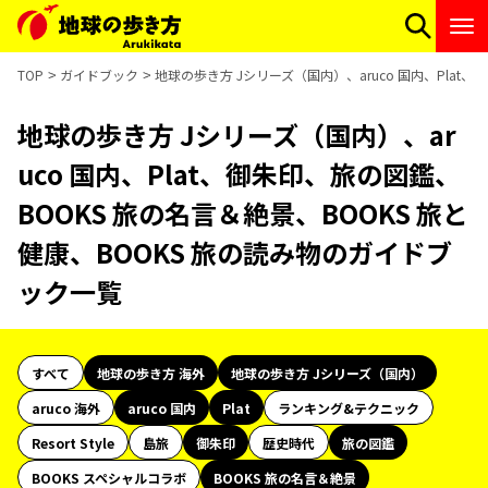
TOP
ガイドブック
地球の歩き方 Jシリーズ（国内）、aruco 国内、Plat
地球の歩き方 Jシリーズ（国内）、ar
uco 国内、Plat、御朱印、旅の図鑑、
BOOKS 旅の名言＆絶景、BOOKS 旅と
健康、BOOKS 旅の読み物のガイドブ
ック一覧
すべて
地球の歩き方 海外
地球の歩き方 Jシリーズ（国内）
aruco 海外
aruco 国内
Plat
ランキング&テクニック
Resort Style
島旅
御朱印
歴史時代
旅の図鑑
BOOKS スペシャルコラボ
BOOKS 旅の名言＆絶景