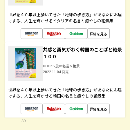
世界を４０年以上歩いてきた「地球の歩き方」があなたにお届
けする、人生を輝かせるイタリアの名言と癒やしの絶景集
詳細を見る
共感と勇気がわく韓国のことばと絶景
１００
BOOKS 旅の名言＆絶景
2022.11.04 発売
世界を４０年以上歩いてきた「地球の歩き方」があなたにお届
けする、人生を輝かせる韓国の名言と癒やしの絶景集
詳細を見る
AD