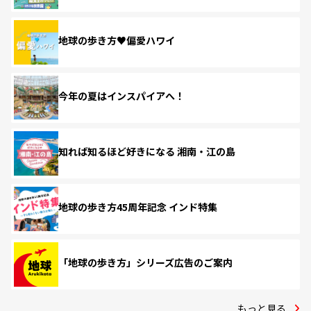
地球の歩き方♥偏愛ハワイ
今年の夏はインスパイアへ！
知れば知るほど好きになる 湘南・江の島
地球の歩き方45周年記念 インド特集
「地球の歩き方」シリーズ広告のご案内
もっと見る