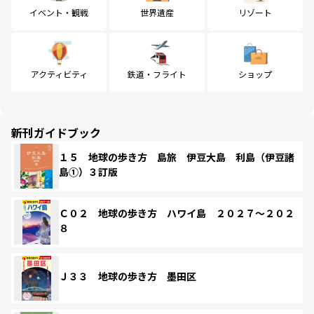
イベント・観戦
世界遺産
リゾート
アクティビティ
鉄道・フライト
ショップ
新刊ガイドブック
１５ 地球の歩き方 島旅 伊豆大島 利島（伊豆諸
島①）３訂版
Ｃ０２ 地球の歩き方 ハワイ島 ２０２７～２０２
８
Ｊ３３ 地球の歩き方 墨田区