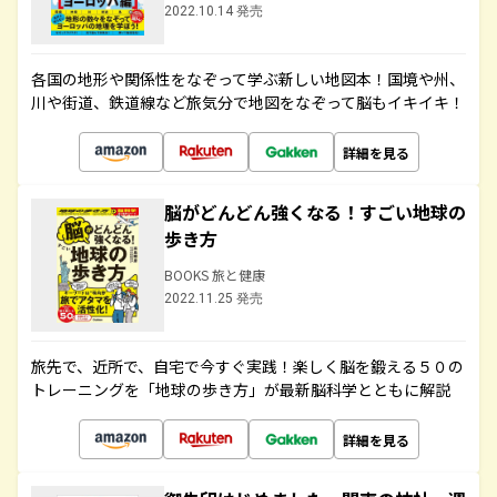
2022.10.14 発売
各国の地形や関係性をなぞって学ぶ新しい地図本！国境や州、
川や街道、鉄道線など旅気分で地図をなぞって脳もイキイキ！
詳細を見る
脳がどんどん強くなる！すごい地球の
歩き方
BOOKS 旅と健康
2022.11.25 発売
旅先で、近所で、自宅で今すぐ実践！楽しく脳を鍛える５０の
トレーニングを「地球の歩き方」が最新脳科学とともに解説
詳細を見る