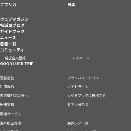
アフリカ
日本
ウェブマガジン
特派員ブログ
ガイドブック
ニュース
著者一覧
コミュニティ
新規会員登録
マイページ
GOOD LUCK TRIP
運営会社
プライバシーポリシー
利用規約
ガイドライン
書店御担当者様へ
ガイドブックに投稿する
採用情報
お問い合わせ
関連サービス
海外航空券
海外ツアー