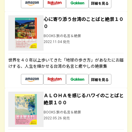
詳細を見る
心に寄り添う台湾のことばと絶景１０
０
BOOKS 旅の名言＆絶景
2022.11.04 発売
世界を４０年以上歩いてきた「地球の歩き方」があなたにお届
けする、人生を輝かせる台湾の名言と癒やしの絶景集
詳細を見る
ＡＬＯＨＡを感じるハワイのことばと
絶景１００
BOOKS 旅の名言＆絶景
2022.05.26 発売