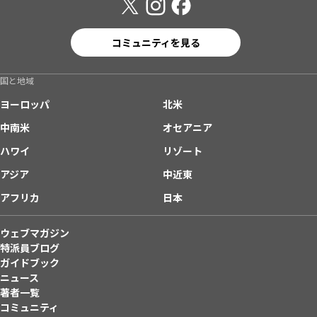
コミュニティを見る
国と地域
ヨーロッパ
北米
中南米
オセアニア
ハワイ
リゾート
アジア
中近東
アフリカ
日本
ウェブマガジン
特派員ブログ
ガイドブック
ニュース
著者一覧
コミュニティ