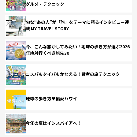
グルメ・テクニック
旬な“あの人”が「旅」をテーマに語るインタビュー連
載 MY TRAVEL STORY
今、こんな旅がしてみたい！地球の歩き方が選ぶ2026
年絶対行くべき旅先30
コスパもタイパもかなえる！賢者の旅テクニック
地球の歩き方♥偏愛ハワイ
今年の夏はインスパイアへ！