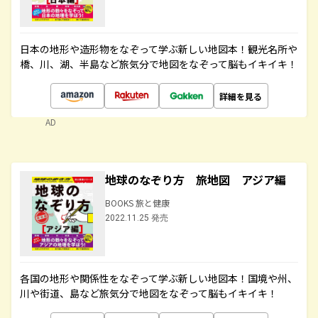
日本の地形や造形物をなぞって学ぶ新しい地図本！観光名所や
橋、川、湖、半島など旅気分で地図をなぞって脳もイキイキ！
詳細を見る
AD
地球のなぞり方 旅地図 アジア編
BOOKS 旅と健康
2022.11.25 発売
各国の地形や関係性をなぞって学ぶ新しい地図本！国境や州、
川や街道、島など旅気分で地図をなぞって脳もイキイキ！