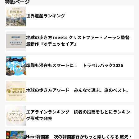
特設ページ
世界遺産ランキング
地球の歩き方 meets クリストファー・ノーラン監督
最新作『オデュッセイア』
準備も滞在もスマートに！ トラベルハック2026
地球の歩き方アワード みんなで選ぶ、旅のベスト。
エアラインランキング 読者の投票をもとにランキン
グ形式で発表
Next韓国旅 次の韓国旅行がもっと楽しくなる 旅先・