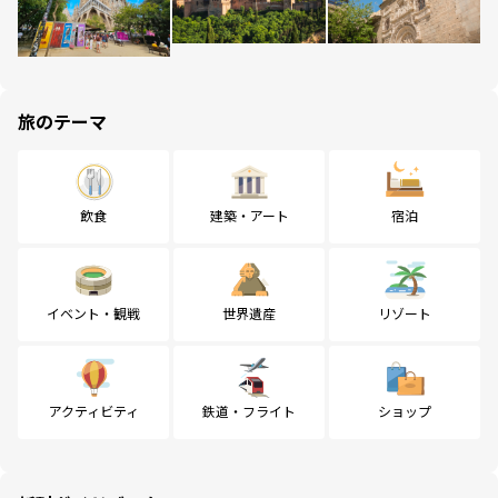
旅のテーマ
飲食
建築・アート
宿泊
イベント・観戦
世界遺産
リゾート
アクティビティ
鉄道・フライト
ショップ