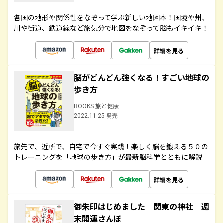
各国の地形や関係性をなぞって学ぶ新しい地図本！国境や州、
川や街道、鉄道線など旅気分で地図をなぞって脳もイキイキ！
詳細を見る
脳がどんどん強くなる！すごい地球の
歩き方
BOOKS 旅と健康
2022.11.25 発売
旅先で、近所で、自宅で今すぐ実践！楽しく脳を鍛える５０の
トレーニングを「地球の歩き方」が最新脳科学とともに解説
詳細を見る
御朱印はじめました 関東の神社 週
末開運さんぽ