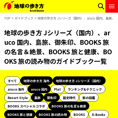
TOP
ガイドブック
地球の歩き方 Jシリーズ（国内）、aruco 国内、島旅、
地球の歩き方 Jシリーズ（国内）、ar
uco 国内、島旅、御朱印、BOOKS 旅
の名言＆絶景、BOOKS 旅と健康、BO
OKS 旅の読み物のガイドブック一覧
すべて
地球の歩き方 海外
地球の歩き方 Jシリーズ（国内）
aruco 海外
aruco 国内
Plat
ランキング&テクニック
Resort Style
島旅
御朱印
歴史時代
旅の図鑑
BOOKS スペシャルコラボ
BOOKS 旅の名言＆絶景
BOOKS 旅と健康
BOOKS 旅の読み物
BOOKS
D-Books