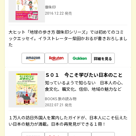
御朱印
2016.12.22 発売
大ヒット「地球の歩き方 御朱印シリーズ」では初めてのコミ
ックエッセイ。イラストレーター柴田かおるが書きおろしまし
た
詳細を見る
Ｓ０１ 今こそ学びたい日本のこと
知っているようで知らない 日本人の心、
食文化、職文化、信仰、地域の魅力など
BOOKS 旅の読み物
2022.07.21 発売
１万人の訪日外国人を案内したガイドが、日本人にこそ伝えた
い日本の魅力が満載。日本の再発見ができる１冊！