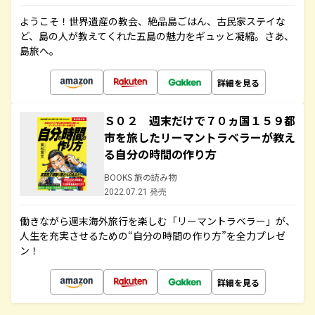
ようこそ！世界遺産の教会、絶品島ごはん、古民家ステイな
ど、島の人が教えてくれた五島の魅力をギュッと凝縮。さあ、
島旅へ。
詳細を見る
Ｓ０２ 週末だけで７０ヵ国１５９都
市を旅したリーマントラベラーが教え
る自分の時間の作り方
BOOKS 旅の読み物
2022.07.21 発売
働きながら週末海外旅行を楽しむ「リーマントラベラー」が、
人生を充実させるための“自分の時間の作り方”を全力プレゼ
ン！
詳細を見る