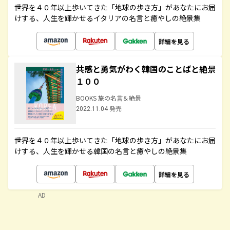
世界を４０年以上歩いてきた「地球の歩き方」があなたにお届
けする、人生を輝かせるイタリアの名言と癒やしの絶景集
詳細を見る
共感と勇気がわく韓国のことばと絶景
１００
BOOKS 旅の名言＆絶景
2022.11.04 発売
世界を４０年以上歩いてきた「地球の歩き方」があなたにお届
けする、人生を輝かせる韓国の名言と癒やしの絶景集
詳細を見る
AD