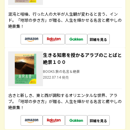
混沌と喧噪、行った人の大半が人生観が変わると言う、イン
ド。「地球の歩き方」が贈る、人生を輝かせる名言と癒やしの
絶景集！
詳細を見る
生きる知恵を授かるアラブのことばと
絶景１００
BOOKS 旅の名言＆絶景
2022.07.14 発売
古きと新しき、東と西が調和するオリエンタルな世界、アラ
ブ。「地球の歩き方」が贈る、人生を輝かせる名言と癒やしの
絶景集！
詳細を見る