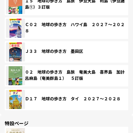
１５ 地球の歩き方 島旅 伊豆大島 利島（伊豆諸
島①）３訂版
Ｃ０２ 地球の歩き方 ハワイ島 ２０２７～２０２
８
Ｊ３３ 地球の歩き方 墨田区
０２ 地球の歩き方 島旅 奄美大島 喜界島 加計
呂麻島（奄美群島１） ５訂版
Ｄ１７ 地球の歩き方 タイ ２０２７～２０２８
特設ページ