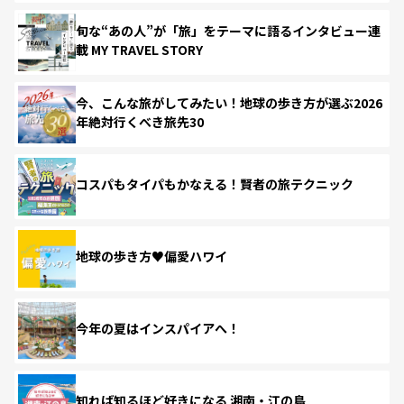
旬な“あの人”が「旅」をテーマに語るインタビュー連
載 MY TRAVEL STORY
今、こんな旅がしてみたい！地球の歩き方が選ぶ2026
年絶対行くべき旅先30
コスパもタイパもかなえる！賢者の旅テクニック
地球の歩き方♥偏愛ハワイ
今年の夏はインスパイアへ！
知れば知るほど好きになる 湘南・江の島