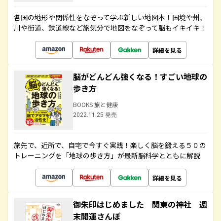
各国の地形や関係性をなぞって学ぶ新しい地図本！国境や州、
川や街道、鉄道線など旅気分で地図をなぞって脳もイキイキ！
詳細を見る
脳がどんどん強くなる！すごい地球の
歩き方
BOOKS 旅と健康
2022.11.25 発売
旅先で、近所で、自宅で今すぐ実践！楽しく脳を鍛える５０の
トレーニングを「地球の歩き方」が最新脳科学とともに解説
詳細を見る
御朱印はじめました 関東の神社 週
末開運さんぽ