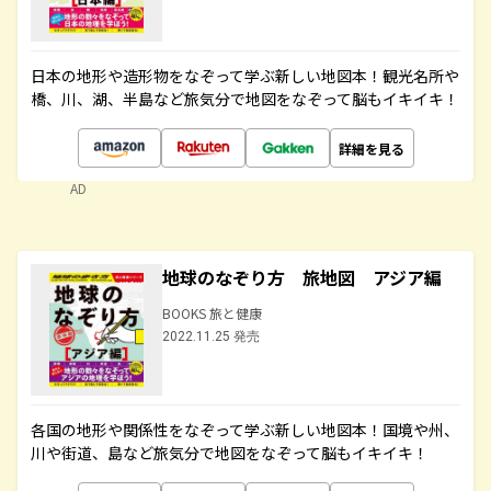
日本の地形や造形物をなぞって学ぶ新しい地図本！観光名所や
橋、川、湖、半島など旅気分で地図をなぞって脳もイキイキ！
詳細を見る
AD
地球のなぞり方 旅地図 アジア編
BOOKS 旅と健康
2022.11.25 発売
各国の地形や関係性をなぞって学ぶ新しい地図本！国境や州、
川や街道、島など旅気分で地図をなぞって脳もイキイキ！