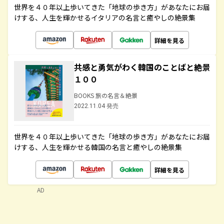
世界を４０年以上歩いてきた「地球の歩き方」があなたにお届
けする、人生を輝かせるイタリアの名言と癒やしの絶景集
詳細を見る
共感と勇気がわく韓国のことばと絶景
１００
BOOKS 旅の名言＆絶景
2022.11.04 発売
世界を４０年以上歩いてきた「地球の歩き方」があなたにお届
けする、人生を輝かせる韓国の名言と癒やしの絶景集
詳細を見る
AD