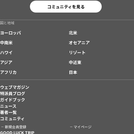
コミュニティを見る
国と地域
ヨーロッパ
北米
中南米
オセアニア
ハワイ
リゾート
アジア
中近東
アフリカ
日本
ウェブマガジン
特派員ブログ
ガイドブック
ニュース
著者一覧
コミュニティ
新規会員登録
マイページ
GOOD LUCK TRIP