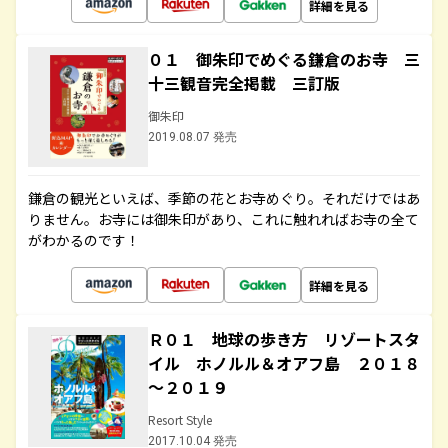
詳細を見る
０１ 御朱印でめぐる鎌倉のお寺 三
十三観音完全掲載 三訂版
御朱印
2019.08.07 発売
鎌倉の観光といえば、季節の花とお寺めぐり。それだけではあ
りません。お寺には御朱印があり、これに触れればお寺の全て
がわかるのです！
詳細を見る
Ｒ０１ 地球の歩き方 リゾートスタ
イル ホノルル＆オアフ島 ２０１８
～２０１９
Resort Style
2017.10.04 発売