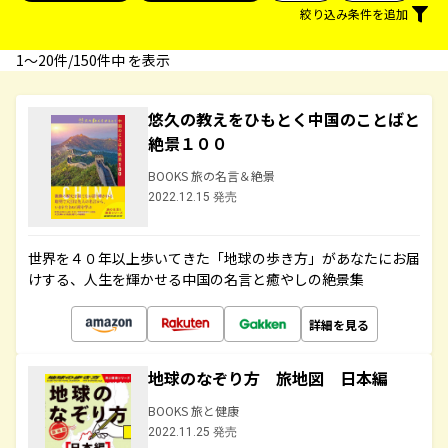
絞り込み条件を追加
1〜20件/150件中 を表示
悠久の教えをひもとく中国のことばと
絶景１００
BOOKS 旅の名言＆絶景
2022.12.15 発売
世界を４０年以上歩いてきた「地球の歩き方」があなたにお届
けする、人生を輝かせる中国の名言と癒やしの絶景集
詳細を見る
地球のなぞり方 旅地図 日本編
BOOKS 旅と健康
2022.11.25 発売