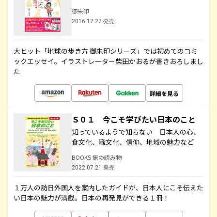
御朱印
2016.12.22 発売
大ヒット「地球の歩き方 御朱印シリーズ」では初めてのコミ
ックエッセイ。イラストレーター柴田かおるが書きおろしまし
た
詳細を見る
Ｓ０１ 今こそ学びたい日本のこと
知っているようで知らない 日本人の心、
食文化、職文化、信仰、地域の魅力など
BOOKS 旅の読み物
2022.07.21 発売
１万人の訪日外国人を案内したガイドが、日本人にこそ伝えた
い日本の魅力が満載。日本の再発見ができる１冊！