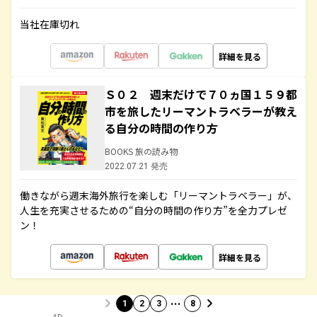
当社在庫切れ
詳細を見る
Ｓ０２ 週末だけで７０ヵ国１５９都
市を旅したリーマントラベラーが教え
る自分の時間の作り方
BOOKS 旅の読み物
2022.07.21 発売
働きながら週末海外旅行を楽しむ「リーマントラベラー」が、
人生を充実させるための“自分の時間の作り方”を全力プレゼ
ン！
詳細を見る
…
1
2
3
8
AD