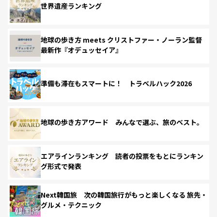
世界遺産ランキング
地球の歩き方 meets クリストファー・ノーラン監督
最新作『オデュッセイア』
準備も滞在もスマートに！ トラベルハック2026
地球の歩き方アワード みんなで選ぶ、旅のベスト。
エアラインランキング 読者の投票をもとにランキン
グ形式で発表
Next韓国旅 次の韓国旅行がもっと楽しくなる 旅先・
グルメ・テクニック