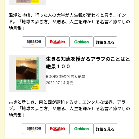
混沌と喧噪、行った人の大半が人生観が変わると言う、イン
ド。「地球の歩き方」が贈る、人生を輝かせる名言と癒やしの
絶景集！
詳細を見る
生きる知恵を授かるアラブのことばと
絶景１００
BOOKS 旅の名言＆絶景
2022.07.14 発売
古きと新しき、東と西が調和するオリエンタルな世界、アラ
ブ。「地球の歩き方」が贈る、人生を輝かせる名言と癒やしの
絶景集！
詳細を見る