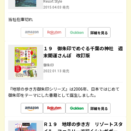
Resort Style
2015.04.03 発売
当社在庫切れ
詳細を見る
１９ 御朱印でめぐる千葉の神社 週
末開運さんぽ 改訂版
御朱印
2022.01.13 発売
『地球の歩き方御朱印シリーズ』は2006年、日本ではじめて
御朱印をテーマにした書籍として誕生しました。
詳細を見る
Ｒ１９ 地球の歩き方 リゾートスタ