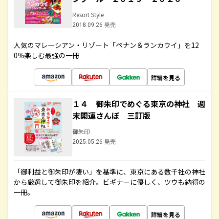
Resort Style
2018.09.26 発売
人気のマレーシアン・リゾート「ペナン＆ランカウイ」を12
0％楽しむ最強の一冊
詳細を見る
１４ 御朱印でめぐる東京の神社 週
末開運さんぽ 三訂版
御朱印
2025.05.26 発売
「御利益と御朱印が凄い」を基準に、東京にある数千社の神社
から厳選して御朱印を紹介。ビギナーに優しく、ツウも納得の
一冊。
詳細を見る