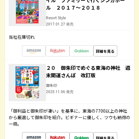
イル ファミリーで行くシンガポー
ル ２０１７～２０１８
Resort Style
2017.01.27 発売
当社在庫切れ
詳細を見る
２０ 御朱印でめぐる東海の神社 週
末開運さんぽ 改訂版
御朱印
2025.11.06 発売
「御利益と御朱印が凄い」を基準に、東海の7700以上の神社
から厳選して御朱印を紹介。ビギナーに優しく、ツウも納得の
一冊。
詳細を見る