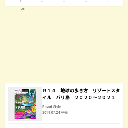
AD
Ｒ１４ 地球の歩き方 リゾートスタ
イル バリ島 ２０２０～２０２１
Resort Style
2019.07.24 発売