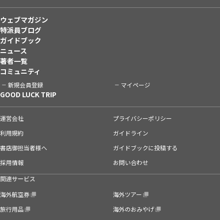
ウェブマガジン
特派員ブログ
ガイドブック
ニュース
著者一覧
コミュニティ
新規会員登録
マイページ
GOOD LUCK TRIP
運営会社
プライバシーポリシー
利用規約
ガイドライン
書店御担当者様へ
ガイドブックに投稿する
採用情報
お問い合わせ
関連サービス
海外航空券
海外ツアー
旅行用品
海外のおみやげ