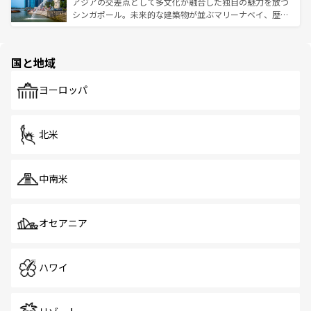
が待っている。親しみやすいタイの人々、仏教を中心とし
ており、効率よく見どころを回れるのも魅力。息をのむよ
アジアの交差点として多文化が融合した独自の魅力を放つ
た文化、そして多様な観光資源が、訪れる旅人を魅了し続
うな絶景から文化的な体験まで、香港を存分に楽しみ尽く
シンガポール。未来的な建築物が並ぶマリーナベイ、歴史
ける。 なお、新着のタイ情報は
コンテンツ一覧
を参照して
そう。 なお、新着の香港情報は
コンテンツ一覧
を参照して
と伝統を感じられるエスニックタウン、多数の緑豊かな公
ほしい。
ほしい。
園や自然保護区など、自然が調和した近代的な景観と文化
の多様性あふれるカラフルな町は、どこを歩いても新しい
国と地域
発見がある。さらに、治安のよさや充実した公共交通機関
も、旅行者にとっては魅力的なポイント。グルメも豊富
で、ホーカーズは地元の風情を楽しめる外せないスポット
ヨーロッパ
だ。訪れる人を飽きさせないシンガポールで、多様な魅力
を体感しよう。 なお、新着のシンガポール情報は
コンテン
ツ一覧
を参照してほしい。
北米
中南米
オセアニア
ハワイ