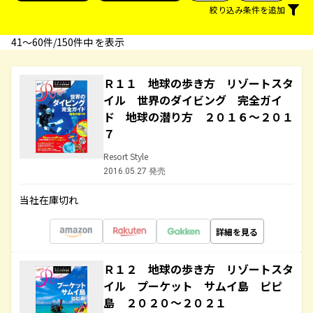
絞り込み条件を追加
41〜60件/150件中 を表示
Ｒ１１ 地球の歩き方 リゾートスタ
イル 世界のダイビング 完全ガイ
ド 地球の潜り方 ２０１６～２０１
７
Resort Style
2016.05.27 発売
当社在庫切れ
詳細を見る
Ｒ１２ 地球の歩き方 リゾートスタ
イル プーケット サムイ島 ピピ
島 ２０２０～２０２１