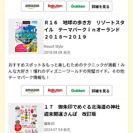
詳細を見る
Ｒ１６ 地球の歩き方 リゾートスタ
イル テーマパークｉｎオーランド
２０１８～２０１９
Resort Style
2018.08.08 発売
おすすめスポット＆もっと楽しむためのテクニックが満載！み
んな大好き！憧れのディズニーワールドの完璧ガイド。その他
テーマパーク情報も！
詳細を見る
１７ 御朱印でめぐる北海道の神社
週末開運さんぽ 改訂版
御朱印
2024.07.04 発売