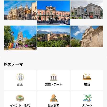
旅のテーマ
飲食
建築・アート
宿泊
イベント・観戦
世界遺産
リゾート