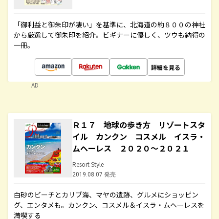
「御利益と御朱印が凄い」を基準に、北海道の約８００の神社
から厳選して御朱印を紹介。ビギナーに優しく、ツウも納得の
一冊。
詳細を見る
AD
Ｒ１７ 地球の歩き方 リゾートスタ
イル カンクン コスメル イスラ・
ムヘーレス ２０２０～２０２１
Resort Style
2019.08.07 発売
白砂のビーチとカリブ海、マヤの遺跡、グルメにショッピン
グ、エンタメも。カンクン、コスメル＆イスラ・ムヘーレスを
満喫する