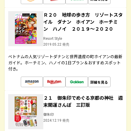
Ｒ２０ 地球の歩き方 リゾートスタ
イル ダナン ホイアン ホーチミ
ン ハノイ ２０１９～２０２０
Resort Style
2019.05.22 発売
ベトナムの人気リゾートダナンと世界遺産の町ホイアンの最新
ガイド。ホーチミン、ハノイの1日プラン＆おすすめスポット
付き。
詳細を見る
２１ 御朱印でめぐる京都の神社 週
末開運さんぽ 三訂版
御朱印
2024.12.19 発売