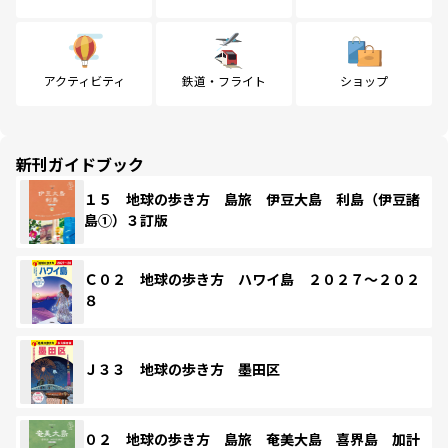
アクティビティ
鉄道・フライト
ショップ
新刊ガイドブック
１５ 地球の歩き方 島旅 伊豆大島 利島（伊豆諸
島①）３訂版
Ｃ０２ 地球の歩き方 ハワイ島 ２０２７～２０２
８
Ｊ３３ 地球の歩き方 墨田区
０２ 地球の歩き方 島旅 奄美大島 喜界島 加計