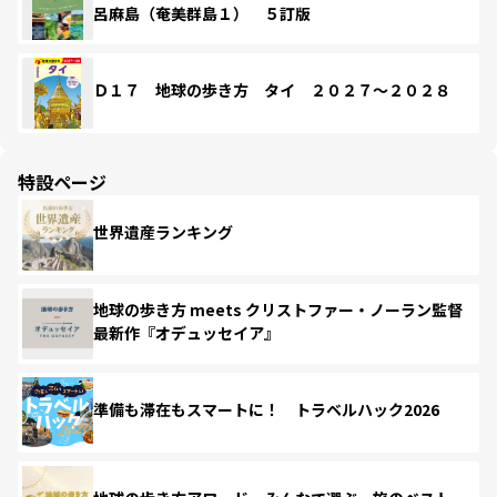
呂麻島（奄美群島１） ５訂版
Ｄ１７ 地球の歩き方 タイ ２０２７～２０２８
特設ページ
世界遺産ランキング
地球の歩き方 meets クリストファー・ノーラン監督
最新作『オデュッセイア』
準備も滞在もスマートに！ トラベルハック2026