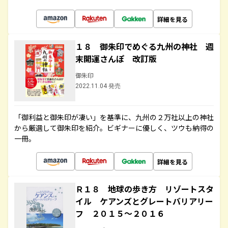
詳細を見る
１８ 御朱印でめぐる九州の神社 週
末開運さんぽ 改訂版
御朱印
2022.11.04 発売
「御利益と御朱印が凄い」を基準に、九州の２万社以上の神社
から厳選して御朱印を紹介。ビギナーに優しく、ツウも納得の
一冊。
詳細を見る
Ｒ１８ 地球の歩き方 リゾートスタ
イル ケアンズとグレートバリアリー
フ ２０１５～２０１６