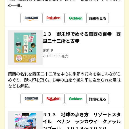
の一冊。
詳細を見る
１３ 御朱印でめぐる関西の百寺 西
国三十三所と古寺
御朱印
2018.06.06 発売
関西の名刹を西国三十三所を中心に季節の花々を楽しみながら
めぐり、御朱印を頂く。お寺の由緒や御朱印に込められた意味
なども解説。
詳細を見る
Ｒ１３ 地球の歩き方 リゾートスタ
イル ペナン ランカウイ クアラル
ンプール ２０１９～２０２０