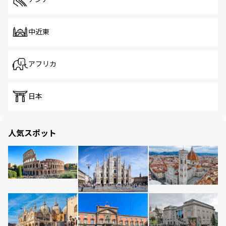
中近東
アフリカ
日本
人気スポット