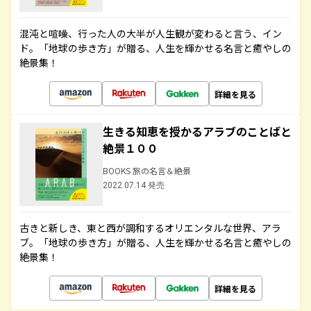
混沌と喧噪、行った人の大半が人生観が変わると言う、イン
ド。「地球の歩き方」が贈る、人生を輝かせる名言と癒やしの
絶景集！
詳細を見る
生きる知恵を授かるアラブのことばと
絶景１００
BOOKS 旅の名言＆絶景
2022.07.14 発売
古きと新しき、東と西が調和するオリエンタルな世界、アラ
ブ。「地球の歩き方」が贈る、人生を輝かせる名言と癒やしの
絶景集！
詳細を見る