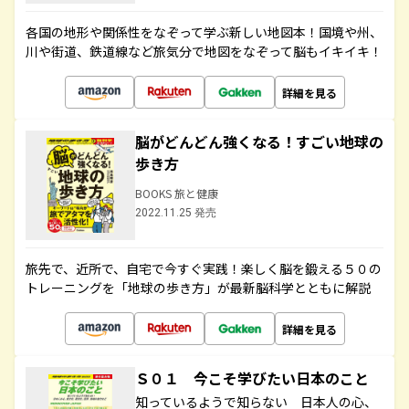
各国の地形や関係性をなぞって学ぶ新しい地図本！国境や州、
川や街道、鉄道線など旅気分で地図をなぞって脳もイキイキ！
詳細を見る
脳がどんどん強くなる！すごい地球の
歩き方
BOOKS 旅と健康
2022.11.25 発売
旅先で、近所で、自宅で今すぐ実践！楽しく脳を鍛える５０の
トレーニングを「地球の歩き方」が最新脳科学とともに解説
詳細を見る
Ｓ０１ 今こそ学びたい日本のこと
知っているようで知らない 日本人の心、