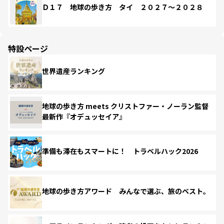
Ｄ１７ 地球の歩き方 タイ ２０２７～２０２８
特設ページ
世界遺産ランキング
地球の歩き方 meets クリストファー・ノーラン監督
最新作『オデュッセイア』
準備も滞在もスマートに！ トラベルハック2026
地球の歩き方アワード みんなで選ぶ、旅のベスト。