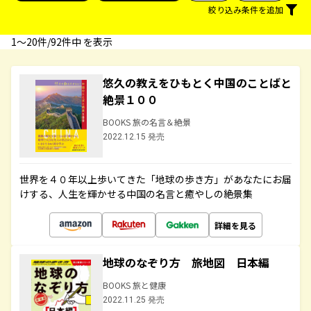
絞り込み条件を追加
1〜20件/92件中 を表示
悠久の教えをひもとく中国のことばと
絶景１００
BOOKS 旅の名言＆絶景
2022.12.15 発売
世界を４０年以上歩いてきた「地球の歩き方」があなたにお届
けする、人生を輝かせる中国の名言と癒やしの絶景集
詳細を見る
地球のなぞり方 旅地図 日本編
BOOKS 旅と健康
2022.11.25 発売