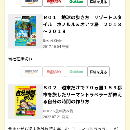
詳細を見る
Ｒ０１ 地球の歩き方 リゾートスタ
イル ホノルル＆オアフ島 ２０１８
～２０１９
Resort Style
2017.10.04 発売
当社在庫切れ
詳細を見る
Ｓ０２ 週末だけで７０ヵ国１５９都
市を旅したリーマントラベラーが教え
る自分の時間の作り方
BOOKS 旅の読み物
2022.07.21 発売
働きながら週末海外旅行を楽しむ「リーマントラベラー」が、