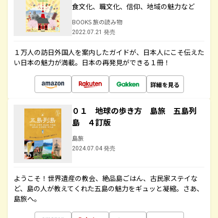
食文化、職文化、信仰、地域の魅力など
BOOKS 旅の読み物
2022.07.21 発売
１万人の訪日外国人を案内したガイドが、日本人にこそ伝えた
い日本の魅力が満載。日本の再発見ができる１冊！
詳細を見る
０１ 地球の歩き方 島旅 五島列
島 ４訂版
島旅
2024.07.04 発売
ようこそ！世界遺産の教会、絶品島ごはん、古民家ステイな
ど、島の人が教えてくれた五島の魅力をギュッと凝縮。さあ、
島旅へ。