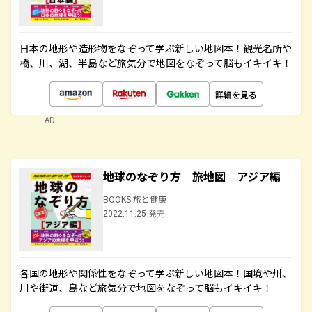
日本の地形や造形物をなぞって学ぶ新しい地図本！観光名所や
橋、川、湖、半島など旅気分で地図をなぞって脳もイキイキ！
詳細を見る
AD
地球のなぞり方 旅地図 アジア編
BOOKS 旅と健康
2022.11.25 発売
各国の地形や関係性をなぞって学ぶ新しい地図本！国境や州、
川や街道、島など旅気分で地図をなぞって脳もイキイキ！