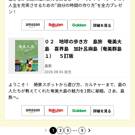
人生を充実させるための“自分の時間の作り方”を全力プレゼ
ン！
詳細を見る
０２ 地球の歩き方 島旅 奄美大
島 喜界島 加計呂麻島（奄美群島
１） ５訂版
島旅
2026.08.06 発売
ようこそ！ 絶景スポットから遊び方、カルチャーまで、島の
人たちが教えてくれた奄美大島の魅力を1冊に凝縮。さあ、島
旅へ。
詳細を見る
…
1
2
3
5