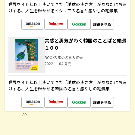
世界を４０年以上歩いてきた「地球の歩き方」があなたにお届
けする、人生を輝かせるイタリアの名言と癒やしの絶景集
詳細を見る
共感と勇気がわく韓国のことばと絶景
１００
BOOKS 旅の名言＆絶景
2022.11.04 発売
世界を４０年以上歩いてきた「地球の歩き方」があなたにお届
けする、人生を輝かせる韓国の名言と癒やしの絶景集
詳細を見る
AD