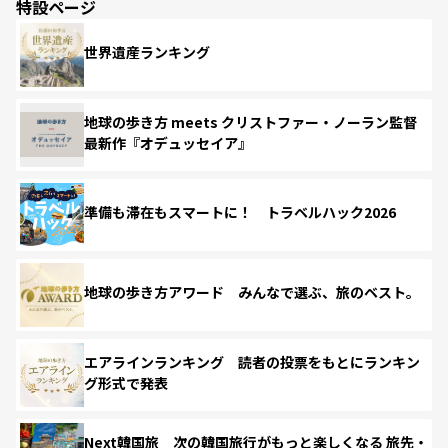
特設ページ
世界遺産ランキング
地球の歩き方 meets クリストファー・ノーラン監督
最新作『オデュッセイア』
準備も滞在もスマートに！ トラベルハック2026
地球の歩き方アワード みんなで選ぶ、旅のベスト。
エアラインランキング 読者の投票をもとにランキン
グ形式で発表
Next韓国旅 次の韓国旅行がもっと楽しくなる 旅先・