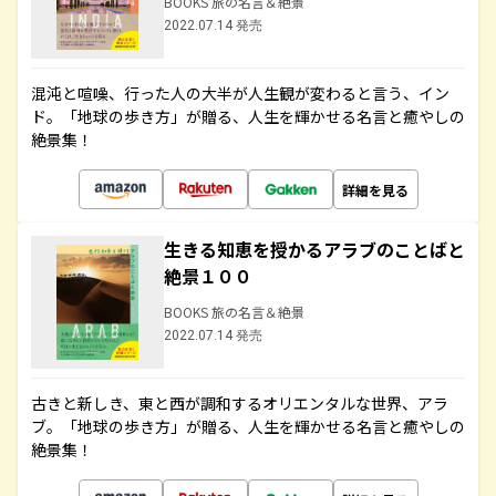
BOOKS 旅の名言＆絶景
2022.07.14 発売
混沌と喧噪、行った人の大半が人生観が変わると言う、イン
ド。「地球の歩き方」が贈る、人生を輝かせる名言と癒やしの
絶景集！
詳細を見る
生きる知恵を授かるアラブのことばと
絶景１００
BOOKS 旅の名言＆絶景
2022.07.14 発売
古きと新しき、東と西が調和するオリエンタルな世界、アラ
ブ。「地球の歩き方」が贈る、人生を輝かせる名言と癒やしの
絶景集！