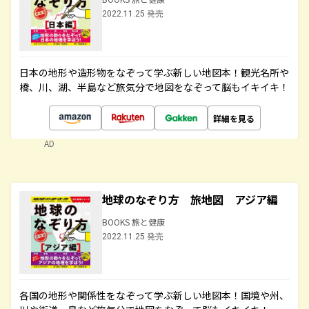
2022.11.25 発売
日本の地形や造形物をなぞって学ぶ新しい地図本！観光名所や
橋、川、湖、半島など旅気分で地図をなぞって脳もイキイキ！
詳細を見る
AD
地球のなぞり方 旅地図 アジア編
BOOKS 旅と健康
2022.11.25 発売
各国の地形や関係性をなぞって学ぶ新しい地図本！国境や州、