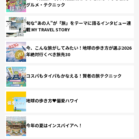
グルメ・テクニック
旬な“あの人”が「旅」をテーマに語るインタビュー連
載 MY TRAVEL STORY
今、こんな旅がしてみたい！地球の歩き方が選ぶ2026
年絶対行くべき旅先30
コスパもタイパもかなえる！賢者の旅テクニック
地球の歩き方♥偏愛ハワイ
今年の夏はインスパイアへ！