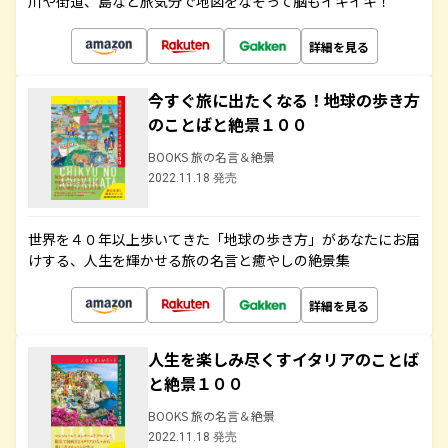
川や街道、島など旅気分で地図をなぞって脳もイキイキ！
詳細を見る
今すぐ旅に出たくなる！地球の歩き方
のことばと絶景１００
BOOKS 旅の名言＆絶景
2022.11.18 発売
世界を４０年以上歩いてきた「地球の歩き方」があなたにお届
けする、人生を輝かせる旅の名言と癒やしの絶景集
詳細を見る
人生を楽しみ尽くすイタリアのことば
と絶景１００
BOOKS 旅の名言＆絶景
2022.11.18 発売