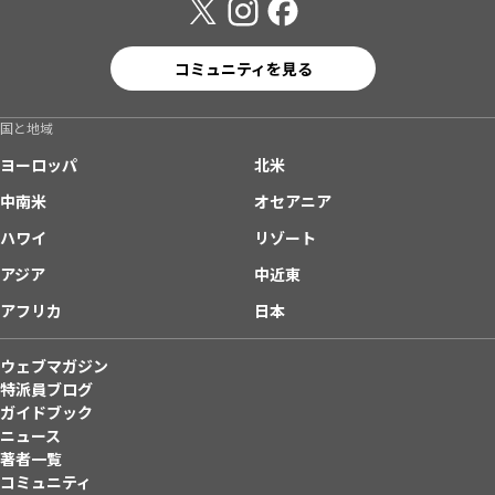
コミュニティを見る
国と地域
ヨーロッパ
北米
中南米
オセアニア
ハワイ
リゾート
アジア
中近東
アフリカ
日本
ウェブマガジン
特派員ブログ
ガイドブック
ニュース
著者一覧
コミュニティ