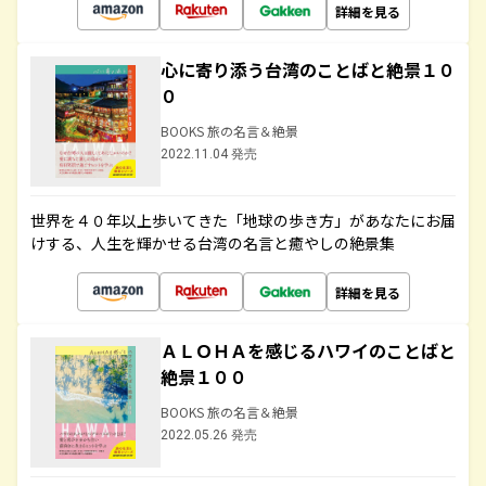
詳細を見る
心に寄り添う台湾のことばと絶景１０
０
BOOKS 旅の名言＆絶景
2022.11.04 発売
世界を４０年以上歩いてきた「地球の歩き方」があなたにお届
けする、人生を輝かせる台湾の名言と癒やしの絶景集
詳細を見る
ＡＬＯＨＡを感じるハワイのことばと
絶景１００
BOOKS 旅の名言＆絶景
2022.05.26 発売