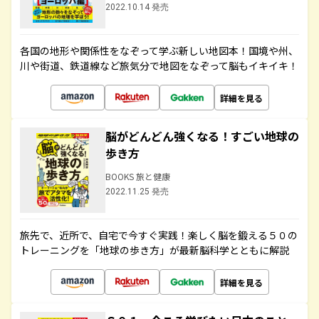
2022.10.14 発売
各国の地形や関係性をなぞって学ぶ新しい地図本！国境や州、
川や街道、鉄道線など旅気分で地図をなぞって脳もイキイキ！
詳細を見る
脳がどんどん強くなる！すごい地球の
歩き方
BOOKS 旅と健康
2022.11.25 発売
旅先で、近所で、自宅で今すぐ実践！楽しく脳を鍛える５０の
トレーニングを「地球の歩き方」が最新脳科学とともに解説
詳細を見る