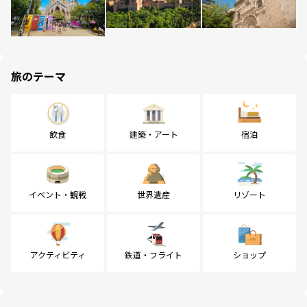
旅のテーマ
飲食
建築・アート
宿泊
イベント・観戦
世界遺産
リゾート
アクティビティ
鉄道・フライト
ショップ