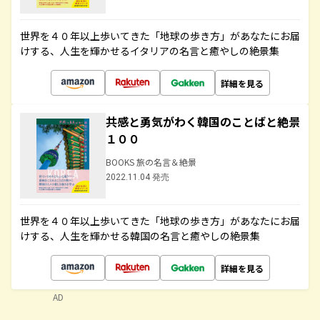
世界を４０年以上歩いてきた「地球の歩き方」があなたにお届
けする、人生を輝かせるイタリアの名言と癒やしの絶景集
詳細を見る
共感と勇気がわく韓国のことばと絶景
１００
BOOKS 旅の名言＆絶景
2022.11.04 発売
世界を４０年以上歩いてきた「地球の歩き方」があなたにお届
けする、人生を輝かせる韓国の名言と癒やしの絶景集
詳細を見る
AD