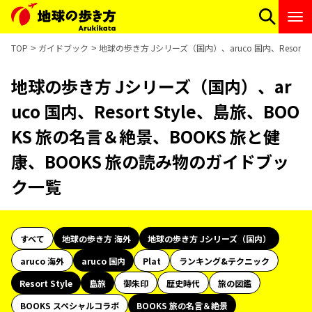
TOP
ガイドブック
地球の歩き方 Jシリーズ（国内）、aruco 国内、Resort
地球の歩き方 Jシリーズ（国内）、ar
uco 国内、Resort Style、島旅、BOO
KS 旅の名言＆絶景、BOOKS 旅と健
康、BOOKS 旅の読み物のガイドブッ
ク一覧
すべて
地球の歩き方 海外
地球の歩き方 Jシリーズ（国内）
aruco 海外
aruco 国内
Plat
ランキング&テクニック
Resort Style
島旅
御朱印
歴史時代
旅の図鑑
BOOKS スペシャルコラボ
BOOKS 旅の名言＆絶景