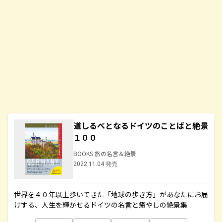
道しるべとなるドイツのことばと絶景
１００
BOOKS 旅の名言＆絶景
2022.11.04 発売
世界を４０年以上歩いてきた「地球の歩き方」があなたにお届
けする、人生を輝かせるドイツの名言と癒やしの絶景集