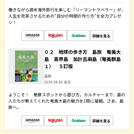
働きながら週末海外旅行を楽しむ「リーマントラベラー」が、
人生を充実させるための“自分の時間の作り方”を全力プレゼ
ン！
詳細を見る
０２ 地球の歩き方 島旅 奄美大
島 喜界島 加計呂麻島（奄美群島
１） ５訂版
島旅
2026.08.06 発売
ようこそ！ 絶景スポットから遊び方、カルチャーまで、島の
人たちが教えてくれた奄美大島の魅力を1冊に凝縮。さあ、島
旅へ。
詳細を見る