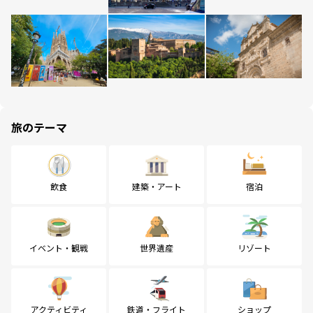
旅のテーマ
飲食
建築・アート
宿泊
イベント・観戦
世界遺産
リゾート
アクティビティ
鉄道・フライト
ショップ