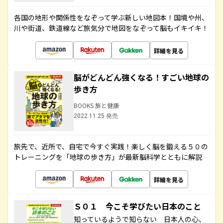
各国の地形や関係性をなぞって学ぶ新しい地図本！国境や州、
川や街道、鉄道線など旅気分で地図をなぞって脳もイキイキ！
詳細を見る
脳がどんどん強くなる！すごい地球の
歩き方
BOOKS 旅と健康
2022.11.25 発売
旅先で、近所で、自宅で今すぐ実践！楽しく脳を鍛える５０の
トレーニングを「地球の歩き方」が最新脳科学とともに解説
詳細を見る
Ｓ０１ 今こそ学びたい日本のこと
知っているようで知らない 日本人の心、