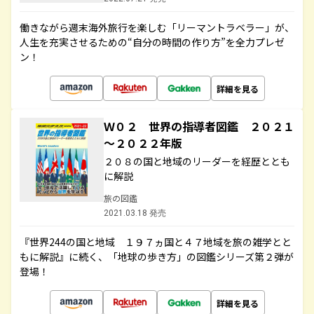
働きながら週末海外旅行を楽しむ「リーマントラベラー」が、
人生を充実させるための“自分の時間の作り方”を全力プレゼ
ン！
詳細を見る
Ｗ０２ 世界の指導者図鑑 ２０２１
～２０２２年版
２０８の国と地域のリーダーを経歴ととも
に解説
旅の図鑑
2021.03.18 発売
『世界244の国と地域 １９７ヵ国と４７地域を旅の雑学とと
もに解説』に続く、「地球の歩き方」の図鑑シリーズ第２弾が
登場！
詳細を見る