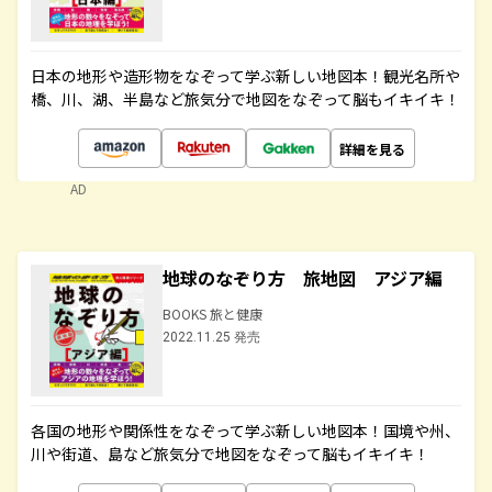
日本の地形や造形物をなぞって学ぶ新しい地図本！観光名所や
橋、川、湖、半島など旅気分で地図をなぞって脳もイキイキ！
詳細を見る
AD
地球のなぞり方 旅地図 アジア編
BOOKS 旅と健康
2022.11.25 発売
各国の地形や関係性をなぞって学ぶ新しい地図本！国境や州、
川や街道、島など旅気分で地図をなぞって脳もイキイキ！