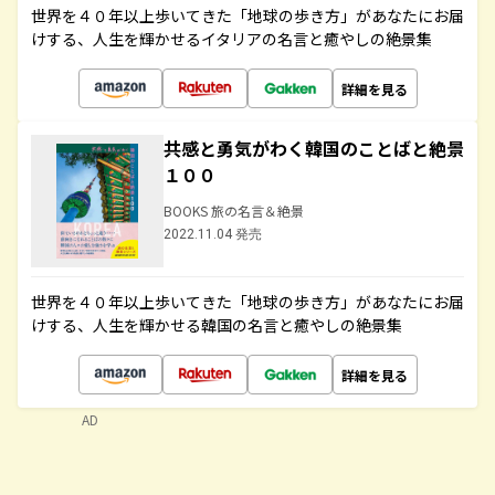
世界を４０年以上歩いてきた「地球の歩き方」があなたにお届
けする、人生を輝かせるイタリアの名言と癒やしの絶景集
詳細を見る
共感と勇気がわく韓国のことばと絶景
１００
BOOKS 旅の名言＆絶景
2022.11.04 発売
世界を４０年以上歩いてきた「地球の歩き方」があなたにお届
けする、人生を輝かせる韓国の名言と癒やしの絶景集
詳細を見る
AD