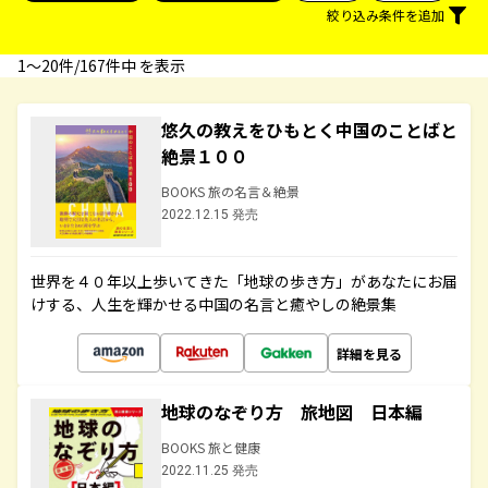
絞り込み条件を追加
1〜20件/167件中 を表示
悠久の教えをひもとく中国のことばと
絶景１００
BOOKS 旅の名言＆絶景
2022.12.15 発売
世界を４０年以上歩いてきた「地球の歩き方」があなたにお届
けする、人生を輝かせる中国の名言と癒やしの絶景集
詳細を見る
地球のなぞり方 旅地図 日本編
BOOKS 旅と健康
2022.11.25 発売