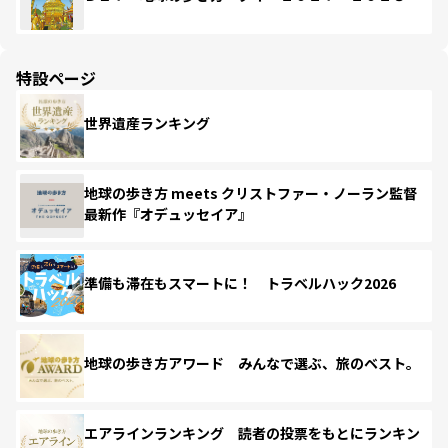
特設ページ
世界遺産ランキング
地球の歩き方 meets クリストファー・ノーラン監督
最新作『オデュッセイア』
準備も滞在もスマートに！ トラベルハック2026
地球の歩き方アワード みんなで選ぶ、旅のベスト。
エアラインランキング 読者の投票をもとにランキン