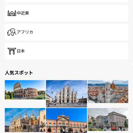
中近東
アフリカ
日本
人気スポット