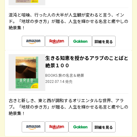
混沌と喧噪、行った人の大半が人生観が変わると言う、イン
ド。「地球の歩き方」が贈る、人生を輝かせる名言と癒やしの
絶景集！
詳細を見る
生きる知恵を授かるアラブのことばと
絶景１００
BOOKS 旅の名言＆絶景
2022.07.14 発売
古きと新しき、東と西が調和するオリエンタルな世界、アラ
ブ。「地球の歩き方」が贈る、人生を輝かせる名言と癒やしの
絶景集！
詳細を見る