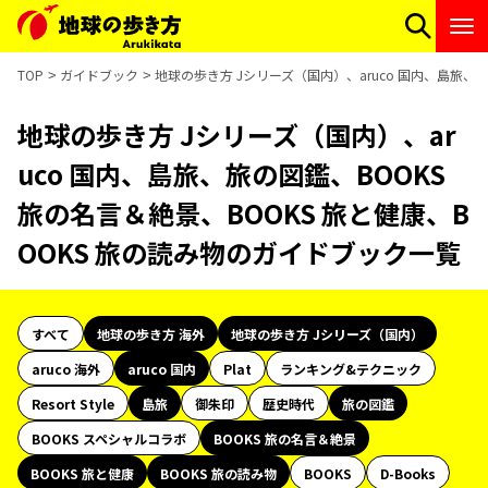
TOP
ガイドブック
地球の歩き方 Jシリーズ（国内）、aruco 国内、島旅、
地球の歩き方 Jシリーズ（国内）、ar
uco 国内、島旅、旅の図鑑、BOOKS
旅の名言＆絶景、BOOKS 旅と健康、B
OOKS 旅の読み物のガイドブック一覧
すべて
地球の歩き方 海外
地球の歩き方 Jシリーズ（国内）
aruco 海外
aruco 国内
Plat
ランキング&テクニック
Resort Style
島旅
御朱印
歴史時代
旅の図鑑
BOOKS スペシャルコラボ
BOOKS 旅の名言＆絶景
BOOKS 旅と健康
BOOKS 旅の読み物
BOOKS
D-Books