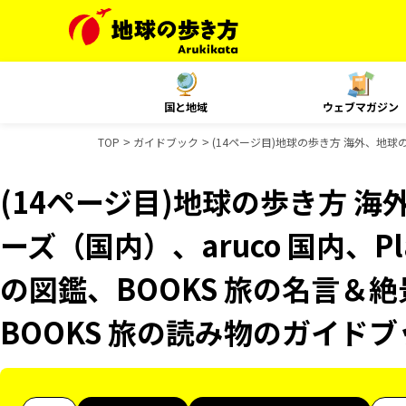
国と地域
ウェブマガジン
TOP
ガイドブック
(14ページ目)地球の歩き方 海外、地球の歩
(14ページ目)地球の歩き方 海
ーズ（国内）、aruco 国内、Plat
の図鑑、BOOKS 旅の名言＆絶
BOOKS 旅の読み物のガイド