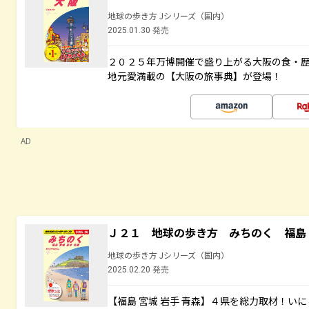
地球の歩き方 Jシリーズ（国内）
2025.01.30 発売
２０２５年万博開催で盛り上がる大阪の食・
地元愛満載の【大阪の旅事典】が登場！
AD
Ｊ２１ 地球の歩き方 みちのく 福島 
地球の歩き方 Jシリーズ（国内）
2025.02.20 発売
【福島 宮城 岩手 青森】４県を総力取材！い