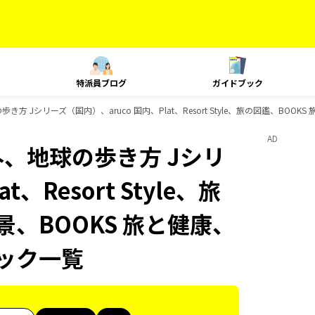
特派員ブログ
ガイドブック
き方 Jシリーズ（国内）、aruco 国内、Plat、Resort Style、旅の図鑑、BO
AD
外、地球の歩き方 Jシリ
、Resort Style、旅
景、BOOKS 旅と健康、
ブック一覧