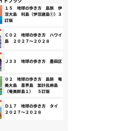
イドブック
１５ 地球の歩き方 島旅 伊
豆大島 利島（伊豆諸島①）３
訂版
Ｃ０２ 地球の歩き方 ハワイ
島 ２０２７～２０２８
Ｊ３３ 地球の歩き方 墨田区
０２ 地球の歩き方 島旅 奄
美大島 喜界島 加計呂麻島
（奄美群島１） ５訂版
Ｄ１７ 地球の歩き方 タイ
２０２７～２０２８