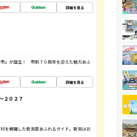
詳細を見る
布市』が誕生！ 市制７０周年を迎えた魅力あふ
詳細を見る
～２０２７
町村を網羅した新潟愛あふれるガイド。新潟はお