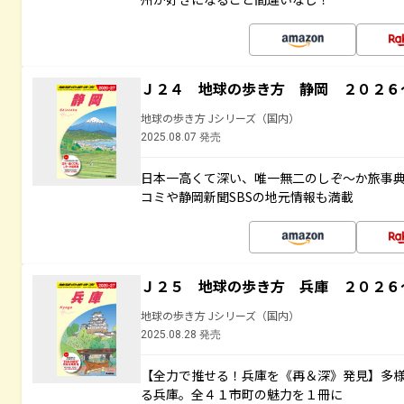
Ｊ２４ 地球の歩き方 静岡 ２０２６
地球の歩き方 Jシリーズ（国内）
2025.08.07 発売
日本一高くて深い、唯一無二のしぞ～か旅事
コミや静岡新聞SBSの地元情報も満載
Ｊ２５ 地球の歩き方 兵庫 ２０２６
地球の歩き方 Jシリーズ（国内）
2025.08.28 発売
【全力で推せる！兵庫を《再＆深》発見】多
る兵庫。全４１市町の魅力を１冊に