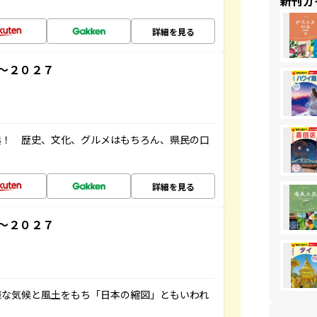
新刊ガ
詳細を見る
～２０２７
典！ 歴史、文化、グルメはもちろん、県民の口
詳細を見る
～２０２７
様な気候と風土をもち「日本の縮図」ともいわれ