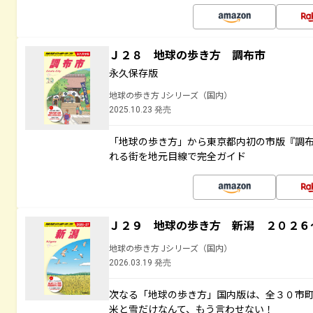
Ｊ２８ 地球の歩き方 調布市
永久保存版
地球の歩き方 Jシリーズ（国内）
2025.10.23 発売
「地球の歩き方」から東京都内初の市版『調
れる街を地元目線で完全ガイド
Ｊ２９ 地球の歩き方 新潟 ２０２６
地球の歩き方 Jシリーズ（国内）
2026.03.19 発売
次なる「地球の歩き方」国内版は、全３０市
米と雪だけなんて、もう言わせない！