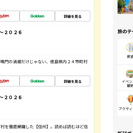
詳細を見る
旅のテ
～２０２６
飲
、鳴門の渦潮だけじゃない、徳島県内２４市町村
詳細を見る
イベン
観
～２０２６
アクティ
町村を徹底網羅した【信州】。読めば読むほど信