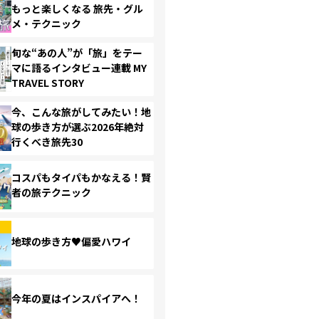
もっと楽しくなる 旅先・グル
メ・テクニック
旬な“あの人”が「旅」をテー
マに語るインタビュー連載 MY
TRAVEL STORY
今、こんな旅がしてみたい！地
球の歩き方が選ぶ2026年絶対
行くべき旅先30
コスパもタイパもかなえる！賢
者の旅テクニック
地球の歩き方♥偏愛ハワイ
今年の夏はインスパイアへ！