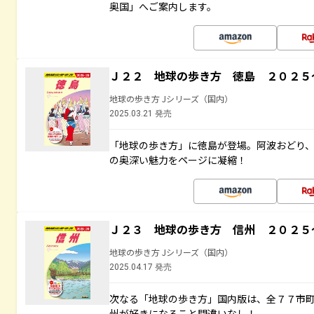
奥国」へご案内します。
Ｊ２２ 地球の歩き方 徳島 ２０２５
地球の歩き方 Jシリーズ（国内）
2025.03.21 発売
「地球の歩き方」に徳島が登場。阿波おどり
の奥深い魅力をページに凝縮！
Ｊ２３ 地球の歩き方 信州 ２０２５
地球の歩き方 Jシリーズ（国内）
2025.04.17 発売
次なる「地球の歩き方」国内版は、全７７市
州が好きになること間違いなし！