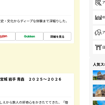
歴史・文化からディープな体験まで深堀りした、
詳細を見る
人気ス
宮城 岩手 青森 ２０２５～２０２６
にしえから旅人の好奇心をかきたててきた、「陸