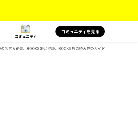
コミュニティを見る
コミュニティ
OKS 旅の名言＆絶景、BOOKS 旅と健康、BOOKS 旅の読み物のガイドブック一覧