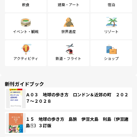
飲食
建築・アート
宿泊
イベント・観戦
世界遺産
リゾート
アクティビティ
鉄道・フライト
ショップ
新刊ガイドブック
Ａ０３ 地球の歩き方 ロンドン＆近郊の町 ２０２
７～２０２８
１５ 地球の歩き方 島旅 伊豆大島 利島（伊豆諸
島①）３訂版