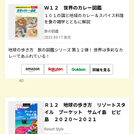
Ｗ１２ 世界のカレー図鑑
１０１の国と地域のカレー＆スパイス料理
を食の雑学とともに解説
旅の図鑑
2022.03.17 発売
地球の歩き方 旅の図鑑シリーズ 第１２弾！ 世界は多彩なカ
レーであふれている！
詳細を見る
AD
Ｒ１２ 地球の歩き方 リゾートスタ
イル プーケット サムイ島 ピピ
島 ２０２０～２０２１
Resort Style