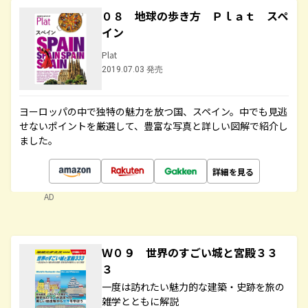
０８ 地球の歩き方 Ｐｌａｔ スペ
イン
Plat
2019.07.03 発売
ヨーロッパの中で独特の魅力を放つ国、スペイン。中でも見逃
せないポイントを厳選して、豊富な写真と詳しい図解で紹介し
ました。
詳細を見る
AD
Ｗ０９ 世界のすごい城と宮殿３３
３
一度は訪れたい魅力的な建築・史跡を旅の
雑学とともに解説