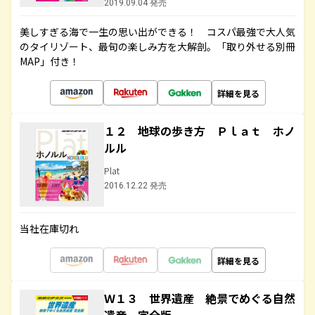
2019.09.04 発売
美しすぎる海で一生の思い出ができる！ コスパ最強で大人気
のタイリゾート、最旬の楽しみ方を大解剖。「取り外せる別冊
MAP」付き！
詳細を見る
１２ 地球の歩き方 Ｐｌａｔ ホノ
ルル
Plat
2016.12.22 発売
当社在庫切れ
詳細を見る
Ｗ１３ 世界遺産 絶景でめぐる自然