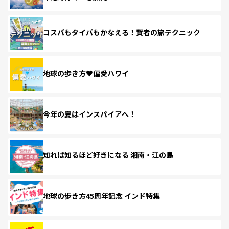
コスパもタイパもかなえる！賢者の旅テクニック
地球の歩き方♥偏愛ハワイ
今年の夏はインスパイアへ！
知れば知るほど好きになる 湘南・江の島
地球の歩き方45周年記念 インド特集