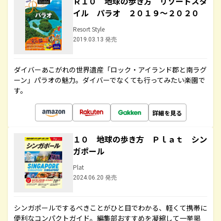
Ｒ１０ 地球の歩き方 リゾートスタ
イル パラオ ２０１９～２０２０
Resort Style
2019.03.13 発売
ダイバーあこがれの世界遺産「ロック・アイランド郡と南ラグ
ーン」パラオの魅力。ダイバーでなくても行ってみたい楽園で
す。
詳細を見る
１０ 地球の歩き方 Ｐｌａｔ シン
ガポール
Plat
2024.06.20 発売
シンガポールでするべきことがひと目でわかる、軽くて携帯に
便利なコンパクトガイド。編集部おすすめを凝縮して一挙掲