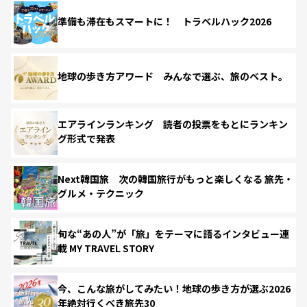
準備も滞在もスマートに！ トラベルハック2026
地球の歩き方アワード みんなで選ぶ、旅のベスト。
エアラインランキング 読者の投票をもとにランキン
グ形式で発表
Next韓国旅 次の韓国旅行がもっと楽しくなる 旅先・
グルメ・テクニック
旬な“あの人”が「旅」をテーマに語るインタビュー連
載 MY TRAVEL STORY
今、こんな旅がしてみたい！地球の歩き方が選ぶ2026
年絶対行くべき旅先30