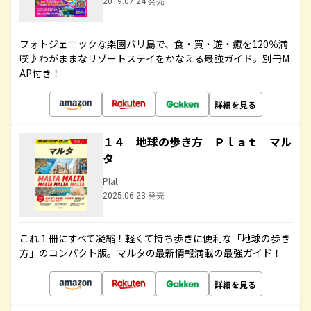
2019.07.24 発売
フォトジェニックな楽園バリ島で、食・買・遊・癒を120％満
喫♪わがままなリゾートステイをかなえる最強ガイド。別冊M
AP付き！
詳細を見る
１４ 地球の歩き方 Ｐｌａｔ マル
タ
Plat
2025.06.23 発売
これ１冊にすべて凝縮！軽くて持ち歩きに便利な「地球の歩き
方」のコンパクト版。マルタの最新情報満載の最強ガイド！
詳細を見る