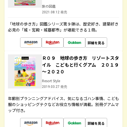
旅の図鑑
2021.08.12 発売
「地球の歩き方」図鑑シリーズ第９弾は、歴史好き、建築好き
必見の「城・宮殿・城塞都市」が堪能できる１冊。
詳細を見る
Ｒ０９ 地球の歩き方 リゾートスタ
イル こどもと行くグアム ２０１９
～２０２０
Resort Style
2019.03.27 発売
年齢別プランニングアドバイス、気になるゴハン事情、こども
服のショッピングテクなどお役立ち情報が満載。別冊グアムマ
ップ付き。
詳細を見る