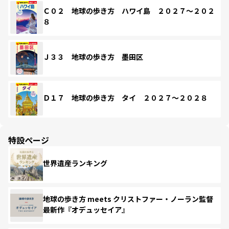
Ｃ０２ 地球の歩き方 ハワイ島 ２０２７～２０２
８
Ｊ３３ 地球の歩き方 墨田区
Ｄ１７ 地球の歩き方 タイ ２０２７～２０２８
特設ページ
世界遺産ランキング
地球の歩き方 meets クリストファー・ノーラン監督
最新作『オデュッセイア』