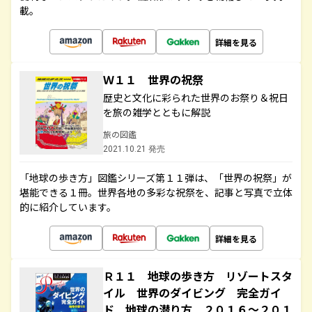
載。
詳細を見る
Ｗ１１ 世界の祝祭
歴史と文化に彩られた世界のお祭り＆祝日
を旅の雑学とともに解説
旅の図鑑
2021.10.21 発売
「地球の歩き方」図鑑シリーズ第１１弾は、「世界の祝祭」が
堪能できる１冊。世界各地の多彩な祝祭を、記事と写真で立体
的に紹介しています。
詳細を見る
Ｒ１１ 地球の歩き方 リゾートスタ
イル 世界のダイビング 完全ガイ
ド 地球の潜り方 ２０１６～２０１