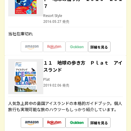
７
Resort Style
2016.05.27 発売
当社在庫切れ
詳細を見る
１１ 地球の歩き方 Ｐｌａｔ アイ
スランド
Plat
2019.02.06 発売
人気急上昇中の島国アイスランドの本格的ガイドブック。個人
旅行も実現可能な旅のハウツーもしっかり紹介しています。
詳細を見る