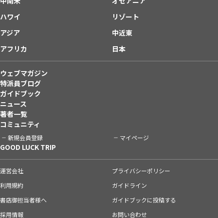
中南米
オセアニア
ハワイ
リゾート
アジア
中近東
アフリカ
日本
ウェブマガジン
特派員ブログ
ガイドブック
ニュース
著者一覧
コミュニティ
新規会員登録
マイページ
GOOD LUCK TRIP
運営会社
プライバシーポリシー
利用規約
ガイドライン
書店御担当者様へ
ガイドブックに投稿する
採用情報
お問い合わせ