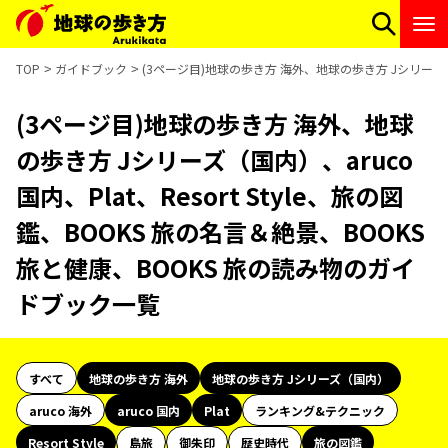
TOP
ガイドブック
(3ページ目)地球の歩き方 海外、地球の歩き方 Jシリーズ（国内
(3ページ目)地球の歩き方 海外、地球
の歩き方 Jシリーズ（国内）、aruco
国内、Plat、Resort Style、旅の図
鑑、BOOKS 旅の名言＆絶景、BOOKS
旅と健康、BOOKS 旅の読み物のガイ
ドブック一覧
すべて
地球の歩き方 海外
地球の歩き方 Jシリーズ（国内）
aruco 海外
aruco 国内
Plat
ランキング&テクニック
Resort Style
島旅
御朱印
歴史時代
旅の図鑑