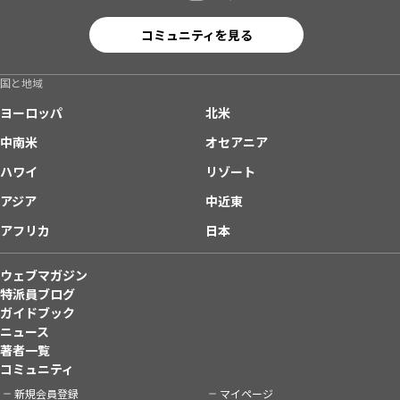
コミュニティを見る
国と地域
ヨーロッパ
北米
中南米
オセアニア
ハワイ
リゾート
アジア
中近東
アフリカ
日本
ウェブマガジン
特派員ブログ
ガイドブック
ニュース
著者一覧
コミュニティ
新規会員登録
マイページ