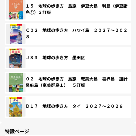
１５ 地球の歩き方 島旅 伊豆大島 利島（伊豆諸
島①）３訂版
Ｃ０２ 地球の歩き方 ハワイ島 ２０２７～２０２
８
Ｊ３３ 地球の歩き方 墨田区
０２ 地球の歩き方 島旅 奄美大島 喜界島 加計
呂麻島（奄美群島１） ５訂版
Ｄ１７ 地球の歩き方 タイ ２０２７～２０２８
特設ページ