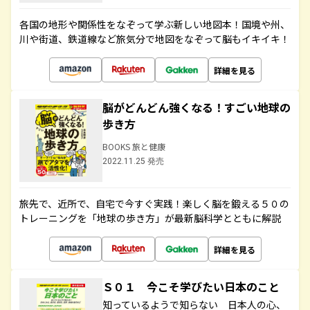
各国の地形や関係性をなぞって学ぶ新しい地図本！国境や州、
川や街道、鉄道線など旅気分で地図をなぞって脳もイキイキ！
詳細を見る
脳がどんどん強くなる！すごい地球の
歩き方
BOOKS 旅と健康
2022.11.25 発売
旅先で、近所で、自宅で今すぐ実践！楽しく脳を鍛える５０の
トレーニングを「地球の歩き方」が最新脳科学とともに解説
詳細を見る
Ｓ０１ 今こそ学びたい日本のこと
知っているようで知らない 日本人の心、