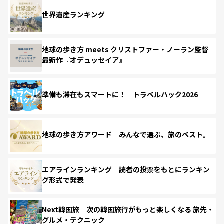
世界遺産ランキング
地球の歩き方 meets クリストファー・ノーラン監督
最新作『オデュッセイア』
準備も滞在もスマートに！ トラベルハック2026
地球の歩き方アワード みんなで選ぶ、旅のベスト。
エアラインランキング 読者の投票をもとにランキン
グ形式で発表
Next韓国旅 次の韓国旅行がもっと楽しくなる 旅先・
グルメ・テクニック