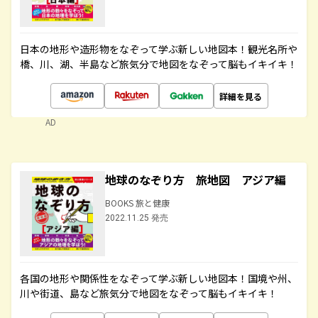
日本の地形や造形物をなぞって学ぶ新しい地図本！観光名所や
橋、川、湖、半島など旅気分で地図をなぞって脳もイキイキ！
詳細を見る
AD
地球のなぞり方 旅地図 アジア編
BOOKS 旅と健康
2022.11.25 発売
各国の地形や関係性をなぞって学ぶ新しい地図本！国境や州、
川や街道、島など旅気分で地図をなぞって脳もイキイキ！