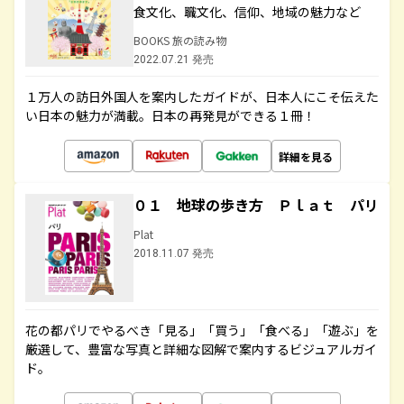
食文化、職文化、信仰、地域の魅力など
BOOKS 旅の読み物
2022.07.21 発売
１万人の訪日外国人を案内したガイドが、日本人にこそ伝えた
い日本の魅力が満載。日本の再発見ができる１冊！
詳細を見る
０１ 地球の歩き方 Ｐｌａｔ パリ
Plat
2018.11.07 発売
花の都パリでやるべき「見る」「買う」「食べる」「遊ぶ」を
厳選して、豊富な写真と詳細な図解で案内するビジュアルガイ
ド。