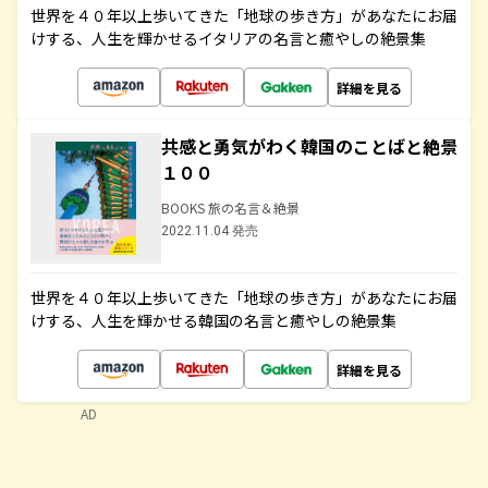
世界を４０年以上歩いてきた「地球の歩き方」があなたにお届
けする、人生を輝かせるイタリアの名言と癒やしの絶景集
詳細を見る
共感と勇気がわく韓国のことばと絶景
１００
BOOKS 旅の名言＆絶景
2022.11.04 発売
世界を４０年以上歩いてきた「地球の歩き方」があなたにお届
けする、人生を輝かせる韓国の名言と癒やしの絶景集
詳細を見る
AD