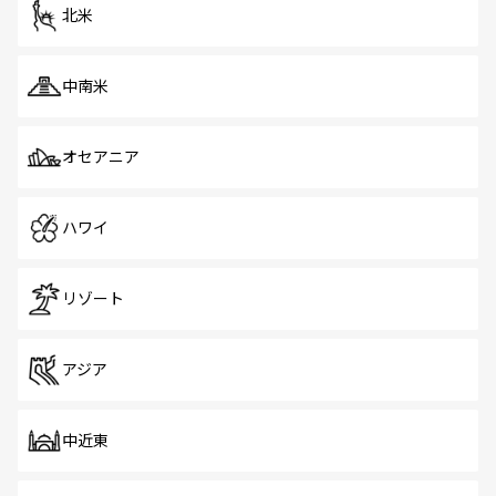
ツ一覧
を参照してほしい。
北米
中南米
オセアニア
ハワイ
リゾート
アジア
中近東