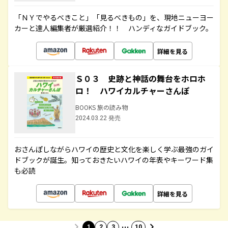
「ＮＹでやるべきこと」「見るべきもの」を、現地ニューヨー
カーと達人編集者が厳選紹介！！ ハンディなガイドブック。
詳細を見る
Ｓ０３ 史跡と神話の舞台をホロホ
ロ！ ハワイカルチャーさんぽ
BOOKS 旅の読み物
2024.03.22 発売
おさんぽしながらハワイの歴史と文化を楽しく学ぶ最強のガイ
ドブックが誕生。知っておきたいハワイの年表やキーワード集
も必読
詳細を見る
…
1
2
3
10