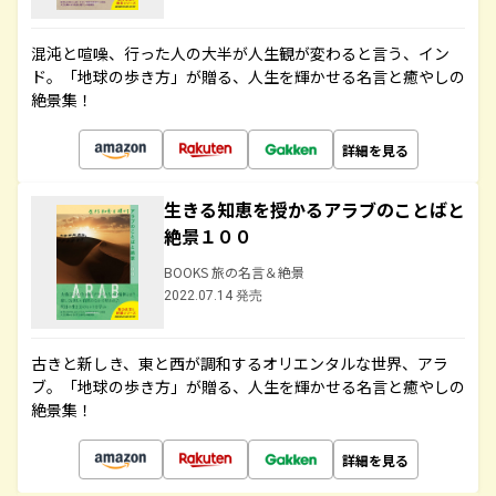
混沌と喧噪、行った人の大半が人生観が変わると言う、イン
ド。「地球の歩き方」が贈る、人生を輝かせる名言と癒やしの
絶景集！
詳細を見る
生きる知恵を授かるアラブのことばと
絶景１００
BOOKS 旅の名言＆絶景
2022.07.14 発売
古きと新しき、東と西が調和するオリエンタルな世界、アラ
ブ。「地球の歩き方」が贈る、人生を輝かせる名言と癒やしの
絶景集！
詳細を見る