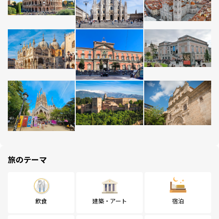
旅のテーマ
飲食
建築・アート
宿泊