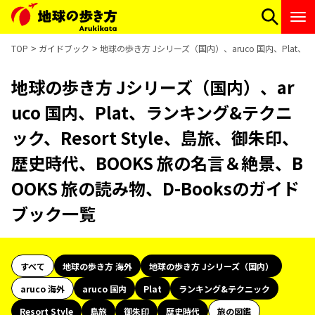
TOP
ガイドブック
地球の歩き方 Jシリーズ（国内）、aruco 国内、Plat、
地球の歩き方 Jシリーズ（国内）、ar
uco 国内、Plat、ランキング&テクニ
ック、Resort Style、島旅、御朱印、
歴史時代、BOOKS 旅の名言＆絶景、B
OOKS 旅の読み物、D-Booksのガイド
ブック一覧
すべて
地球の歩き方 海外
地球の歩き方 Jシリーズ（国内）
aruco 海外
aruco 国内
Plat
ランキング&テクニック
Resort Style
島旅
御朱印
歴史時代
旅の図鑑