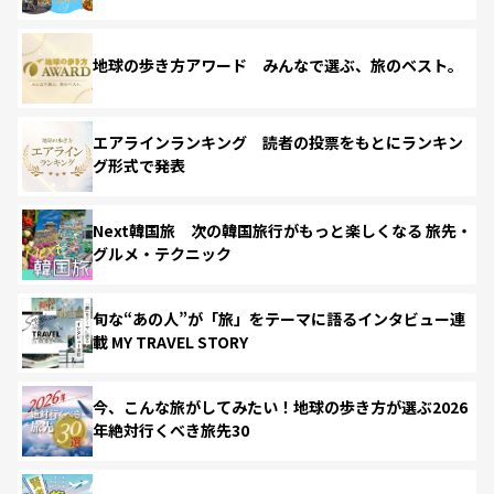
地球の歩き方アワード みんなで選ぶ、旅のベスト。
エアラインランキング 読者の投票をもとにランキン
グ形式で発表
Next韓国旅 次の韓国旅行がもっと楽しくなる 旅先・
グルメ・テクニック
旬な“あの人”が「旅」をテーマに語るインタビュー連
載 MY TRAVEL STORY
今、こんな旅がしてみたい！地球の歩き方が選ぶ2026
年絶対行くべき旅先30