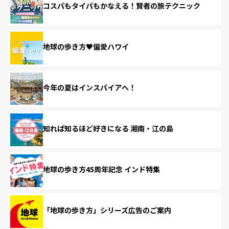
コスパもタイパもかなえる！賢者の旅テクニック
地球の歩き方♥偏愛ハワイ
今年の夏はインスパイアへ！
知れば知るほど好きになる 湘南・江の島
地球の歩き方45周年記念 インド特集
「地球の歩き方」シリーズ広告のご案内