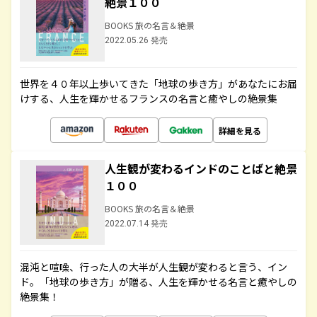
絶景１００
BOOKS 旅の名言＆絶景
2022.05.26 発売
世界を４０年以上歩いてきた「地球の歩き方」があなたにお届
けする、人生を輝かせるフランスの名言と癒やしの絶景集
詳細を見る
人生観が変わるインドのことばと絶景
１００
BOOKS 旅の名言＆絶景
2022.07.14 発売
混沌と喧噪、行った人の大半が人生観が変わると言う、イン
ド。「地球の歩き方」が贈る、人生を輝かせる名言と癒やしの
絶景集！