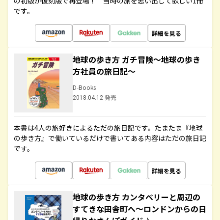
の初版が復刻版で再登場！ 当時の旅を思い出して欲しい1冊
です。
詳細を見る
地球の歩き方 ガチ冒険～地球の歩き
方社員の旅日記～
D-Books
2018.04.12 発売
本書は4人の旅好きによるただの旅日記です。たまたま『地球
の歩き方』で働いているだけで書いてある内容はただの旅日記
です。
詳細を見る
地球の歩き方 カンタベリーと周辺の
すてきな田舎町へ～ロンドンからの日