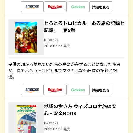
詳細を見る
とろとろトロピカル ある旅の記録と
記憶。 第5巻
D-Books
2018.07.26 発売
子供の頃から夢見ていた南の島に滞在することになった筆者
が、島で出合うトロピカルでマジカルな45日間の記録と記
憶。
詳細を見る
地球の歩き方 ウィズコロナ旅の安
心・安全BOOK
D-Books
2022.07.20 発売