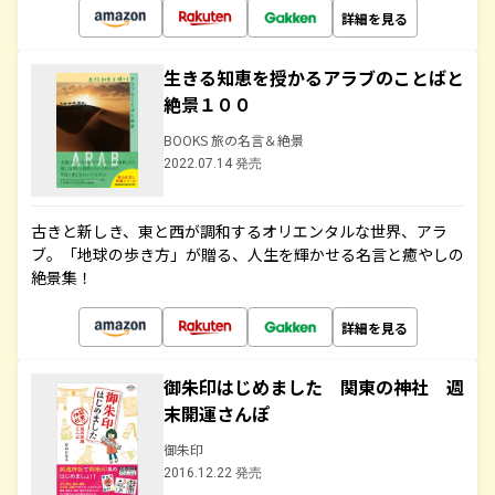
詳細を見る
生きる知恵を授かるアラブのことばと
絶景１００
BOOKS 旅の名言＆絶景
2022.07.14 発売
古きと新しき、東と西が調和するオリエンタルな世界、アラ
ブ。「地球の歩き方」が贈る、人生を輝かせる名言と癒やしの
絶景集！
詳細を見る
御朱印はじめました 関東の神社 週
末開運さんぽ
御朱印
2016.12.22 発売