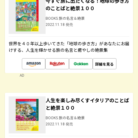
今すぐ旅に出たくなる！地球の歩き方
のことばと絶景１００
BOOKS 旅の名言＆絶景
2022.11.18 発売
世界を４０年以上歩いてきた「地球の歩き方」があなたにお届
けする、人生を輝かせる旅の名言と癒やしの絶景集
詳細を見る
AD
人生を楽しみ尽くすイタリアのことば
と絶景１００
BOOKS 旅の名言＆絶景
2022.11.18 発売