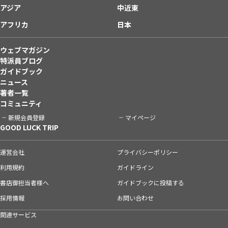
アジア
中近東
アフリカ
日本
ウェブマガジン
特派員ブログ
ガイドブック
ニュース
著者一覧
コミュニティ
新規会員登録
マイページ
GOOD LUCK TRIP
運営会社
プライバシーポリシー
利用規約
ガイドライン
書店御担当者様へ
ガイドブックに投稿する
採用情報
お問い合わせ
関連サービス