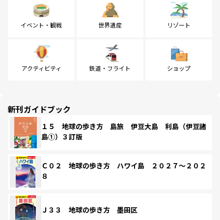
イベント・観戦
世界遺産
リゾート
アクティビティ
鉄道・フライト
ショップ
新刊ガイドブック
１５ 地球の歩き方 島旅 伊豆大島 利島（伊豆諸
島①）３訂版
Ｃ０２ 地球の歩き方 ハワイ島 ２０２７～２０２
８
Ｊ３３ 地球の歩き方 墨田区