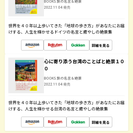
BOOKS 旅の名言＆絶景
2022.11.04 発売
世界を４０年以上歩いてきた「地球の歩き方」があなたにお届
けする、人生を輝かせるドイツの名言と癒やしの絶景集
詳細を見る
心に寄り添う台湾のことばと絶景１０
０
BOOKS 旅の名言＆絶景
2022.11.04 発売
世界を４０年以上歩いてきた「地球の歩き方」があなたにお届
けする、人生を輝かせる台湾の名言と癒やしの絶景集
詳細を見る