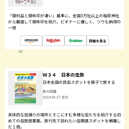
「御利益と御朱印が凄い」基準に、全国3万社以上の稲荷神社
から厳選して御朱印を紹介。ビギナーに優しく、ツウも納得の
一冊
詳細を見る
AD
Ｗ３４ 日本の虫旅
日本全国の昆虫スポットを親子で旅する
旅の図鑑
2024.06.27 発売
具体的な虫捕りの場所とそこにすむ多様な虫たちを紹介する初
めての虫旅提案書。旅行先で訪れたい虫関連スポットを網羅し
た１冊。