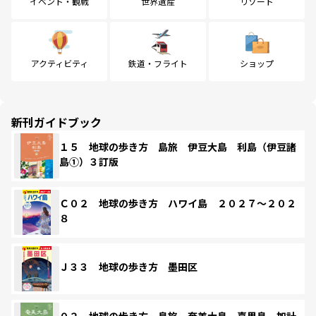
イベント・観戦
世界遺産
リゾート
アクティビティ
鉄道・フライト
ショップ
新刊ガイドブック
１５ 地球の歩き方 島旅 伊豆大島 利島（伊豆諸
島①）３訂版
Ｃ０２ 地球の歩き方 ハワイ島 ２０２７～２０２
８
Ｊ３３ 地球の歩き方 墨田区
０２ 地球の歩き方 島旅 奄美大島 喜界島 加計