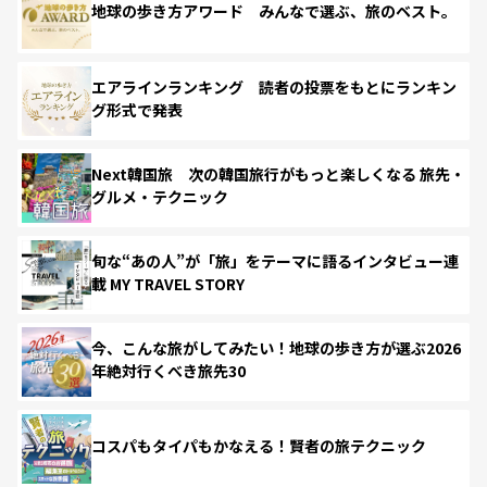
地球の歩き方アワード みんなで選ぶ、旅のベスト。
エアラインランキング 読者の投票をもとにランキン
グ形式で発表
Next韓国旅 次の韓国旅行がもっと楽しくなる 旅先・
グルメ・テクニック
旬な“あの人”が「旅」をテーマに語るインタビュー連
載 MY TRAVEL STORY
今、こんな旅がしてみたい！地球の歩き方が選ぶ2026
年絶対行くべき旅先30
コスパもタイパもかなえる！賢者の旅テクニック