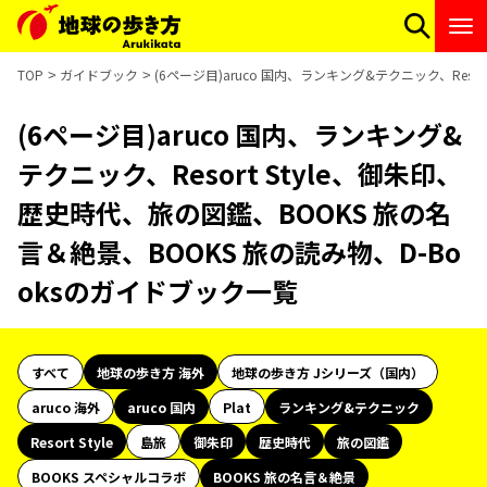
TOP
ガイドブック
(6ページ目)aruco 国内、ランキング&テクニック、Reso
(6ページ目)aruco 国内、ランキング&
テクニック、Resort Style、御朱印、
歴史時代、旅の図鑑、BOOKS 旅の名
言＆絶景、BOOKS 旅の読み物、D-Bo
oksのガイドブック一覧
すべて
地球の歩き方 海外
地球の歩き方 Jシリーズ（国内）
aruco 海外
aruco 国内
Plat
ランキング&テクニック
Resort Style
島旅
御朱印
歴史時代
旅の図鑑
BOOKS スペシャルコラボ
BOOKS 旅の名言＆絶景