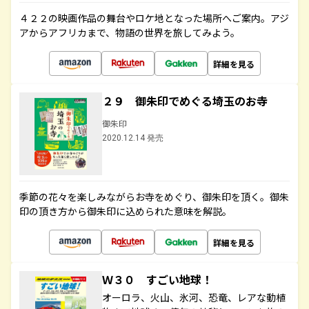
４２２の映画作品の舞台やロケ地となった場所へご案内。アジ
アからアフリカまで、物語の世界を旅してみよう。
詳細を見る
２９ 御朱印でめぐる埼玉のお寺
御朱印
2020.12.14 発売
季節の花々を楽しみながらお寺をめぐり、御朱印を頂く。御朱
印の頂き方から御朱印に込められた意味を解説。
詳細を見る
Ｗ３０ すごい地球！
オーロラ、火山、氷河、恐竜、レアな動植