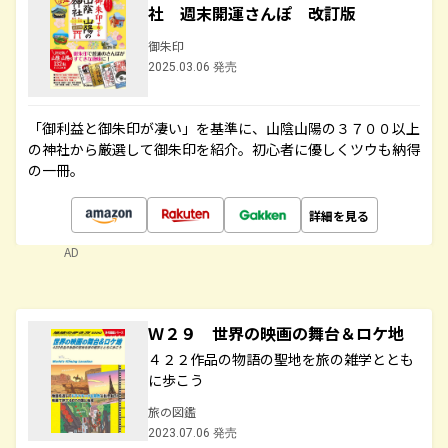
社 週末開運さんぽ 改訂版
御朱印
2025.03.06 発売
「御利益と御朱印が凄い」を基準に、山陰山陽の３７００以上
の神社から厳選して御朱印を紹介。初心者に優しくツウも納得
の一冊。
詳細を見る
AD
Ｗ２９ 世界の映画の舞台＆ロケ地
４２２作品の物語の聖地を旅の雑学ととも
に歩こう
旅の図鑑
2023.07.06 発売