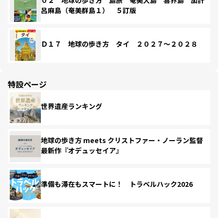
呂麻島（奄美群島１） ５訂版
Ｄ１７ 地球の歩き方 タイ ２０２７～２０２８
特設ページ
世界遺産ランキング
地球の歩き方 meets クリストファー・ノーラン監督
最新作『オデュッセイア』
準備も滞在もスマートに！ トラベルハック2026