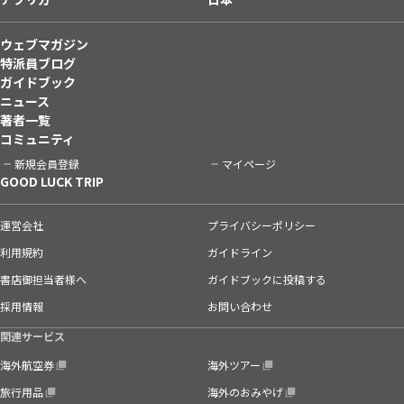
ウェブマガジン
特派員ブログ
ガイドブック
ニュース
著者一覧
コミュニティ
新規会員登録
マイページ
GOOD LUCK TRIP
運営会社
プライバシーポリシー
利用規約
ガイドライン
書店御担当者様へ
ガイドブックに投稿する
採用情報
お問い合わせ
関連サービス
海外航空券
海外ツアー
旅行用品
海外のおみやげ