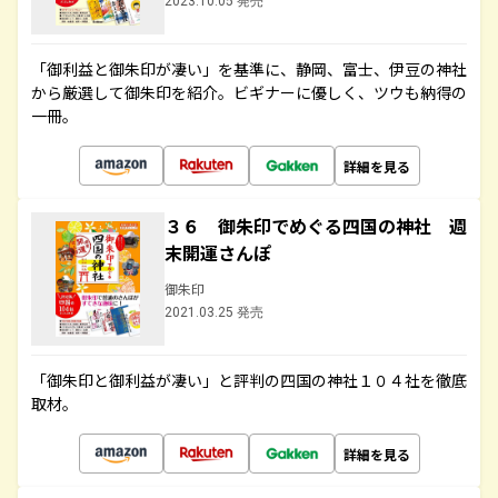
2023.10.05 発売
「御利益と御朱印が凄い」を基準に、静岡、富士、伊豆の神社
から厳選して御朱印を紹介。ビギナーに優しく、ツウも納得の
一冊。
詳細を見る
３６ 御朱印でめぐる四国の神社 週
末開運さんぽ
御朱印
2021.03.25 発売
「御朱印と御利益が凄い」と評判の四国の神社１０４社を徹底
取材。
詳細を見る