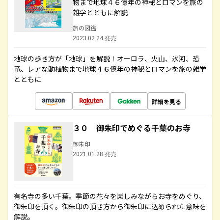
物まで地球４６億年の神秘とロマンを旅の
雑学とともに解説
旅の図鑑
2023.02.24 発売
地球の歩き方が「地球」を解説！オーロラ、火山、氷河、恐
竜、レアな動植物まで地球４６億年の神秘とロマンを旅の雑学
とともに
詳細を見る
３０ 御朱印でめぐる千葉のお寺
御朱印
2021.01.28 発売
有名寺の多い千葉。季節の花々を楽しみながらお寺をめぐり、
御朱印を頂く。御朱印の頂き方から御朱印に込められた意味を
解説。