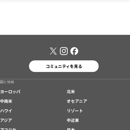
コミュニティを見る
国と地域
ヨーロッパ
北米
中南米
オセアニア
ハワイ
リゾート
アジア
中近東
アフリカ
日本