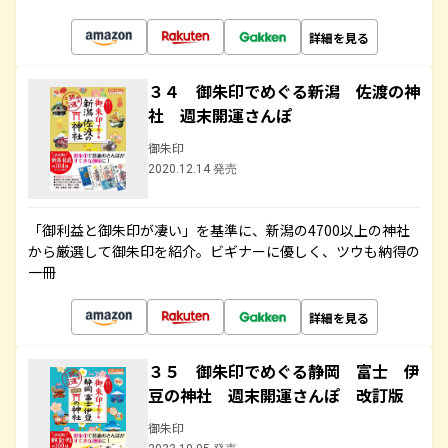
詳細を見る
３４ 御朱印でめぐる新潟 佐渡の神
社 週末開運さんぽ
御朱印
2020.12.14 発売
「御利益と御朱印が凄い」を基準に、新潟の4700以上の神社
から厳選して御朱印を紹介。ビギナーに優しく、ツウも納得の
一冊
詳細を見る
３５ 御朱印でめぐる静岡 富士 伊
豆の神社 週末開運さんぽ 改訂版
御朱印