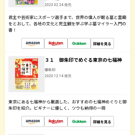
2023.02.24 発売
君主や芸術家にスポーツ選手まで、世界の偉人が眠る墓と霊廟
をとおして、各地の文化と死生観を学ぶ学ぶ墓マイラー入門の
書！
詳細を見る
３１ 御朱印でめぐる東京の七福神
御朱印
2020.12.14 発売
東京にある七福神から厳選した、おすすめの七福神めぐりと御
朱印を紹介。ビギナーに優しく、ツウも納得の一冊
詳細を見る