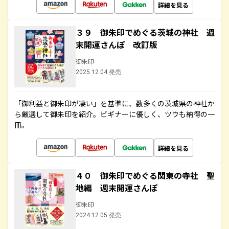
詳細を見る
３９ 御朱印でめぐる茨城の神社 週
末開運さんぽ 改訂版
御朱印
2025.12.04 発売
「御利益と御朱印が凄い」を基準に、数多くの茨城県の神社か
ら厳選して御朱印を紹介。ビギナーに優しく、ツウも納得の一
冊。
詳細を見る
４０ 御朱印でめぐる関東の寺社 聖
地編 週末開運さんぽ
御朱印
2024.12.05 発売