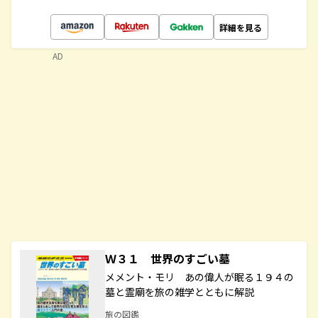
詳細を見る
AD
Ｗ３１ 世界のすごい墓
メメント・モリ あの偉人が眠る１９４の
墓と霊廟を旅の雑学とともに解説
旅の図鑑