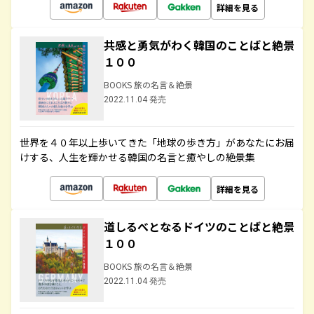
詳細を見る
共感と勇気がわく韓国のことばと絶景
１００
BOOKS 旅の名言＆絶景
2022.11.04 発売
世界を４０年以上歩いてきた「地球の歩き方」があなたにお届
けする、人生を輝かせる韓国の名言と癒やしの絶景集
詳細を見る
道しるべとなるドイツのことばと絶景
１００
BOOKS 旅の名言＆絶景
2022.11.04 発売