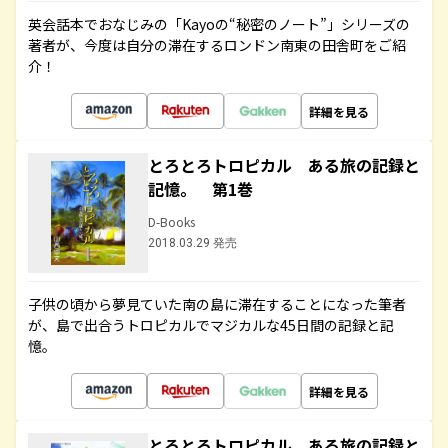
英会話本でおなじみの「Kayoの“秘密のノート”」シリーズの
著者が、今度は自分の滞在するロンドン南東の田舎町をご紹
介！
詳細を見る
とろとろトロピカル ある旅の記録と
記憶。 第1巻
D-Books
2018.03.29 発売
子供の頃から夢見ていた南の島に滞在することになった筆者
が、島で出合うトロピカルでマジカルな45日間の記録と記
憶。
詳細を見る
とろとろトロピカル ある旅の記録と