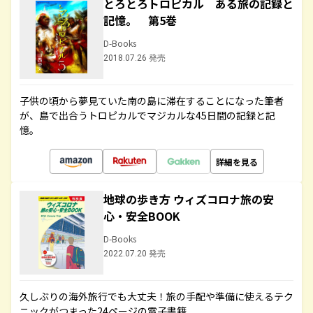
とろとろトロピカル ある旅の記録と
記憶。 第5巻
D-Books
2018.07.26 発売
子供の頃から夢見ていた南の島に滞在することになった筆者
が、島で出合うトロピカルでマジカルな45日間の記録と記
憶。
詳細を見る
地球の歩き方 ウィズコロナ旅の安
心・安全BOOK
D-Books
2022.07.20 発売
久しぶりの海外旅行でも大丈夫！旅の手配や準備に使えるテク
ニックがつまった24ページの電子書籍