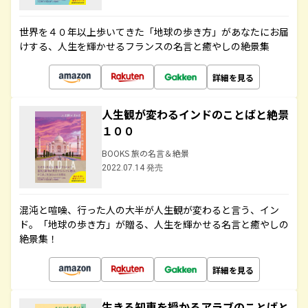
世界を４０年以上歩いてきた「地球の歩き方」があなたにお届
けする、人生を輝かせるフランスの名言と癒やしの絶景集
詳細を見る
人生観が変わるインドのことばと絶景
１００
BOOKS 旅の名言＆絶景
2022.07.14 発売
混沌と喧噪、行った人の大半が人生観が変わると言う、イン
ド。「地球の歩き方」が贈る、人生を輝かせる名言と癒やしの
絶景集！
詳細を見る
生きる知恵を授かるアラブのことばと