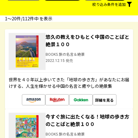
絞り込み条件を追加
1〜20件/112件中 を表示
悠久の教えをひもとく中国のことばと
絶景１００
BOOKS 旅の名言＆絶景
2022.12.15 発売
世界を４０年以上歩いてきた「地球の歩き方」があなたにお届
けする、人生を輝かせる中国の名言と癒やしの絶景集
詳細を見る
今すぐ旅に出たくなる！地球の歩き方
のことばと絶景１００
BOOKS 旅の名言＆絶景