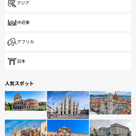
アジア
中近東
アフリカ
日本
人気スポット