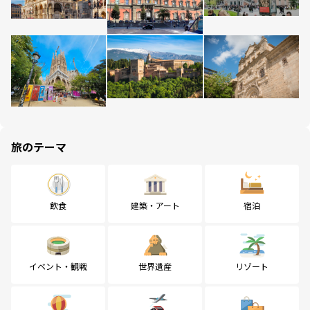
旅のテーマ
飲食
建築・アート
宿泊
イベント・観戦
世界遺産
リゾート