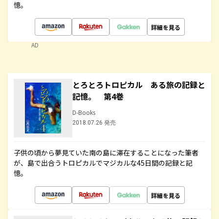
憶。
詳細を見る
AD
とろとろトロピカル ある旅の記録と
記憶。 第4巻
D-Books
2018.07.26 発売
子供の頃から夢見ていた南の島に滞在することになった筆者
が、島で出合うトロピカルでマジカルな45日間の記録と記
憶。
詳細を見る