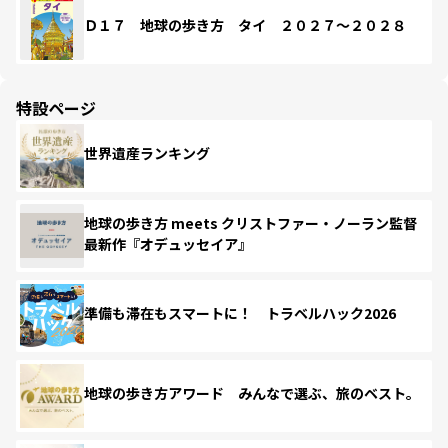
Ｄ１７ 地球の歩き方 タイ ２０２７～２０２８
特設ページ
世界遺産ランキング
地球の歩き方 meets クリストファー・ノーラン監督
最新作『オデュッセイア』
準備も滞在もスマートに！ トラベルハック2026
地球の歩き方アワード みんなで選ぶ、旅のベスト。