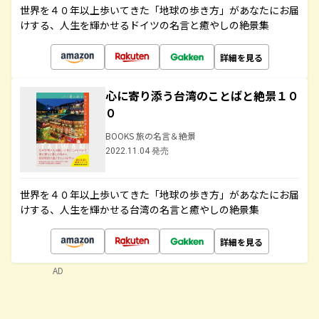
世界を４０年以上歩いてきた「地球の歩き方」があなたにお届
けする、人生を輝かせるドイツの名言と癒やしの絶景集
詳細を見る
心に寄り添う台湾のことばと絶景１０
０
BOOKS 旅の名言＆絶景
2022.11.04 発売
世界を４０年以上歩いてきた「地球の歩き方」があなたにお届
けする、人生を輝かせる台湾の名言と癒やしの絶景集
詳細を見る
AD