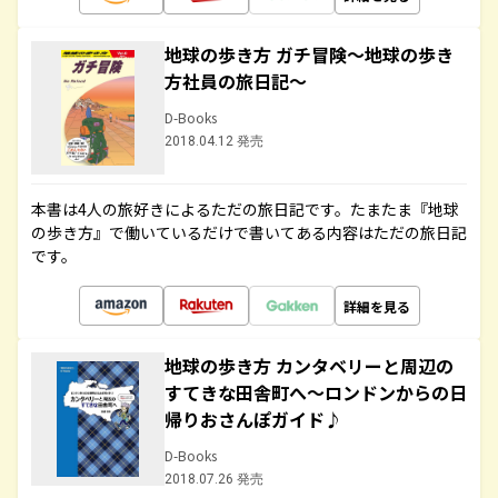
地球の歩き方 ガチ冒険～地球の歩き
方社員の旅日記～
D-Books
2018.04.12 発売
本書は4人の旅好きによるただの旅日記です。たまたま『地球
の歩き方』で働いているだけで書いてある内容はただの旅日記
です。
詳細を見る
地球の歩き方 カンタベリーと周辺の
すてきな田舎町へ～ロンドンからの日
帰りおさんぽガイド♪
D-Books
2018.07.26 発売