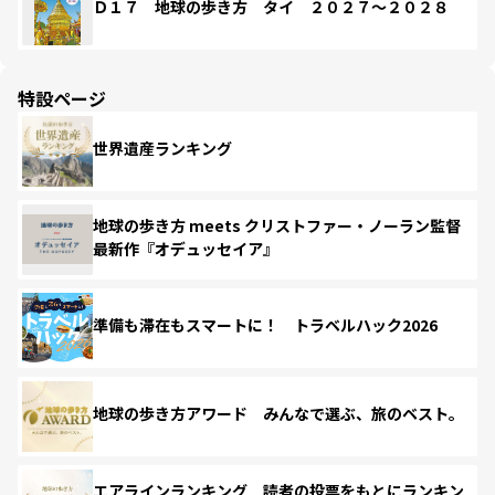
Ｄ１７ 地球の歩き方 タイ ２０２７～２０２８
特設ページ
世界遺産ランキング
地球の歩き方 meets クリストファー・ノーラン監督
最新作『オデュッセイア』
準備も滞在もスマートに！ トラベルハック2026
地球の歩き方アワード みんなで選ぶ、旅のベスト。
エアラインランキング 読者の投票をもとにランキン