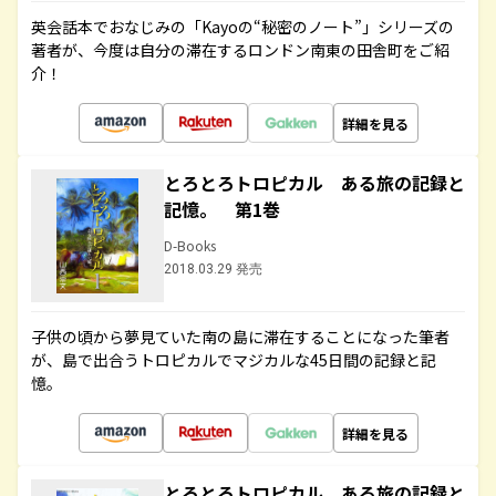
英会話本でおなじみの「Kayoの“秘密のノート”」シリーズの
著者が、今度は自分の滞在するロンドン南東の田舎町をご紹
介！
詳細を見る
とろとろトロピカル ある旅の記録と
記憶。 第1巻
D-Books
2018.03.29 発売
子供の頃から夢見ていた南の島に滞在することになった筆者
が、島で出合うトロピカルでマジカルな45日間の記録と記
憶。
詳細を見る
とろとろトロピカル ある旅の記録と