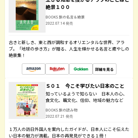
絶景１００
BOOKS 旅の名言＆絶景
2022.07.14 発売
古きと新しき、東と西が調和するオリエンタルな世界、アラ
ブ。「地球の歩き方」が贈る、人生を輝かせる名言と癒やしの
絶景集！
詳細を見る
Ｓ０１ 今こそ学びたい日本のこと
知っているようで知らない 日本人の心、
食文化、職文化、信仰、地域の魅力など
BOOKS 旅の読み物
2022.07.21 発売
１万人の訪日外国人を案内したガイドが、日本人にこそ伝えた
い日本の魅力が満載。日本の再発見ができる１冊！