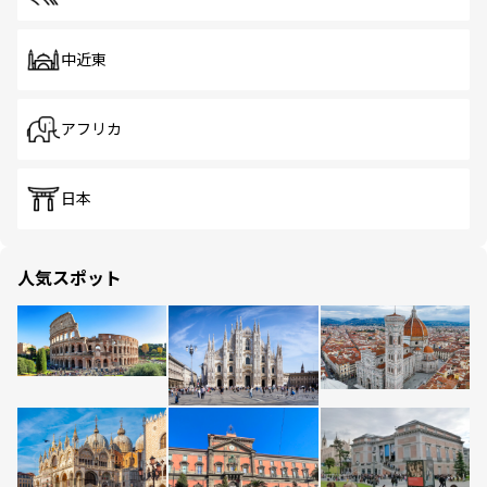
中近東
アフリカ
日本
人気スポット