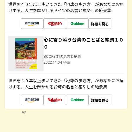
世界を４０年以上歩いてきた「地球の歩き方」があなたにお届
けする、人生を輝かせるドイツの名言と癒やしの絶景集
詳細を見る
心に寄り添う台湾のことばと絶景１０
０
BOOKS 旅の名言＆絶景
2022.11.04 発売
世界を４０年以上歩いてきた「地球の歩き方」があなたにお届
けする、人生を輝かせる台湾の名言と癒やしの絶景集
詳細を見る
AD