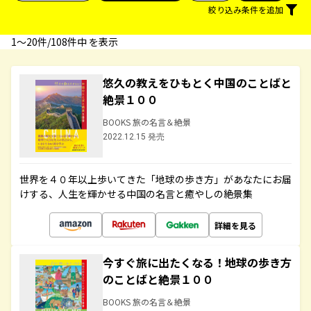
絞り込み条件を追加
1〜20件/108件中 を表示
悠久の教えをひもとく中国のことばと
絶景１００
BOOKS 旅の名言＆絶景
2022.12.15 発売
世界を４０年以上歩いてきた「地球の歩き方」があなたにお届
けする、人生を輝かせる中国の名言と癒やしの絶景集
詳細を見る
今すぐ旅に出たくなる！地球の歩き方
のことばと絶景１００
BOOKS 旅の名言＆絶景