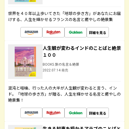
世界を４０年以上歩いてきた「地球の歩き方」があなたにお届
けする、人生を輝かせるフランスの名言と癒やしの絶景集
詳細を見る
人生観が変わるインドのことばと絶景
１００
BOOKS 旅の名言＆絶景
2022.07.14 発売
混沌と喧噪、行った人の大半が人生観が変わると言う、イン
ド。「地球の歩き方」が贈る、人生を輝かせる名言と癒やしの
絶景集！
詳細を見る
生きる知恵を授かるアラブのことばと