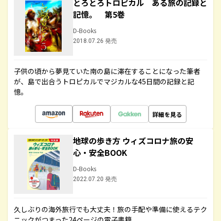
とろとろトロピカル ある旅の記録と
記憶。 第5巻
D-Books
2018.07.26 発売
子供の頃から夢見ていた南の島に滞在することになった筆者
が、島で出合うトロピカルでマジカルな45日間の記録と記
憶。
詳細を見る
地球の歩き方 ウィズコロナ旅の安
心・安全BOOK
D-Books
2022.07.20 発売
久しぶりの海外旅行でも大丈夫！旅の手配や準備に使えるテク
ニックがつまった24ページの電子書籍