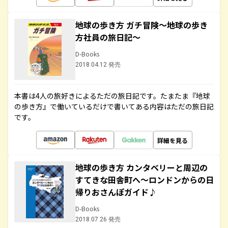
地球の歩き方 ガチ冒険～地球の歩き
方社員の旅日記～
D-Books
2018.04.12 発売
本書は4人の旅好きによるただの旅日記です。たまたま『地球
の歩き方』で働いているだけで書いてある内容はただの旅日記
です。
詳細を見る
地球の歩き方 カンタベリーと周辺の
すてきな田舎町へ～ロンドンからの日
帰りおさんぽガイド♪
D-Books
2018.07.26 発売