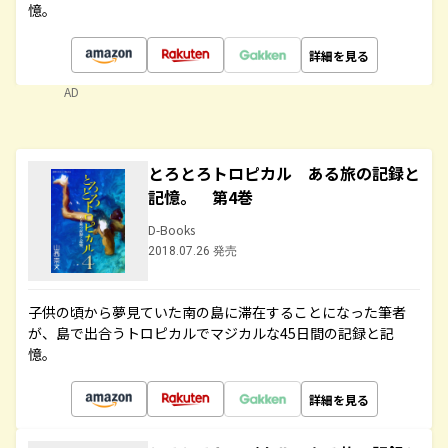
憶。
詳細を見る
AD
とろとろトロピカル ある旅の記録と
記憶。 第4巻
D-Books
2018.07.26 発売
子供の頃から夢見ていた南の島に滞在することになった筆者
が、島で出合うトロピカルでマジカルな45日間の記録と記
憶。
詳細を見る