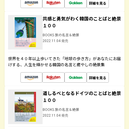
詳細を見る
共感と勇気がわく韓国のことばと絶景
１００
BOOKS 旅の名言＆絶景
2022.11.04 発売
世界を４０年以上歩いてきた「地球の歩き方」があなたにお届
けする、人生を輝かせる韓国の名言と癒やしの絶景集
詳細を見る
道しるべとなるドイツのことばと絶景
１００
BOOKS 旅の名言＆絶景
2022.11.04 発売