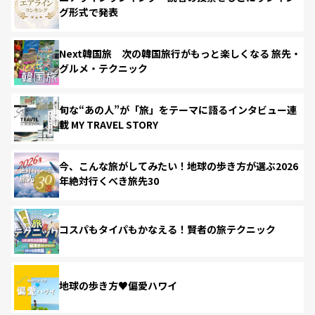
グ形式で発表
Next韓国旅 次の韓国旅行がもっと楽しくなる 旅先・
グルメ・テクニック
旬な“あの人”が「旅」をテーマに語るインタビュー連
載 MY TRAVEL STORY
今、こんな旅がしてみたい！地球の歩き方が選ぶ2026
年絶対行くべき旅先30
コスパもタイパもかなえる！賢者の旅テクニック
地球の歩き方♥偏愛ハワイ