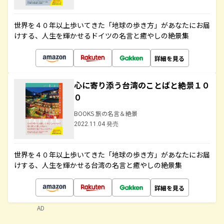
世界を４０年以上歩いてきた「地球の歩き方」があなたにお届
けする、人生を輝かせるドイツの名言と癒やしの絶景集
詳細を見る
心に寄り添う台湾のことばと絶景１０
０
BOOKS 旅の名言＆絶景
2022.11.04 発売
世界を４０年以上歩いてきた「地球の歩き方」があなたにお届
けする、人生を輝かせる台湾の名言と癒やしの絶景集
詳細を見る
AD