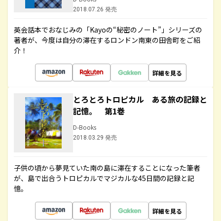
2018.07.26 発売
英会話本でおなじみの「Kayoの“秘密のノート”」シリーズの
著者が、今度は自分の滞在するロンドン南東の田舎町をご紹
介！
詳細を見る
とろとろトロピカル ある旅の記録と
記憶。 第1巻
D-Books
2018.03.29 発売
子供の頃から夢見ていた南の島に滞在することになった筆者
が、島で出合うトロピカルでマジカルな45日間の記録と記
憶。
詳細を見る