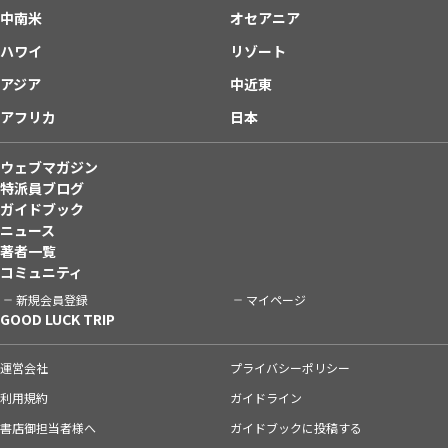
中南米
オセアニア
ハワイ
リゾート
アジア
中近東
アフリカ
日本
ウェブマガジン
特派員ブログ
ガイドブック
ニュース
著者一覧
コミュニティ
新規会員登録
マイページ
GOOD LUCK TRIP
運営会社
プライバシーポリシー
利用規約
ガイドライン
書店御担当者様へ
ガイドブックに投稿する