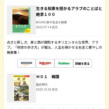
生きる知恵を授かるアラブのことばと
絶景１００
BOOKS 旅の名言＆絶景
2022.07.14 発売
古きと新しき、東と西が調和するオリエンタルな世界、アラ
ブ。「地球の歩き方」が贈る、人生を輝かせる名言と癒やしの
絶景集！
詳細を見る
Ｈ０１ 戦国
歴史時代
2025.10.23 発売