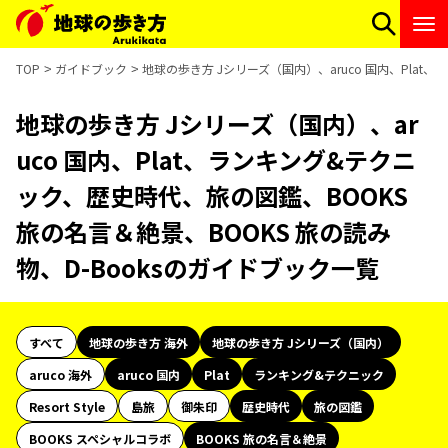
TOP
ガイドブック
地球の歩き方 Jシリーズ（国内）、aruco 国内、Plat
地球の歩き方 Jシリーズ（国内）、ar
uco 国内、Plat、ランキング&テクニ
ック、歴史時代、旅の図鑑、BOOKS
旅の名言＆絶景、BOOKS 旅の読み
物、D-Booksのガイドブック一覧
すべて
地球の歩き方 海外
地球の歩き方 Jシリーズ（国内）
aruco 海外
aruco 国内
Plat
ランキング&テクニック
Resort Style
島旅
御朱印
歴史時代
旅の図鑑
BOOKS スペシャルコラボ
BOOKS 旅の名言＆絶景