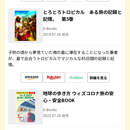
とろとろトロピカル ある旅の記録と
記憶。 第5巻
D-Books
2018.07.26 発売
子供の頃から夢見ていた南の島に滞在することになった筆者
が、島で出合うトロピカルでマジカルな45日間の記録と記
憶。
詳細を見る
地球の歩き方 ウィズコロナ旅の安
心・安全BOOK
D-Books
2022.07.20 発売