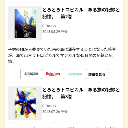
とろとろトロピカル ある旅の記録と
記憶。 第2巻
D-Books
2018.03.29 発売
子供の頃から夢見ていた南の島に滞在することになった筆者
が、島で出合うトロピカルでマジカルな45日間の記録と記
憶。
詳細を見る
とろとろトロピカル ある旅の記録と
記憶。 第3巻
D-Books
2018.07.26 発売