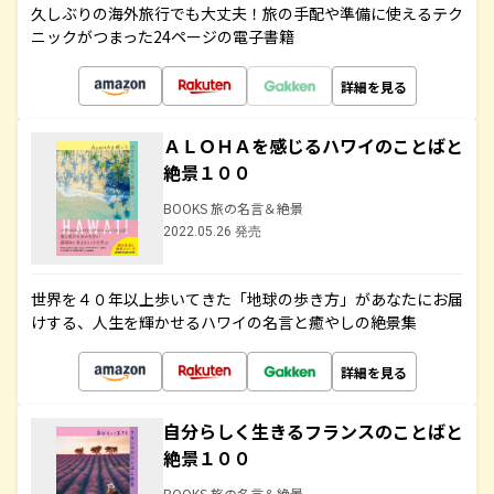
久しぶりの海外旅行でも大丈夫！旅の手配や準備に使えるテク
ニックがつまった24ページの電子書籍
詳細を見る
ＡＬＯＨＡを感じるハワイのことばと
絶景１００
BOOKS 旅の名言＆絶景
2022.05.26 発売
世界を４０年以上歩いてきた「地球の歩き方」があなたにお届
けする、人生を輝かせるハワイの名言と癒やしの絶景集
詳細を見る
自分らしく生きるフランスのことばと
絶景１００
BOOKS 旅の名言＆絶景