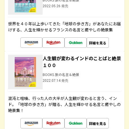
2022.05.26 発売
世界を４０年以上歩いてきた「地球の歩き方」があなたにお届
けする、人生を輝かせるフランスの名言と癒やしの絶景集
詳細を見る
人生観が変わるインドのことばと絶景
１００
BOOKS 旅の名言＆絶景
2022.07.14 発売
混沌と喧噪、行った人の大半が人生観が変わると言う、イン
ド。「地球の歩き方」が贈る、人生を輝かせる名言と癒やしの
絶景集！
詳細を見る