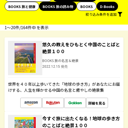
BOOKS 旅と健康
BOOKS 旅の読み物
BOOKS
D-Books
絞り込み条件を追加
1〜20件/164件中 を表示
悠久の教えをひもとく中国のことばと
絶景１００
BOOKS 旅の名言＆絶景
2022.12.15 発売
世界を４０年以上歩いてきた「地球の歩き方」があなたにお届
けする、人生を輝かせる中国の名言と癒やしの絶景集
詳細を見る
今すぐ旅に出たくなる！地球の歩き方
のことばと絶景１００