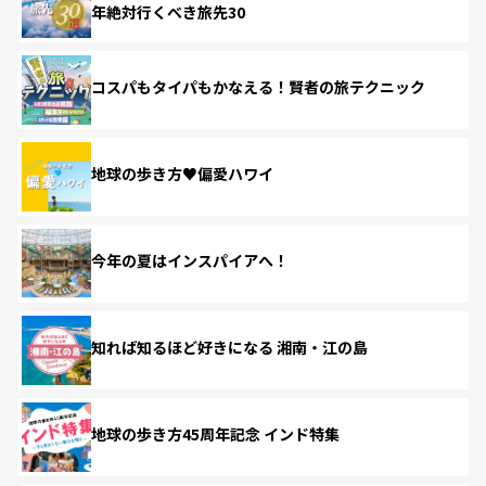
年絶対行くべき旅先30
コスパもタイパもかなえる！賢者の旅テクニック
地球の歩き方♥偏愛ハワイ
今年の夏はインスパイアへ！
知れば知るほど好きになる 湘南・江の島
地球の歩き方45周年記念 インド特集