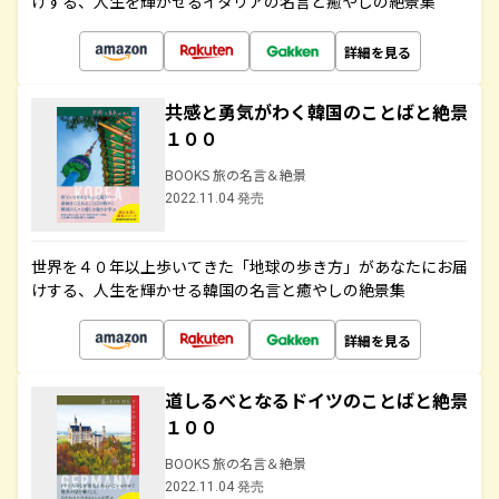
けする、人生を輝かせるイタリアの名言と癒やしの絶景集
詳細を見る
共感と勇気がわく韓国のことばと絶景
１００
BOOKS 旅の名言＆絶景
2022.11.04 発売
世界を４０年以上歩いてきた「地球の歩き方」があなたにお届
けする、人生を輝かせる韓国の名言と癒やしの絶景集
詳細を見る
道しるべとなるドイツのことばと絶景
１００
BOOKS 旅の名言＆絶景
2022.11.04 発売