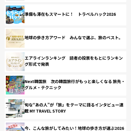
準備も滞在もスマートに！ トラベルハック2026
地球の歩き方アワード みんなで選ぶ、旅のベスト。
エアラインランキング 読者の投票をもとにランキン
グ形式で発表
Next韓国旅 次の韓国旅行がもっと楽しくなる 旅先・
グルメ・テクニック
旬な“あの人”が「旅」をテーマに語るインタビュー連
載 MY TRAVEL STORY
今、こんな旅がしてみたい！地球の歩き方が選ぶ2026