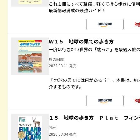
これ１冊にすべて凝縮！軽くて持ち歩きに便
最新情報満載の最強ガイド！
Ｗ１５ 地球の果ての歩き方
一度は行きたい世界の「端っこ」を景観＆旅
旅の図鑑
2022.03.11 発売
「 地球の果てには何がある ？」。本書は、旅
介するものです。
１５ 地球の歩き方 Ｐｌａｔ フィン
Plat
2020.03.04 発売