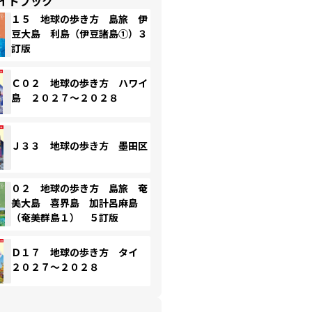
イドブック
１５ 地球の歩き方 島旅 伊
豆大島 利島（伊豆諸島①）３
訂版
Ｃ０２ 地球の歩き方 ハワイ
島 ２０２７～２０２８
Ｊ３３ 地球の歩き方 墨田区
０２ 地球の歩き方 島旅 奄
美大島 喜界島 加計呂麻島
（奄美群島１） ５訂版
Ｄ１７ 地球の歩き方 タイ
２０２７～２０２８