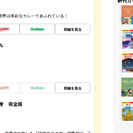
新刊ガ
 世界は多彩なカレーであふれている！
詳細を見る
ル
詳細を見る
産 完全版