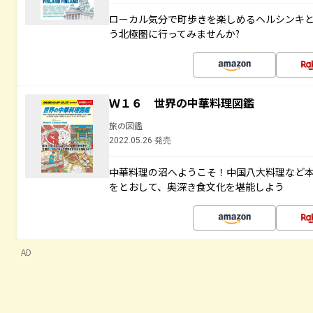
ローカル気分で町歩きを楽しめるヘルシンキ
う北極圏に行ってみませんか?
Ｗ１６ 世界の中華料理図鑑
旅の図鑑
2022.05.26 発売
中華料理の沼へようこそ！中国八大料理など
をとおして、奥深き食文化を堪能しよう
AD