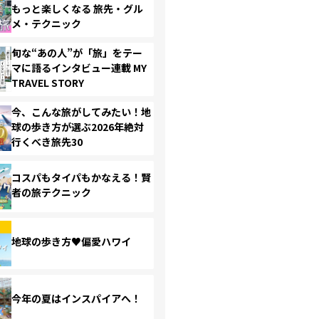
もっと楽しくなる 旅先・グル
メ・テクニック
旬な“あの人”が「旅」をテー
マに語るインタビュー連載 MY
TRAVEL STORY
今、こんな旅がしてみたい！地
球の歩き方が選ぶ2026年絶対
行くべき旅先30
コスパもタイパもかなえる！賢
者の旅テクニック
地球の歩き方♥偏愛ハワイ
今年の夏はインスパイアへ！