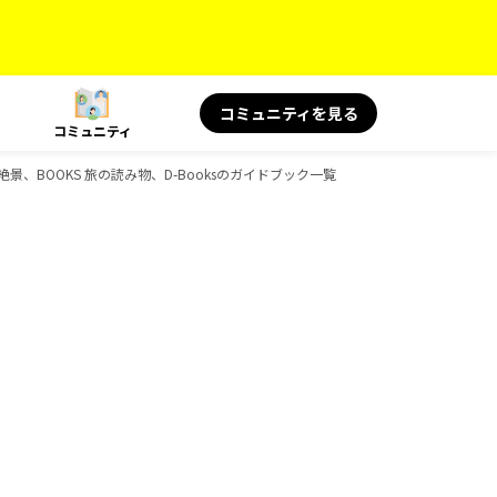
コミュニティを見る
コミュニティ
絶景、BOOKS 旅の読み物、D-Booksのガイドブック一覧