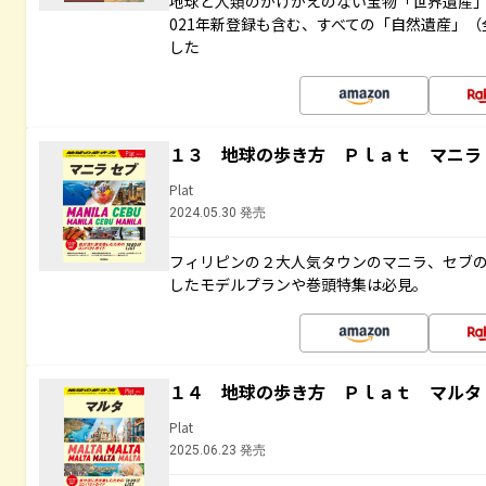
地球と人類のかけがえのない宝物「世界遺産」
021年新登録も含む、すべての「自然遺産」（
した
１３ 地球の歩き方 Ｐｌａｔ マニラ
Plat
2024.05.30 発売
フィリピンの２大人気タウンのマニラ、セブ
したモデルプランや巻頭特集は必見。
１４ 地球の歩き方 Ｐｌａｔ マルタ
Plat
2025.06.23 発売