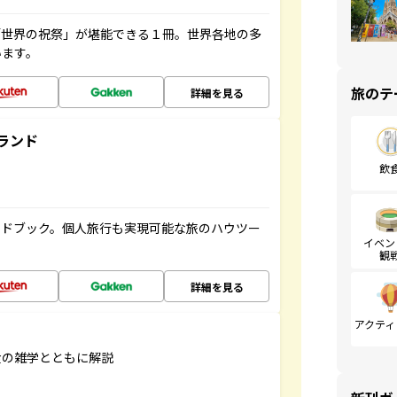
「世界の祝祭」が堪能できる１冊。世界各地の多
います。
旅のテ
詳細を見る
ランド
飲
イドブック。個人旅行も実現可能な旅のハウツー
イベン
観
詳細を見る
アクティ
食の雑学とともに解説