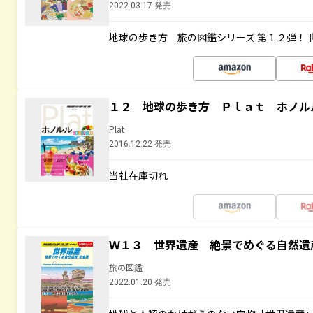
2022.03.17 発売
地球の歩き方 旅の図鑑シリーズ 第１２弾！
１２ 地球の歩き方 Ｐｌａｔ ホノル
Plat
2016.12.22 発売
当社在庫切れ
Ｗ１３ 世界遺産 絶景でめぐる自然遺
旅の図鑑
2022.01.20 発売