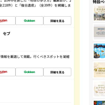
。世界中を旅した「地球の歩き方」編集部が、2
特設ペ
全218件）と「複合遺産」（全39件）を網羅しま
詳細を見る
 セブ
の情報を厳選して掲載。行くべきスポットを凝縮
詳細を見る