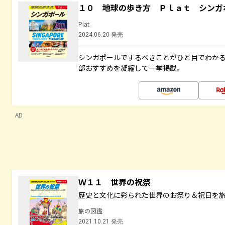
１０ 地球の歩き方 Ｐｌａｔ シンガ
Plat
2024.06.20 発売
シンガポールでするべきことがひと目でわか
部おすすめを凝縮して一挙掲載。
AD
Ｗ１１ 世界の祝祭
歴史と文化に彩られた世界のお祭り＆祝日を
旅の図鑑
2021.10.21 発売