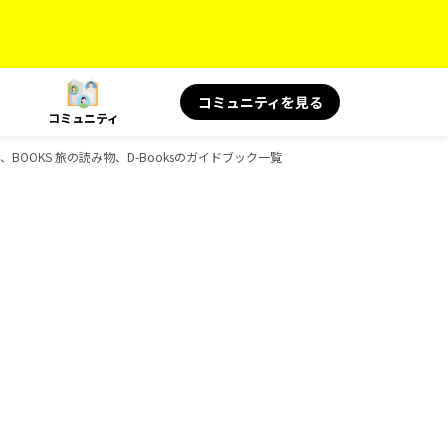
コミュニティを見る
コミュニティ
景、BOOKS 旅の読み物、D-Booksのガイドブック一覧