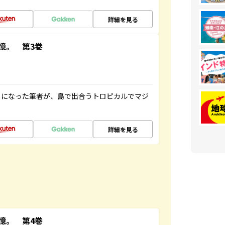
詳細を見る
憶。 第3巻
とになった筆者が、島で出合うトロピカルでマジ
詳細を見る
憶。 第4巻