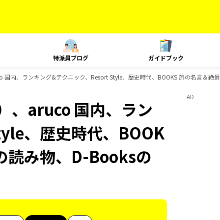
特派員ブログ
ガイドブック
 国内、ランキング&テクニック、Resort Style、歴史時代、BOOKS 旅の名言＆絶
AD
、aruco 国内、ラン
tyle、歴史時代、BOOK
の読み物、D-Booksの