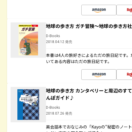
地球の歩き方 ガチ冒険～地球の歩き方
D-Books
2018.04.12 発売
本書は4人の旅好きによるただの旅日記です。
いてある内容はただの旅日記です。
地球の歩き方 カンタベリーと周辺のす
んぽガイド♪
D-Books
2018.07.26 発売
英会話本でおなじみの「Kayoの“秘密のノー