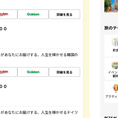
詳細を見る
旅のテ
００
飲
」があなたにお届けする、人生を輝かせる韓国の
詳細を見る
イベン
観
００
アクティ
」があなたにお届けする、人生を輝かせるドイツ