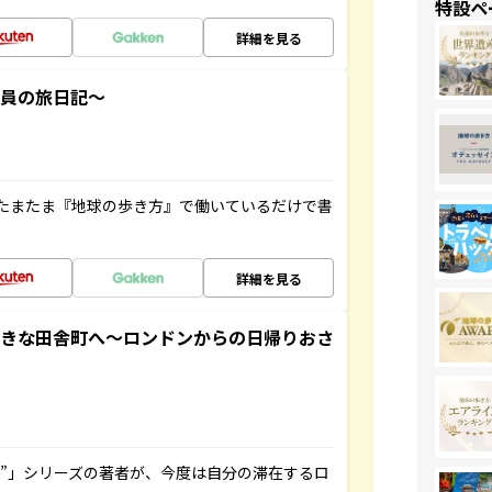
特設ペ
詳細を見る
社員の旅日記～
たまたま『地球の歩き方』で働いているだけで書
詳細を見る
てきな田舎町へ～ロンドンからの日帰りおさ
ト”」シリーズの著者が、今度は自分の滞在するロ