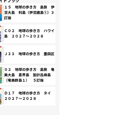
イドブック
１５ 地球の歩き方 島旅 伊
豆大島 利島（伊豆諸島①）３
訂版
Ｃ０２ 地球の歩き方 ハワイ
島 ２０２７～２０２８
Ｊ３３ 地球の歩き方 墨田区
０２ 地球の歩き方 島旅 奄
美大島 喜界島 加計呂麻島
（奄美群島１） ５訂版
Ｄ１７ 地球の歩き方 タイ
２０２７～２０２８