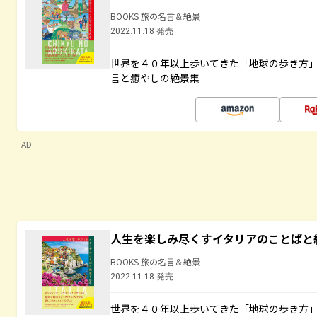
BOOKS 旅の名言＆絶景
2022.11.18 発売
世界を４０年以上歩いてきた「地球の歩き方
言と癒やしの絶景集
AD
人生を楽しみ尽くすイタリアのことばと
BOOKS 旅の名言＆絶景
2022.11.18 発売
世界を４０年以上歩いてきた「地球の歩き方