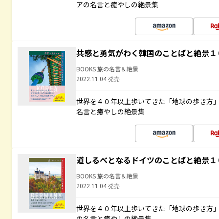
アの名言と癒やしの絶景集
共感と勇気がわく韓国のことばと絶景１
BOOKS 旅の名言＆絶景
2022.11.04 発売
世界を４０年以上歩いてきた「地球の歩き方
名言と癒やしの絶景集
道しるべとなるドイツのことばと絶景１
BOOKS 旅の名言＆絶景
2022.11.04 発売
世界を４０年以上歩いてきた「地球の歩き方
の名言と癒やしの絶景集