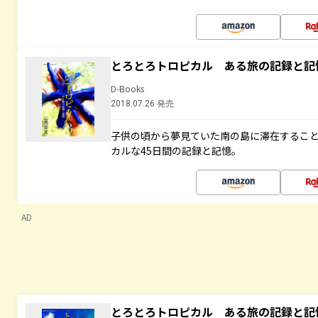
とろとろトロピカル ある旅の記録と記
D-Books
2018.07.26 発売
子供の頃から夢見ていた南の島に滞在するこ
カルな45日間の記録と記憶。
AD
とろとろトロピカル ある旅の記録と記