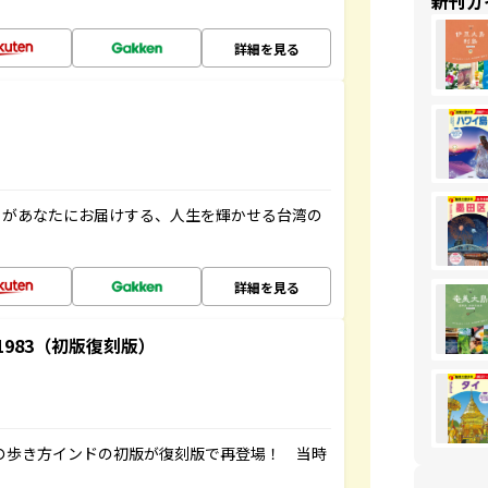
新刊ガ
詳細を見る
」があなたにお届けする、人生を輝かせる台湾の
詳細を見る
-1983（初版復刻版）
球の歩き方インドの初版が復刻版で再登場！ 当時