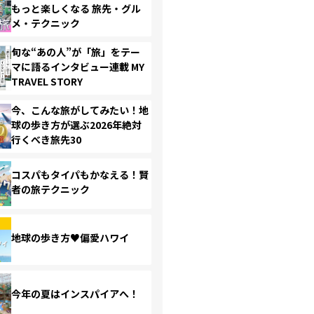
もっと楽しくなる 旅先・グル
メ・テクニック
旬な“あの人”が「旅」をテー
マに語るインタビュー連載 MY
TRAVEL STORY
今、こんな旅がしてみたい！地
球の歩き方が選ぶ2026年絶対
行くべき旅先30
コスパもタイパもかなえる！賢
者の旅テクニック
地球の歩き方♥偏愛ハワイ
今年の夏はインスパイアへ！