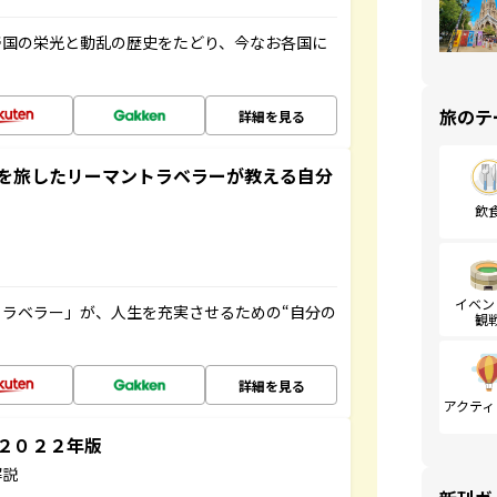
帝国の栄光と動乱の歴史をたどり、今なお各国に
旅のテ
詳細を見る
を旅したリーマントラベラーが教える自分
飲
イベン
ラベラー」が、人生を充実させるための“自分の
観
詳細を見る
アクティ
～２０２２年版
解説