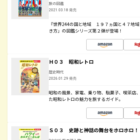
旅の図鑑
2021.03.18 発売
『世界244の国と地域 １９７ヵ国と４７地
き方」の図鑑シリーズ第２弾が登場！
Ｈ０３ 昭和レトロ
歴史時代
2026.01.29 発売
昭和の風景、家電、乗り物、駄菓子、喫茶店
た昭和レトロの魅力を旅するガイド。
Ｓ０３ 史跡と神話の舞台をホロホロ！