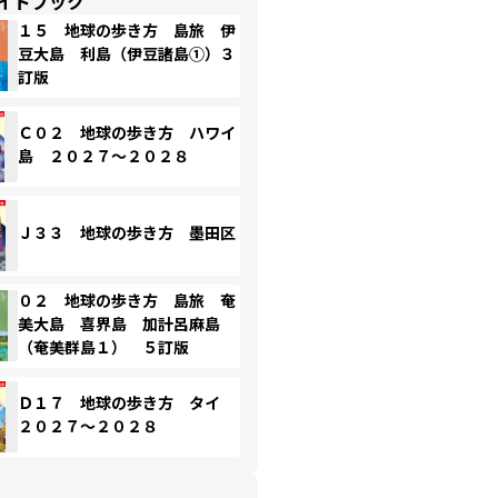
イドブック
１５ 地球の歩き方 島旅 伊
豆大島 利島（伊豆諸島①）３
訂版
Ｃ０２ 地球の歩き方 ハワイ
島 ２０２７～２０２８
Ｊ３３ 地球の歩き方 墨田区
０２ 地球の歩き方 島旅 奄
美大島 喜界島 加計呂麻島
（奄美群島１） ５訂版
Ｄ１７ 地球の歩き方 タイ
２０２７～２０２８