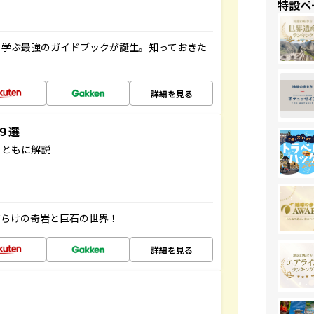
特設ペ
く学ぶ最強のガイドブックが誕生。知っておきた
詳細を見る
３９選
とともに解説
だらけの奇岩と巨石の世界！
詳細を見る