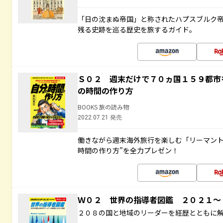
「日の沈まぬ帝国」と称されたハプスブルク
残る史跡を巡る歴史を旅するガイド。
Ｓ０２ 週末だけで７０ヵ国１５９都市
の時間の作り方
BOOKS 旅の読み物
2022.07.21 発売
働きながら週末海外旅行を楽しむ「リーマント
時間の作り方”を全力プレゼン！
Ｗ０２ 世界の指導者図鑑 ２０２１
２０８の国と地域のリーダーを経歴とともに