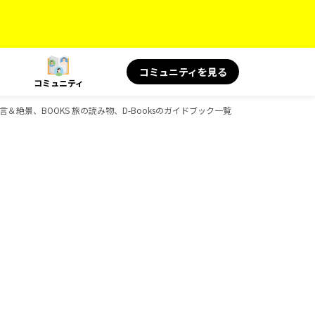
コミュニティを見る
コミュニティ
言＆絶景、BOOKS 旅の読み物、D-Booksのガイドブック一覧