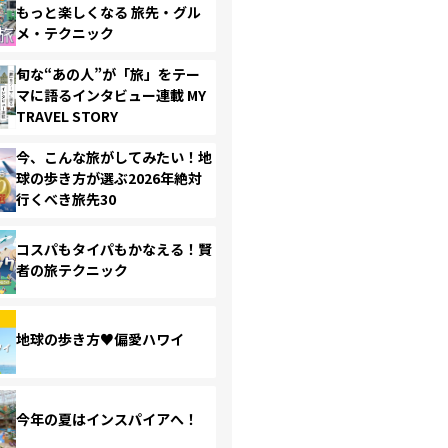
もっと楽しくなる 旅先・グル
メ・テクニック
旬な“あの人”が「旅」をテー
マに語るインタビュー連載 MY
TRAVEL STORY
今、こんな旅がしてみたい！地
球の歩き方が選ぶ2026年絶対
行くべき旅先30
コスパもタイパもかなえる！賢
者の旅テクニック
地球の歩き方♥偏愛ハワイ
今年の夏はインスパイアへ！