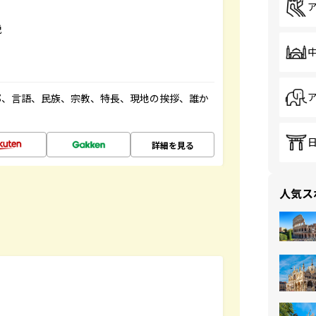
説
都、言語、民族、宗教、特長、現地の挨拶、誰か
詳細を見る
人気ス