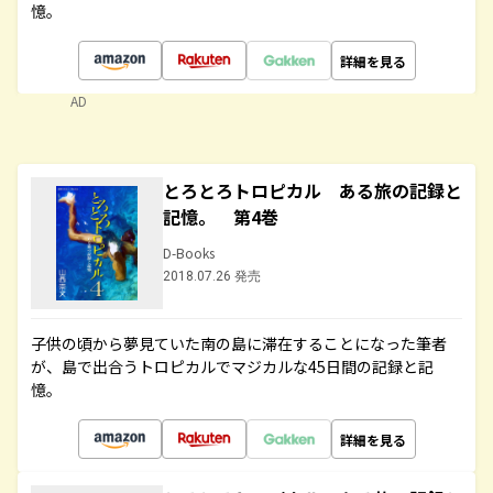
憶。
詳細を見る
AD
とろとろトロピカル ある旅の記録と
記憶。 第4巻
D-Books
2018.07.26 発売
子供の頃から夢見ていた南の島に滞在することになった筆者
が、島で出合うトロピカルでマジカルな45日間の記録と記
憶。
詳細を見る