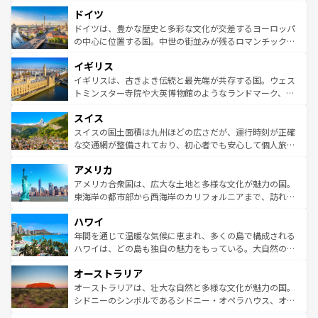
といった象徴的なスポットから、田舎町の古風な美しさま
せる。地方によって風土や気候が異なるスペインはその個
ドイツ
で、幅広い魅力が詰まっている。華麗な宮殿、歴史的な大
性で訪れる人を魅了する。 なお、新着のスペイン情報は
コ
聖堂、美しいビーチ、そして豊かな自然が、訪れる者を心
ドイツは、豊かな歴史と多彩な文化が交差するヨーロッパ
ンテンツ一覧
を参照してほしい。
から魅了する。また、フランスは美食の国としても知ら
の中心に位置する国。中世の街並みが残るロマンチック街
れ、フランス料理はユネスコ無形文化遺産にも登録されて
道から、未来を先取りするようなモダンな都市まで多様な
イギリス
いる。シャンパンの発祥地であるランス、プロヴァンスの
顔を持つこの国は、どこを歩いても飽きることがない。ベ
香り高いラベンダー畑など、多彩な楽しみ方が可能だ。さ
ルリンの文化的活気、バイエルン州のアルプスの絶景、そ
イギリスは、古きよき伝統と最先端が共存する国。ウェス
らに、パリ以外の地域にも魅力が溢れており、どの街角に
してライン川沿いのワイン畑といった風景は必見。ビール
トミンスター寺院や大英博物館のようなランドマーク、歴
も豊かな歴史と文化が息づいている。パリ以外の個性あふ
とソーセージを味わいながら地元の人と過ごす楽しい時間
史ある大学都市、美しい丘陵地帯や牧歌的な風景など、エ
れる地方に足を運ぶとそれぞれで全く異なる文化を体験で
スイス
は、お酒好きな人にはぜひ体験してほしい。 なお、新着の
リアごとに異なる魅力がある。また、優雅なアフタヌーン
きるだろう。 なお、新着のフランス情報は
コンテンツ一覧
ドイツ情報は
コンテンツ一覧
を参照してほしい。
ティー、ビール好きにはたまらない英国パブ、サッカー観
スイスの国土面積は九州ほどの広さだが、運行時刻が正確
を参照してほしい。
戦など、本場だからこそできる体験も豊富。イギリスを旅
な交通網が整備されており、初心者でも安心して個人旅行
して楽しみつくそう。 なお、新着のイギリス情報は
コンテ
を楽しめる。日本同様に時刻表どおりの旅が可能だ。中世
アメリカ
ンツ一覧
を参照してほしい。
の建物がそのまま残る町や、スイスならではのユニークな
博物館もあり、アルプス観光だけでなく町歩きも満喫する
アメリカ合衆国は、広大な土地と多様な文化が魅力の国。
ことができる。国民の所得が高いため物価も高いが、旅行
東海岸の都市部から西海岸のカリフォルニアまで、訪れる
者向けの交通パス提供のサービスもあり、うまく活用すれ
場所ごとに異なる風景と体験が待っている。ニューヨーク
ハワイ
ば市内交通費無料で観光を楽しむこともできる。 なお、新
のような巨大都市は、観光、ショッピング、エンターテイ
着のスイス情報は
コンテンツ一覧
を参照してほしい。
ンメントが詰まった刺激的なスポットだ。一方、アメリカ
年間を通じて温暖な気候に恵まれ、多くの島で構成される
西部には大自然が広がり、グランドキャニオンやイエロー
ハワイは、どの島も独自の魅力をもっている。大自然の神
ストーン国立公園といった絶景が堪能できる。さらに、南
秘を感じたいなら、火山が生み出した壮大な景観を誇るハ
オーストラリア
部のニューオーリンズでは、音楽と美食が融合した独特の
ワイ島は見逃せない。また、定番の観光地といえばオアフ
文化が魅力。旅行者はアメリカの各地域で異なる魅力を楽
島だが、静かな自然を求めるならマウイ島やカウアイ島が
オーストラリアは、壮大な自然と多様な文化が魅力の国。
しみながら、その多様性と豊かな歴史を感じることができ
おすすめ。エメラルドグリーンに輝く海をはじめ、豊かな
シドニーのシンボルであるシドニー・オペラハウス、オー
るだろう。車でのロードトリップや列車の旅も、アメリカ
文化や歴史が息づいている。「アロハスピリット」と呼ば
ストラリア東海岸北部に広がる大サンゴ礁地帯グレートバ