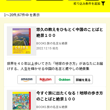
絞り込み条件を追加
1〜20件/67件中 を表示
悠久の教えをひもとく中国のことばと
絶景１００
BOOKS 旅の名言＆絶景
2022.12.15 発売
世界を４０年以上歩いてきた「地球の歩き方」があなたにお届
けする、人生を輝かせる中国の名言と癒やしの絶景集
詳細を見る
今すぐ旅に出たくなる！地球の歩き方
のことばと絶景１００
BOOKS 旅の名言＆絶景