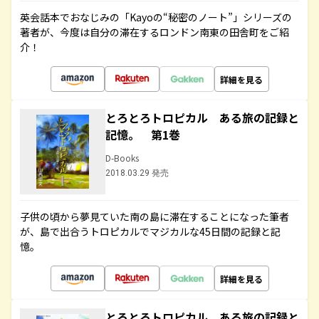
英会話本でおなじみの「Kayoの“秘密のノート”」シリーズの
著者が、今度は自分の滞在するロンドン南東の田舎町をご紹
介！
詳細を見る
とろとろトロピカル ある旅の記録と
記憶。 第1巻
D-Books
2018.03.29 発売
子供の頃から夢見ていた南の島に滞在することになった筆者
が、島で出合うトロピカルでマジカルな45日間の記録と記
憶。
詳細を見る
とろとろトロピカル ある旅の記録と