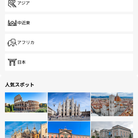
アジア
中近東
アフリカ
日本
人気スポット