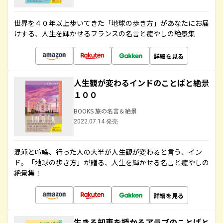
世界を４０年以上歩いてきた「地球の歩き方」があなたにお届
けする、人生を輝かせるフランスの名言と癒やしの絶景集
詳細を見る
人生観が変わるインドのことばと絶景
１００
BOOKS 旅の名言＆絶景
2022.07.14 発売
混沌と喧噪、行った人の大半が人生観が変わると言う、イン
ド。「地球の歩き方」が贈る、人生を輝かせる名言と癒やしの
絶景集！
詳細を見る
生きる知恵を授かるアラブのことばと