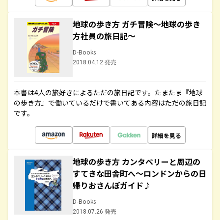
地球の歩き方 ガチ冒険～地球の歩き
方社員の旅日記～
D-Books
2018.04.12 発売
本書は4人の旅好きによるただの旅日記です。たまたま『地球
の歩き方』で働いているだけで書いてある内容はただの旅日記
です。
詳細を見る
地球の歩き方 カンタベリーと周辺の
すてきな田舎町へ～ロンドンからの日
帰りおさんぽガイド♪
D-Books
2018.07.26 発売