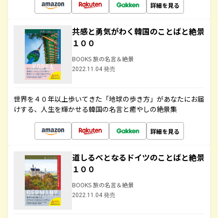
詳細を見る
共感と勇気がわく韓国のことばと絶景
１００
BOOKS 旅の名言＆絶景
2022.11.04 発売
世界を４０年以上歩いてきた「地球の歩き方」があなたにお届
けする、人生を輝かせる韓国の名言と癒やしの絶景集
詳細を見る
道しるべとなるドイツのことばと絶景
１００
BOOKS 旅の名言＆絶景
2022.11.04 発売