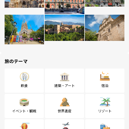
旅のテーマ
飲食
建築・アート
宿泊
イベント・観戦
世界遺産
リゾート