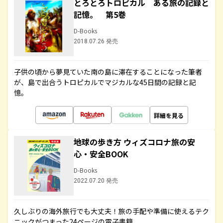
とろとろトロピカル ある旅の記録と
記憶。 第5巻
D-Books
2018.07.26 発売
子供の頃から夢見ていた南の島に滞在することになった筆者
が、島で出合うトロピカルでマジカルな45日間の記録と記
憶。
詳細を見る
地球の歩き方 ウィズコロナ旅の安
心・安全BOOK
D-Books
2022.07.20 発売
久しぶりの海外旅行でも大丈夫！旅の手配や準備に使えるテク
ニックがつまった24ページの電子書籍