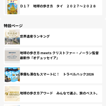
Ｄ１７ 地球の歩き方 タイ ２０２７～２０２８
特設ページ
世界遺産ランキング
地球の歩き方 meets クリストファー・ノーラン監督
最新作『オデュッセイア』
準備も滞在もスマートに！ トラベルハック2026
地球の歩き方アワード みんなで選ぶ、旅のベスト。