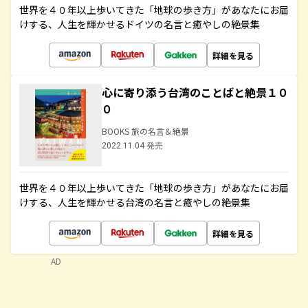
世界を４０年以上歩いてきた「地球の歩き方」があなたにお届
けする、人生を輝かせるドイツの名言と癒やしの絶景集
詳細を見る
心に寄り添う台湾のことばと絶景１０
０
BOOKS 旅の名言＆絶景
2022.11.04 発売
世界を４０年以上歩いてきた「地球の歩き方」があなたにお届
けする、人生を輝かせる台湾の名言と癒やしの絶景集
詳細を見る
AD