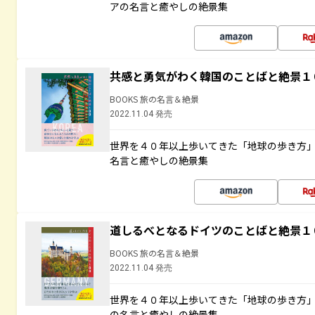
アの名言と癒やしの絶景集
共感と勇気がわく韓国のことばと絶景１
BOOKS 旅の名言＆絶景
2022.11.04 発売
世界を４０年以上歩いてきた「地球の歩き方
名言と癒やしの絶景集
道しるべとなるドイツのことばと絶景１
BOOKS 旅の名言＆絶景
2022.11.04 発売
世界を４０年以上歩いてきた「地球の歩き方
の名言と癒やしの絶景集