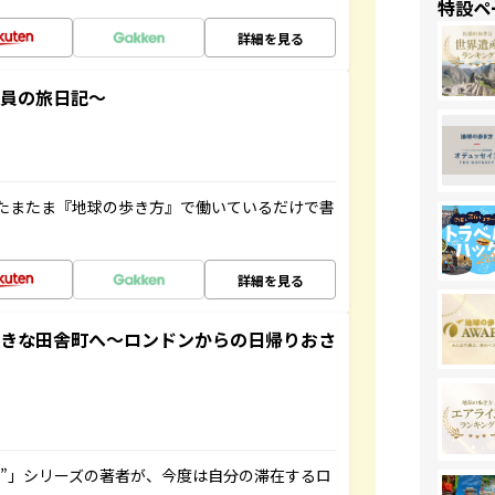
特設ペ
詳細を見る
社員の旅日記～
たまたま『地球の歩き方』で働いているだけで書
詳細を見る
てきな田舎町へ～ロンドンからの日帰りおさ
ト”」シリーズの著者が、今度は自分の滞在するロ