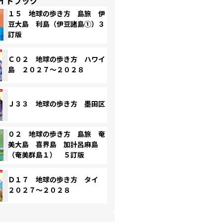
イドブック
１５ 地球の歩き方 島旅 伊
豆大島 利島（伊豆諸島①）３
訂版
Ｃ０２ 地球の歩き方 ハワイ
島 ２０２７～２０２８
Ｊ３３ 地球の歩き方 墨田区
０２ 地球の歩き方 島旅 奄
美大島 喜界島 加計呂麻島
（奄美群島１） ５訂版
Ｄ１７ 地球の歩き方 タイ
２０２７～２０２８