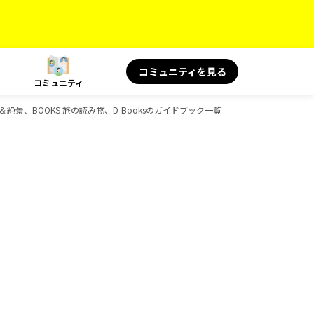
コミュニティを見る
コミュニティ
名言＆絶景、BOOKS 旅の読み物、D-Booksのガイドブック一覧