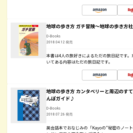
地球の歩き方 ガチ冒険～地球の歩き方
D-Books
2018.04.12 発売
本書は4人の旅好きによるただの旅日記です。
いてある内容はただの旅日記です。
地球の歩き方 カンタベリーと周辺のす
んぽガイド♪
D-Books
2018.07.26 発売
英会話本でおなじみの「Kayoの“秘密のノー