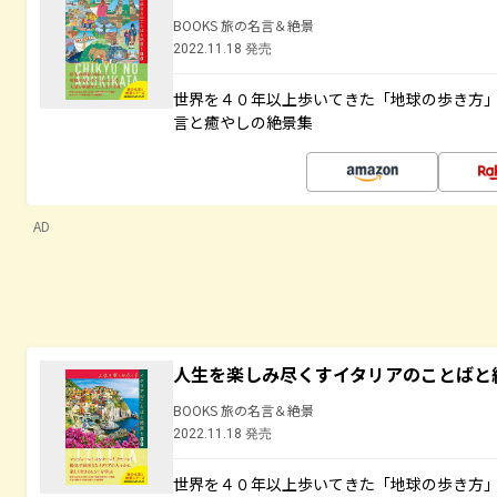
BOOKS 旅の名言＆絶景
2022.11.18 発売
世界を４０年以上歩いてきた「地球の歩き方
言と癒やしの絶景集
AD
人生を楽しみ尽くすイタリアのことばと
BOOKS 旅の名言＆絶景
2022.11.18 発売
世界を４０年以上歩いてきた「地球の歩き方