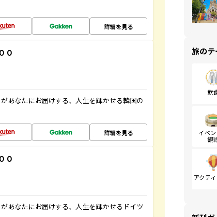
詳細を見る
旅のテ
００
飲
」があなたにお届けする、人生を輝かせる韓国の
詳細を見る
イベン
観
００
アクティ
」があなたにお届けする、人生を輝かせるドイツ