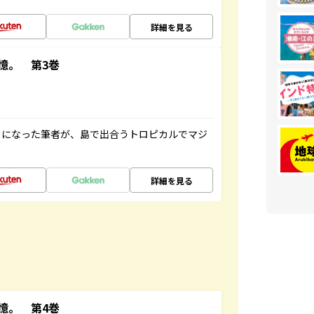
詳細を見る
憶。 第3巻
とになった筆者が、島で出合うトロピカルでマジ
詳細を見る
憶。 第4巻