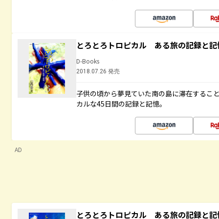
とろとろトロピカル ある旅の記録と記
D-Books
2018.07.26 発売
子供の頃から夢見ていた南の島に滞在するこ
カルな45日間の記録と記憶。
AD
とろとろトロピカル ある旅の記録と記