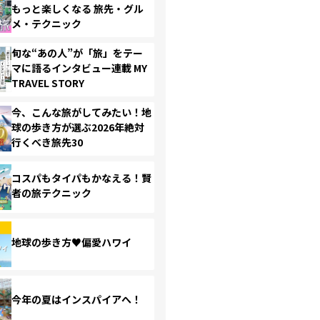
もっと楽しくなる 旅先・グル
メ・テクニック
旬な“あの人”が「旅」をテー
マに語るインタビュー連載 MY
TRAVEL STORY
今、こんな旅がしてみたい！地
球の歩き方が選ぶ2026年絶対
行くべき旅先30
コスパもタイパもかなえる！賢
者の旅テクニック
地球の歩き方♥偏愛ハワイ
今年の夏はインスパイアへ！