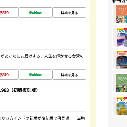
新刊ガ
詳細を見る
」があなたにお届けする、人生を輝かせる台湾の
詳細を見る
-1983（初版復刻版）
球の歩き方インドの初版が復刻版で再登場！ 当時