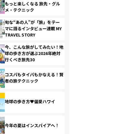
もっと楽しくなる 旅先・グル
メ・テクニック
旬な“あの人”が「旅」をテー
マに語るインタビュー連載 MY
TRAVEL STORY
今、こんな旅がしてみたい！地
球の歩き方が選ぶ2026年絶対
行くべき旅先30
コスパもタイパもかなえる！賢
者の旅テクニック
地球の歩き方♥偏愛ハワイ
今年の夏はインスパイアへ！