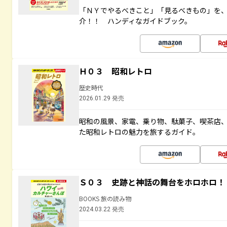
「ＮＹでやるべきこと」「見るべきもの」を
介！！ ハンディなガイドブック。
Ｈ０３ 昭和レトロ
歴史時代
2026.01.29 発売
昭和の風景、家電、乗り物、駄菓子、喫茶店
た昭和レトロの魅力を旅するガイド。
Ｓ０３ 史跡と神話の舞台をホロホロ！
BOOKS 旅の読み物
2024.03.22 発売