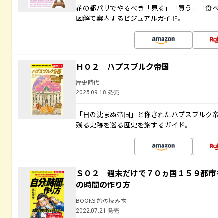
花の都パリでやるべき「見る」「買う」「食
図解で案内するビジュアルガイド。
Ｈ０２ ハプスブルク帝国
歴史時代
2025.09.18 発売
「日の沈まぬ帝国」と称されたハプスブルク
残る史跡を巡る歴史を旅するガイド。
Ｓ０２ 週末だけで７０ヵ国１５９都市
の時間の作り方
BOOKS 旅の読み物
2022.07.21 発売