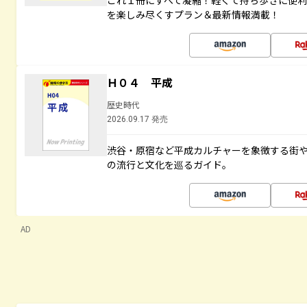
これ１冊にすべて凝縮！軽くて持ち歩きに便
を楽しみ尽くすプラン＆最新情報満載！
Ｈ０４ 平成
歴史時代
2026.09.17 発売
渋谷・原宿など平成カルチャーを象徴する街
の流行と文化を巡るガイド。
AD