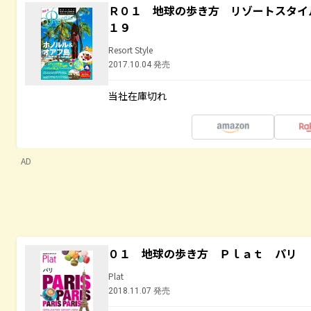
Ｒ０１ 地球の歩き方 リゾートスタイ
１９
Resort Style
2017.10.04 発売
当社在庫切れ
AD
０１ 地球の歩き方 Ｐｌａｔ パリ
Plat
2018.11.07 発売