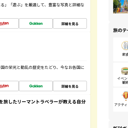
べる」「遊ぶ」を厳選して、豊富な写真と詳細な
詳細を見る
旅のテ
飲
帝国の栄光と動乱の歴史をたどり、今なお各国に
イベン
観
詳細を見る
を旅したリーマントラベラーが教える自分
アクティ