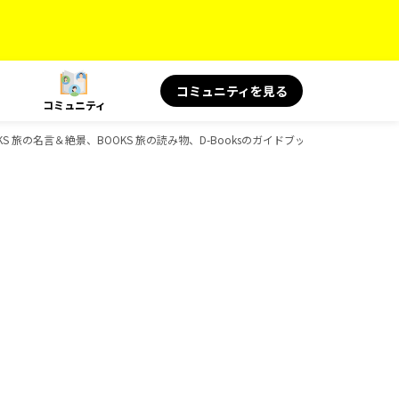
コミュニティを見る
コミュニティ
OOKS 旅の名言＆絶景、BOOKS 旅の読み物、D-Booksのガイドブック一覧