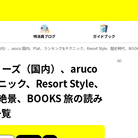
特派員ブログ
ガイドブック
）、aruco 国内、Plat、ランキング&テクニック、Resort Style、歴史時代、B
AD
ーズ（国内）、aruco
ク、Resort Style、
絶景、BOOKS 旅の読み
一覧