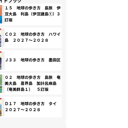
イドブック
１５ 地球の歩き方 島旅 伊
豆大島 利島（伊豆諸島①）３
訂版
Ｃ０２ 地球の歩き方 ハワイ
島 ２０２７～２０２８
Ｊ３３ 地球の歩き方 墨田区
０２ 地球の歩き方 島旅 奄
美大島 喜界島 加計呂麻島
（奄美群島１） ５訂版
Ｄ１７ 地球の歩き方 タイ
２０２７～２０２８