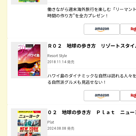
働きながら週末海外旅行を楽しむ「リーマント
時間の作り方”を全力プレゼン！
Ｒ０２ 地球の歩き方 リゾートスタイ
Resort Style
2018.11.14 発売
ハワイ島のダイナミックな自然は訪れる人々
る自然派グルメも見逃せない！
０２ 地球の歩き方 Ｐｌａｔ ニュー
Plat
2024.08.08 発売