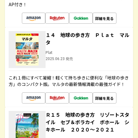
AP付き！
詳細を見る
１４ 地球の歩き方 Ｐｌａｔ マル
タ
Plat
2025.06.23 発売
これ１冊にすべて凝縮！軽くて持ち歩きに便利な「地球の歩き
方」のコンパクト版。マルタの最新情報満載の最強ガイド！
詳細を見る
Ｒ１５ 地球の歩き方 リゾートスタ
イル セブ＆ボラカイ ボホール シ
キホール ２０２０～２０２１