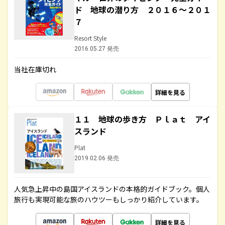
ド 地球の潜り方 ２０１６～２０１
７
Resort Style
2016.05.27 発売
当社在庫切れ
詳細を見る
１１ 地球の歩き方 Ｐｌａｔ アイ
スランド
Plat
2019.02.06 発売
人気急上昇中の島国アイスランドの本格的ガイドブック。個人
旅行も実現可能な旅のハウツーもしっかり紹介しています。
詳細を見る