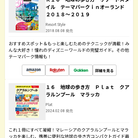
イル テーマパークｉｎオーランド
２０１８～２０１９
Resort Style
2018.08.08 発売
おすすめスポット＆もっと楽しむためのテクニックが満載！み
んな大好き！憧れのディズニーワールドの完璧ガイド。その他
テーマパーク情報も！
詳細を見る
１６ 地球の歩き方 Ｐｌａｔ クア
ラルンプール マラッカ
Plat
2024.02.08 発売
これ１冊にすべて凝縮！マレーシアのクアラルンプールとマラ
ッカを楽しむ、携帯に便利な地球の歩き方コンパクトガイド最