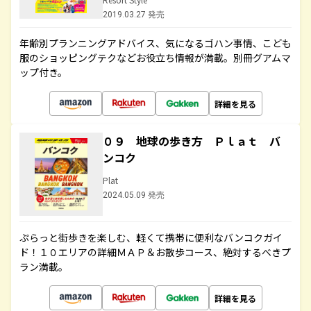
2019.03.27 発売
年齢別プランニングアドバイス、気になるゴハン事情、こども
服のショッピングテクなどお役立ち情報が満載。別冊グアムマ
ップ付き。
詳細を見る
０９ 地球の歩き方 Ｐｌａｔ バ
ンコク
Plat
2024.05.09 発売
ぷらっと街歩きを楽しむ、軽くて携帯に便利なバンコクガイ
ド！１０エリアの詳細ＭＡＰ＆お散歩コース、絶対するべきプ
ラン満載。
詳細を見る