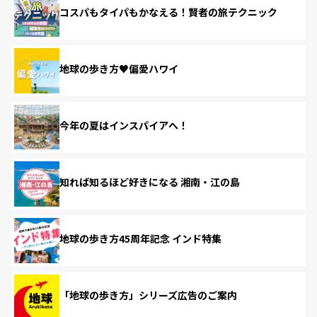
コスパもタイパもかなえる！賢者の旅テクニック
地球の歩き方♥偏愛ハワイ
今年の夏はインスパイアへ！
知れば知るほど好きになる 湘南・江の島
地球の歩き方45周年記念 インド特集
「地球の歩き方」シリーズ広告のご案内