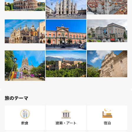
旅のテーマ
飲食
建築・アート
宿泊