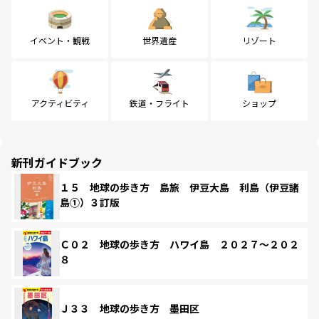
イベント・観戦
世界遺産
リゾート
アクティビティ
鉄道・フライト
ショップ
新刊ガイドブック
１５ 地球の歩き方 島旅 伊豆大島 利島（伊豆諸
島①）３訂版
Ｃ０２ 地球の歩き方 ハワイ島 ２０２７～２０２
８
Ｊ３３ 地球の歩き方 墨田区