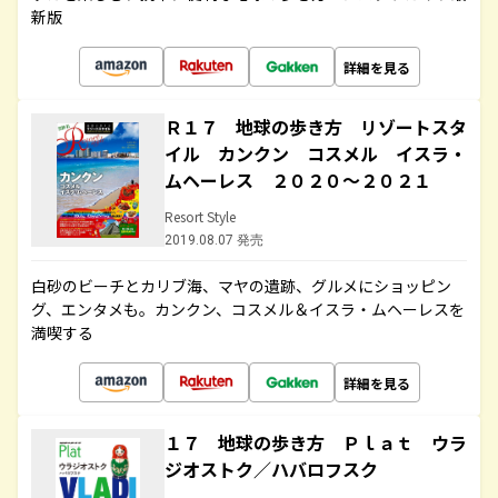
新版
詳細を見る
Ｒ１７ 地球の歩き方 リゾートスタ
イル カンクン コスメル イスラ・
ムヘーレス ２０２０～２０２１
Resort Style
2019.08.07 発売
白砂のビーチとカリブ海、マヤの遺跡、グルメにショッピン
グ、エンタメも。カンクン、コスメル＆イスラ・ムヘーレスを
満喫する
詳細を見る
１７ 地球の歩き方 Ｐｌａｔ ウラ
ジオストク／ハバロフスク