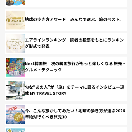
地球の歩き方アワード みんなで選ぶ、旅のベスト。
エアラインランキング 読者の投票をもとにランキン
グ形式で発表
Next韓国旅 次の韓国旅行がもっと楽しくなる 旅先・
グルメ・テクニック
旬な“あの人”が「旅」をテーマに語るインタビュー連
載 MY TRAVEL STORY
今、こんな旅がしてみたい！地球の歩き方が選ぶ2026
年絶対行くべき旅先30