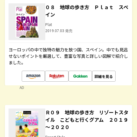
０８ 地球の歩き方 Ｐｌａｔ スペ
イン
Plat
2019.07.03 発売
ヨーロッパの中で独特の魅力を放つ国、スペイン。中でも見逃
せないポイントを厳選して、豊富な写真と詳しい図解で紹介し
ました。
詳細を見る
AD
Ｒ０９ 地球の歩き方 リゾートスタ
イル こどもと行くグアム ２０１９
～２０２０
Resort Style