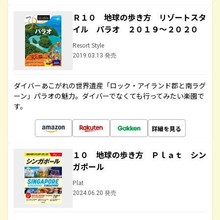
Ｒ１０ 地球の歩き方 リゾートスタ
イル パラオ ２０１９～２０２０
Resort Style
2019.03.13 発売
ダイバーあこがれの世界遺産「ロック・アイランド郡と南ラグ
ーン」パラオの魅力。ダイバーでなくても行ってみたい楽園で
す。
詳細を見る
１０ 地球の歩き方 Ｐｌａｔ シン
ガポール
Plat
2024.06.20 発売