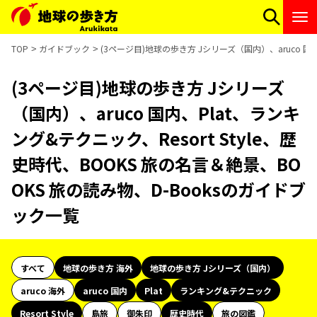
TOP
ガイドブック
(3ページ目)地球の歩き方 Jシリーズ（国内）、aruco 国内
(3ページ目)地球の歩き方 Jシリーズ
（国内）、aruco 国内、Plat、ランキ
ング&テクニック、Resort Style、歴
史時代、BOOKS 旅の名言＆絶景、BO
OKS 旅の読み物、D-Booksのガイドブ
ック一覧
すべて
地球の歩き方 海外
地球の歩き方 Jシリーズ（国内）
aruco 海外
aruco 国内
Plat
ランキング&テクニック
Resort Style
島旅
御朱印
歴史時代
旅の図鑑