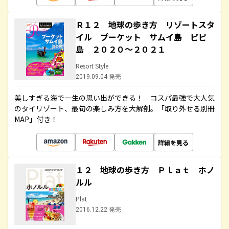
Ｒ１２ 地球の歩き方 リゾートスタ
イル プーケット サムイ島 ピピ
島 ２０２０～２０２１
Resort Style
2019.09.04 発売
美しすぎる海で一生の思い出ができる！ コスパ最強で大人気
のタイリゾート、最旬の楽しみ方を大解剖。「取り外せる別冊
MAP」付き！
詳細を見る
１２ 地球の歩き方 Ｐｌａｔ ホノ
ルル
Plat
2016.12.22 発売