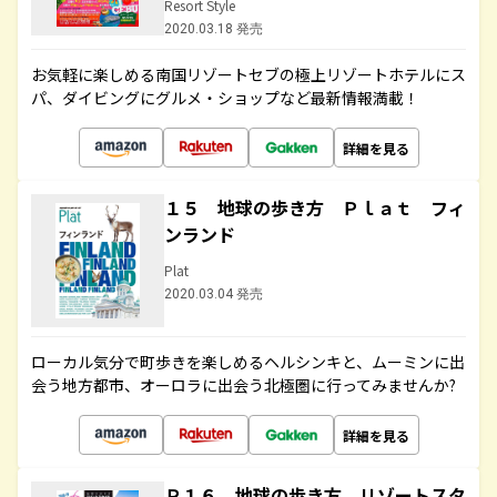
Resort Style
2020.03.18 発売
お気軽に楽しめる南国リゾートセブの極上リゾートホテルにス
パ、ダイビングにグルメ・ショップなど最新情報満載！
詳細を見る
１５ 地球の歩き方 Ｐｌａｔ フィ
ンランド
Plat
2020.03.04 発売
ローカル気分で町歩きを楽しめるヘルシンキと、ムーミンに出
会う地方都市、オーロラに出会う北極圏に行ってみませんか?
詳細を見る
Ｒ１６ 地球の歩き方 リゾートスタ