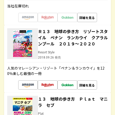
当社在庫切れ
詳細を見る
Ｒ１３ 地球の歩き方 リゾートスタ
イル ペナン ランカウイ クアラル
ンプール ２０１９～２０２０
Resort Style
2018.09.26 発売
人気のマレーシアン・リゾート「ペナン＆ランカウイ」を12
0％楽しむ最強の一冊
詳細を見る
１３ 地球の歩き方 Ｐｌａｔ マニ
ラ セブ
Plat