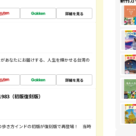
新刊ガ
詳細を見る
」があなたにお届けする、人生を輝かせる台湾の
詳細を見る
-1983（初版復刻版）
球の歩き方インドの初版が復刻版で再登場！ 当時