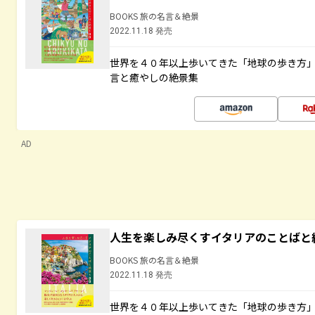
BOOKS 旅の名言＆絶景
2022.11.18 発売
世界を４０年以上歩いてきた「地球の歩き方
言と癒やしの絶景集
AD
人生を楽しみ尽くすイタリアのことばと
BOOKS 旅の名言＆絶景
2022.11.18 発売
世界を４０年以上歩いてきた「地球の歩き方