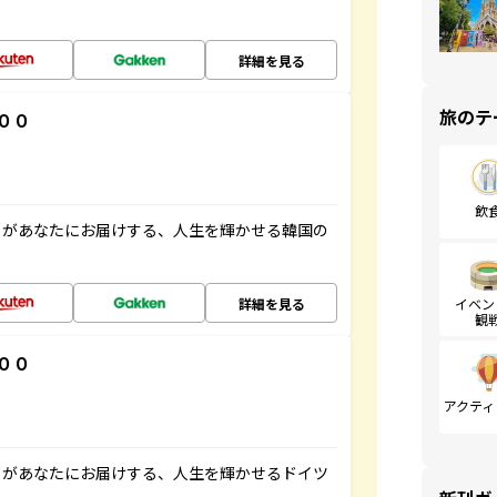
詳細を見る
旅のテ
００
飲
」があなたにお届けする、人生を輝かせる韓国の
詳細を見る
イベン
観
００
アクティ
」があなたにお届けする、人生を輝かせるドイツ