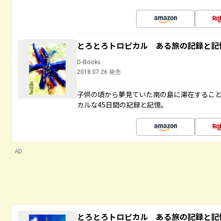
とろとろトロピカル ある旅の記録と記
D-Books
2018.07.26 発売
子供の頃から夢見ていた南の島に滞在するこ
カルな45日間の記録と記憶。
AD
とろとろトロピカル ある旅の記録と記