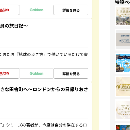
特設ペ
詳細を見る
社員の旅日記～
たまたま『地球の歩き方』で働いているだけで書
詳細を見る
てきな田舎町へ～ロンドンからの日帰りおさ
ト”」シリーズの著者が、今度は自分の滞在するロ