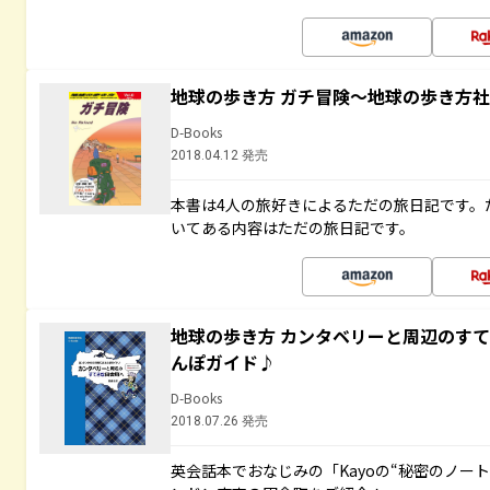
地球の歩き方 ガチ冒険～地球の歩き方
D-Books
2018.04.12 発売
本書は4人の旅好きによるただの旅日記です。
いてある内容はただの旅日記です。
地球の歩き方 カンタベリーと周辺のす
んぽガイド♪
D-Books
2018.07.26 発売
英会話本でおなじみの「Kayoの“秘密のノー