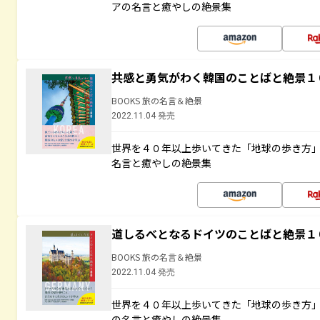
アの名言と癒やしの絶景集
共感と勇気がわく韓国のことばと絶景１
BOOKS 旅の名言＆絶景
2022.11.04 発売
世界を４０年以上歩いてきた「地球の歩き方
名言と癒やしの絶景集
道しるべとなるドイツのことばと絶景１
BOOKS 旅の名言＆絶景
2022.11.04 発売
世界を４０年以上歩いてきた「地球の歩き方
の名言と癒やしの絶景集