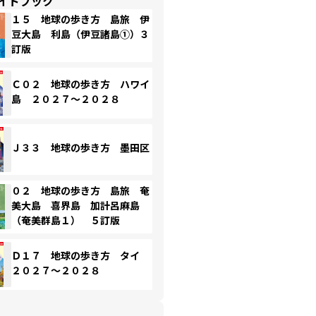
イドブック
１５ 地球の歩き方 島旅 伊
豆大島 利島（伊豆諸島①）３
訂版
Ｃ０２ 地球の歩き方 ハワイ
島 ２０２７～２０２８
Ｊ３３ 地球の歩き方 墨田区
０２ 地球の歩き方 島旅 奄
美大島 喜界島 加計呂麻島
（奄美群島１） ５訂版
Ｄ１７ 地球の歩き方 タイ
２０２７～２０２８