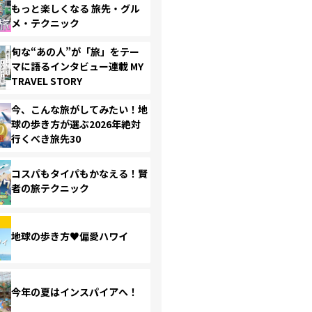
もっと楽しくなる 旅先・グル
メ・テクニック
旬な“あの人”が「旅」をテー
マに語るインタビュー連載 MY
TRAVEL STORY
今、こんな旅がしてみたい！地
球の歩き方が選ぶ2026年絶対
行くべき旅先30
コスパもタイパもかなえる！賢
者の旅テクニック
地球の歩き方♥偏愛ハワイ
今年の夏はインスパイアへ！