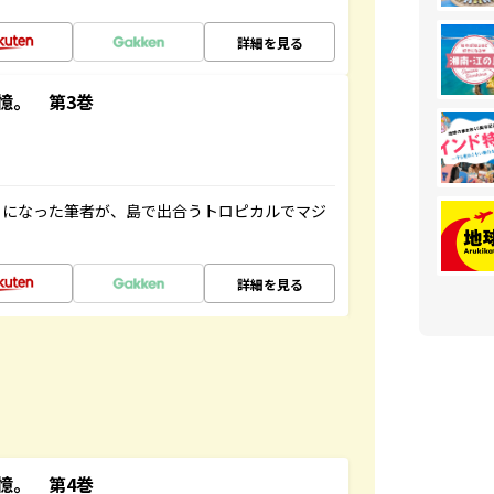
詳細を見る
憶。 第3巻
とになった筆者が、島で出合うトロピカルでマジ
詳細を見る
憶。 第4巻