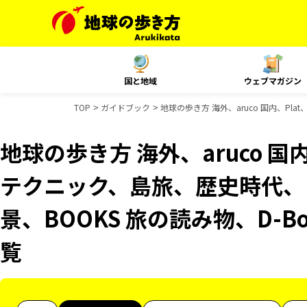
国と地域
ウェブマガジン
TOP
ガイドブック
地球の歩き方 海外、aruco 国内、Pl
地球の歩き方 海外、aruco 国
テクニック、島旅、歴史時代、B
景、BOOKS 旅の読み物、D-B
覧