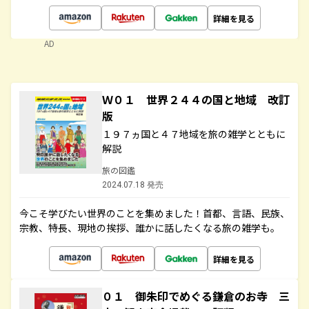
詳細を見る
AD
Ｗ０１ 世界２４４の国と地域 改訂
版
１９７ヵ国と４７地域を旅の雑学とともに
解説
旅の図鑑
2024.07.18 発売
今こそ学びたい世界のことを集めました！首都、言語、民族、
宗教、特長、現地の挨拶、誰かに話したくなる旅の雑学も。
詳細を見る
０１ 御朱印でめぐる鎌倉のお寺 三