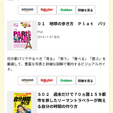
詳細を見る
０１ 地球の歩き方 Ｐｌａｔ パリ
Plat
2018.11.07 発売
花の都パリでやるべき「見る」「買う」「食べる」「遊ぶ」を
厳選して、豊富な写真と詳細な図解で案内するビジュアルガイ
ド。
詳細を見る
Ｓ０２ 週末だけで７０ヵ国１５９都
市を旅したリーマントラベラーが教え
る自分の時間の作り方