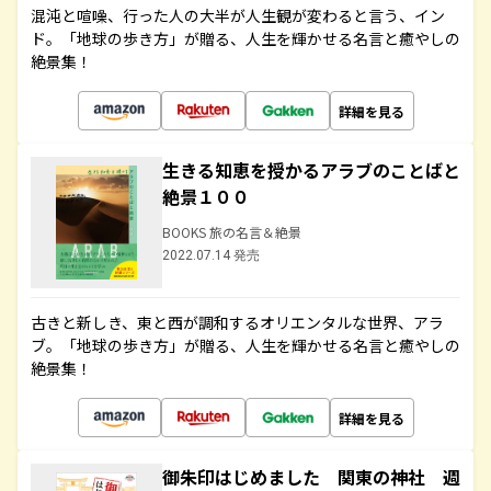
混沌と喧噪、行った人の大半が人生観が変わると言う、イン
ド。「地球の歩き方」が贈る、人生を輝かせる名言と癒やしの
絶景集！
詳細を見る
生きる知恵を授かるアラブのことばと
絶景１００
BOOKS 旅の名言＆絶景
2022.07.14 発売
古きと新しき、東と西が調和するオリエンタルな世界、アラ
ブ。「地球の歩き方」が贈る、人生を輝かせる名言と癒やしの
絶景集！
詳細を見る
御朱印はじめました 関東の神社 週