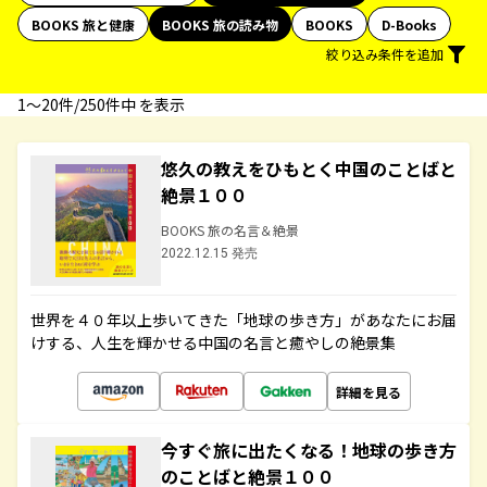
BOOKS 旅と健康
BOOKS 旅の読み物
BOOKS
D-Books
絞り込み条件を追加
1〜20件/250件中 を表示
悠久の教えをひもとく中国のことばと
絶景１００
BOOKS 旅の名言＆絶景
2022.12.15 発売
世界を４０年以上歩いてきた「地球の歩き方」があなたにお届
けする、人生を輝かせる中国の名言と癒やしの絶景集
詳細を見る
今すぐ旅に出たくなる！地球の歩き方
のことばと絶景１００