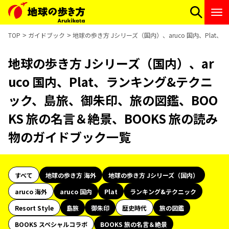
TOP
ガイドブック
地球の歩き方 Jシリーズ（国内）、aruco 国内、Pla
地球の歩き方 Jシリーズ（国内）、ar
uco 国内、Plat、ランキング&テクニ
ック、島旅、御朱印、旅の図鑑、BOO
KS 旅の名言＆絶景、BOOKS 旅の読み
物のガイドブック一覧
すべて
地球の歩き方 海外
地球の歩き方 Jシリーズ（国内）
aruco 海外
aruco 国内
Plat
ランキング&テクニック
Resort Style
島旅
御朱印
歴史時代
旅の図鑑
BOOKS スペシャルコラボ
BOOKS 旅の名言＆絶景