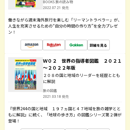
BOOKS 旅の読み物
2022.07.21 発売
働きながら週末海外旅行を楽しむ「リーマントラベラー」が、
人生を充実させるための“自分の時間の作り方”を全力プレゼ
ン！
詳細を見る
Ｗ０２ 世界の指導者図鑑 ２０２１
～２０２２年版
２０８の国と地域のリーダーを経歴ととも
に解説
旅の図鑑
2021.03.18 発売
『世界244の国と地域 １９７ヵ国と４７地域を旅の雑学とと
もに解説』に続く、「地球の歩き方」の図鑑シリーズ第２弾が
登場！