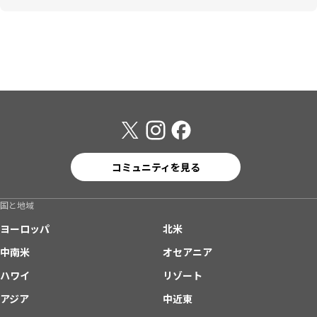
コミュニティを見る
国と地域
ヨーロッパ
北米
中南米
オセアニア
ハワイ
リゾート
アジア
中近東