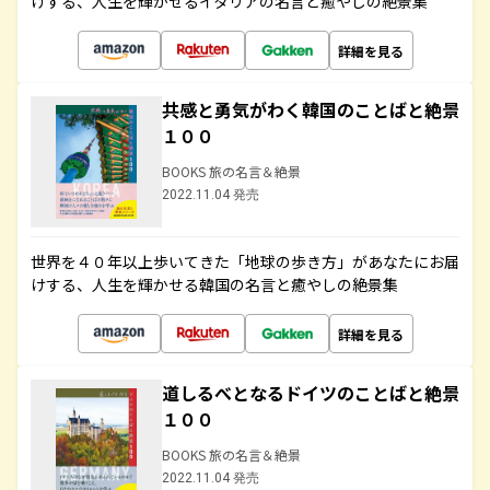
けする、人生を輝かせるイタリアの名言と癒やしの絶景集
詳細を見る
共感と勇気がわく韓国のことばと絶景
１００
BOOKS 旅の名言＆絶景
2022.11.04 発売
世界を４０年以上歩いてきた「地球の歩き方」があなたにお届
けする、人生を輝かせる韓国の名言と癒やしの絶景集
詳細を見る
道しるべとなるドイツのことばと絶景
１００
BOOKS 旅の名言＆絶景
2022.11.04 発売