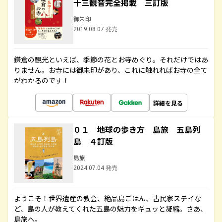
十三観音完全掲載 三訂版
御朱印
2019.08.07 発売
鎌倉の観光といえば、季節の花とお寺めぐり。それだけではあ
りません。お寺には御朱印があり、これに触れればお寺の全て
がわかるのです！
詳細を見る
０１ 地球の歩き方 島旅 五島列
島 ４訂版
島旅
2024.07.04 発売
ようこそ！世界遺産の教会、絶品島ごはん、古民家ステイな
ど、島の人が教えてくれた五島の魅力をギュッと凝縮。さあ、
島旅へ。