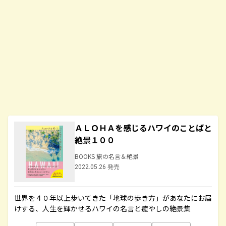
ＡＬＯＨＡを感じるハワイのことばと
絶景１００
BOOKS 旅の名言＆絶景
2022.05.26 発売
世界を４０年以上歩いてきた「地球の歩き方」があなたにお届
けする、人生を輝かせるハワイの名言と癒やしの絶景集