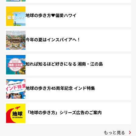
地球の歩き方♥偏愛ハワイ
今年の夏はインスパイアへ！
知れば知るほど好きになる 湘南・江の島
地球の歩き方45周年記念 インド特集
「地球の歩き方」シリーズ広告のご案内
もっと見る