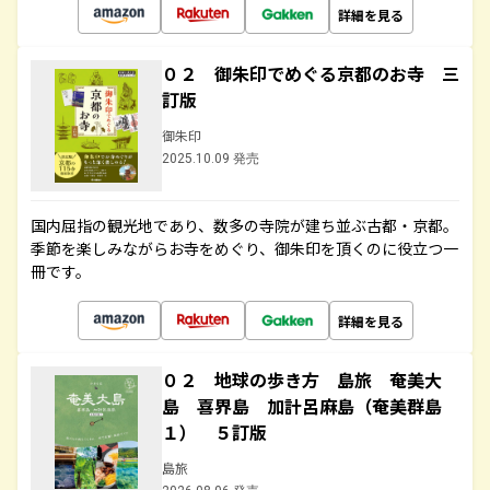
詳細を見る
０２ 御朱印でめぐる京都のお寺 三
訂版
御朱印
2025.10.09 発売
国内屈指の観光地であり、数多の寺院が建ち並ぶ古都・京都。
季節を楽しみながらお寺をめぐり、御朱印を頂くのに役立つ一
冊です。
詳細を見る
０２ 地球の歩き方 島旅 奄美大
島 喜界島 加計呂麻島（奄美群島
１） ５訂版
島旅