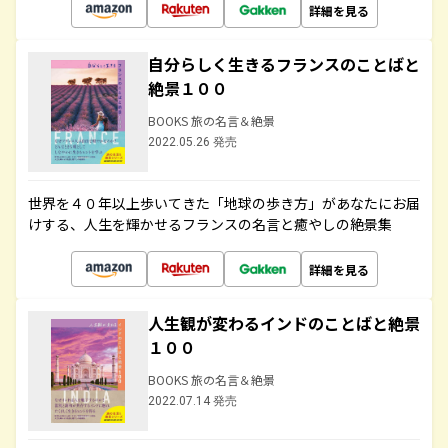
詳細を見る
自分らしく生きるフランスのことばと
絶景１００
BOOKS 旅の名言＆絶景
2022.05.26 発売
世界を４０年以上歩いてきた「地球の歩き方」があなたにお届
けする、人生を輝かせるフランスの名言と癒やしの絶景集
詳細を見る
人生観が変わるインドのことばと絶景
１００
BOOKS 旅の名言＆絶景
2022.07.14 発売