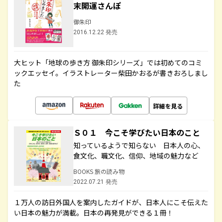
末開運さんぽ
御朱印
2016.12.22 発売
大ヒット「地球の歩き方 御朱印シリーズ」では初めてのコミ
ックエッセイ。イラストレーター柴田かおるが書きおろしまし
た
詳細を見る
Ｓ０１ 今こそ学びたい日本のこと
知っているようで知らない 日本人の心、
食文化、職文化、信仰、地域の魅力など
BOOKS 旅の読み物
2022.07.21 発売
１万人の訪日外国人を案内したガイドが、日本人にこそ伝えた
い日本の魅力が満載。日本の再発見ができる１冊！