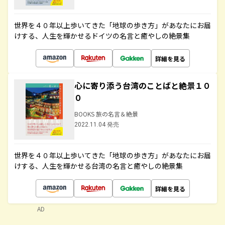
世界を４０年以上歩いてきた「地球の歩き方」があなたにお届
けする、人生を輝かせるドイツの名言と癒やしの絶景集
詳細を見る
心に寄り添う台湾のことばと絶景１０
０
BOOKS 旅の名言＆絶景
2022.11.04 発売
世界を４０年以上歩いてきた「地球の歩き方」があなたにお届
けする、人生を輝かせる台湾の名言と癒やしの絶景集
詳細を見る
AD