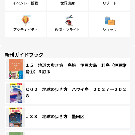
イベント・観戦
世界遺産
リゾート
アクティビティ
鉄道・フライト
ショップ
新刊ガイドブック
１５ 地球の歩き方 島旅 伊豆大島 利島（伊豆諸
島①）３訂版
Ｃ０２ 地球の歩き方 ハワイ島 ２０２７～２０２
８
Ｊ３３ 地球の歩き方 墨田区