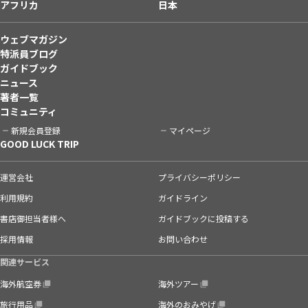
アフリカ
日本
ウェブマガジン
特派員ブログ
ガイドブック
ニュース
著者一覧
コミュニティ
新規会員登録
マイページ
GOOD LUCK TRIP
運営会社
プライバシーポリシー
利用規約
ガイドライン
書店御担当者様へ
ガイドブックに投稿する
採用情報
お問い合わせ
関連サービス
海外航空券
海外ツアー
旅行用品
海外のおみやげ