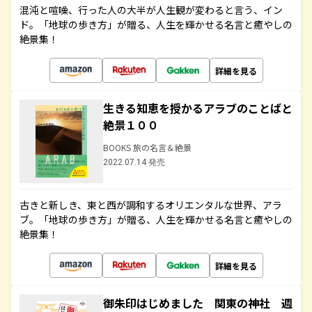
混沌と喧噪、行った人の大半が人生観が変わると言う、イン
ド。「地球の歩き方」が贈る、人生を輝かせる名言と癒やしの
絶景集！
詳細を見る
生きる知恵を授かるアラブのことばと
絶景１００
BOOKS 旅の名言＆絶景
2022.07.14 発売
古きと新しき、東と西が調和するオリエンタルな世界、アラ
ブ。「地球の歩き方」が贈る、人生を輝かせる名言と癒やしの
絶景集！
詳細を見る
御朱印はじめました 関東の神社 週