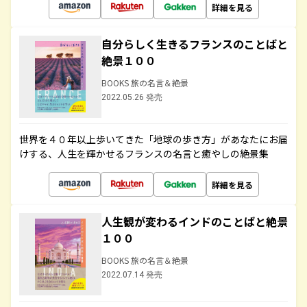
詳細を見る
自分らしく生きるフランスのことばと
絶景１００
BOOKS 旅の名言＆絶景
2022.05.26 発売
世界を４０年以上歩いてきた「地球の歩き方」があなたにお届
けする、人生を輝かせるフランスの名言と癒やしの絶景集
詳細を見る
人生観が変わるインドのことばと絶景
１００
BOOKS 旅の名言＆絶景
2022.07.14 発売