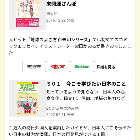
末開運さんぽ
御朱印
2016.12.22 発売
大ヒット「地球の歩き方 御朱印シリーズ」では初めてのコミ
ックエッセイ。イラストレーター柴田かおるが書きおろしまし
た
詳細を見る
Ｓ０１ 今こそ学びたい日本のこと
知っているようで知らない 日本人の心、
食文化、職文化、信仰、地域の魅力など
BOOKS 旅の読み物
2022.07.21 発売
１万人の訪日外国人を案内したガイドが、日本人にこそ伝えた
い日本の魅力が満載。日本の再発見ができる１冊！