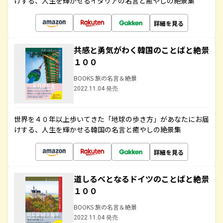
けする、人生を輝かせるイタリアの名言と癒やしの絶景集
詳細を見る
共感と勇気がわく韓国のことばと絶景
１００
BOOKS 旅の名言＆絶景
2022.11.04 発売
世界を４０年以上歩いてきた「地球の歩き方」があなたにお届
けする、人生を輝かせる韓国の名言と癒やしの絶景集
詳細を見る
道しるべとなるドイツのことばと絶景
１００
BOOKS 旅の名言＆絶景
2022.11.04 発売