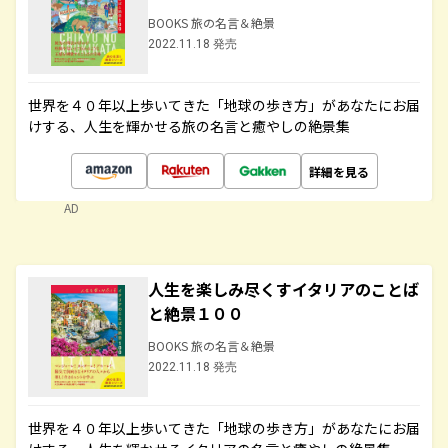
BOOKS 旅の名言＆絶景
2022.11.18 発売
世界を４０年以上歩いてきた「地球の歩き方」があなたにお届
けする、人生を輝かせる旅の名言と癒やしの絶景集
詳細を見る
AD
人生を楽しみ尽くすイタリアのことば
と絶景１００
BOOKS 旅の名言＆絶景
2022.11.18 発売
世界を４０年以上歩いてきた「地球の歩き方」があなたにお届