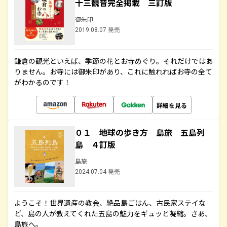
十三観音完全掲載 三訂版
御朱印
2019.08.07 発売
鎌倉の観光といえば、季節の花とお寺めぐり。それだけではあ
りません。お寺には御朱印があり、これに触れればお寺の全て
がわかるのです！
詳細を見る
０１ 地球の歩き方 島旅 五島列
島 ４訂版
島旅
2024.07.04 発売
ようこそ！世界遺産の教会、絶品島ごはん、古民家ステイな
ど、島の人が教えてくれた五島の魅力をギュッと凝縮。さあ、
島旅へ。