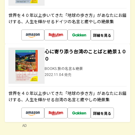
世界を４０年以上歩いてきた「地球の歩き方」があなたにお届
けする、人生を輝かせるドイツの名言と癒やしの絶景集
詳細を見る
心に寄り添う台湾のことばと絶景１０
０
BOOKS 旅の名言＆絶景
2022.11.04 発売
世界を４０年以上歩いてきた「地球の歩き方」があなたにお届
けする、人生を輝かせる台湾の名言と癒やしの絶景集
詳細を見る
AD