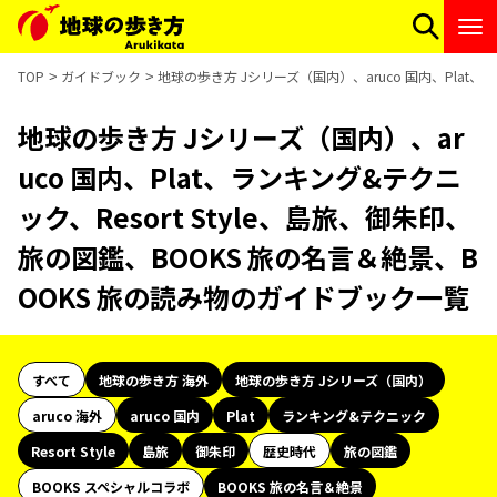
TOP
ガイドブック
地球の歩き方 Jシリーズ（国内）、aruco 国内、Plat、
地球の歩き方 Jシリーズ（国内）、ar
uco 国内、Plat、ランキング&テクニ
ック、Resort Style、島旅、御朱印、
旅の図鑑、BOOKS 旅の名言＆絶景、B
OOKS 旅の読み物のガイドブック一覧
すべて
地球の歩き方 海外
地球の歩き方 Jシリーズ（国内）
aruco 海外
aruco 国内
Plat
ランキング&テクニック
Resort Style
島旅
御朱印
歴史時代
旅の図鑑
BOOKS スペシャルコラボ
BOOKS 旅の名言＆絶景