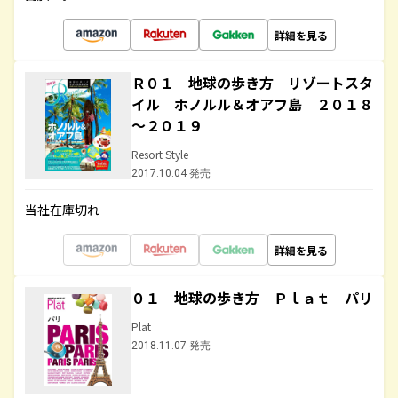
詳細を見る
Ｒ０１ 地球の歩き方 リゾートスタ
イル ホノルル＆オアフ島 ２０１８
～２０１９
Resort Style
2017.10.04 発売
当社在庫切れ
詳細を見る
０１ 地球の歩き方 Ｐｌａｔ パリ
Plat
2018.11.07 発売