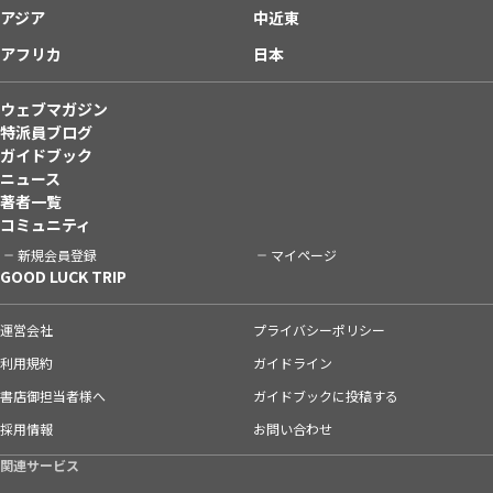
アジア
中近東
アフリカ
日本
ウェブマガジン
特派員ブログ
ガイドブック
ニュース
著者一覧
コミュニティ
新規会員登録
マイページ
GOOD LUCK TRIP
運営会社
プライバシーポリシー
利用規約
ガイドライン
書店御担当者様へ
ガイドブックに投稿する
採用情報
お問い合わせ
関連サービス