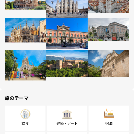
旅のテーマ
飲食
建築・アート
宿泊