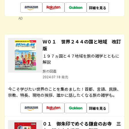
詳細を見る
AD
Ｗ０１ 世界２４４の国と地域 改訂
版
１９７ヵ国と４７地域を旅の雑学とともに
解説
旅の図鑑
2024.07.18 発売
今こそ学びたい世界のことを集めました！首都、言語、民族、
宗教、特長、現地の挨拶、誰かに話したくなる旅の雑学も。
詳細を見る
０１ 御朱印でめぐる鎌倉のお寺 三