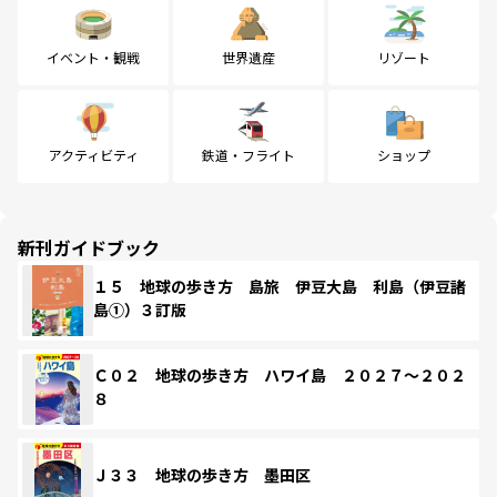
イベント・観戦
世界遺産
リゾート
アクティビティ
鉄道・フライト
ショップ
新刊ガイドブック
１５ 地球の歩き方 島旅 伊豆大島 利島（伊豆諸
島①）３訂版
Ｃ０２ 地球の歩き方 ハワイ島 ２０２７～２０２
８
Ｊ３３ 地球の歩き方 墨田区