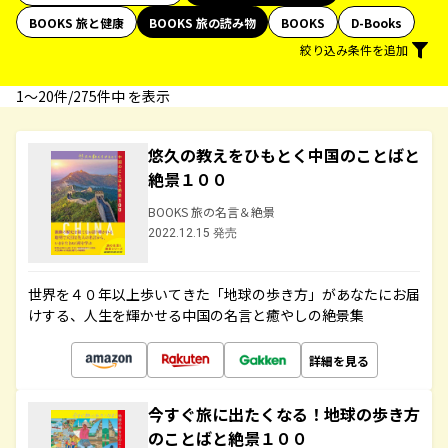
BOOKS 旅と健康
BOOKS 旅の読み物
BOOKS
D-Books
絞り込み条件を追加
1〜20件/275件中 を表示
悠久の教えをひもとく中国のことばと
絶景１００
BOOKS 旅の名言＆絶景
2022.12.15 発売
世界を４０年以上歩いてきた「地球の歩き方」があなたにお届
けする、人生を輝かせる中国の名言と癒やしの絶景集
詳細を見る
今すぐ旅に出たくなる！地球の歩き方
のことばと絶景１００