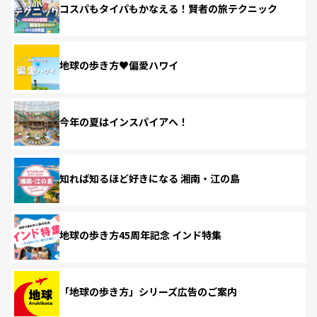
コスパもタイパもかなえる！賢者の旅テクニック
地球の歩き方♥偏愛ハワイ
今年の夏はインスパイアへ！
知れば知るほど好きになる 湘南・江の島
地球の歩き方45周年記念 インド特集
「地球の歩き方」シリーズ広告のご案内