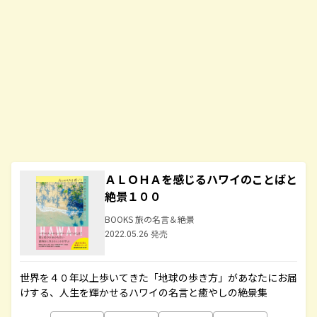
ＡＬＯＨＡを感じるハワイのことばと
絶景１００
BOOKS 旅の名言＆絶景
2022.05.26 発売
世界を４０年以上歩いてきた「地球の歩き方」があなたにお届
けする、人生を輝かせるハワイの名言と癒やしの絶景集