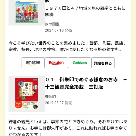
版
１９７ヵ国と４７地域を旅の雑学とともに
解説
旅の図鑑
2024.07.18 発売
今こそ学びたい世界のことを集めました！首都、言語、民族、
宗教、特長、現地の挨拶、誰かに話したくなる旅の雑学も。
詳細を見る
０１ 御朱印でめぐる鎌倉のお寺 三
十三観音完全掲載 三訂版
御朱印
2019.08.07 発売
鎌倉の観光といえば、季節の花とお寺めぐり。それだけではあ
りません。お寺には御朱印があり、これに触れればお寺の全て
がわかるのです！