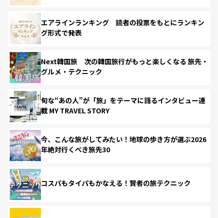
エアラインランキング 読者の投票をもとにランキン
グ形式で発表
Next韓国旅 次の韓国旅行がもっと楽しくなる 旅先・
グルメ・テクニック
旬な“あの人”が「旅」をテーマに語るインタビュー連
載 MY TRAVEL STORY
今、こんな旅がしてみたい！地球の歩き方が選ぶ2026
年絶対行くべき旅先30
コスパもタイパもかなえる！賢者の旅テクニック