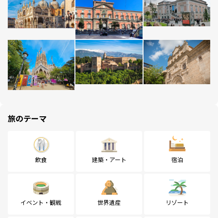
旅のテーマ
飲食
建築・アート
宿泊
イベント・観戦
世界遺産
リゾート