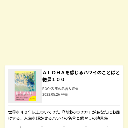
ＡＬＯＨＡを感じるハワイのことばと
絶景１００
BOOKS 旅の名言＆絶景
2022.05.26 発売
世界を４０年以上歩いてきた「地球の歩き方」があなたにお届
けする、人生を輝かせるハワイの名言と癒やしの絶景集