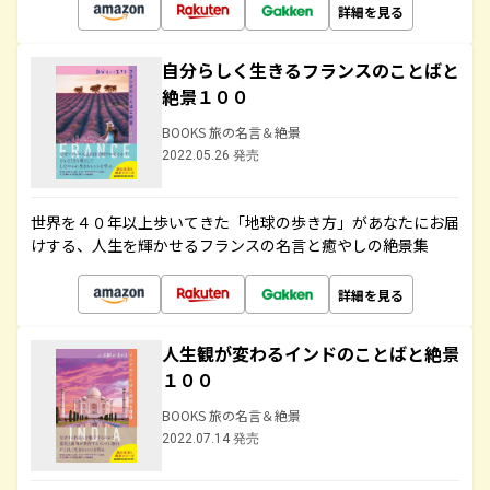
詳細を見る
自分らしく生きるフランスのことばと
絶景１００
BOOKS 旅の名言＆絶景
2022.05.26 発売
世界を４０年以上歩いてきた「地球の歩き方」があなたにお届
けする、人生を輝かせるフランスの名言と癒やしの絶景集
詳細を見る
人生観が変わるインドのことばと絶景
１００
BOOKS 旅の名言＆絶景
2022.07.14 発売