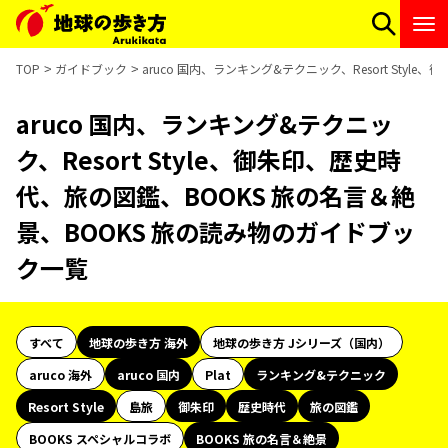
TOP
ガイドブック
aruco 国内、ランキング&テクニック、Resort Sty
aruco 国内、ランキング&テクニッ
ク、Resort Style、御朱印、歴史時
代、旅の図鑑、BOOKS 旅の名言＆絶
景、BOOKS 旅の読み物のガイドブッ
ク一覧
すべて
地球の歩き方 海外
地球の歩き方 Jシリーズ（国内）
aruco 海外
aruco 国内
Plat
ランキング&テクニック
Resort Style
島旅
御朱印
歴史時代
旅の図鑑
BOOKS スペシャルコラボ
BOOKS 旅の名言＆絶景