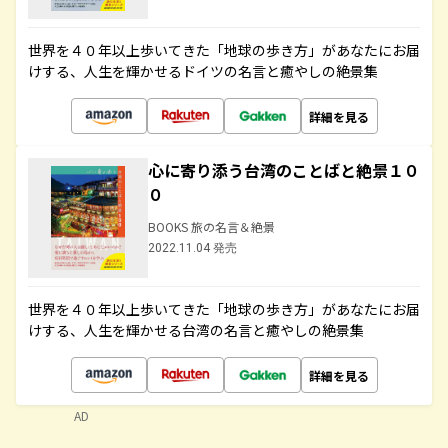
世界を４０年以上歩いてきた「地球の歩き方」があなたにお届
けする、人生を輝かせるドイツの名言と癒やしの絶景集
詳細を見る
心に寄り添う台湾のことばと絶景１０
０
BOOKS 旅の名言＆絶景
2022.11.04 発売
世界を４０年以上歩いてきた「地球の歩き方」があなたにお届
けする、人生を輝かせる台湾の名言と癒やしの絶景集
詳細を見る
AD