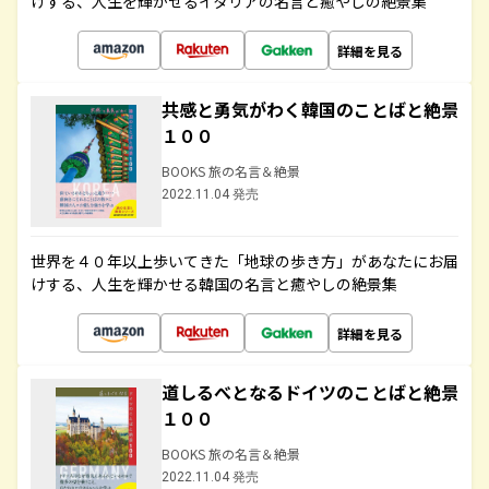
けする、人生を輝かせるイタリアの名言と癒やしの絶景集
詳細を見る
共感と勇気がわく韓国のことばと絶景
１００
BOOKS 旅の名言＆絶景
2022.11.04 発売
世界を４０年以上歩いてきた「地球の歩き方」があなたにお届
けする、人生を輝かせる韓国の名言と癒やしの絶景集
詳細を見る
道しるべとなるドイツのことばと絶景
１００
BOOKS 旅の名言＆絶景
2022.11.04 発売