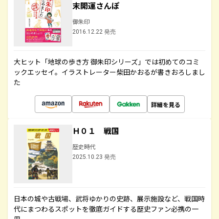
末開運さんぽ
御朱印
2016.12.22 発売
大ヒット「地球の歩き方 御朱印シリーズ」では初めてのコミ
ックエッセイ。イラストレーター柴田かおるが書きおろしまし
た
詳細を見る
Ｈ０１ 戦国
歴史時代
2025.10.23 発売
日本の城や古戦場、武将ゆかりの史跡、展示施設など、戦国時
代にまつわるスポットを徹底ガイドする歴史ファン必携の一