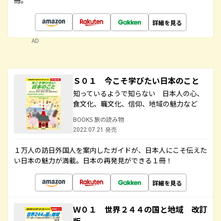
冊。
詳細を見る
AD
Ｓ０１ 今こそ学びたい日本のこと
知っているようで知らない 日本人の心、
食文化、職文化、信仰、地域の魅力など
BOOKS 旅の読み物
2022.07.21 発売
１万人の訪日外国人を案内したガイドが、日本人にこそ伝えた
い日本の魅力が満載。日本の再発見ができる１冊！
詳細を見る
Ｗ０１ 世界２４４の国と地域 改訂