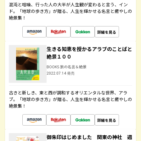
混沌と喧噪、行った人の大半が人生観が変わると言う、イン
ド。「地球の歩き方」が贈る、人生を輝かせる名言と癒やしの
絶景集！
詳細を見る
生きる知恵を授かるアラブのことばと
絶景１００
BOOKS 旅の名言＆絶景
2022.07.14 発売
古きと新しき、東と西が調和するオリエンタルな世界、アラ
ブ。「地球の歩き方」が贈る、人生を輝かせる名言と癒やしの
絶景集！
詳細を見る
御朱印はじめました 関東の神社 週