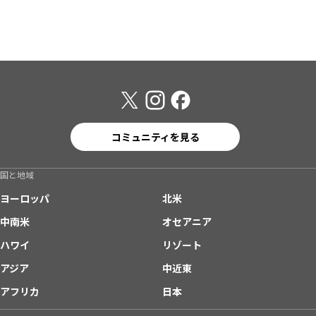
コミュニティを見る
国と地域
ヨーロッパ
北米
中南米
オセアニア
ハワイ
リゾート
アジア
中近東
アフリカ
日本