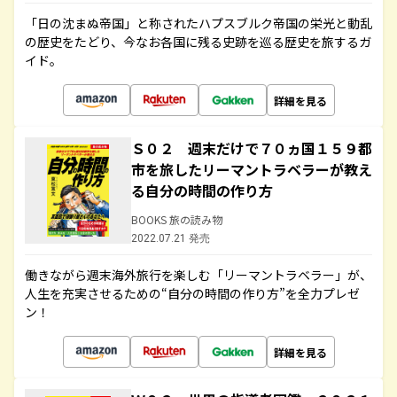
「日の沈まぬ帝国」と称されたハプスブルク帝国の栄光と動乱
の歴史をたどり、今なお各国に残る史跡を巡る歴史を旅するガ
イド。
詳細を見る
Ｓ０２ 週末だけで７０ヵ国１５９都
市を旅したリーマントラベラーが教え
る自分の時間の作り方
BOOKS 旅の読み物
2022.07.21 発売
働きながら週末海外旅行を楽しむ「リーマントラベラー」が、
人生を充実させるための“自分の時間の作り方”を全力プレゼ
ン！
詳細を見る