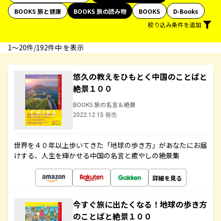
BOOKS 旅と健康
BOOKS 旅の読み物
BOOKS
D-Books
絞り込み条件を追加
1〜20件/192件中 を表示
悠久の教えをひもとく中国のことばと
絶景１００
BOOKS 旅の名言＆絶景
2022.12.15 発売
世界を４０年以上歩いてきた「地球の歩き方」があなたにお届
けする、人生を輝かせる中国の名言と癒やしの絶景集
詳細を見る
今すぐ旅に出たくなる！地球の歩き方
のことばと絶景１００