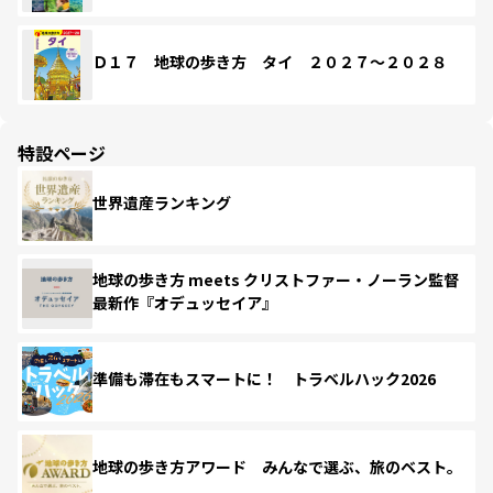
Ｄ１７ 地球の歩き方 タイ ２０２７～２０２８
特設ページ
世界遺産ランキング
地球の歩き方 meets クリストファー・ノーラン監督
最新作『オデュッセイア』
準備も滞在もスマートに！ トラベルハック2026
地球の歩き方アワード みんなで選ぶ、旅のベスト。