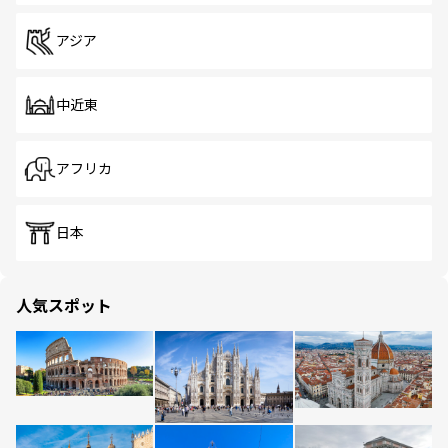
アジア
中近東
アフリカ
日本
人気スポット