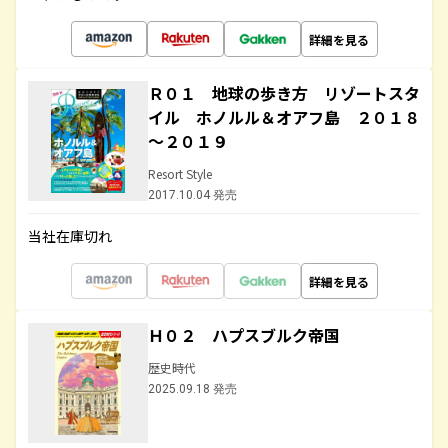
詳細を見る
Ｒ０１ 地球の歩き方 リゾートスタ
イル ホノルル＆オアフ島 ２０１８
～２０１９
Resort Style
2017.10.04 発売
当社在庫切れ
詳細を見る
Ｈ０２ ハプスブルク帝国
歴史時代
2025.09.18 発売